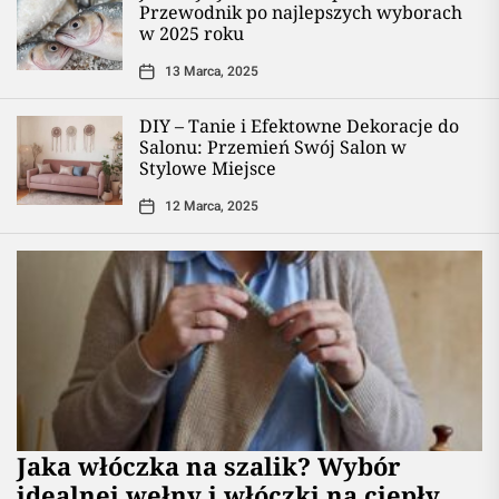
Przewodnik po najlepszych wyborach
w 2025 roku
13 Marca, 2025
DIY – Tanie i Efektowne Dekoracje do
Salonu: Przemień Swój Salon w
Stylowe Miejsce
12 Marca, 2025
Jaka włóczka na szalik? Wybór
idealnej wełny i włóczki na ciepły