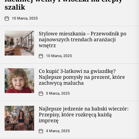
szalik
10 Marca, 2025
Stylowe mieszkania – Przewodnik po
najnowszych trendach aranżacji
wnętrz
10 Marca, 2025
Co kupić 3-latkowi na gwiazdkę?
Najlepsze pomysły na prezent, które
zachwycą malucha
5 Marca, 2025
Najlepsze jedzenie na babski wieczór:
Przepisy, które rozkręcą każdą
imprezę
4 Marca, 2025