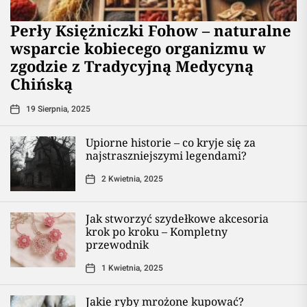
Perły Księżniczki Fohow – naturalne
wsparcie kobiecego organizmu w
zgodzie z Tradycyjną Medycyną
Chińską
19 Sierpnia, 2025
Upiorne historie – co kryje się za
najstraszniejszymi legendami?
2 Kwietnia, 2025
Jak stworzyć szydełkowe akcesoria
krok po kroku – Kompletny
przewodnik
1 Kwietnia, 2025
Jakie ryby mrożone kupować?