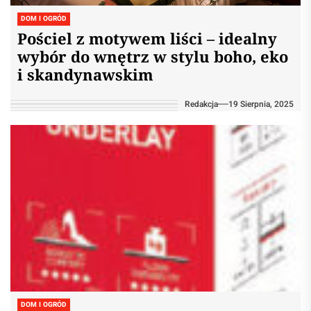
DOM I OGRÓD
Pościel z motywem liści – idealny
wybór do wnętrz w stylu boho, eko
i skandynawskim
Redakcja
19 Sierpnia, 2025
DOM I OGRÓD