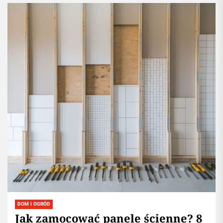
DOM I OGRÓD
Jak zamocować panele ścienne? 8