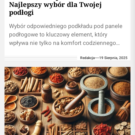
Najlepszy wybór dla Twojej
podłogi
Wybór odpowiedniego podkładu pod panele
podłogowe to kluczowy element, który
wpływa nie tylko na komfort codziennego
użytkowania, ale także na trwałość całej
Redakcja
19 Sierpnia, 2025
podłogi. Arbiton Multiprotec...