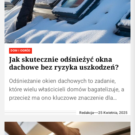
DOM I OGRÓD
Jak skutecznie odśnieżyć okna
dachowe bez ryzyka uszkodzeń?
Odśnieżanie okien dachowych to zadanie,
które wielu właścicieli domów bagatelizuje, a
przecież ma ono kluczowe znaczenie dla
trwałości i funkcjonalności całej konstrukcji.
Redakcja
25 Kwietnia, 2025
Regularne usuwanie śniegu...