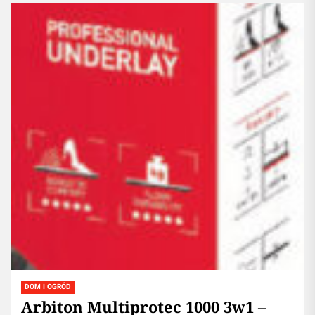
DOM I OGRÓD
Arbiton Multiprotec 1000 3w1 –