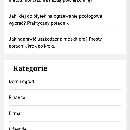
metod montażu na każdą powierzchnię?
Jaki klej do płytek na ogrzewanie podłogowe
wybrać? Praktyczny poradnik
Jak naprawić uszkodzoną moskitierę? Prosty
poradnik krok po kroku
Kategorie
Dom i ogród
Finanse
Firma
Lifestyle