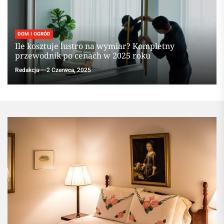
DOM I OGRÓD
Ile kosztuje lustro na wymiar? Kompletny
przewodnik po cenach w 2025 roku
Redakcja
2 Czerwca, 2025