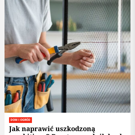
DOM I OGRÓD
Jak naprawić uszkodzoną