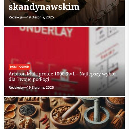
skandynawskim
Redakcja
19 Sierpnia, 2025
DOM I OGRÓD
Arbiton Multiprotec 1000 3w1 – Najlepszy wybór
dla Twojej podłogi
Redakcja
19 Sierpnia, 2025