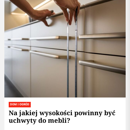
DOM I OGRÓD
Na jakiej wysokości powinny być
uchwyty do mebli?