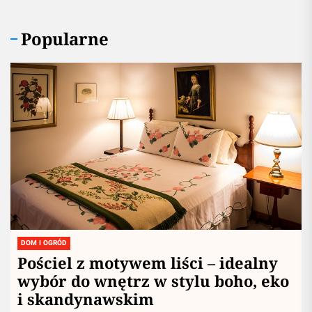
Redakcja
19 Sierpnia, 2025
Popularne
DOM I OGRÓD
Pościel z motywem liści – idealny
wybór do wnętrz w stylu boho, eko
i skandynawskim