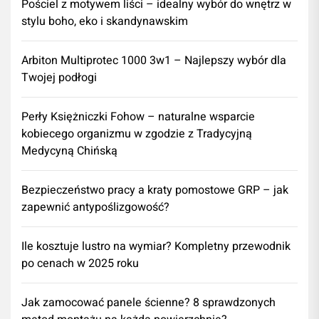
Pościel z motywem liści – idealny wybór do wnętrz w
stylu boho, eko i skandynawskim
Arbiton Multiprotec 1000 3w1 – Najlepszy wybór dla
Twojej podłogi
Perły Księżniczki Fohow – naturalne wsparcie
kobiecego organizmu w zgodzie z Tradycyjną
Medycyną Chińską
Bezpieczeństwo pracy a kraty pomostowe GRP – jak
zapewnić antypoślizgowość?
Ile kosztuje lustro na wymiar? Kompletny przewodnik
po cenach w 2025 roku
Jak zamocować panele ścienne? 8 sprawdzonych