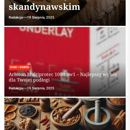
skandynawskim
Redakcja
19 Sierpnia, 2025
DOM I OGRÓD
Arbiton Multiprotec 1000 3w1 – Najlepszy wybór
dla Twojej podłogi
Redakcja
19 Sierpnia, 2025