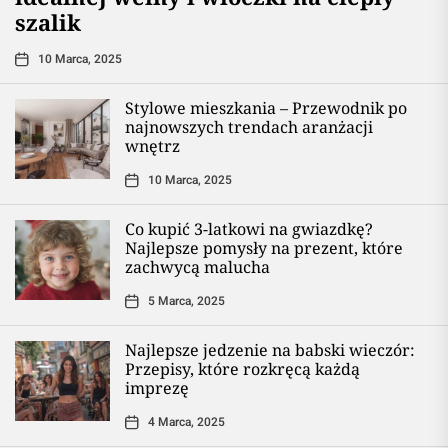
szalik
10 Marca, 2025
Stylowe mieszkania – Przewodnik po
najnowszych trendach aranżacji
wnętrz
10 Marca, 2025
Co kupić 3-latkowi na gwiazdkę?
Najlepsze pomysły na prezent, które
zachwycą malucha
5 Marca, 2025
Najlepsze jedzenie na babski wieczór:
Przepisy, które rozkręcą każdą
imprezę
4 Marca, 2025