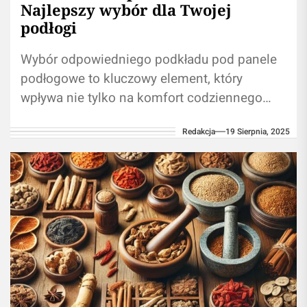
Najlepszy wybór dla Twojej
podłogi
Wybór odpowiedniego podkładu pod panele
podłogowe to kluczowy element, który
wpływa nie tylko na komfort codziennego
użytkowania, ale także na trwałość całej
Redakcja
19 Sierpnia, 2025
podłogi. Arbiton Multiprotec...