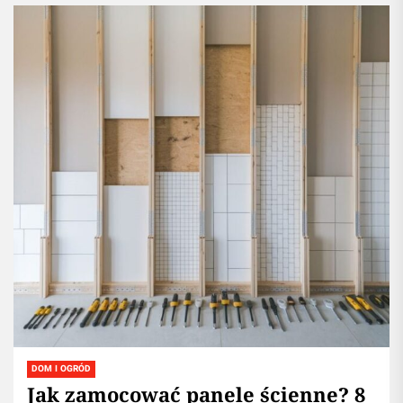
DOM I OGRÓD
Jak zamocować panele ścienne? 8