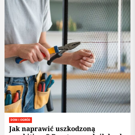
DOM I OGRÓD
Jak naprawić uszkodzoną