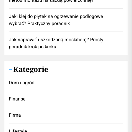
metod montażu na każdą powierzchnię?
Jaki klej do płytek na ogrzewanie podłogowe
wybrać? Praktyczny poradnik
Jak naprawić uszkodzoną moskitierę? Prosty
poradnik krok po kroku
Kategorie
Dom i ogród
Finanse
Firma
Lifestyle