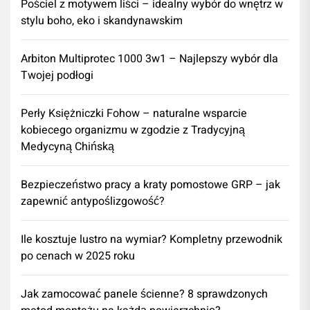
Pościel z motywem liści – idealny wybór do wnętrz w
stylu boho, eko i skandynawskim
Arbiton Multiprotec 1000 3w1 – Najlepszy wybór dla
Twojej podłogi
Perły Księżniczki Fohow – naturalne wsparcie
kobiecego organizmu w zgodzie z Tradycyjną
Medycyną Chińską
Bezpieczeństwo pracy a kraty pomostowe GRP – jak
zapewnić antypoślizgowość?
Ile kosztuje lustro na wymiar? Kompletny przewodnik
po cenach w 2025 roku
Jak zamocować panele ścienne? 8 sprawdzonych