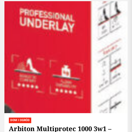
DOM I OGRÓD
Arbiton Multiprotec 1000 3w1 –