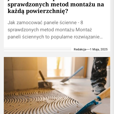
sprawdzonych metod montażu na
każdą powierzchnię?
Jak zamocować panele ścienne - 8
sprawdzonych metod montażu Montaż
paneli ściennych to popularne rozwiązanie
dla osób pragnących szybko i efektywnie
Redakcja
1 Maja, 2025
odświeżyć wygląd pomieszczeń.
Prawidłowo...