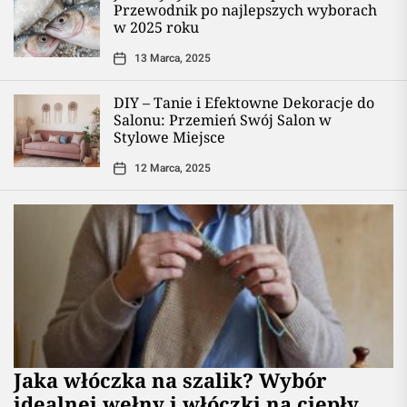
Przewodnik po najlepszych wyborach
w 2025 roku
13 Marca, 2025
DIY – Tanie i Efektowne Dekoracje do
Salonu: Przemień Swój Salon w
Stylowe Miejsce
12 Marca, 2025
Jaka włóczka na szalik? Wybór
idealnej wełny i włóczki na ciepły