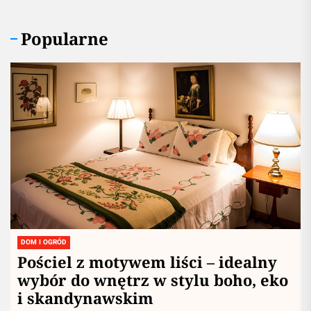
Redakcja
19 Sierpnia, 2025
Popularne
DOM I OGRÓD
Pościel z motywem liści – idealny
wybór do wnętrz w stylu boho, eko
i skandynawskim