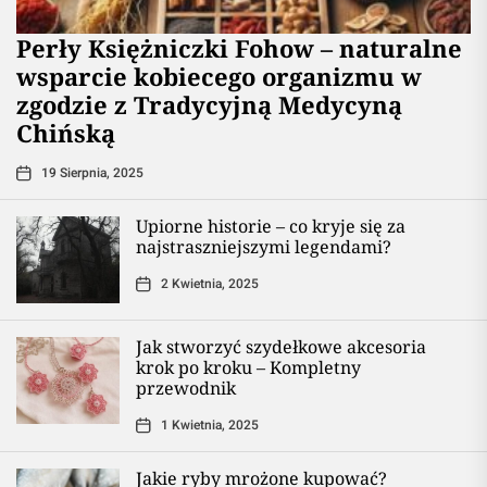
Perły Księżniczki Fohow – naturalne
wsparcie kobiecego organizmu w
zgodzie z Tradycyjną Medycyną
Chińską
19 Sierpnia, 2025
Upiorne historie – co kryje się za
najstraszniejszymi legendami?
2 Kwietnia, 2025
Jak stworzyć szydełkowe akcesoria
krok po kroku – Kompletny
przewodnik
1 Kwietnia, 2025
Jakie ryby mrożone kupować?