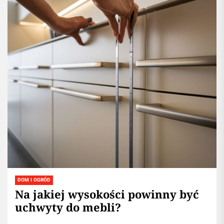
DOM I OGRÓD
Na jakiej wysokości powinny być
uchwyty do mebli?