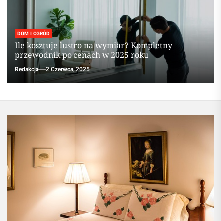
DOM I OGRÓD
Ile kosztuje lustro na wymiar? Kompletny
przewodnik po cenach w 2025 roku
Redakcja
2 Czerwca, 2025