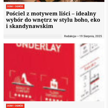
DOM I OGRÓD
Pościel z motywem liści – idealny
wybór do wnętrz w stylu boho, eko
i skandynawskim
Redakcja
19 Sierpnia, 2025
DOM I OGRÓD