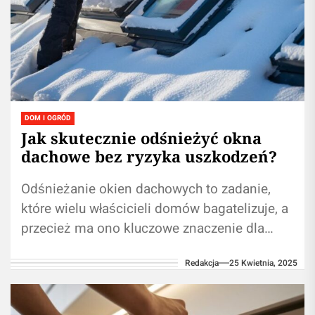
DOM I OGRÓD
Jak skutecznie odśnieżyć okna
dachowe bez ryzyka uszkodzeń?
Odśnieżanie okien dachowych to zadanie,
które wielu właścicieli domów bagatelizuje, a
przecież ma ono kluczowe znaczenie dla
trwałości i funkcjonalności całej konstrukcji.
Redakcja
25 Kwietnia, 2025
Regularne usuwanie śniegu...