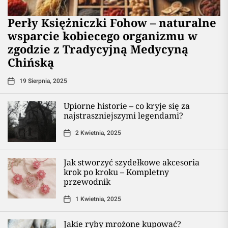
Perły Księżniczki Fohow – naturalne
wsparcie kobiecego organizmu w
zgodzie z Tradycyjną Medycyną
Chińską
19 Sierpnia, 2025
Upiorne historie – co kryje się za
najstraszniejszymi legendami?
2 Kwietnia, 2025
Jak stworzyć szydełkowe akcesoria
krok po kroku – Kompletny
przewodnik
1 Kwietnia, 2025
Jakie ryby mrożone kupować?