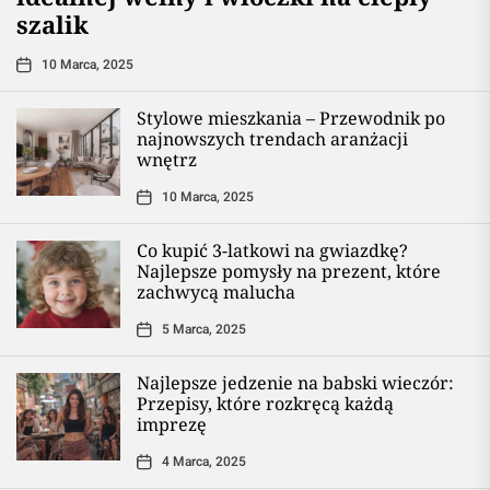
szalik
10 Marca, 2025
Stylowe mieszkania – Przewodnik po
najnowszych trendach aranżacji
wnętrz
10 Marca, 2025
Co kupić 3-latkowi na gwiazdkę?
Najlepsze pomysły na prezent, które
zachwycą malucha
5 Marca, 2025
Najlepsze jedzenie na babski wieczór:
Przepisy, które rozkręcą każdą
imprezę
4 Marca, 2025