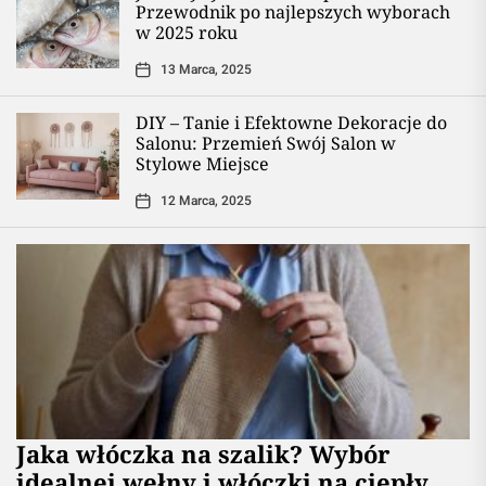
Przewodnik po najlepszych wyborach
w 2025 roku
13 Marca, 2025
DIY – Tanie i Efektowne Dekoracje do
Salonu: Przemień Swój Salon w
Stylowe Miejsce
12 Marca, 2025
Jaka włóczka na szalik? Wybór
idealnej wełny i włóczki na ciepły