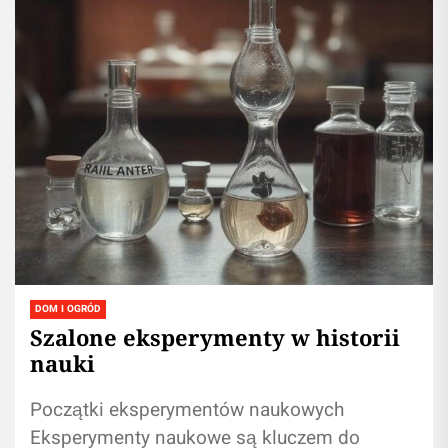
DOM I OGRÓD
Szalone eksperymenty w historii
nauki
Początki eksperymentów naukowych
Eksperymenty naukowe są kluczem do