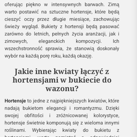
oferując piękno w intensywnych barwach. Zimą
warto postawić na sztuczne hortensje, które będą
cieszyć oczy przez długie miesiące, zachowując
świeży wygląd. Bukiety z hortensji będą pasować
zarówno do letnich, pełnych życia aranżacji, jak i
zimowych, eleganckich kompozycji. Ich
wszechstronność sprawia, że stanowią doskonały
wybór na każdą porę roku, każdą okazję.
Jakie inne kwiaty łączyć z
hortensjami w bukiecie do
wazonu?
Hortensje
to jedne z najpiękniejszych kwiatów, które
nadają bukietom elegancji i romantyzmu. Dzięki
swojej obfitości i zróżnicowanej kolorystyce,
hortensje świetnie komponują się z wieloma innymi
roślinami. Wybierając kwiaty do bukietu z