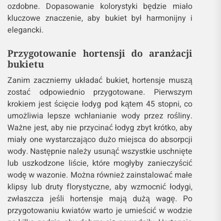
ozdobne. Dopasowanie kolorystyki będzie miało
kluczowe znaczenie, aby bukiet był harmonijny i
elegancki.
Przygotowanie hortensji do aranżacji
bukietu
Zanim zaczniemy układać bukiet, hortensje muszą
zostać odpowiednio przygotowane. Pierwszym
krokiem jest ścięcie łodyg pod kątem 45 stopni, co
umożliwia lepsze wchłanianie wody przez rośliny.
Ważne jest, aby nie przycinać łodyg zbyt krótko, aby
miały one wystarczająco dużo miejsca do absorpcji
wody. Następnie należy usunąć wszystkie uschnięte
lub uszkodzone liście, które mogłyby zanieczyścić
wodę w wazonie. Można również zainstalować małe
klipsy lub druty florystyczne, aby wzmocnić łodygi,
zwłaszcza jeśli hortensje mają dużą wagę. Po
przygotowaniu kwiatów warto je umieścić w wodzie