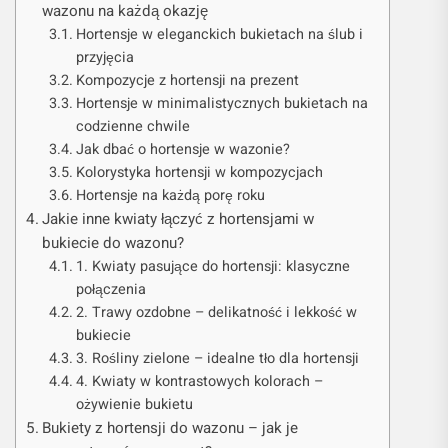
wazonu na każdą okazję
Hortensje w eleganckich bukietach na ślub i
przyjęcia
Kompozycje z hortensji na prezent
Hortensje w minimalistycznych bukietach na
codzienne chwile
Jak dbać o hortensje w wazonie?
Kolorystyka hortensji w kompozycjach
Hortensje na każdą porę roku
Jakie inne kwiaty łączyć z hortensjami w
bukiecie do wazonu?
1. Kwiaty pasujące do hortensji: klasyczne
połączenia
2. Trawy ozdobne – delikatność i lekkość w
bukiecie
3. Rośliny zielone – idealne tło dla hortensji
4. Kwiaty w kontrastowych kolorach –
ożywienie bukietu
Bukiety z hortensji do wazonu – jak je