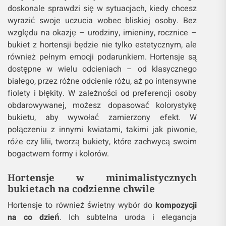
doskonale sprawdzi się w sytuacjach, kiedy chcesz
wyrazić swoje uczucia wobec bliskiej osoby. Bez
względu na okazję – urodziny, imieniny, rocznice –
bukiet z hortensji będzie nie tylko estetycznym, ale
również pełnym emocji podarunkiem. Hortensje są
dostępne w wielu odcieniach – od klasycznego
białego, przez różne odcienie różu, aż po intensywne
fiolety i błękity. W zależności od preferencji osoby
obdarowywanej, możesz dopasować kolorystykę
bukietu, aby wywołać zamierzony efekt. W
połączeniu z innymi kwiatami, takimi jak piwonie,
róże czy lilii, tworzą bukiety, które zachwycą swoim
bogactwem formy i kolorów.
Hortensje w minimalistycznych
bukietach na codzienne chwile
Hortensje to również świetny wybór do
kompozycji
na co dzień
. Ich subtelna uroda i elegancja