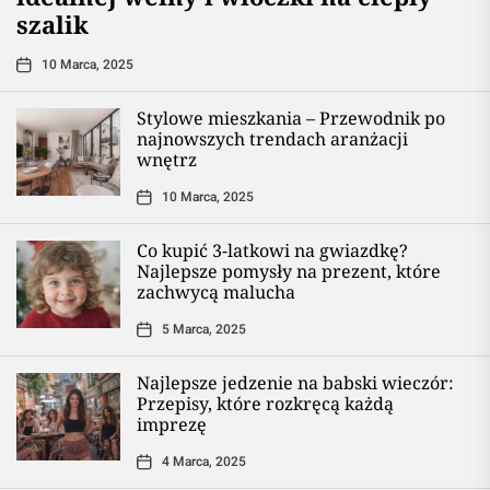
szalik
10 Marca, 2025
Stylowe mieszkania – Przewodnik po
najnowszych trendach aranżacji
wnętrz
10 Marca, 2025
Co kupić 3-latkowi na gwiazdkę?
Najlepsze pomysły na prezent, które
zachwycą malucha
5 Marca, 2025
Najlepsze jedzenie na babski wieczór:
Przepisy, które rozkręcą każdą
imprezę
4 Marca, 2025