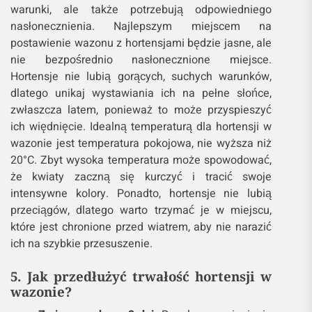
warunki, ale także potrzebują odpowiedniego
nasłonecznienia. Najlepszym miejscem na
postawienie wazonu z hortensjami będzie jasne, ale
nie bezpośrednio nasłonecznione miejsce.
Hortensje nie lubią gorących, suchych warunków,
dlatego unikaj wystawiania ich na pełne słońce,
zwłaszcza latem, ponieważ to może przyspieszyć
ich więdnięcie. Idealną temperaturą dla hortensji w
wazonie jest temperatura pokojowa, nie wyższa niż
20°C. Zbyt wysoka temperatura może spowodować,
że kwiaty zaczną się kurczyć i tracić swoje
intensywne kolory. Ponadto, hortensje nie lubią
przeciągów, dlatego warto trzymać je w miejscu,
które jest chronione przed wiatrem, aby nie narazić
ich na szybkie przesuszenie.
5. Jak przedłużyć trwałość hortensji w
wazonie?