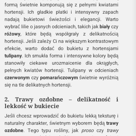
formą świetnie komponują się z pełnymi kwiatami
hortensji. Ich gładkie płatki i intensywny zapach
nadają bukietowi świeżości i elegancji. Warto
wybrać lilie o jasnych odcieniach, takich jak
biały
czy
różowy
, które będą współgrały z delikatnością
hortensji. Jeśli zależy Ci na większym kontrastowym
efekcie, warto dodać do bukietu z hortensjami
tulipany
. Ich smukła forma i intensywne kolory będą
stanowiły ciekawe urozmaicenie dla okrągłych,
pełnych kwiatów hortensji. Tulipany w odcieniach
czerwonym
czy
pomarańczowym
świetnie wyróżnią
się na tle delikatnych hortensji.
2. Trawy ozdobne – delikatność i
lekkość w bukiecie
Jeśli chcesz wprowadzić do bukietu lekką teksturę i
naturalny charakter, świetnym wyborem będą
trawy
ozdobne
. Tego typu rośliny, jak
proso
czy
trawy