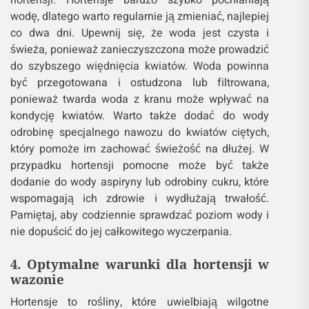
hortensji. Hortensje bardzo szybko pochłaniają
wodę, dlatego warto regularnie ją zmieniać, najlepiej
co dwa dni. Upewnij się, że woda jest czysta i
świeża, ponieważ zanieczyszczona może prowadzić
do szybszego więdnięcia kwiatów. Woda powinna
być przegotowana i ostudzona lub filtrowana,
ponieważ twarda woda z kranu może wpływać na
kondycję kwiatów. Warto także dodać do wody
odrobinę specjalnego nawozu do kwiatów ciętych,
który pomoże im zachować świeżość na dłużej. W
przypadku hortensji pomocne może być także
dodanie do wody aspiryny lub odrobiny cukru, które
wspomagają ich zdrowie i wydłużają trwałość.
Pamiętaj, aby codziennie sprawdzać poziom wody i
nie dopuścić do jej całkowitego wyczerpania.
4. Optymalne warunki dla hortensji w
wazonie
Hortensje to rośliny, które uwielbiają wilgotne