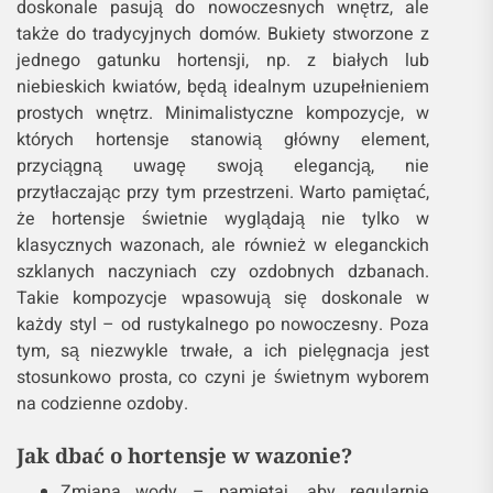
doskonale pasują do nowoczesnych wnętrz, ale
także do tradycyjnych domów. Bukiety stworzone z
jednego gatunku hortensji, np. z białych lub
niebieskich kwiatów, będą idealnym uzupełnieniem
prostych wnętrz. Minimalistyczne kompozycje, w
których hortensje stanowią główny element,
przyciągną uwagę swoją elegancją, nie
przytłaczając przy tym przestrzeni. Warto pamiętać,
że hortensje świetnie wyglądają nie tylko w
klasycznych wazonach, ale również w eleganckich
szklanych naczyniach czy ozdobnych dzbanach.
Takie kompozycje wpasowują się doskonale w
każdy styl – od rustykalnego po nowoczesny. Poza
tym, są niezwykle trwałe, a ich pielęgnacja jest
stosunkowo prosta, co czyni je świetnym wyborem
na codzienne ozdoby.
Jak dbać o hortensje w wazonie?
Zmiana wody – pamiętaj, aby regularnie