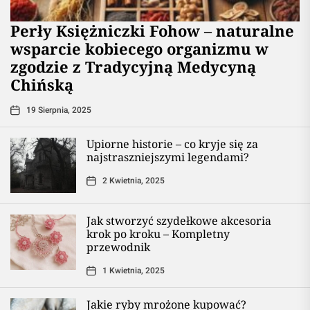
Perły Księżniczki Fohow – naturalne
wsparcie kobiecego organizmu w
zgodzie z Tradycyjną Medycyną
Chińską
19 Sierpnia, 2025
Upiorne historie – co kryje się za
najstraszniejszymi legendami?
2 Kwietnia, 2025
Jak stworzyć szydełkowe akcesoria
krok po kroku – Kompletny
przewodnik
1 Kwietnia, 2025
Jakie ryby mrożone kupować?