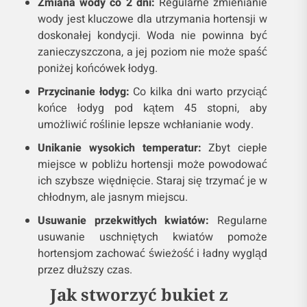
Zmiana wody co 2 dni:
Regularne zmienianie
wody jest kluczowe dla utrzymania hortensji w
doskonałej kondycji. Woda nie powinna być
zanieczyszczona, a jej poziom nie może spaść
poniżej końcówek łodyg.
Przycinanie łodyg:
Co kilka dni warto przyciąć
końce łodyg pod kątem 45 stopni, aby
umożliwić roślinie lepsze wchłanianie wody.
Unikanie wysokich temperatur:
Zbyt ciepłe
miejsce w pobliżu hortensji może powodować
ich szybsze więdnięcie. Staraj się trzymać je w
chłodnym, ale jasnym miejscu.
Usuwanie przekwitłych kwiatów:
Regularne
usuwanie uschniętych kwiatów pomoże
hortensjom zachować świeżość i ładny wygląd
przez dłuższy czas.
Jak stworzyć bukiet z