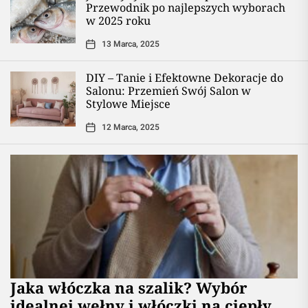
Przewodnik po najlepszych wyborach
w 2025 roku
13 Marca, 2025
DIY – Tanie i Efektowne Dekoracje do
Salonu: Przemień Swój Salon w
Stylowe Miejsce
12 Marca, 2025
Jaka włóczka na szalik? Wybór
idealnej wełny i włóczki na ciepły