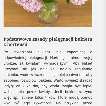
Podstawowe zasady pielęgnacji bukietu
z hortensji
Po stworzeniu bukietu, nie zapominaj o
odpowiedniej pielęgnacji. Hortensje, mimo swojej
urodzie, są kwiatami wymagającymi. Aby bukiet
utrzymał się jak najdłużej, należy regularnie
zmieniać wodę w wazonie, najlepiej co dwa dni, aby
zapobiec rozwojowi bakterii. Warto również skracać
łodygi co kilka dni, aby woda mogła być lepiej
wchłaniania przez kwiaty. Jeśli bukiet zaczyna
więdnąć, istnieje kilka trików, które mogą pomóc
wydłużyć jego żywotność. Na przykład, przed