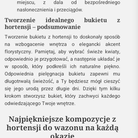
miejscu, z dala od bezpośredniego
nasłonecznienia i przeciągów.
Tworzenie idealnego bukietu z
hortensji – podsumowanie
Tworzenie bukietu z hortensji to doskonały sposób
na wzbogacenie wnętrza o elegancki akcent
florystyczny. Pamiętaj, aby wybrać świeże kwiaty,
odpowiednio je przygotować, a następnie układać je
w sposób, który podkreśli ich naturalne piękno.
Odpowiednia pielęgnacja bukietu zapewni mu
długotrwałą świeżość, a Ty będziesz mógł cieszyć
się jego urodą przez długie dni. Dzięki tym kilku
krokom stworzysz bukiet, który zachwyci każdego
odwiedzającego Twoje wnętrze.
Najpiękniejsze kompozycje z
hortensji do wazonu na każdą
okazję