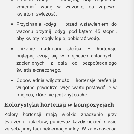
zmieniać wodę w wazonie, co zapewni
kwiatom świeżość.
Przycinanie łodyg – przed wstawieniem do
wazonu przytnij łodygi pod kątem 45 stopni,
aby kwiaty mogły lepiej pobierać wodę.
Unikanie nadmiaru słońca – hortensje
najlepiej czują się w miejscach chłodnych i
zacienionych, z dala od bezpośredniego
światła słonecznego.
Odpowiednia wilgotność – hortensje preferują
wilgotne powietrze, więc warto postawić je w
miejscu, które nie jest zbyt suche.
Kolorystyka hortensji w kompozycjach
Kolory hortensji mają wielkie znaczenie przy
tworzeniu bukietów, ponieważ każdy odcień niesie
ze sobą inny ładunek emocjonalny. W zależności od