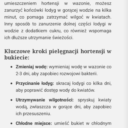
umieszczeniem hortensji w wazonie, możesz
zanurzyć końcówki łodyg w gorącej wodzie na kilka
minut, co pomaga zatrzymać wilgoć w kwiatach.
Inny sposób to zanurzenie dolnej części łodygi w
wodzie z dodatkiem cukru, co również wspomaga
ich dłuższe utrzymanie świeżości.
Kluczowe kroki pielęgnacji hortensji w
bukiecie:
Zmieniaj wodę:
wymieniaj wodę w wazonie co
2-3 dni, aby zapobiec rozwojowi bakterii.
Przycinanie łodyg:
skracaj łodygi co kilka dni,
aby poprawić dostęp wody do kwiatów.
Utrzymywanie wilgotności:
spryskuj kwiaty
wodą, zwłaszcza w gorące dni, aby zapobiec
ich przesuszeniu.
Chłodne miejsce:
umieść bukiet w chłodnym