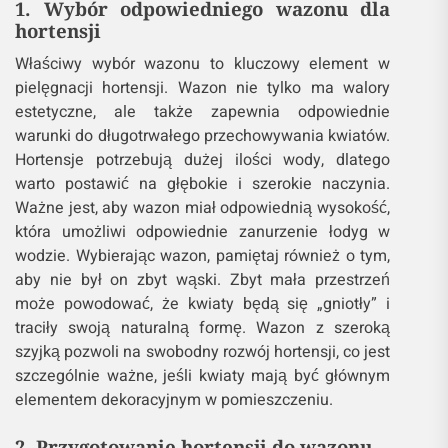
1. Wybór odpowiedniego wazonu dla
hortensji
Właściwy wybór wazonu to kluczowy element w
pielęgnacji hortensji. Wazon nie tylko ma walory
estetyczne, ale także zapewnia odpowiednie
warunki do długotrwałego przechowywania kwiatów.
Hortensje potrzebują dużej ilości wody, dlatego
warto postawić na głębokie i szerokie naczynia.
Ważne jest, aby wazon miał odpowiednią wysokość,
która umożliwi odpowiednie zanurzenie łodyg w
wodzie. Wybierając wazon, pamiętaj również o tym,
aby nie był on zbyt wąski. Zbyt mała przestrzeń
może powodować, że kwiaty będą się „gniotły” i
traciły swoją naturalną formę. Wazon z szeroką
szyjką pozwoli na swobodny rozwój hortensji, co jest
szczególnie ważne, jeśli kwiaty mają być głównym
elementem dekoracyjnym w pomieszczeniu.
2. Przygotowanie hortensji do wazonu