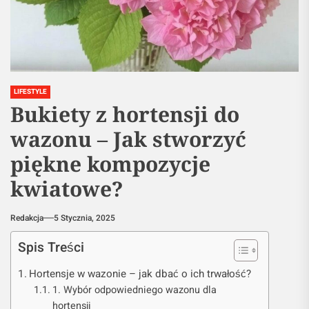
LIFESTYLE
Bukiety z hortensji do
wazonu – Jak stworzyć
piękne kompozycje
kwiatowe?
Redakcja
5 Stycznia, 2025
Spis Treści
Hortensje w wazonie – jak dbać o ich trwałość?
1. Wybór odpowiedniego wazonu dla
hortensji