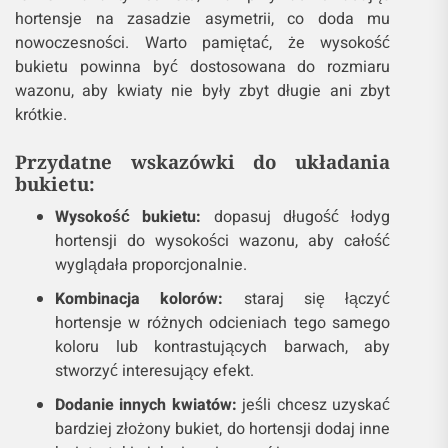
hortensje na zasadzie asymetrii, co doda mu
nowoczesności. Warto pamiętać, że wysokość
bukietu powinna być dostosowana do rozmiaru
wazonu, aby kwiaty nie były zbyt długie ani zbyt
krótkie.
Przydatne wskazówki do układania
bukietu:
Wysokość bukietu:
dopasuj długość łodyg
hortensji do wysokości wazonu, aby całość
wyglądała proporcjonalnie.
Kombinacja kolorów:
staraj się łączyć
hortensje w różnych odcieniach tego samego
koloru lub kontrastujących barwach, aby
stworzyć interesujący efekt.
Dodanie innych kwiatów:
jeśli chcesz uzyskać
bardziej złożony bukiet, do hortensji dodaj inne