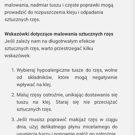
malowania, nadmiar tuszu i częste poprawki mogą
prowadzić do rozpuszczenia kleju i odpadania
sztucznych rzęs.
Wskazówki dotyczące malowania sztucznych rzęs
Jeśli zależy nam na długotrwałym efekcie
sztucznych rzęs, warto przestrzegać kilku
wskazówek:
Wybieraj hypoalergiczne tusze do rzęs, wolne
od składników, które mogą negatywnie
wpływać na klej.
Maluj rzęsy ostrożnie, unikając dostawania się
tuszu na klej. Staraj się nie przeciążać
sztucznych rzęs.
Jeśli musisz poprawić makijaż rzęs w ciągu
dnia, użyj delikatnego płynu micelarnego do
usunięcia tuszu i ponownie nałóż go ostrożnie.