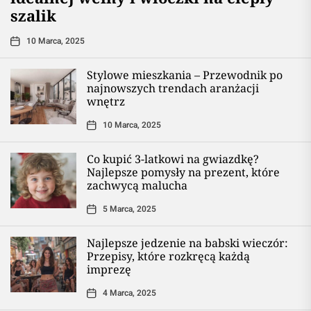
szalik
10 Marca, 2025
Stylowe mieszkania – Przewodnik po
najnowszych trendach aranżacji
wnętrz
10 Marca, 2025
Co kupić 3-latkowi na gwiazdkę?
Najlepsze pomysły na prezent, które
zachwycą malucha
5 Marca, 2025
Najlepsze jedzenie na babski wieczór:
Przepisy, które rozkręcą każdą
imprezę
4 Marca, 2025