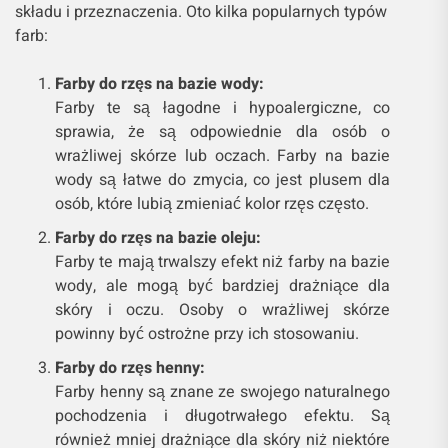
składu i przeznaczenia. Oto kilka popularnych typów
farb:
Farby do rzęs na bazie wody:
Farby te są łagodne i hypoalergiczne, co
sprawia, że są odpowiednie dla osób o
wrażliwej skórze lub oczach. Farby na bazie
wody są łatwe do zmycia, co jest plusem dla
osób, które lubią zmieniać kolor rzęs często.
Farby do rzęs na bazie oleju:
Farby te mają trwalszy efekt niż farby na bazie
wody, ale mogą być bardziej drażniące dla
skóry i oczu. Osoby o wrażliwej skórze
powinny być ostrożne przy ich stosowaniu.
Farby do rzęs henny:
Farby henny są znane ze swojego naturalnego
pochodzenia i długotrwałego efektu. Są
również mniej drażniące dla skóry niż niektóre