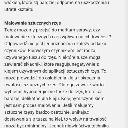
włókien, które są bardziej odporne na uszkodzenia i
utratę kształtu.
Malowanie sztucznych rzęs
Teraz możemy przejść do meritum sprawy: czy
malowanie sztucznych rzęs wpływa na ich trwałość?
Odpowiedź nie jest jednoznaczna i zależy od kilku
czynników. Pierwszym czynnikiem jest rodzaj
używanego tuszu do rzęs. Niektóre tusze mogą
zawierać składniki, które reagują negatywnie z
klejem używanym do aplikacji sztucznych rzęs. To
może prowadzić do osłabienia kleju i skrócenia
trwałości sztucznych rzęs. Dlatego zawsze warto
wybierać hypoalergiczne tusze do rzęs, które są
bardziej delikatne dla kleju. Kolejnym czynnikiem
jest sam proces malowania. Jeśli malujemy
sztuczne rzęsy bardzo ostrożnie, unikając
dostawania się tuszu na klej, to wpływ na trwałość
może być minimalny. Jednak niewłaściwa technika