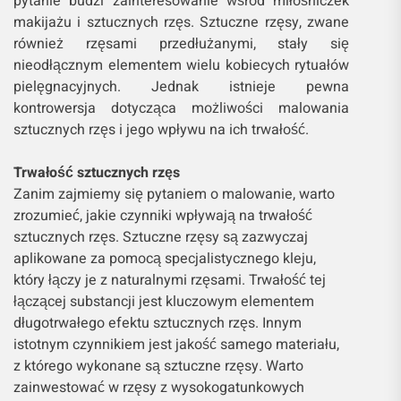
pytanie budzi zainteresowanie wśród miłośniczek
makijażu i sztucznych rzęs. Sztuczne rzęsy, zwane
również rzęsami przedłużanymi, stały się
nieodłącznym elementem wielu kobiecych rytuałów
pielęgnacyjnych. Jednak istnieje pewna
kontrowersja dotycząca możliwości malowania
sztucznych rzęs i jego wpływu na ich trwałość.
Trwałość sztucznych rzęs
Zanim zajmiemy się pytaniem o malowanie, warto
zrozumieć, jakie czynniki wpływają na trwałość
sztucznych rzęs. Sztuczne rzęsy są zazwyczaj
aplikowane za pomocą specjalistycznego kleju,
który łączy je z naturalnymi rzęsami. Trwałość tej
łączącej substancji jest kluczowym elementem
długotrwałego efektu sztucznych rzęs. Innym
istotnym czynnikiem jest jakość samego materiału,
z którego wykonane są sztuczne rzęsy. Warto
zainwestować w rzęsy z wysokogatunkowych