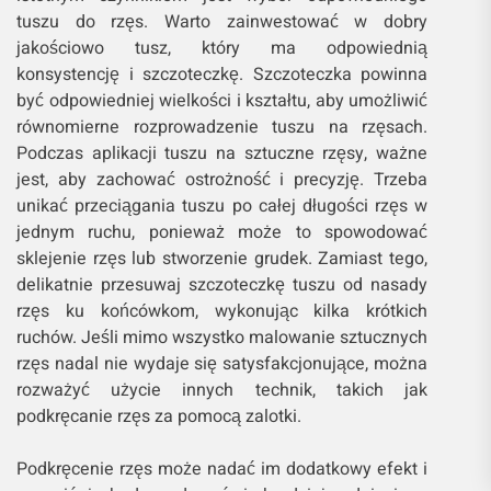
tuszu do rzęs. Warto zainwestować w dobry
jakościowo tusz, który ma odpowiednią
konsystencję i szczoteczkę. Szczoteczka powinna
być odpowiedniej wielkości i kształtu, aby umożliwić
równomierne rozprowadzenie tuszu na rzęsach.
Podczas aplikacji tuszu na sztuczne rzęsy, ważne
jest, aby zachować ostrożność i precyzję. Trzeba
unikać przeciągania tuszu po całej długości rzęs w
jednym ruchu, ponieważ może to spowodować
sklejenie rzęs lub stworzenie grudek. Zamiast tego,
delikatnie przesuwaj szczoteczkę tuszu od nasady
rzęs ku końcówkom, wykonując kilka krótkich
ruchów. Jeśli mimo wszystko malowanie sztucznych
rzęs nadal nie wydaje się satysfakcjonujące, można
rozważyć użycie innych technik, takich jak
podkręcanie rzęs za pomocą zalotki.
Podkręcenie rzęs może nadać im dodatkowy efekt i