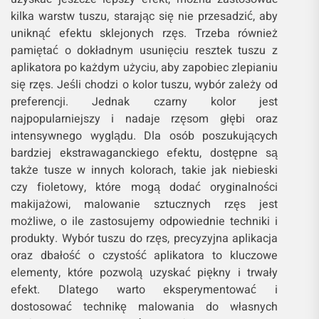
kilka warstw tuszu, starając się nie przesadzić, aby
uniknąć efektu sklejonych rzęs. Trzeba również
pamiętać o dokładnym usunięciu resztek tuszu z
aplikatora po każdym użyciu, aby zapobiec zlepianiu
się rzęs. Jeśli chodzi o kolor tuszu, wybór zależy od
preferencji. Jednak czarny kolor jest
najpopularniejszy i nadaje rzęsom głębi oraz
intensywnego wyglądu. Dla osób poszukujących
bardziej ekstrawaganckiego efektu, dostępne są
także tusze w innych kolorach, takie jak niebieski
czy fioletowy, które mogą dodać oryginalności
makijażowi, malowanie sztucznych rzęs jest
możliwe, o ile zastosujemy odpowiednie techniki i
produkty. Wybór tuszu do rzęs, precyzyjna aplikacja
oraz dbałość o czystość aplikatora to kluczowe
elementy, które pozwolą uzyskać piękny i trwały
efekt. Dlatego warto eksperymentować i
dostosować technikę malowania do własnych