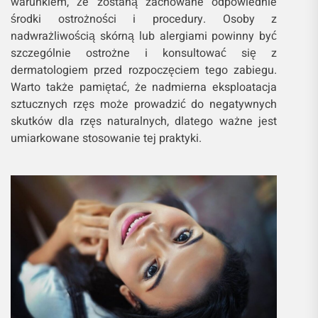
warunkiem, że zostaną zachowane odpowiednie
środki ostrożności i procedury. Osoby z
nadwrażliwością skórną lub alergiami powinny być
szczególnie ostrożne i konsultować się z
dermatologiem przed rozpoczęciem tego zabiegu.
Warto także pamiętać, że nadmierna eksploatacja
sztucznych rzęs może prowadzić do negatywnych
skutków dla rzęs naturalnych, dlatego ważne jest
umiarkowane stosowanie tej praktyki.