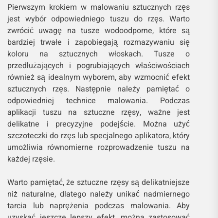
Pierwszym krokiem w malowaniu sztucznych rzęs
jest wybór odpowiedniego tuszu do rzęs. Warto
zwrócić uwagę na tusze wodoodporne, które są
bardziej trwałe i zapobiegają rozmazywaniu się
koloru na sztucznych włoskach. Tusze o
przedłużających i pogrubiających właściwościach
również są idealnym wyborem, aby wzmocnić efekt
sztucznych rzęs. Następnie należy pamiętać o
odpowiedniej technice malowania. Podczas
aplikacji tuszu na sztuczne rzęsy, ważne jest
delikatne i precyzyjne podejście. Można użyć
szczoteczki do rzęs lub specjalnego aplikatora, który
umożliwia równomierne rozprowadzenie tuszu na
każdej rzęsie.
Warto pamiętać, że sztuczne rzęsy są delikatniejsze
niż naturalne, dlatego należy unikać nadmiernego
tarcia lub naprężenia podczas malowania. Aby
uzyskać jeszcze lepszy efekt, można zastosować