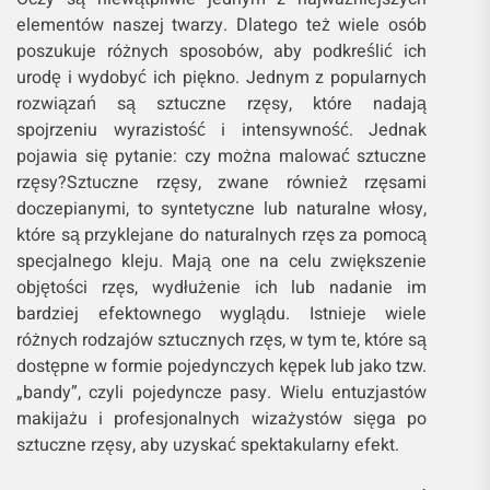
elementów naszej twarzy. Dlatego też wiele osób
poszukuje różnych sposobów, aby podkreślić ich
urodę i wydobyć ich piękno. Jednym z popularnych
rozwiązań są sztuczne rzęsy, które nadają
spojrzeniu wyrazistość i intensywność. Jednak
pojawia się pytanie: czy można malować sztuczne
rzęsy?Sztuczne rzęsy, zwane również rzęsami
doczepianymi, to syntetyczne lub naturalne włosy,
które są przyklejane do naturalnych rzęs za pomocą
specjalnego kleju. Mają one na celu zwiększenie
objętości rzęs, wydłużenie ich lub nadanie im
bardziej efektownego wyglądu. Istnieje wiele
różnych rodzajów sztucznych rzęs, w tym te, które są
dostępne w formie pojedynczych kępek lub jako tzw.
„bandy”, czyli pojedyncze pasy. Wielu entuzjastów
makijażu i profesjonalnych wizażystów sięga po
sztuczne rzęsy, aby uzyskać spektakularny efekt.