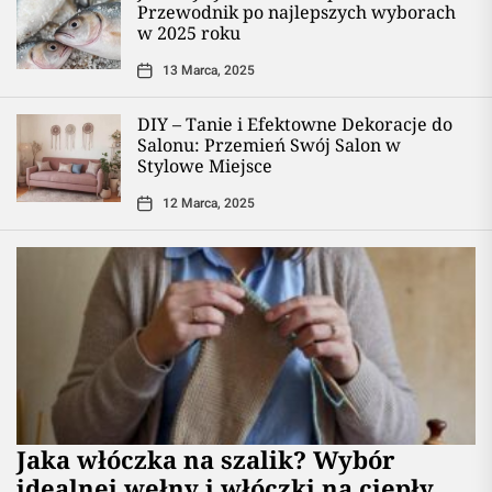
Przewodnik po najlepszych wyborach
w 2025 roku
13 Marca, 2025
DIY – Tanie i Efektowne Dekoracje do
Salonu: Przemień Swój Salon w
Stylowe Miejsce
12 Marca, 2025
Jaka włóczka na szalik? Wybór
idealnej wełny i włóczki na ciepły