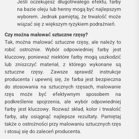
Jeśli oczekujesz długotrwałego efektu, farby
na bazie oleju lub henny mogą być najlepszym
wyborem. Jednak pamiętaj, że trwałość może
wiązać się z większym ryzykiem podrażnień.
Czy można malować sztuczne rzęsy?
Tak, można malować sztuczne rzęsy, ale należy to
robić ostrożnie. Wybór odpowiedniej farby jest
kluczowy, ponieważ niektóre farby mogą uszkodzić
lub zniszczyć materiał, z którego wykonane są
sztuczne rzęsy. Zawsze sprawdź instrukcje
producenta i upewnij się, że farba jest bezpieczna
do stosowania na sztucznych rzęsach, malowanie
rzęs może być efektywnym sposobem na
podkreślenie spojrzenia, ale wybór odpowiedniej
farby jest kluczowy. Rozważ skład, kolor i trwałość
farby, aby osiągnąć najlepsze rezultaty. Pamiętaj
także o ostrożności przy malowaniu sztucznych rzęs
i stosuj się do zaleceń producenta.