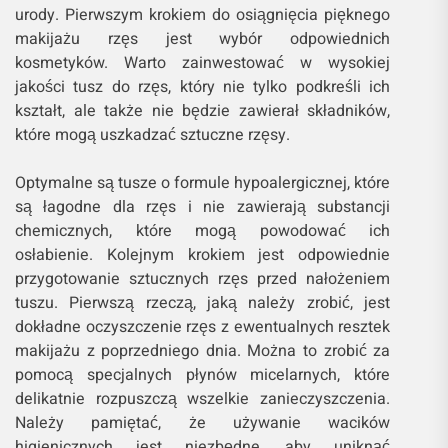
urody. Pierwszym krokiem do osiągnięcia pięknego
makijażu rzęs jest wybór odpowiednich
kosmetyków. Warto zainwestować w wysokiej
jakości tusz do rzęs, który nie tylko podkreśli ich
kształt, ale także nie będzie zawierał składników,
które mogą uszkadzać sztuczne rzęsy.
Optymalne są tusze o formule hypoalergicznej, które
są łagodne dla rzęs i nie zawierają substancji
chemicznych, które mogą powodować ich
osłabienie. Kolejnym krokiem jest odpowiednie
przygotowanie sztucznych rzęs przed nałożeniem
tuszu. Pierwszą rzeczą, jaką należy zrobić, jest
dokładne oczyszczenie rzęs z ewentualnych resztek
makijażu z poprzedniego dnia. Można to zrobić za
pomocą specjalnych płynów micelarnych, które
delikatnie rozpuszczą wszelkie zanieczyszczenia.
Należy pamiętać, że używanie wacików
higienicznych jest niezbędne, aby uniknąć