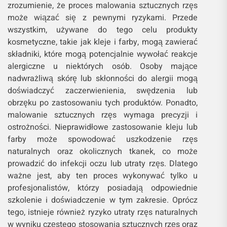
zrozumienie, że proces malowania sztucznych rzęs
może wiązać się z pewnymi ryzykami. Przede
wszystkim, używane do tego celu produkty
kosmetyczne, takie jak kleje i farby, mogą zawierać
składniki, które mogą potencjalnie wywołać reakcje
alergiczne u niektórych osób. Osoby mające
nadwrażliwą skórę lub skłonności do alergii mogą
doświadczyć zaczerwienienia, swędzenia lub
obrzęku po zastosowaniu tych produktów. Ponadto,
malowanie sztucznych rzęs wymaga precyzji i
ostrożności. Nieprawidłowe zastosowanie kleju lub
farby może spowodować uszkodzenie rzęs
naturalnych oraz okolicznych tkanek, co może
prowadzić do infekcji oczu lub utraty rzęs. Dlatego
ważne jest, aby ten proces wykonywać tylko u
profesjonalistów, którzy posiadają odpowiednie
szkolenie i doświadczenie w tym zakresie. Oprócz
tego, istnieje również ryzyko utraty rzęs naturalnych
w wyniku częstego stosowania sztucznych rzęs oraz