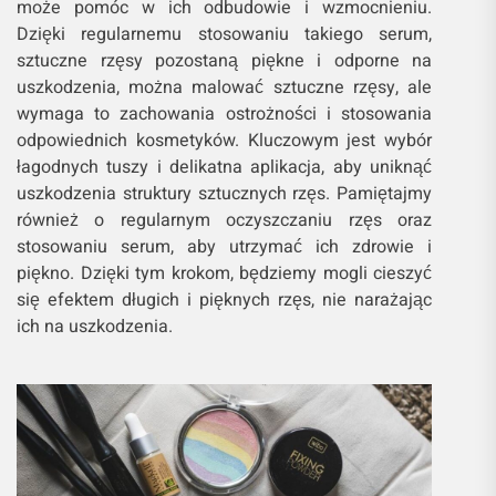
może pomóc w ich odbudowie i wzmocnieniu.
Dzięki regularnemu stosowaniu takiego serum,
sztuczne rzęsy pozostaną piękne i odporne na
uszkodzenia, można malować sztuczne rzęsy, ale
wymaga to zachowania ostrożności i stosowania
odpowiednich kosmetyków. Kluczowym jest wybór
łagodnych tuszy i delikatna aplikacja, aby uniknąć
uszkodzenia struktury sztucznych rzęs. Pamiętajmy
również o regularnym oczyszczaniu rzęs oraz
stosowaniu serum, aby utrzymać ich zdrowie i
piękno. Dzięki tym krokom, będziemy mogli cieszyć
się efektem długich i pięknych rzęs, nie narażając
ich na uszkodzenia.