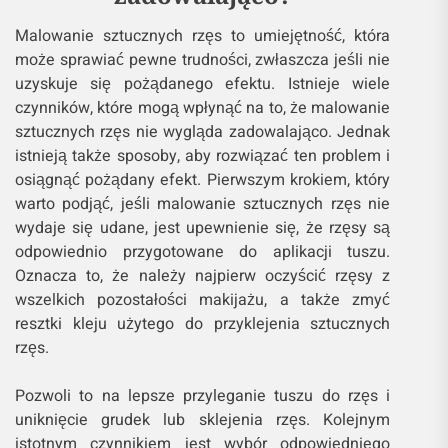
Malowanie sztucznych rzęs to umiejętność, która
może sprawiać pewne trudności, zwłaszcza jeśli nie
uzyskuje się pożądanego efektu. Istnieje wiele
czynników, które mogą wpłynąć na to, że malowanie
sztucznych rzęs nie wygląda zadowalająco. Jednak
istnieją także sposoby, aby rozwiązać ten problem i
osiągnąć pożądany efekt. Pierwszym krokiem, który
warto podjąć, jeśli malowanie sztucznych rzęs nie
wydaje się udane, jest upewnienie się, że rzęsy są
odpowiednio przygotowane do aplikacji tuszu.
Oznacza to, że należy najpierw oczyścić rzęsy z
wszelkich pozostałości makijażu, a także zmyć
resztki kleju użytego do przyklejenia sztucznych
rzęs.
Pozwoli to na lepsze przyleganie tuszu do rzęs i
uniknięcie grudek lub sklejenia rzęs. Kolejnym
istotnym czynnikiem jest wybór odpowiedniego