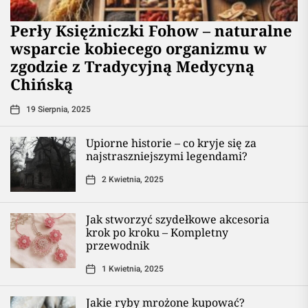
Perły Księżniczki Fohow – naturalne
wsparcie kobiecego organizmu w
zgodzie z Tradycyjną Medycyną
Chińską
19 Sierpnia, 2025
Upiorne historie – co kryje się za
najstraszniejszymi legendami?
2 Kwietnia, 2025
Jak stworzyć szydełkowe akcesoria
krok po kroku – Kompletny
przewodnik
1 Kwietnia, 2025
Jakie ryby mrożone kupować?