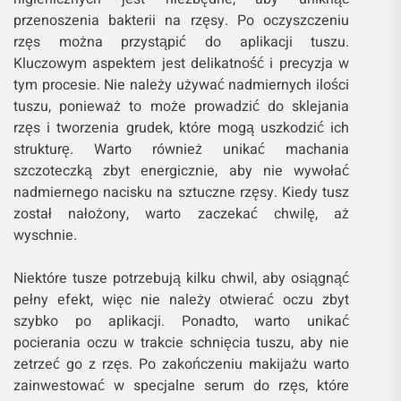
przenoszenia bakterii na rzęsy. Po oczyszczeniu
rzęs można przystąpić do aplikacji tuszu.
Kluczowym aspektem jest delikatność i precyzja w
tym procesie. Nie należy używać nadmiernych ilości
tuszu, ponieważ to może prowadzić do sklejania
rzęs i tworzenia grudek, które mogą uszkodzić ich
strukturę. Warto również unikać machania
szczoteczką zbyt energicznie, aby nie wywołać
nadmiernego nacisku na sztuczne rzęsy. Kiedy tusz
został nałożony, warto zaczekać chwilę, aż
wyschnie.
Niektóre tusze potrzebują kilku chwil, aby osiągnąć
pełny efekt, więc nie należy otwierać oczu zbyt
szybko po aplikacji. Ponadto, warto unikać
pocierania oczu w trakcie schnięcia tuszu, aby nie
zetrzeć go z rzęs. Po zakończeniu makijażu warto
zainwestować w specjalne serum do rzęs, które