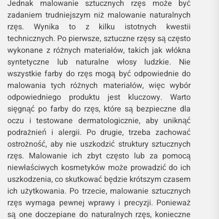
Jednak malowanie sztucznych rzęs może być
zadaniem trudniejszym niż malowanie naturalnych
rzęs. Wynika to z kilku istotnych kwestii
technicznych. Po pierwsze, sztuczne rzęsy są często
wykonane z różnych materiałów, takich jak włókna
syntetyczne lub naturalne włosy ludzkie. Nie
wszystkie farby do rzęs mogą być odpowiednie do
malowania tych różnych materiałów, więc wybór
odpowiedniego produktu jest kluczowy. Warto
sięgnąć po farby do rzęs, które są bezpieczne dla
oczu i testowane dermatologicznie, aby uniknąć
podrażnień i alergii. Po drugie, trzeba zachować
ostrożność, aby nie uszkodzić struktury sztucznych
rzęs. Malowanie ich zbyt często lub za pomocą
niewłaściwych kosmetyków może prowadzić do ich
uszkodzenia, co skutkować będzie krótszym czasem
ich użytkowania. Po trzecie, malowanie sztucznych
rzęs wymaga pewnej wprawy i precyzji. Ponieważ
są one doczepiane do naturalnych rzęs, konieczne