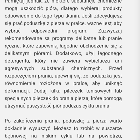
Pamiętaj jednak, że niektóre substancje chemiczne
mogą uszkodzić pióra, dlatego wybieraj produkty
odpowiednie do tego typu tkanin. Jeśli zdecydujesz
się prać poduszkę z pierza w pralce, ważne jest, aby
wybrać odpowiedni program. Zazwyczaj
rekomendowane są programy delikatne lub pranie
ręczne, które zapewnią łagodne obchodzenie się z
delikatnymi piórami. Dodatkowo, użyj łagodnego
detergentu, który nie zawiera wybielacza ani
agresywnych substancji chemicznych. Przed
rozpoczęciem prania, upewnij się, że poduszka jest
równomiernie rozłożona w pralce, aby uniknąć
deformacji. Dodaj kilka piłeczek tenisowych lub
specjalnych piłeczek do prania pierza, które pomogą
utrzymać puszystość piór podczas cyklu prania.
Po zakończeniu prania, poduszkę z pierza warto
dokładnie wysuszyć. Możesz to zrobić w suszarce
bębnowej na niskim cyklu lub na powietrzu,