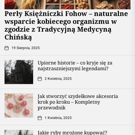
Perły Księżniczki Fohow – naturalne
wsparcie kobiecego organizmu w
zgodzie z Tradycyjną Medycyną
Chińską
19 Sierpnia, 2025
Upiorne historie – co kryje się za
najstraszniejszymi legendami?
2 Kwietnia, 2025
Jak stworzyć szydełkowe akcesoria
krok po kroku – Kompletny
przewodnik
1 Kwietnia, 2025
Jakie ryby mrożone kupować?