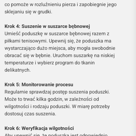
co pomoże w rozluźnieniu pierza i zapobiegnie jego
sklejaniu się w grudki.
Krok 4: Suszenie w suszarce bębnowej
Umieść poduszkę w suszarce bębnowej razem z
piłkami tenisowymi. Upewnij się, że poduszka ma
wystarczająco dużo miejsca, aby mogła swobodnie
obracać się w bębnie. Uruchom suszarkę na niskiej
temperaturze i wybierz program do tkanin
delikatnych.
Krok 5: Monitorowanie procesu
Regularnie sprawdzaj postęp suszenia poduszki.
Może to trwać kilka godzin, w zależności od
wilgotności i rodzaju poduszki. W miarę potrzeby
dostosuj czas suszenia.
Krok 6: Weryfikacja wilgotności
Aby upewnić się, że poduszka jest odpowiednio