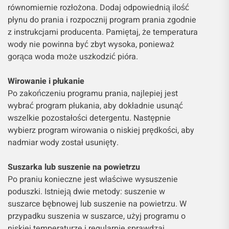
równomiernie rozłożona. Dodaj odpowiednią ilość
płynu do prania i rozpocznij program prania zgodnie
z instrukcjami producenta. Pamiętaj, że temperatura
wody nie powinna być zbyt wysoka, ponieważ
gorąca woda może uszkodzić pióra.
Wirowanie i płukanie
Po zakończeniu programu prania, najlepiej jest
wybrać program płukania, aby dokładnie usunąć
wszelkie pozostałości detergentu. Następnie
wybierz program wirowania o niskiej prędkości, aby
nadmiar wody został usunięty.
Suszarka lub suszenie na powietrzu
Po praniu konieczne jest właściwe wysuszenie
poduszki. Istnieją dwie metody: suszenie w
suszarce bębnowej lub suszenie na powietrzu. W
przypadku suszenia w suszarce, użyj programu o
niskiej temperaturze i regularnie sprawdzaj