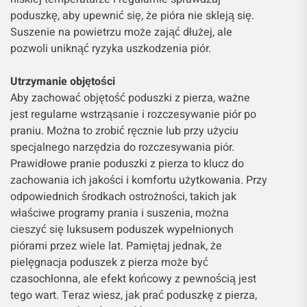
poduszkę, aby upewnić się, że pióra nie skleją się.
Suszenie na powietrzu może zająć dłużej, ale
pozwoli uniknąć ryzyka uszkodzenia piór.
Utrzymanie objętości
Aby zachować objętość poduszki z pierza, ważne
jest regularne wstrząsanie i rozczesywanie piór po
praniu. Można to zrobić ręcznie lub przy użyciu
specjalnego narzędzia do rozczesywania piór.
Prawidłowe pranie poduszki z pierza to klucz do
zachowania ich jakości i komfortu użytkowania. Przy
odpowiednich środkach ostrożności, takich jak
właściwe programy prania i suszenia, można
cieszyć się luksusem poduszek wypełnionych
piórami przez wiele lat. Pamiętaj jednak, że
pielęgnacja poduszek z pierza może być
czasochłonna, ale efekt końcowy z pewnością jest
tego wart. Teraz wiesz, jak prać poduszkę z pierza,