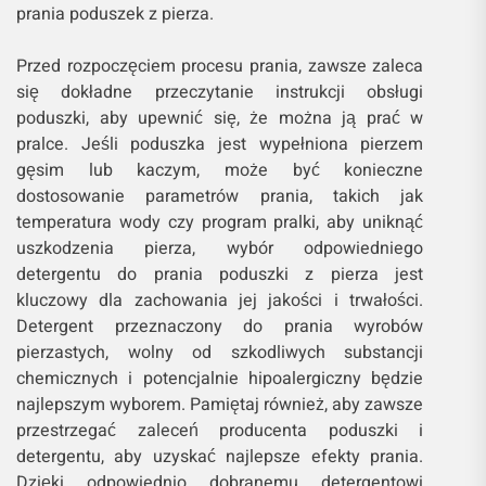
prania poduszek z pierza.
Przed rozpoczęciem procesu prania, zawsze zaleca
się dokładne przeczytanie instrukcji obsługi
poduszki, aby upewnić się, że można ją prać w
pralce. Jeśli poduszka jest wypełniona pierzem
gęsim lub kaczym, może być konieczne
dostosowanie parametrów prania, takich jak
temperatura wody czy program pralki, aby uniknąć
uszkodzenia pierza, wybór odpowiedniego
detergentu do prania poduszki z pierza jest
kluczowy dla zachowania jej jakości i trwałości.
Detergent przeznaczony do prania wyrobów
pierzastych, wolny od szkodliwych substancji
chemicznych i potencjalnie hipoalergiczny będzie
najlepszym wyborem. Pamiętaj również, aby zawsze
przestrzegać zaleceń producenta poduszki i
detergentu, aby uzyskać najlepsze efekty prania.
Dzięki odpowiednio dobranemu detergentowi