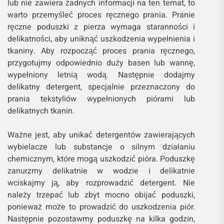
lub nie zawiera żadnych informacji na ten temat, to
warto przemyśleć proces ręcznego prania. Pranie
ręczne poduszki z pierza wymaga staranności i
delikatności, aby uniknąć uszkodzenia wypełnienia i
tkaniny. Aby rozpocząć proces prania ręcznego,
przygotujmy odpowiednio duży basen lub wannę,
wypełniony letnią wodą. Następnie dodajmy
delikatny detergent, specjalnie przeznaczony do
prania tekstyliów wypełnionych piórami lub
delikatnych tkanin.
Ważne jest, aby unikać detergentów zawierających
wybielacze lub substancje o silnym działaniu
chemicznym, które mogą uszkodzić pióra. Poduszkę
zanurzmy delikatnie w wodzie i delikatnie
wciskajmy ją, aby rozprowadzić detergent. Nie
należy trzepać lub zbyt mocno obijać poduszki,
ponieważ może to prowadzić do uszkodzenia piór.
Następnie pozostawmy poduszkę na kilka godzin,