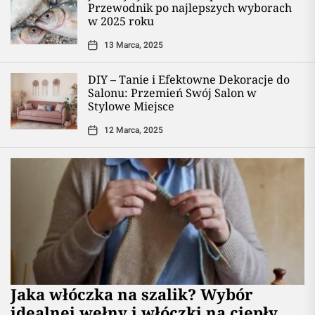
Przewodnik po najlepszych wyborach
w 2025 roku
13 Marca, 2025
DIY – Tanie i Efektowne Dekoracje do
Salonu: Przemień Swój Salon w
Stylowe Miejsce
12 Marca, 2025
Jaka włóczka na szalik? Wybór
idealnej wełny i włóczki na ciepły