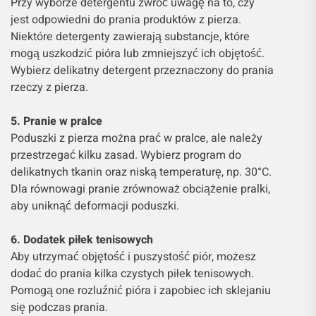
Przy wyborze detergentu zwróć uwagę na to, czy
jest odpowiedni do prania produktów z pierza.
Niektóre detergenty zawierają substancje, które
mogą uszkodzić pióra lub zmniejszyć ich objętość.
Wybierz delikatny detergent przeznaczony do prania
rzeczy z pierza.
5. Pranie w pralce
Poduszki z pierza można prać w pralce, ale należy
przestrzegać kilku zasad. Wybierz program do
delikatnych tkanin oraz niską temperaturę, np. 30°C.
Dla równowagi pranie zrównoważ obciążenie pralki,
aby uniknąć deformacji poduszki.
6. Dodatek piłek tenisowych
Aby utrzymać objętość i puszystość piór, możesz
dodać do prania kilka czystych piłek tenisowych.
Pomogą one rozluźnić pióra i zapobiec ich sklejaniu
się podczas prania.