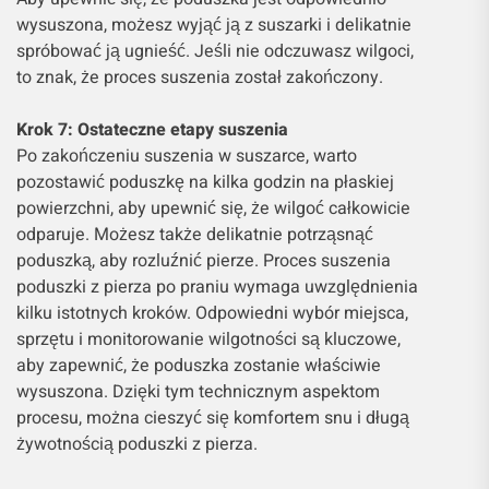
wysuszona, możesz wyjąć ją z suszarki i delikatnie
spróbować ją ugnieść. Jeśli nie odczuwasz wilgoci,
to znak, że proces suszenia został zakończony.
Krok 7: Ostateczne etapy suszenia
Po zakończeniu suszenia w suszarce, warto
pozostawić poduszkę na kilka godzin na płaskiej
powierzchni, aby upewnić się, że wilgoć całkowicie
odparuje. Możesz także delikatnie potrząsnąć
poduszką, aby rozluźnić pierze. Proces suszenia
poduszki z pierza po praniu wymaga uwzględnienia
kilku istotnych kroków. Odpowiedni wybór miejsca,
sprzętu i monitorowanie wilgotności są kluczowe,
aby zapewnić, że poduszka zostanie właściwie
wysuszona. Dzięki tym technicznym aspektom
procesu, można cieszyć się komfortem snu i długą
żywotnością poduszki z pierza.