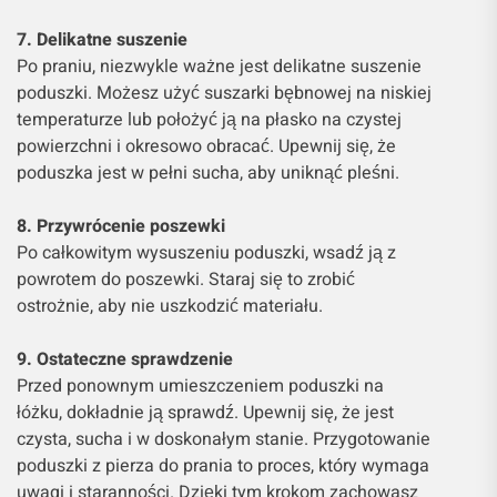
7. Delikatne suszenie
Po praniu, niezwykle ważne jest delikatne suszenie
poduszki. Możesz użyć suszarki bębnowej na niskiej
temperaturze lub położyć ją na płasko na czystej
powierzchni i okresowo obracać. Upewnij się, że
poduszka jest w pełni sucha, aby uniknąć pleśni.
8. Przywrócenie poszewki
Po całkowitym wysuszeniu poduszki, wsadź ją z
powrotem do poszewki. Staraj się to zrobić
ostrożnie, aby nie uszkodzić materiału.
9. Ostateczne sprawdzenie
Przed ponownym umieszczeniem poduszki na
łóżku, dokładnie ją sprawdź. Upewnij się, że jest
czysta, sucha i w doskonałym stanie. Przygotowanie
poduszki z pierza do prania to proces, który wymaga
uwagi i staranności. Dzięki tym krokom zachowasz