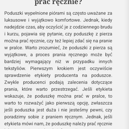
prać ręcznie?
Poduszki wypełnione piórami są często uważane za
luksusowe i wyjątkowo komfortowe. Jednak, kiedy
nadejdzie czas, aby oczyścić je z codziennego brudu
i kurzu, pojawia się pytanie, czy poduszkę z pierza
można prać ręcznie, czy też lepiej zdać się na pranie
w pralce. Warto zrozumieć, że poduszki z pierza są
wyjątkowe, a proces prania ręcznego może być
bardziej wymagający niż w przypadku innych
tekstyliów. Pierwszym krokiem jest oczywiście
sprawdzenie etykiety producenta na poduszce.
Zwykle producenci podają zalecenia dotyczące
prania, które warto przestrzegać. Jeśli etykieta
wskazuje, że poduszkę można prać w pralce, to
warto to rozważyć jako pierwszą opcję, zwłaszcza
jeśli poduszka jest duża i nie jesteśmy pewni, czy
poradzimy sobie z praniem ręcznym. Jednak, jeśli
etykieta mówi nam, że poduszkę należy prać ręcznie