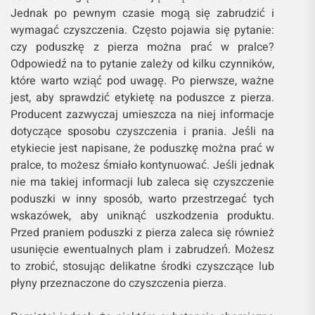
Jednak po pewnym czasie mogą się zabrudzić i
wymagać czyszczenia. Często pojawia się pytanie:
czy poduszkę z pierza można prać w pralce?
Odpowiedź na to pytanie zależy od kilku czynników,
które warto wziąć pod uwagę. Po pierwsze, ważne
jest, aby sprawdzić etykietę na poduszce z pierza.
Producent zazwyczaj umieszcza na niej informacje
dotyczące sposobu czyszczenia i prania. Jeśli na
etykiecie jest napisane, że poduszkę można prać w
pralce, to możesz śmiało kontynuować. Jeśli jednak
nie ma takiej informacji lub zaleca się czyszczenie
poduszki w inny sposób, warto przestrzegać tych
wskazówek, aby uniknąć uszkodzenia produktu.
Przed praniem poduszki z pierza zaleca się również
usunięcie ewentualnych plam i zabrudzeń. Możesz
to zrobić, stosując delikatne środki czyszczące lub
płyny przeznaczone do czyszczenia pierza.