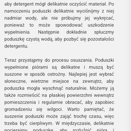
aby detergent mógł delikatnie oczyścić materiał. Po
namoczeniu poduszki delikatnie wyciśnijmy z niej
nadmiar wody, ale nie próbujmy jej wykręcać,
ponieważ to może spowodować uszkodzenie
wypełnienia. Następnie dokładnie spłuczmy
poduszkę czystą wodą, aby pozbyć się pozostałości
detergentu.
Teraz przystąpmy do procesu osuszania. Poduszki
wypełnione piórami są delikatne i muszą być
suszone w sposób ostrożny. Najlepiej jest wybrać
słoneczne, wietrzne miejsce na zewnątrz, aby
poduszka mogła wyschnąć naturalnie. Możemy ją
także rozmieścić na płaskiej powierzchni wewnątrz
pomieszczenia i regularnie obracać, aby zapobiec
gromadzeniu się wilgoci. Warto pamiętać, że
suszenie poduszki może zająć trochę czasu, więc
trzeba być cierpliwym. W międzyczasie, delikatnie
pocierajmy poduszkę, aby rozluźnić pióra i