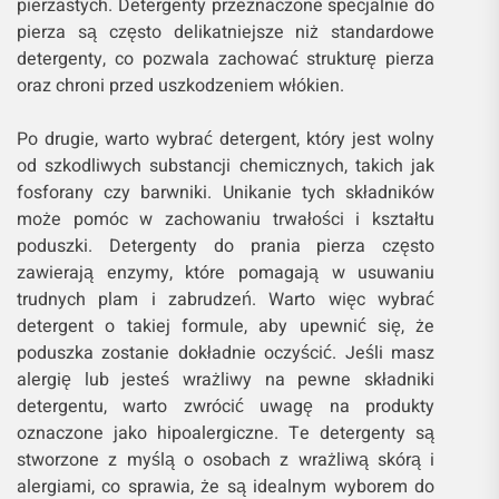
pierzastych. Detergenty przeznaczone specjalnie do
pierza są często delikatniejsze niż standardowe
detergenty, co pozwala zachować strukturę pierza
oraz chroni przed uszkodzeniem włókien.
Po drugie, warto wybrać detergent, który jest wolny
od szkodliwych substancji chemicznych, takich jak
fosforany czy barwniki. Unikanie tych składników
może pomóc w zachowaniu trwałości i kształtu
poduszki. Detergenty do prania pierza często
zawierają enzymy, które pomagają w usuwaniu
trudnych plam i zabrudzeń. Warto więc wybrać
detergent o takiej formule, aby upewnić się, że
poduszka zostanie dokładnie oczyścić. Jeśli masz
alergię lub jesteś wrażliwy na pewne składniki
detergentu, warto zwrócić uwagę na produkty
oznaczone jako hipoalergiczne. Te detergenty są
stworzone z myślą o osobach z wrażliwą skórą i
alergiami, co sprawia, że są idealnym wyborem do