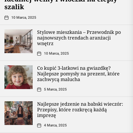
szalik
10 Marca, 2025
Stylowe mieszkania – Przewodnik po
najnowszych trendach aranżacji
wnętrz
10 Marca, 2025
Co kupić 3-latkowi na gwiazdkę?
Najlepsze pomysły na prezent, które
zachwycą malucha
5 Marca, 2025
Najlepsze jedzenie na babski wieczór:
Przepisy, które rozkręcą każdą
imprezę
4 Marca, 2025