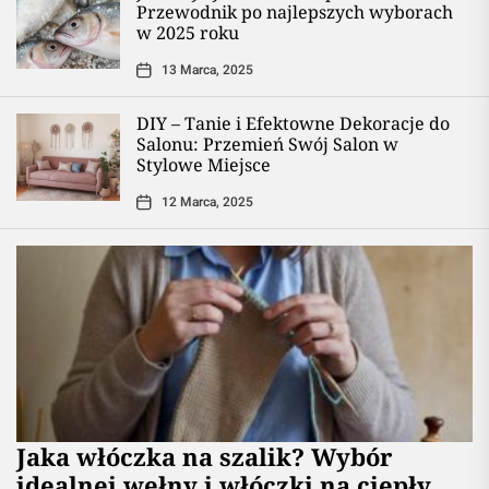
Przewodnik po najlepszych wyborach
w 2025 roku
13 Marca, 2025
DIY – Tanie i Efektowne Dekoracje do
Salonu: Przemień Swój Salon w
Stylowe Miejsce
12 Marca, 2025
Jaka włóczka na szalik? Wybór
idealnej wełny i włóczki na ciepły