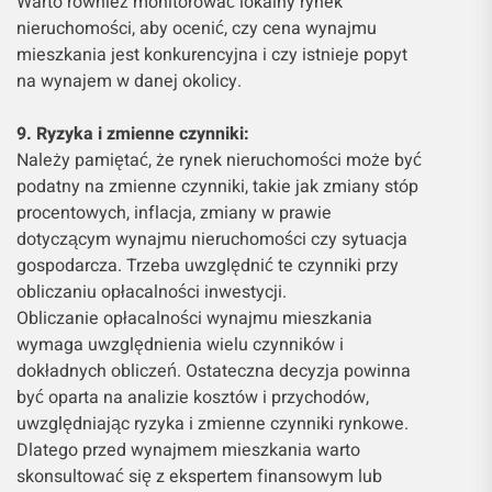
Warto również monitorować lokalny rynek
nieruchomości, aby ocenić, czy cena wynajmu
mieszkania jest konkurencyjna i czy istnieje popyt
na wynajem w danej okolicy.
9. Ryzyka i zmienne czynniki:
Należy pamiętać, że rynek nieruchomości może być
podatny na zmienne czynniki, takie jak zmiany stóp
procentowych, inflacja, zmiany w prawie
dotyczącym wynajmu nieruchomości czy sytuacja
gospodarcza. Trzeba uwzględnić te czynniki przy
obliczaniu opłacalności inwestycji.
Obliczanie opłacalności wynajmu mieszkania
wymaga uwzględnienia wielu czynników i
dokładnych obliczeń. Ostateczna decyzja powinna
być oparta na analizie kosztów i przychodów,
uwzględniając ryzyka i zmienne czynniki rynkowe.
Dlatego przed wynajmem mieszkania warto
skonsultować się z ekspertem finansowym lub