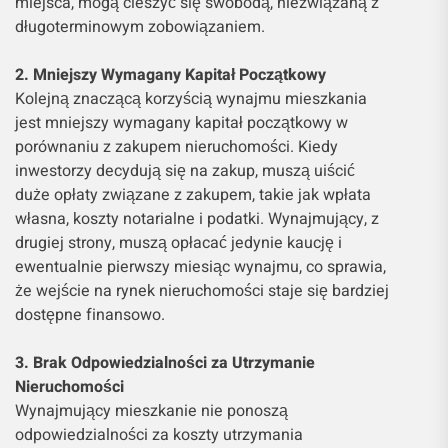
miejsca, mogą cieszyć się swobodą, niezwiązaną z
długoterminowym zobowiązaniem.
2. Mniejszy Wymagany Kapitał Początkowy
Kolejną znaczącą korzyścią wynajmu mieszkania
jest mniejszy wymagany kapitał początkowy w
porównaniu z zakupem nieruchomości. Kiedy
inwestorzy decydują się na zakup, muszą uiścić
duże opłaty związane z zakupem, takie jak wpłata
własna, koszty notarialne i podatki. Wynajmujący, z
drugiej strony, muszą opłacać jedynie kaucję i
ewentualnie pierwszy miesiąc wynajmu, co sprawia,
że wejście na rynek nieruchomości staje się bardziej
dostępne finansowo.
3. Brak Odpowiedzialności za Utrzymanie
Nieruchomości
Wynajmujący mieszkanie nie ponoszą
odpowiedzialności za koszty utrzymania