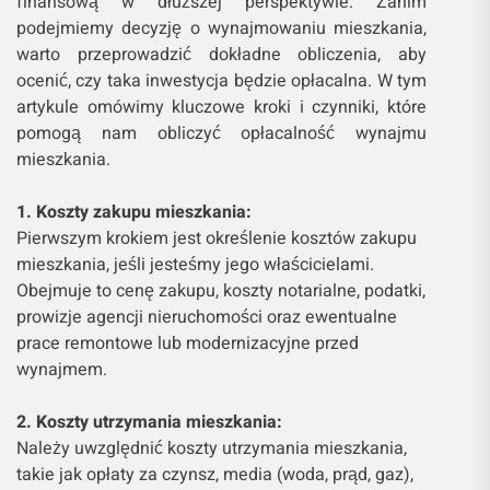
finansową w dłuższej perspektywie. Zanim
podejmiemy decyzję o wynajmowaniu mieszkania,
warto przeprowadzić dokładne obliczenia, aby
ocenić, czy taka inwestycja będzie opłacalna. W tym
artykule omówimy kluczowe kroki i czynniki, które
pomogą nam obliczyć opłacalność wynajmu
mieszkania.
1. Koszty zakupu mieszkania:
Pierwszym krokiem jest określenie kosztów zakupu
mieszkania, jeśli jesteśmy jego właścicielami.
Obejmuje to cenę zakupu, koszty notarialne, podatki,
prowizje agencji nieruchomości oraz ewentualne
prace remontowe lub modernizacyjne przed
wynajmem.
2. Koszty utrzymania mieszkania:
Należy uwzględnić koszty utrzymania mieszkania,
takie jak opłaty za czynsz, media (woda, prąd, gaz),