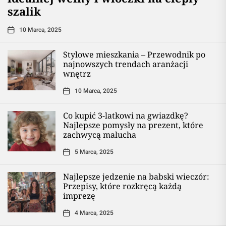
szalik
10 Marca, 2025
Stylowe mieszkania – Przewodnik po
najnowszych trendach aranżacji
wnętrz
10 Marca, 2025
Co kupić 3-latkowi na gwiazdkę?
Najlepsze pomysły na prezent, które
zachwycą malucha
5 Marca, 2025
Najlepsze jedzenie na babski wieczór:
Przepisy, które rozkręcą każdą
imprezę
4 Marca, 2025