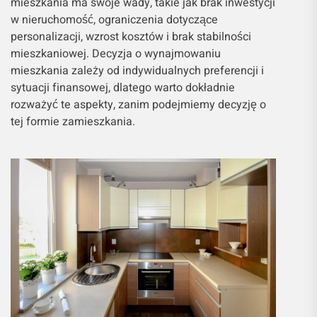
mieszkania ma swoje wady, takie jak brak inwestycji
w nieruchomość, ograniczenia dotyczące
personalizacji, wzrost kosztów i brak stabilności
mieszkaniowej. Decyzja o wynajmowaniu
mieszkania zależy od indywidualnych preferencji i
sytuacji finansowej, dlatego warto dokładnie
rozważyć te aspekty, zanim podejmiemy decyzję o
tej formie zamieszkania.