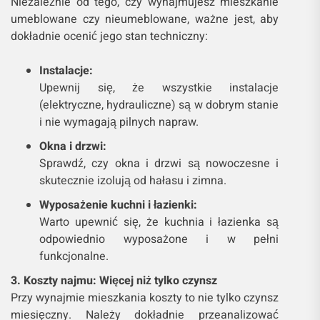
Niezależnie od tego, czy wynajmujesz mieszkanie
umeblowane czy nieumeblowane, ważne jest, aby
dokładnie ocenić jego stan techniczny:
Instalacje:
Upewnij się, że wszystkie instalacje
(elektryczne, hydrauliczne) są w dobrym stanie
i nie wymagają pilnych napraw.
Okna i drzwi:
Sprawdź, czy okna i drzwi są nowoczesne i
skutecznie izolują od hałasu i zimna.
Wyposażenie kuchni i łazienki:
Warto upewnić się, że kuchnia i łazienka są
odpowiednio wyposażone i w pełni
funkcjonalne.
3. Koszty najmu: Więcej niż tylko czynsz
Przy wynajmie mieszkania koszty to nie tylko czynsz
miesięczny. Należy dokładnie przeanalizować