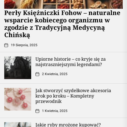
Perły Księżniczki Fohow – naturalne
wsparcie kobiecego organizmu w
zgodzie z Tradycyjną Medycyną
Chińską
19 Sierpnia, 2025
Upiorne historie – co kryje się za
najstraszniejszymi legendami?
2 Kwietnia, 2025
Jak stworzyć szydełkowe akcesoria
krok po kroku – Kompletny
przewodnik
1 Kwietnia, 2025
Jakie ryby mrożone kupować?