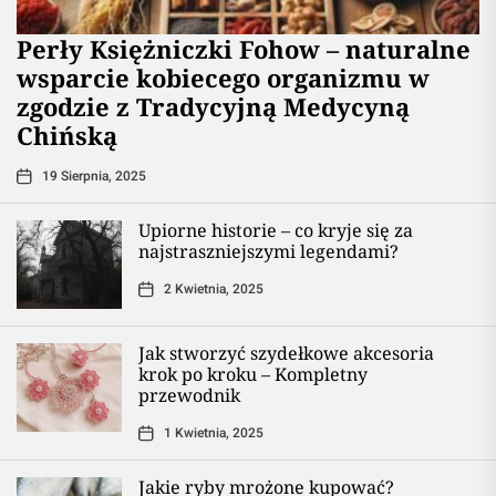
Perły Księżniczki Fohow – naturalne
wsparcie kobiecego organizmu w
zgodzie z Tradycyjną Medycyną
Chińską
19 Sierpnia, 2025
Upiorne historie – co kryje się za
najstraszniejszymi legendami?
2 Kwietnia, 2025
Jak stworzyć szydełkowe akcesoria
krok po kroku – Kompletny
przewodnik
1 Kwietnia, 2025
Jakie ryby mrożone kupować?