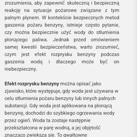
zrozumienia, aby zapewnić skuteczną i bezpieczną
reakcję na sytuacje pożarowe związane z tym
palnym płynem. W kontekście bezpiecznych metod
gaszenia pożaru benzyny, istnieje często pytanie,
czy można bezpiecznie użyć wody do stłumienia
płonącego paliwa. Jednak przed omówieniem
samej kwestii bezpieczeństwa, warto zrozumieć,
czym jest efekt rozprysku benzyny podczas
gaszenia wodą i dlaczego może być on
niebezpieczny.
Efekt rozprysku benzyny
można opisać jako
zjawisko, które występuje, gdy woda jest używana w
celu stłumienia pożaru benzyny lub innych palnych
substancji. Gdy woda jest aplikowana na płonącą
benzynę, dochodzi do szybkiego ogrzewania wody
przez ogień. Woda ta zostaje następnie
przekształcona w parę wodną, a jej objętość
znacząco zwiększa się. To gwałtowne