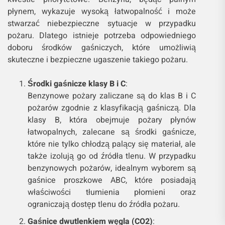
płynem, wykazuje wysoką łatwopalność i może
stwarzać niebezpieczne sytuacje w przypadku
pożaru. Dlatego istnieje potrzeba odpowiedniego
doboru środków gaśniczych, które umożliwią
skuteczne i bezpieczne ugaszenie takiego pożaru.
Środki gaśnicze klasy B i C
:
Benzynowe pożary zaliczane są do klas B i C
pożarów zgodnie z klasyfikacją gaśniczą. Dla
klasy B, która obejmuje pożary płynów
łatwopalnych, zalecane są środki gaśnicze,
które nie tylko chłodzą palący się materiał, ale
także izolują go od źródła tlenu. W przypadku
benzynowych pożarów, idealnym wyborem są
gaśnice proszkowe ABC, które posiadają
właściwości tłumienia płomieni oraz
ograniczają dostęp tlenu do źródła pożaru.
Gaśnice dwutlenkiem węgla (CO2)
: