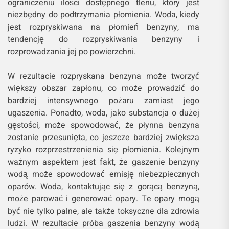
ograniczeniu ilości dostępnego tlenu, który jest
niezbędny do podtrzymania płomienia. Woda, kiedy
jest rozpryskiwana na płomień benzyny, ma
tendencję do rozpryskiwania benzyny i
rozprowadzania jej po powierzchni.
W rezultacie rozpryskana benzyna może tworzyć
większy obszar zapłonu, co może prowadzić do
bardziej intensywnego pożaru zamiast jego
ugaszenia. Ponadto, woda, jako substancja o dużej
gęstości, może spowodować, że płynna benzyna
zostanie przesunięta, co jeszcze bardziej zwiększa
ryzyko rozprzestrzenienia się płomienia. Kolejnym
ważnym aspektem jest fakt, że gaszenie benzyny
wodą może spowodować emisję niebezpiecznych
oparów. Woda, kontaktując się z gorącą benzyną,
może parować i generować opary. Te opary mogą
być nie tylko palne, ale także toksyczne dla zdrowia
ludzi. W rezultacie próba gaszenia benzyny wodą