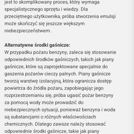
jest to skomplikowany proces, który wymaga
specjalistycznego sprzętu i wiedzy. Dla
przeciętnego użytkownika, próba stworzenia emulsji
może skończyć się jeszcze większym
niebezpieczeństwem.
Alternatywne środki gaśnicze:
W przypadku pożaru benzyny, zaleca się stosowanie
odpowiednich środków gaśniczych, takich jak piany
gaśnicze, które są zaprojektowane specjalnie do
gaszenia pożarów cieczy palnych. Piany gaśnicze
tworzą warstwę izolacyjną, która ogranicza dostęp
powietrza do źródła pożaru, zapobiegając jego
rozprzestrzenianiu się, próba ugasić pożar benzyny
za pomocą wody może prowadzić do
niebezpiecznych sytuacji, ponieważ benzyna i woda
są substancjami o różnych właściwościach
chemicznych. Dlatego zawsze należy stosować
odpowiednie środki gaśnicze, takie jak piany