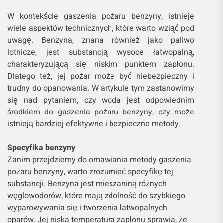
W kontekście gaszenia pożaru benzyny, istnieje
wiele aspektów technicznych, które warto wziąć pod
uwagę. Benzyna, znana również jako paliwo
lotnicze, jest substancją wysoce łatwopalną,
charakteryzującą się niskim punktem zapłonu.
Dlatego też, jej pożar może być niebezpieczny i
trudny do opanowania. W artykule tym zastanowimy
się nad pytaniem, czy woda jest odpowiednim
środkiem do gaszenia pożaru benzyny, czy może
istnieją bardziej efektywne i bezpieczne metody.
Specyfika benzyny
Zanim przejdziemy do omawiania metody gaszenia
pożaru benzyny, warto zrozumieć specyfikę tej
substancji. Benzyna jest mieszaniną różnych
węglowodorów, które mają zdolność do szybkiego
wyparowywania się i tworzenia łatwopalnych
oparów. Jej niska temperatura zapłonu sprawia, że