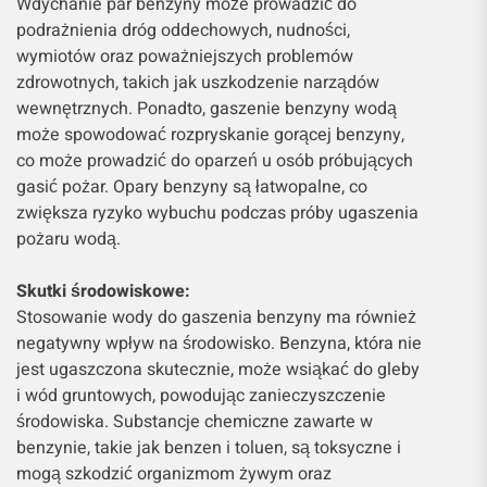
Wdychanie par benzyny może prowadzić do
podrażnienia dróg oddechowych, nudności,
wymiotów oraz poważniejszych problemów
zdrowotnych, takich jak uszkodzenie narządów
wewnętrznych. Ponadto, gaszenie benzyny wodą
może spowodować rozpryskanie gorącej benzyny,
co może prowadzić do oparzeń u osób próbujących
gasić pożar. Opary benzyny są łatwopalne, co
zwiększa ryzyko wybuchu podczas próby ugaszenia
pożaru wodą.
Skutki środowiskowe:
Stosowanie wody do gaszenia benzyny ma również
negatywny wpływ na środowisko. Benzyna, która nie
jest ugaszczona skutecznie, może wsiąkać do gleby
i wód gruntowych, powodując zanieczyszczenie
środowiska. Substancje chemiczne zawarte w
benzynie, takie jak benzen i toluen, są toksyczne i
mogą szkodzić organizmom żywym oraz