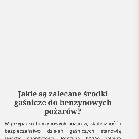
Jakie są zalecane środki
gaśnicze do benzynowych
pożarów?
W przypadku benzynowych pożarów, skuteczność i
bezpieczeństwo działań gaśniczych stanowią
kwestie priorytetowe. Benzyna, będąc palnym