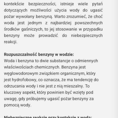
kontekście bezpieczności, istnieje wiele pytań
dotyczących możliwości użycia wody do ugasić
pożar wywołany benzyną. Warto zrozumieć, że choć
woda jest jednym z najbardziej powszechnych
środków gaśniczych, to jej stosowanie w przypadku
benzyny może prowadzić do niebezpiecznych
reakcji.
Rozpuszczalność benzyny w wodzie:
Woda i benzyna to dwie substancje o odmiennych
właściwościach chemicznych. Benzyna jest
węglowodorowym związkiem organicznym, który
jest hydrofobowy, co oznacza, że ma tendencję do
odrzucania wody i nie jest z nią mieszalny. To
kluczowy aspekt, który powinien być wzięty pod
uwagę, gdy próbujemy ugasić pożar benzyny za
pomocą wody.
Niebezpieczne reakcje przy kontakcie z wodą: