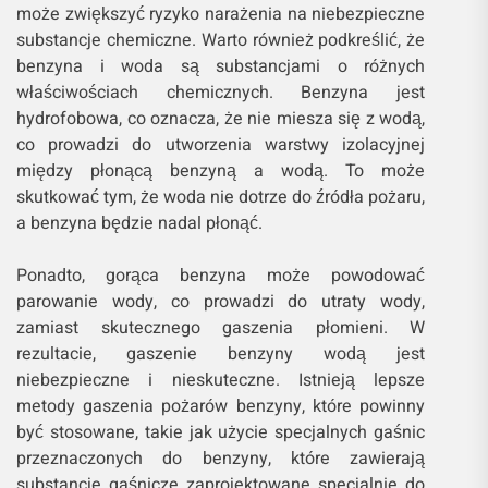
może zwiększyć ryzyko narażenia na niebezpieczne
substancje chemiczne. Warto również podkreślić, że
benzyna i woda są substancjami o różnych
właściwościach chemicznych. Benzyna jest
hydrofobowa, co oznacza, że ​​nie miesza się z wodą,
co prowadzi do utworzenia warstwy izolacyjnej
między płonącą benzyną a wodą. To może
skutkować tym, że woda nie dotrze do źródła pożaru,
a benzyna będzie nadal płonąć.
Ponadto, gorąca benzyna może powodować
parowanie wody, co prowadzi do utraty wody,
zamiast skutecznego gaszenia płomieni. W
rezultacie, gaszenie benzyny wodą jest
niebezpieczne i nieskuteczne. Istnieją lepsze
metody gaszenia pożarów benzyny, które powinny
być stosowane, takie jak użycie specjalnych gaśnic
przeznaczonych do benzyny, które zawierają
substancje gaśnicze zaprojektowane specjalnie do