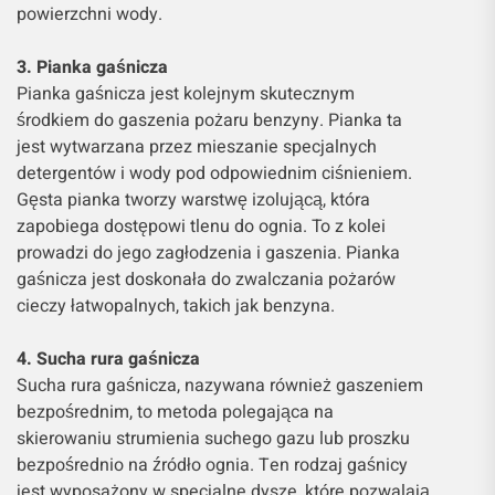
powierzchni wody.
3. Pianka gaśnicza
Pianka gaśnicza jest kolejnym skutecznym
środkiem do gaszenia pożaru benzyny. Pianka ta
jest wytwarzana przez mieszanie specjalnych
detergentów i wody pod odpowiednim ciśnieniem.
Gęsta pianka tworzy warstwę izolującą, która
zapobiega dostępowi tlenu do ognia. To z kolei
prowadzi do jego zagłodzenia i gaszenia. Pianka
gaśnicza jest doskonała do zwalczania pożarów
cieczy łatwopalnych, takich jak benzyna.
4. Sucha rura gaśnicza
Sucha rura gaśnicza, nazywana również gaszeniem
bezpośrednim, to metoda polegająca na
skierowaniu strumienia suchego gazu lub proszku
bezpośrednio na źródło ognia. Ten rodzaj gaśnicy
jest wyposażony w specjalne dysze, które pozwalają