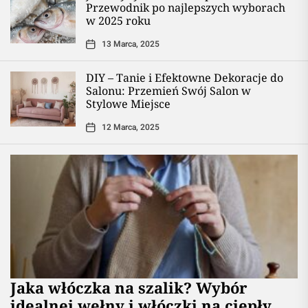
Przewodnik po najlepszych wyborach
w 2025 roku
13 Marca, 2025
DIY – Tanie i Efektowne Dekoracje do
Salonu: Przemień Swój Salon w
Stylowe Miejsce
12 Marca, 2025
Jaka włóczka na szalik? Wybór
idealnej wełny i włóczki na ciepły