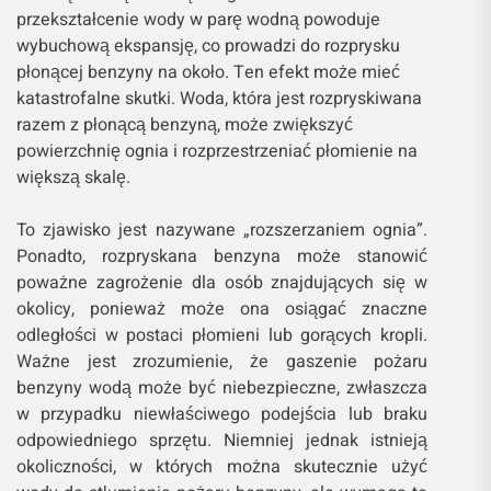
przekształcenie wody w parę wodną powoduje
wybuchową ekspansję, co prowadzi do rozprysku
płonącej benzyny na około. Ten efekt może mieć
katastrofalne skutki. Woda, która jest rozpryskiwana
razem z płonącą benzyną, może zwiększyć
powierzchnię ognia i rozprzestrzeniać płomienie na
większą skalę.
To zjawisko jest nazywane „rozszerzaniem ognia”.
Ponadto, rozpryskana benzyna może stanowić
poważne zagrożenie dla osób znajdujących się w
okolicy, ponieważ może ona osiągać znaczne
odległości w postaci płomieni lub gorących kropli.
Ważne jest zrozumienie, że gaszenie pożaru
benzyny wodą może być niebezpieczne, zwłaszcza
w przypadku niewłaściwego podejścia lub braku
odpowiedniego sprzętu. Niemniej jednak istnieją
okoliczności, w których można skutecznie użyć