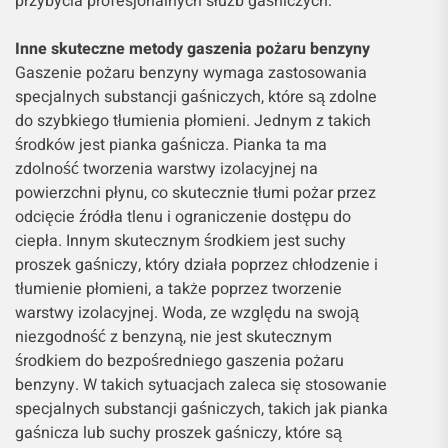
przybycia profesjonalnych służb gaśniczych.
Inne skuteczne metody gaszenia pożaru benzyny
Gaszenie pożaru benzyny wymaga zastosowania
specjalnych substancji gaśniczych, które są zdolne
do szybkiego tłumienia płomieni. Jednym z takich
środków jest pianka gaśnicza. Pianka ta ma
zdolność tworzenia warstwy izolacyjnej na
powierzchni płynu, co skutecznie tłumi pożar przez
odcięcie źródła tlenu i ograniczenie dostępu do
ciepła. Innym skutecznym środkiem jest suchy
proszek gaśniczy, który działa poprzez chłodzenie i
tłumienie płomieni, a także poprzez tworzenie
warstwy izolacyjnej. Woda, ze względu na swoją
niezgodność z benzyną, nie jest skutecznym
środkiem do bezpośredniego gaszenia pożaru
benzyny. W takich sytuacjach zaleca się stosowanie
specjalnych substancji gaśniczych, takich jak pianka
gaśnicza lub suchy proszek gaśniczy, które są