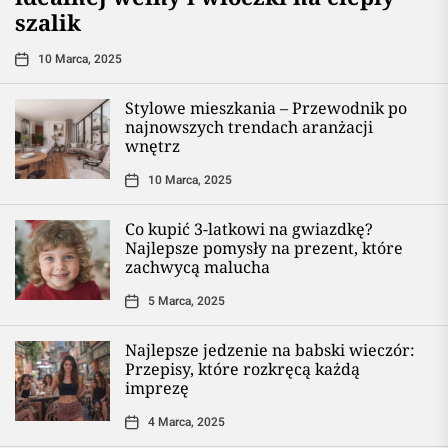
szalik
10 Marca, 2025
Stylowe mieszkania – Przewodnik po
najnowszych trendach aranżacji
wnętrz
10 Marca, 2025
Co kupić 3-latkowi na gwiazdkę?
Najlepsze pomysły na prezent, które
zachwycą malucha
5 Marca, 2025
Najlepsze jedzenie na babski wieczór:
Przepisy, które rozkręcą każdą
imprezę
4 Marca, 2025