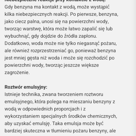
Gdy benzyna ma kontakt z wodą, może wystąpić
kilka niebezpiecznych reakcji. Po pierwsze, benzyna,
jako ciecz palna, unosi się na powierzchni wody,
tworząc warstwę, która może łatwo zapalić się lub
wybuchnąć, gdy dojdzie do źródła zapłonu.
Dodatkowo, woda może nie tylko niegasnąć pożaru,
ale również rozprzestrzeniać go, ponieważ benzyna
jest mniej gęsta niż woda i może się rozchodzić po
powierzchni wody, tworząc jeszcze większe
zagrożenie.
Roztwór emulsyjny:
Istnieje technika, zwana tworzeniem roztworu
emulsyjnego, która polega na mieszaniu benzyny z
wodą w odpowiednich proporcjach i z
wykorzystaniem specjalnych środków chemicznych,
aby uzyskać emulsję. Taka emulsja może być
bardziej skuteczna w tłumieniu pożaru benzyny, ale