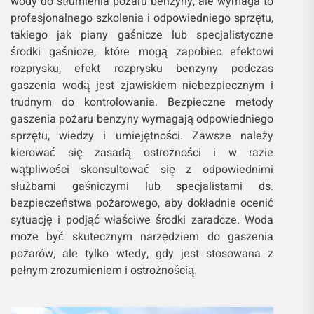
wody do stłumienia pożaru benzyny, ale wymaga to
profesjonalnego szkolenia i odpowiedniego sprzętu,
takiego jak piany gaśnicze lub specjalistyczne
środki gaśnicze, które mogą zapobiec efektowi
rozprysku, efekt rozprysku benzyny podczas
gaszenia wodą jest zjawiskiem niebezpiecznym i
trudnym do kontrolowania. Bezpieczne metody
gaszenia pożaru benzyny wymagają odpowiedniego
sprzętu, wiedzy i umiejętności. Zawsze należy
kierować się zasadą ostrożności i w razie
wątpliwości skonsultować się z odpowiednimi
służbami gaśniczymi lub specjalistami ds.
bezpieczeństwa pożarowego, aby dokładnie ocenić
sytuację i podjąć właściwe środki zaradcze. Woda
może być skutecznym narzędziem do gaszenia
pożarów, ale tylko wtedy, gdy jest stosowana z
pełnym zrozumieniem i ostrożnością.