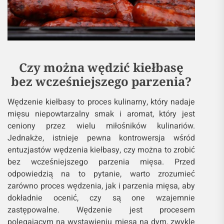
Czy można wędzić kiełbasę
bez wcześniejszego parzenia?
Wędzenie kiełbasy to proces kulinarny, który nadaje
mięsu niepowtarzalny smak i aromat, który jest
ceniony przez wielu miłośników kulinariów.
Jednakże, istnieje pewna kontrowersja wśród
entuzjastów wędzenia kiełbasy, czy można to zrobić
bez wcześniejszego parzenia mięsa. Przed
odpowiedzią na to pytanie, warto zrozumieć
zarówno proces wędzenia, jak i parzenia mięsa, aby
dokładnie ocenić, czy są one wzajemnie
zastępowalne. Wędzenie jest procesem
polegającym na wystawieniu mięsa na dym, zwykle