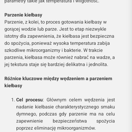
parametry takie jak temperatura i wilgotność.
Parzenie kiełbasy
Parzenie, z kolei, to proces gotowania kiełbasy w
gorącej wodzie lub parze. Jest to etap niezwykle
istotny dla zapewnienia, że kiełbasa jest bezpieczna
do spożycia, ponieważ wysoka temperatura zabija
szkodliwe mikroorganizmy i bakterie. W trakcie
parzenia, kiełbasa może również nabrać na wadze, a
jej tekstura staje się bardziej delikatna i jednolita.
Różnice kluczowe między wędzeniem a parzeniem
kiełbasy
Cel procesu
: Głównym celem wędzenia jest
nadanie kiełbasie charakterystycznego smaku
dymnego, podczas gdy parzenie ma na celu
zapewnienie bezpieczeństwa spożycia
poprzez eliminację mikroorganizmów.