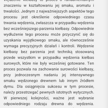
znaczeniu w kształtowaniu jej smaku, aromatu i
trwałości. Jednym z najważniejszych aspektów tego
procesu jest określenie odpowiedniego czasu
trwania wędzenia, zwłaszcza w przypadku wędzenia
bez wcześniejszego parzenia kiełbasy. Odpowiednie
wydłużenie tego procesu może przyczynić się do
uzyskania wyjątkowego smaku, ale równocześnie
wymaga precyzyjnych działań i kontroli. Wędzenie
kiełbasy bez parzenia jest techniką stosowaną
przede wszystkim w przypadku wędzenia kiełbas
surowych, które nie były wcześniej gotowane. Ten
proces pozwala na zachowanie surowości kiełbasy,
przy jednoczesnym nadaniu jej intensywnego
smaku wędzonego drewnem lub innym źródłem
dymu. Dla osiągnięcia sukcesu w tym procesie,
należy przestrzegać pewnych istotnych wytycznych.
W pierwszej kolejności, ważne jest wybranie
odpowiedniego rodzaju drewna do wędzenia.