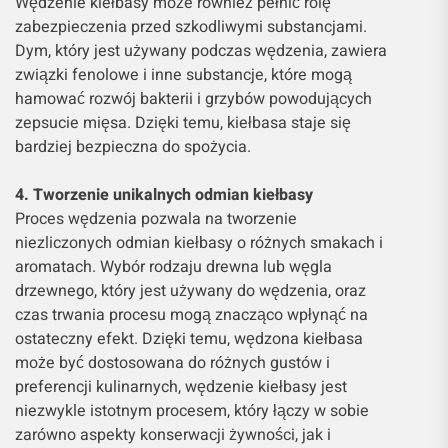
Wędzenie kiełbasy może również pełnić rolę
zabezpieczenia przed szkodliwymi substancjami.
Dym, który jest używany podczas wędzenia, zawiera
związki fenolowe i inne substancje, które mogą
hamować rozwój bakterii i grzybów powodujących
zepsucie mięsa. Dzięki temu, kiełbasa staje się
bardziej bezpieczna do spożycia.
4. Tworzenie unikalnych odmian kiełbasy
Proces wędzenia pozwala na tworzenie
niezliczonych odmian kiełbasy o różnych smakach i
aromatach. Wybór rodzaju drewna lub węgla
drzewnego, który jest używany do wędzenia, oraz
czas trwania procesu mogą znacząco wpłynąć na
ostateczny efekt. Dzięki temu, wędzona kiełbasa
może być dostosowana do różnych gustów i
preferencji kulinarnych, wędzenie kiełbasy jest
niezwykle istotnym procesem, który łączy w sobie
zarówno aspekty konserwacji żywności, jak i