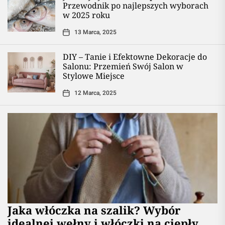
Przewodnik po najlepszych wyborach
w 2025 roku
13 Marca, 2025
DIY – Tanie i Efektowne Dekoracje do
Salonu: Przemień Swój Salon w
Stylowe Miejsce
12 Marca, 2025
Jaka włóczka na szalik? Wybór
idealnej wełny i włóczki na ciepły