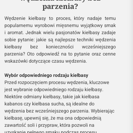
parzenia?
Wędzenie kiełbasy to proces, który nadaje temu
popularnemu wyrobowi mięsnemu wyjątkowy smak
i aromat. Jednak wielu pasjonatów kiełbasy zadaje
sobie pytanie: jakie są najlepsze techniki wędzenia
kiełbasy bez konieczności wcześniejszego
parzenia? Oto odpowiedź na to pytanie oraz cenne
wskazówki dotyczące czasu wędzenia.
Wybór odpowiedniego rodzaju kiełbasy
Przed rozpoczęciem procesu wędzenia, kluczowe
jest wybranie odpowiedniego rodzaju kiełbasy.
Niektóre odmiany kiełbasy, takie jak kiełbasa
kabanos czy kiełbasa sucha, są idealne do
wędzenia bez wcześniejszego parzenia. Wybierając
kiełbasę, upewnij się, że ma ona odpowiednią
zawartość soli i przypraw, która pozwoli na
uzyskanie pełnego smaku podczas procesu