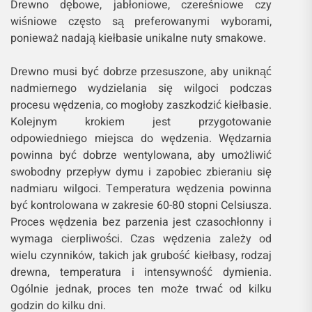
Drewno dębowe, jabłoniowe, czereśniowe czy
wiśniowe często są preferowanymi wyborami,
ponieważ nadają kiełbasie unikalne nuty smakowe.
Drewno musi być dobrze przesuszone, aby uniknąć
nadmiernego wydzielania się wilgoci podczas
procesu wędzenia, co mogłoby zaszkodzić kiełbasie.
Kolejnym krokiem jest przygotowanie
odpowiedniego miejsca do wędzenia. Wędzarnia
powinna być dobrze wentylowana, aby umożliwić
swobodny przepływ dymu i zapobiec zbieraniu się
nadmiaru wilgoci. Temperatura wędzenia powinna
być kontrolowana w zakresie 60-80 stopni Celsiusza.
Proces wędzenia bez parzenia jest czasochłonny i
wymaga cierpliwości. Czas wędzenia zależy od
wielu czynników, takich jak grubość kiełbasy, rodzaj
drewna, temperatura i intensywność dymienia.
Ogólnie jednak, proces ten może trwać od kilku
godzin do kilku dni.