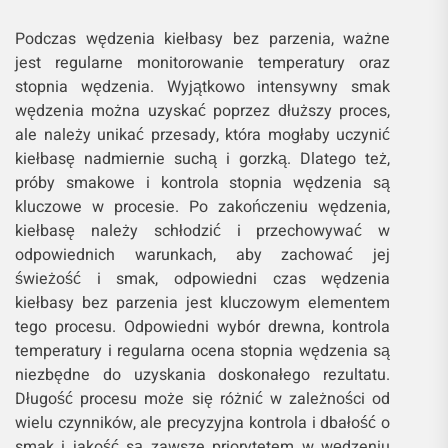
Podczas wędzenia kiełbasy bez parzenia, ważne
jest regularne monitorowanie temperatury oraz
stopnia wędzenia. Wyjątkowo intensywny smak
wędzenia można uzyskać poprzez dłuższy proces,
ale należy unikać przesady, która mogłaby uczynić
kiełbasę nadmiernie suchą i gorzką. Dlatego też,
próby smakowe i kontrola stopnia wędzenia są
kluczowe w procesie. Po zakończeniu wędzenia,
kiełbasę należy schłodzić i przechowywać w
odpowiednich warunkach, aby zachować jej
świeżość i smak, odpowiedni czas wędzenia
kiełbasy bez parzenia jest kluczowym elementem
tego procesu. Odpowiedni wybór drewna, kontrola
temperatury i regularna ocena stopnia wędzenia są
niezbędne do uzyskania doskonałego rezultatu.
Długość procesu może się różnić w zależności od
wielu czynników, ale precyzyjna kontrola i dbałość o
smak i jakość są zawsze priorytetem w wędzeniu