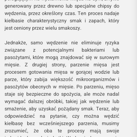
generowany przez drewno lub specjalne chipsy do
wędzenia, przez określony czas. Ten proces nadaje
kiełbasie charakterystyczny smak i zapach, który
jest ceniony przez wielu smakoszy.
Jednakże, samo wędzenie nie eliminuje ryzyka
związane z potencjalnymi bakteriami lub
pasożytami, które mogą znajdować się w surowym
mięsie. Z drugiej strony, parzenie mięsa jest
procesem gotowania mięsa w gorącej wodzie lub
parze, który zabija większość mikroorganizmów i
pasożytów obecnych w mięsie. Po parzeniu, mięso
staje się bezpieczne do spożycia, ale może nadal
wymagać dalszej obróbki, takiej jak wędzenie lub
smażenie, aby uzyskać pożądany smak. Teraz, aby
odpowiedzieć na pytanie, czy można wędzić
kiełbasę bez wcześniejszego parzenia, musimy
zrozumieć, że oba te procesy mają swoje