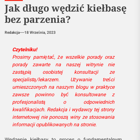
Jak długo wędzić kiełbasę
bez parzenia?
Redakcja
18 Września, 2023
Czytelniku!
Prosimy pamiętać, że wszelkie porady oraz
porady zawarte na naszej witrynie nie
zastąpią osobistej konsultacji ze
specjalistą/lekarzem. Używanie treści
umieszczonych na naszym blogu w praktyce
zawsze powinno być konsultowane z
profesjonalistą o odpowiednich
kwalifikacjach. Redakcja i wydawcy tej strony
internetowej nie ponoszą winy ze stosowania
informacji opublikowanych na stronie.
Wędzenie kiełbasy to proces o fundamentalnym