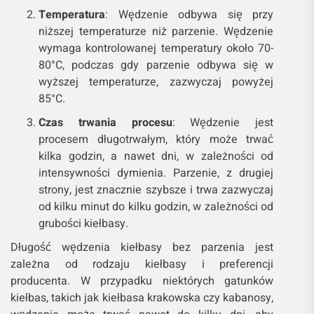
Temperatura
: Wędzenie odbywa się przy
niższej temperaturze niż parzenie. Wędzenie
wymaga kontrolowanej temperatury około 70-
80°C, podczas gdy parzenie odbywa się w
wyższej temperaturze, zazwyczaj powyżej
85°C.
Czas trwania procesu
: Wędzenie jest
procesem długotrwałym, który może trwać
kilka godzin, a nawet dni, w zależności od
intensywności dymienia. Parzenie, z drugiej
strony, jest znacznie szybsze i trwa zazwyczaj
od kilku minut do kilku godzin, w zależności od
grubości kiełbasy.
Długość wędzenia kiełbasy bez parzenia jest
zależna od rodzaju kiełbasy i preferencji
producenta. W przypadku niektórych gatunków
kiełbas, takich jak kiełbasa krakowska czy kabanosy,