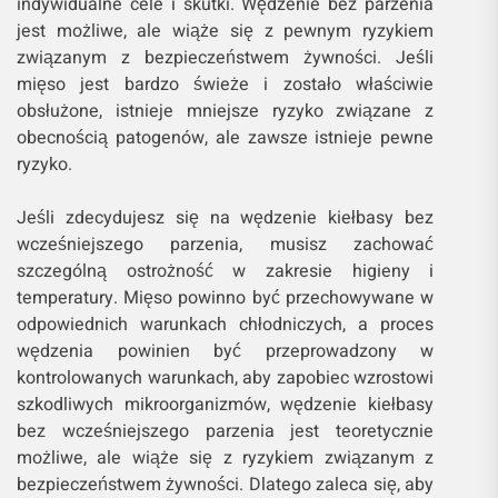
indywidualne cele i skutki. Wędzenie bez parzenia
jest możliwe, ale wiąże się z pewnym ryzykiem
związanym z bezpieczeństwem żywności. Jeśli
mięso jest bardzo świeże i zostało właściwie
obsłużone, istnieje mniejsze ryzyko związane z
obecnością patogenów, ale zawsze istnieje pewne
ryzyko.
Jeśli zdecydujesz się na wędzenie kiełbasy bez
wcześniejszego parzenia, musisz zachować
szczególną ostrożność w zakresie higieny i
temperatury. Mięso powinno być przechowywane w
odpowiednich warunkach chłodniczych, a proces
wędzenia powinien być przeprowadzony w
kontrolowanych warunkach, aby zapobiec wzrostowi
szkodliwych mikroorganizmów, wędzenie kiełbasy
bez wcześniejszego parzenia jest teoretycznie
możliwe, ale wiąże się z ryzykiem związanym z
bezpieczeństwem żywności. Dlatego zaleca się, aby