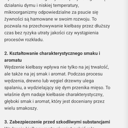
działaniu dymu i niskiej temperatury,
mikroorganizmy odpowiedzialne za psucie się
żywności są hamowane w swoim rozwoju. To
pozwala na przechowywanie kiełbasy przez dłuższy
czas bez ryzyka utraty jakości czy wystąpienia
procesów rozkładu.
2. Kształtowanie charakterystycznego smaku i
aromatu
Wędzenie kiełbasy wpływa nie tylko na jej trwałość,
ale także na jej smak i aromat. Podczas procesu
wędzenia, drewno lub węgiel drzewny ulega
spalaniu, a wydzielający się dym przenika mięso. To
właśnie dym nadaje kiełbasie charakterystyczny,
głęboki smak i aromat, który jest doceniany przez
wielu smakoszy.
3. Zabezpieczenie przed szkodliwymi substancjami