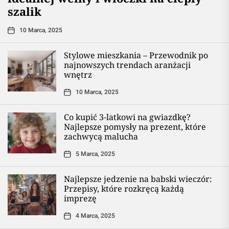
szalik
10 Marca, 2025
Stylowe mieszkania – Przewodnik po
najnowszych trendach aranżacji
wnętrz
10 Marca, 2025
Co kupić 3-latkowi na gwiazdkę?
Najlepsze pomysły na prezent, które
zachwycą malucha
5 Marca, 2025
Najlepsze jedzenie na babski wieczór:
Przepisy, które rozkręcą każdą
imprezę
4 Marca, 2025