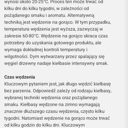
wynosi około 20-25°C. Proces ten może trwać od
kilku dni do kilku tygodni, w zależności od
pożądanego smaku i aromatu. Alternatywną
techniką jest wędzenie na gorąco. W tym przypadku,
temperatura wędzenia jest wyższa, zazwyczaj w
zakresie 60-80°C. Wędzenie na gorąco skraca czas
potrzebny do uzyskania gotowego produktu, ale
wymaga dokładnej kontroli temperatury i
wilgotności. Dym wytwarzany przez spalający się
węgiel drzewny nadaje kiełbasie intensywny smak.
Czas wędzenia
Kluczowym pytaniem jest, jak długo wędzić kiełbasę
bez parzenia. Odpowiedź zależy od rodzaju kiełbasy,
wybranej techniki wędzenia oraz pożądanego
smaku. Kiełbasy wędzone na zimno wymagają
znacznie dłuższego czasu wędzenia, często kilku
tygodni. Natomiast wędzenie na gorąco może trwać
od kilku godzin do kilku dni. Kluczowym