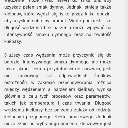
wędzenie może trwać nawet do kilku dni, aby
uzyskać pełen smak dymny. Jednak istnieją także
kiełbasy, które wędzi się tylko przez kilka godzin,
aby uzyskać subtelny aromat. Warto podkreślić, że
długość wędzenia bez parzenia może wpływać na
intensywność smaku dymnego oraz na trwałość
kiełbasy.
Dłuższy czas wędzenia może przyczynić się do
bardziej intensywnego smaku dymnego, ale może
także skrócić okres przydatności do spożycia, jeśli
nie zachowuje się odpowiednich środków
ostrożności w zakresie przechowywania, różnica
między wędzeniem a parzeniem kiełbasy wynika
głównie z celu tych procesów oraz parametrów,
takich jak temperatura i czas trwania. Długość
wędzenia kiełbasy bez parzenia zależy od rodzaju
kiełbasy i pożądanego efektu smakowego. Jednak
niezależnie od wybranego procesu, kluczowym jest