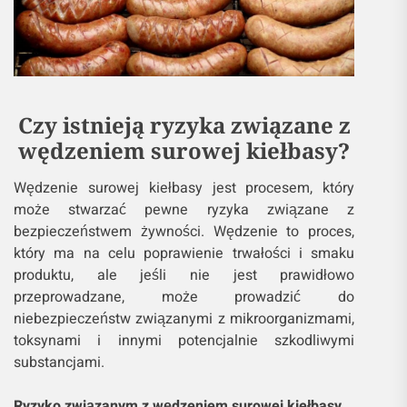
Czy istnieją ryzyka związane z
wędzeniem surowej kiełbasy?
Wędzenie surowej kiełbasy jest procesem, który
może stwarzać pewne ryzyka związane z
bezpieczeństwem żywności. Wędzenie to proces,
który ma na celu poprawienie trwałości i smaku
produktu, ale jeśli nie jest prawidłowo
przeprowadzane, może prowadzić do
niebezpieczeństw związanymi z mikroorganizmami,
toksynami i innymi potencjalnie szkodliwymi
substancjami.
Ryzyko związanym z wędzeniem surowej kiełbasy