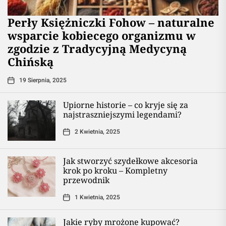
Perły Księżniczki Fohow – naturalne
wsparcie kobiecego organizmu w
zgodzie z Tradycyjną Medycyną
Chińską
19 Sierpnia, 2025
Upiorne historie – co kryje się za
najstraszniejszymi legendami?
2 Kwietnia, 2025
Jak stworzyć szydełkowe akcesoria
krok po kroku – Kompletny
przewodnik
1 Kwietnia, 2025
Jakie ryby mrożone kupować?