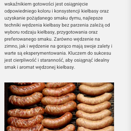
wskaźnikiem gotowości jest osiągnięcie
odpowiedniego koloru i konsystencji kiełbasy oraz
uzyskanie pożądanego smaku dymu, najlepsze
techniki wędzenia kiełbasy bez parzenia zależą od
wyboru rodzaju kiełbasy, przygotowania oraz
preferowanego smaku. Zarówno wędzenie na
zimno, jak i wędzenie na gorąco mają swoje zalety i
warte są eksperymentowania. Kluczem do sukcesu
jest cierpliwość i staranność, aby osiągnąć idealny
smak i aromat wędzonej kiełbasy.