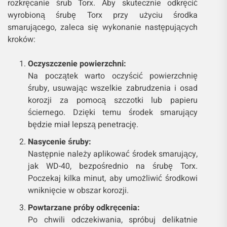
rozkręcanie śrub Torx. Aby skutecznie odkręcić
wyrobioną śrubę Torx przy użyciu środka
smarującego, zaleca się wykonanie następujących
kroków:
Oczyszczenie powierzchni:
Na początek warto oczyścić powierzchnię
śruby, usuwając wszelkie zabrudzenia i osad
korozji za pomocą szczotki lub papieru
ściernego. Dzięki temu środek smarujący
będzie miał lepszą penetrację.
Nasycenie śruby:
Następnie należy aplikować środek smarujący,
jak WD-40, bezpośrednio na śrubę Torx.
Poczekaj kilka minut, aby umożliwić środkowi
wniknięcie w obszar korozji.
Powtarzane próby odkręcenia:
Po chwili odczekiwania, spróbuj delikatnie