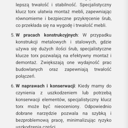
lepszą trwałość i stabilność. Specjalistyczny
klucz torx ułatwia montaż mebli, zapewniając
równomierne i bezpieczne przykręcenie śrub,
co przekłada się na wygodę i trwałość mebli.
W pracach konstrukcyjnych
: W przypadku
konstrukcji metalowych i stalowych, gdzie
używa się dużych ilości śrub, specjalistyczne
klucze torx pozwalają na efektywny montaż i
demontaż. Zwiększają one wydajność prac
budowlanych oraz zapewniają trwałość
połączeń.
W naprawach i konserwacji
: Kiedy mamy do
czynienia z uszkodzeniem lub potrzebą
konserwacji elementów, specjalistyczny klucz
torx może być nieoceniony. Odpowiednio
dobrane narzędzie pozwala na szybką i
bezproblemową pracę, minimalizując ryzyko
uszkodzenia części.