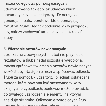
można odkręcić za pomocą narzędzia
uderzeniowego, takiego jak udarowy klucz
pneumatyczny lub elektryczny. Te narzędzia
generują impulsy obrotowe, które pomagają
rozluźnić śrubę. Jednak podobnie jak w przypadku
siły, należy zachować umiar, aby nie uszkodzić
śruby.
5. Wiercenie otworów nawiercanych:
Jeśli żadna z powyższych metod nie przyniesie
rezultatów, a śruba nadal pozostaje wyrobiona,
można spróbować wiercenia otworów nawiercanych
wokół śruby. Następnie można spróbować odkręcić
śrubę za pomocą klucza torx. To jednak ostateczna
metoda, która powinna być stosowana tylko w
skrajnych przypadkach, ponieważ może prowadzić
do trwałego uszkodzenia elementu, na którym
znajduje się śruba. Odkręcanie wyrobionych śrub
torx może być wyzwaniem, ale odpowiednie