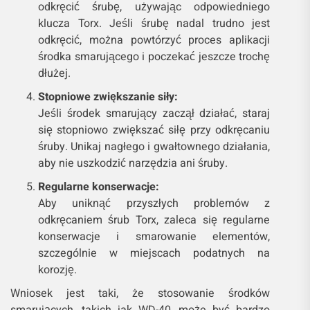
odkręcić śrubę, używając odpowiedniego
klucza Torx. Jeśli śrubę nadal trudno jest
odkręcić, można powtórzyć proces aplikacji
środka smarującego i poczekać jeszcze trochę
dłużej.
Stopniowe zwiększanie siły:
Jeśli środek smarujący zaczął działać, staraj
się stopniowo zwiększać siłę przy odkręcaniu
śruby. Unikaj nagłego i gwałtownego działania,
aby nie uszkodzić narzędzia ani śruby.
Regularne konserwacje:
Aby uniknąć przyszłych problemów z
odkręcaniem śrub Torx, zaleca się regularne
konserwacje i smarowanie elementów,
szczególnie w miejscach podatnych na
korozję.
Wniosek jest taki, że stosowanie środków
smarujących, takich jak WD-40, może być bardzo