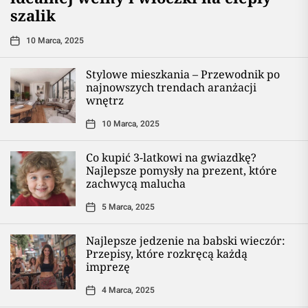
szalik
10 Marca, 2025
Stylowe mieszkania – Przewodnik po
najnowszych trendach aranżacji
wnętrz
10 Marca, 2025
Co kupić 3-latkowi na gwiazdkę?
Najlepsze pomysły na prezent, które
zachwycą malucha
5 Marca, 2025
Najlepsze jedzenie na babski wieczór:
Przepisy, które rozkręcą każdą
imprezę
4 Marca, 2025