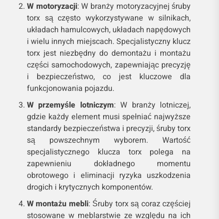
W motoryzacji
: W branży motoryzacyjnej śruby
torx są często wykorzystywane w silnikach,
układach hamulcowych, układach napędowych
i wielu innych miejscach. Specjalistyczny klucz
torx jest niezbędny do demontażu i montażu
części samochodowych, zapewniając precyzję
i bezpieczeństwo, co jest kluczowe dla
funkcjonowania pojazdu.
W przemyśle lotniczym
: W branży lotniczej,
gdzie każdy element musi spełniać najwyższe
standardy bezpieczeństwa i precyzji, śruby torx
są powszechnym wyborem. Wartość
specjalistycznego klucza torx polega na
zapewnieniu dokładnego momentu
obrotowego i eliminacji ryzyka uszkodzenia
drogich i krytycznych komponentów.
W montażu mebli
: Śruby torx są coraz częściej
stosowane w meblarstwie ze względu na ich