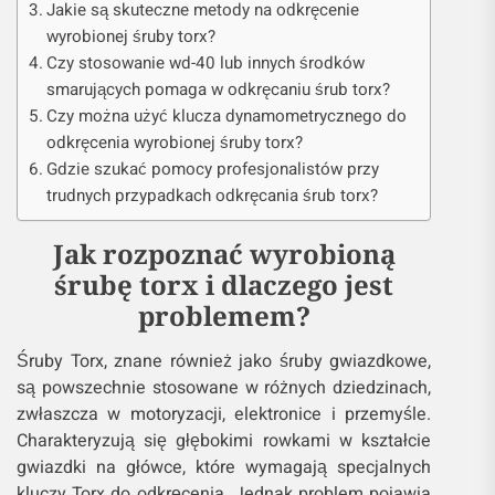
Jakie są skuteczne metody na odkręcenie
wyrobionej śruby torx?
Czy stosowanie wd-40 lub innych środków
smarujących pomaga w odkręcaniu śrub torx?
Czy można użyć klucza dynamometrycznego do
odkręcenia wyrobionej śruby torx?
Gdzie szukać pomocy profesjonalistów przy
trudnych przypadkach odkręcania śrub torx?
Jak rozpoznać wyrobioną
śrubę torx i dlaczego jest
problemem?
Śruby Torx, znane również jako śruby gwiazdkowe,
są powszechnie stosowane w różnych dziedzinach,
zwłaszcza w motoryzacji, elektronice i przemyśle.
Charakteryzują się głębokimi rowkami w kształcie
gwiazdki na główce, które wymagają specjalnych
kluczy Torx do odkręcenia. Jednak problem pojawia