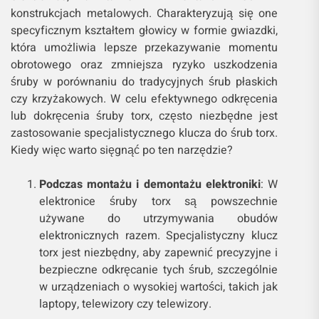
konstrukcjach metalowych. Charakteryzują się one
specyficznym kształtem głowicy w formie gwiazdki,
która umożliwia lepsze przekazywanie momentu
obrotowego oraz zmniejsza ryzyko uszkodzenia
śruby w porównaniu do tradycyjnych śrub płaskich
czy krzyżakowych. W celu efektywnego odkręcenia
lub dokręcenia śruby torx, często niezbędne jest
zastosowanie specjalistycznego klucza do śrub torx.
Kiedy więc warto sięgnąć po ten narzędzie?
Podczas montażu i demontażu elektroniki
: W
elektronice śruby torx są powszechnie
używane do utrzymywania obudów
elektronicznych razem. Specjalistyczny klucz
torx jest niezbędny, aby zapewnić precyzyjne i
bezpieczne odkręcanie tych śrub, szczególnie
w urządzeniach o wysokiej wartości, takich jak
laptopy, telewizory czy telewizory.