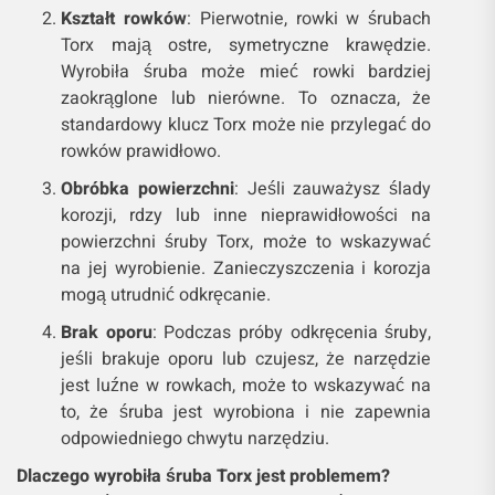
Kształt rowków
: Pierwotnie, rowki w śrubach
Torx mają ostre, symetryczne krawędzie.
Wyrobiła śruba może mieć rowki bardziej
zaokrąglone lub nierówne. To oznacza, że
standardowy klucz Torx może nie przylegać do
rowków prawidłowo.
Obróbka powierzchni
: Jeśli zauważysz ślady
korozji, rdzy lub inne nieprawidłowości na
powierzchni śruby Torx, może to wskazywać
na jej wyrobienie. Zanieczyszczenia i korozja
mogą utrudnić odkręcanie.
Brak oporu
: Podczas próby odkręcenia śruby,
jeśli brakuje oporu lub czujesz, że narzędzie
jest luźne w rowkach, może to wskazywać na
to, że śruba jest wyrobiona i nie zapewnia
odpowiedniego chwytu narzędziu.
Dlaczego wyrobiła śruba Torx jest problemem?