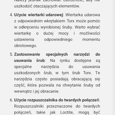
uszkodzić otaczających elementów.
Użycie wiertarki udarowej
: Wiertarka udarowa
z odpowiednim wkrętakiem Torx może pomóc
w odkręceniu wyrobionej śruby. Warto wybrać
wiertarkę o dużej mocy i możliwości
ustawienia odpowiedniego momentu
obrotowego.
Zastosowanie specjalnych narzędzi do
usuwania śrub
: Na rynku dostępne są
specjalne narzędzia do usuwania
uszkodzonych śrub, w tym śrub Torx. Te
narzędzia często posiadają obracającą się
część, która pozwala na chwytanie śruby od
wewnątrz i jej obracanie.
Użycie rozpuszczalnika do twardych połączeń
:
Rozpuszczalniki przeznaczone do twardych
połączeń, takie jak Loctite, mogą być