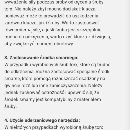
wyważenie siły podczas próby odkręcenia śruby
torx. Nie należy zbyt mocno dociskać klucza,
ponieważ może to prowadzić do uszkodzenia
zarówno klucza, jak i śruby. Warto zastosować
równomierną siłę, a jeśli śruba jest szczególnie
trudna do odkręcenia, warto użyć klucza z dźwignią,
aby zwiększyć moment obrotowy.
3. Zastosowanie środka smarnego:
W przypadku wyrobionych śrub torx, które są trudne
do odkręcenia, można zastosować specjalne środki
smarne, które pomogą rozpuszczać osadzony na
gwincie rdzę lub inne zanieczyszczenia. Należy
jednak zachować ostrożność i upewnić się, że
środek smarny jest kompatybilny z materiałem
śruby.
4. Użycie uderzeniowego narzędzia:
W niektórych przypadkach wyrobioną śrubę torx