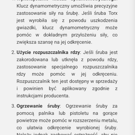
Klucz dynamometryczny umożliwia precyzyjne
zastosowanie siły na śrubę. Jeśli śruba Torx
jest wyrobiła się z powodu uszkodzenia
gwiazdki, klucz dynamometryczny może
pomóc w dokładnym przyłożeniu siły, co
zwiększa szansę na jej odkręcenie.
Użycie rozpuszczalnika rdzy
: Jeśli śruba jest
zakorodowana lub utknęła z powodu rdzy,
zastosowanie specjalnego rozpuszczalnika
rdzy może pomóc w jej odkręceniu.
Rozpuszczalnik ten jest dostępny w sprzedaży
i powinien być aplikowany zgodnie z
instrukcjami producenta.
Ogrzewanie śruby
: Ogrzewanie śruby za
pomocą palnika lub pistoletu na gorące
powietrze może pomóc w rozszerzeniu metalu,
co ułatwia odkręcenie wyrobionej śruby.
Należy jednak zachować ostrożność, aby nie