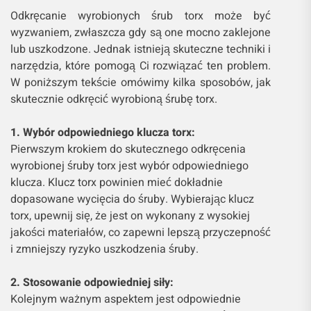
Odkręcanie wyrobionych śrub torx może być
wyzwaniem, zwłaszcza gdy są one mocno zaklejone
lub uszkodzone. Jednak istnieją skuteczne techniki i
narzędzia, które pomogą Ci rozwiązać ten problem.
W poniższym tekście omówimy kilka sposobów, jak
skutecznie odkręcić wyrobioną śrubę torx.
1. Wybór odpowiedniego klucza torx:
Pierwszym krokiem do skutecznego odkręcenia
wyrobionej śruby torx jest wybór odpowiedniego
klucza. Klucz torx powinien mieć dokładnie
dopasowane wycięcia do śruby. Wybierając klucz
torx, upewnij się, że jest on wykonany z wysokiej
jakości materiałów, co zapewni lepszą przyczepność
i zmniejszy ryzyko uszkodzenia śruby.
2. Stosowanie odpowiedniej siły:
Kolejnym ważnym aspektem jest odpowiednie