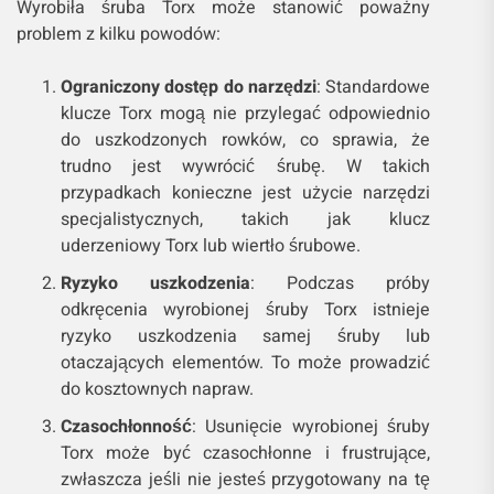
Wyrobiła śruba Torx może stanowić poważny
problem z kilku powodów:
Ograniczony dostęp do narzędzi
: Standardowe
klucze Torx mogą nie przylegać odpowiednio
do uszkodzonych rowków, co sprawia, że
trudno jest wywrócić śrubę. W takich
przypadkach konieczne jest użycie narzędzi
specjalistycznych, takich jak klucz
uderzeniowy Torx lub wiertło śrubowe.
Ryzyko uszkodzenia
: Podczas próby
odkręcenia wyrobionej śruby Torx istnieje
ryzyko uszkodzenia samej śruby lub
otaczających elementów. To może prowadzić
do kosztownych napraw.
Czasochłonność
: Usunięcie wyrobionej śruby
Torx może być czasochłonne i frustrujące,
zwłaszcza jeśli nie jesteś przygotowany na tę