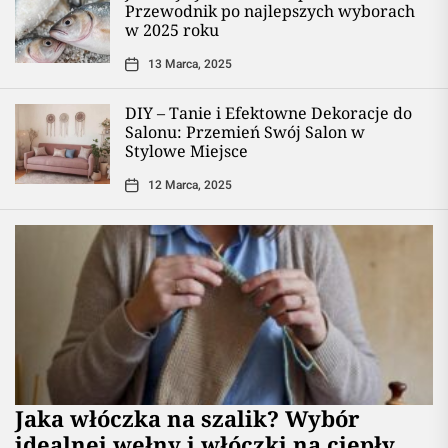
Przewodnik po najlepszych wyborach
w 2025 roku
13 Marca, 2025
DIY – Tanie i Efektowne Dekoracje do
Salonu: Przemień Swój Salon w
Stylowe Miejsce
12 Marca, 2025
Jaka włóczka na szalik? Wybór
idealnej wełny i włóczki na ciepły