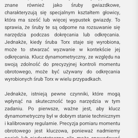
znane również jako śruby gwiazdkowe,
charakteryzują się specjalnym kształtem głowicy,
która ma sześć lub więcej wypustek gwiazdy. To
sprawia, że śruby te są odporne na rozsuwanie się
narzędzia podczas dokręcania lub odkręcania.
Jednakże, kiedy śruba Torx staje się wyrobiona,
może to stwarzać wyzwanie w kontekście jej
odkręcania. Klucz dynamometryczny, ze względu na
swoją zdolność do precyzyjnej kontroli momentu
obrotowego, może być używany do odkręcania
wyrobionych śrub Torx w wielu przypadkach.
Jednakże, istnieją pewne czynniki, które mogą
wpłynąć na skuteczność tego narzędzia w tym
zadaniu. Po pierwsze, ważne jest, aby klucz
dynamometryczny był w dobrym stanie technicznym
i kalibrowany regularnie. Precyzja pomiaru momentu
obrotowego jest kluczowa, ponieważ nadmierny