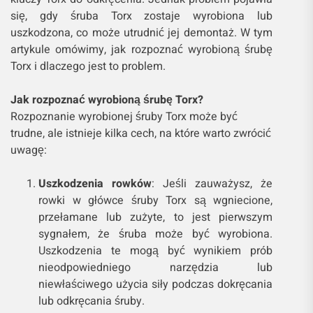
się, gdy śruba Torx zostaje wyrobiona lub
uszkodzona, co może utrudnić jej demontaż. W tym
artykule omówimy, jak rozpoznać wyrobioną śrubę
Torx i dlaczego jest to problem.
Jak rozpoznać wyrobioną śrubę Torx?
Rozpoznanie wyrobionej śruby Torx może być
trudne, ale istnieje kilka cech, na które warto zwrócić
uwagę:
Uszkodzenia rowków
: Jeśli zauważysz, że
rowki w główce śruby Torx są wgniecione,
przełamane lub zużyte, to jest pierwszym
sygnałem, że śruba może być wyrobiona.
Uszkodzenia te mogą być wynikiem prób
nieodpowiedniego narzędzia lub
niewłaściwego użycia siły podczas dokręcania
lub odkręcania śruby.