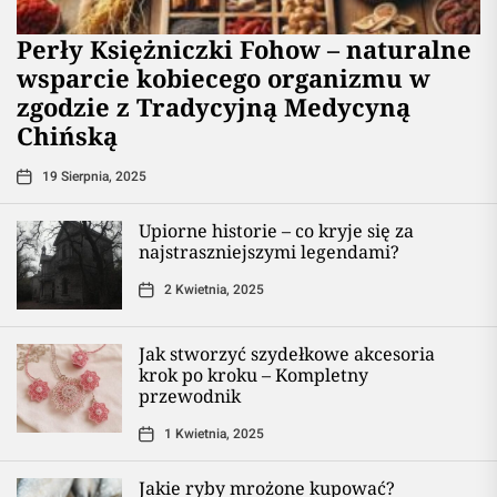
Perły Księżniczki Fohow – naturalne
wsparcie kobiecego organizmu w
zgodzie z Tradycyjną Medycyną
Chińską
19 Sierpnia, 2025
Upiorne historie – co kryje się za
najstraszniejszymi legendami?
2 Kwietnia, 2025
Jak stworzyć szydełkowe akcesoria
krok po kroku – Kompletny
przewodnik
1 Kwietnia, 2025
Jakie ryby mrożone kupować?