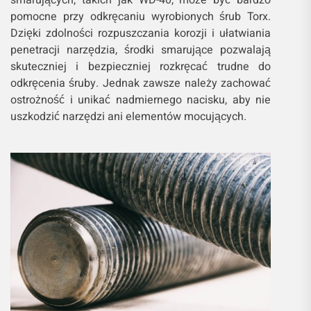
pomocne przy odkręcaniu wyrobionych śrub Torx.
Dzięki zdolności rozpuszczania korozji i ułatwiania
penetracji narzędzia, środki smarujące pozwalają
skuteczniej i bezpieczniej rozkręcać trudne do
odkręcenia śruby. Jednak zawsze należy zachować
ostrożność i unikać nadmiernego nacisku, aby nie
uszkodzić narzędzi ani elementów mocujących.