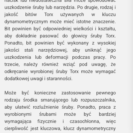
nacisk lub niedostateczna siła może spowodować
uszkodzenie śruby lub narzędzia. Po drugie, rodzaj i
jakość bitów Torx używanych w kluczu
dynamometrycznym może mieć istotne znaczenie.
Bit powinien być odpowiedniej wielkości i kształtu,
aby dokładnie pasować do głowicy śruby Torx.
Ponadto, bit powinien być wykonany z wysokiej
jakości stali narzędziowej, aby uniknąć jego
uszkodzenia lub deformacji podczas pracy. Po
trzecie, należy również wziąć pod uwagę, że
odkręcanie wyrobionej śruby Torx może wymagać
dodatkowej uwagi i staranności.
Może być konieczne zastosowanie pewnego
rodzaju środka smarującego lub rozpuszczalnika,
aby ułatwić rozluźnienie śruby. Ponadto, praca z
wyrobionymi śrubami może być bardziej
wymagająca fizycznie i czasochłonna, więc
cierpliwość jest kluczowa, klucz dynamometryczny