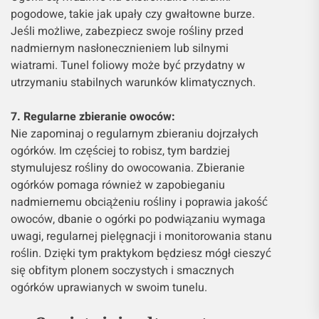
pogodowe, takie jak upały czy gwałtowne burze.
Jeśli możliwe, zabezpiecz swoje rośliny przed
nadmiernym nasłonecznieniem lub silnymi
wiatrami. Tunel foliowy może być przydatny w
utrzymaniu stabilnych warunków klimatycznych.
7. Regularne zbieranie owoców:
Nie zapominaj o regularnym zbieraniu dojrzałych
ogórków. Im częściej to robisz, tym bardziej
stymulujesz rośliny do owocowania. Zbieranie
ogórków pomaga również w zapobieganiu
nadmiernemu obciążeniu rośliny i poprawia jakość
owoców, dbanie o ogórki po podwiązaniu wymaga
uwagi, regularnej pielęgnacji i monitorowania stanu
roślin. Dzięki tym praktykom będziesz mógł cieszyć
się obfitym plonem soczystych i smacznych
ogórków uprawianych w swoim tunelu.