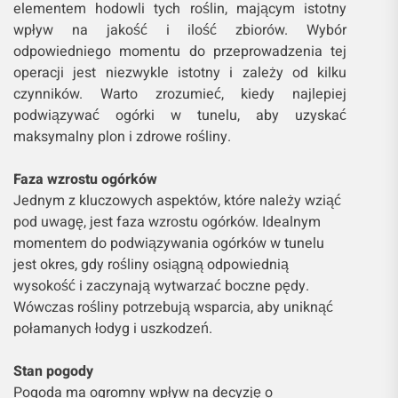
elementem hodowli tych roślin, mającym istotny
wpływ na jakość i ilość zbiorów. Wybór
odpowiedniego momentu do przeprowadzenia tej
operacji jest niezwykle istotny i zależy od kilku
czynników. Warto zrozumieć, kiedy najlepiej
podwiązywać ogórki w tunelu, aby uzyskać
maksymalny plon i zdrowe rośliny.
Faza wzrostu ogórków
Jednym z kluczowych aspektów, które należy wziąć
pod uwagę, jest faza wzrostu ogórków. Idealnym
momentem do podwiązywania ogórków w tunelu
jest okres, gdy rośliny osiągną odpowiednią
wysokość i zaczynają wytwarzać boczne pędy.
Wówczas rośliny potrzebują wsparcia, aby uniknąć
połamanych łodyg i uszkodzeń.
Stan pogody
Pogoda ma ogromny wpływ na decyzję o