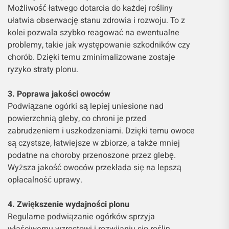
Możliwość łatwego dotarcia do każdej rośliny
ułatwia obserwację stanu zdrowia i rozwoju. To z
kolei pozwala szybko reagować na ewentualne
problemy, takie jak występowanie szkodników czy
chorób. Dzięki temu zminimalizowane zostaje
ryzyko straty plonu.
3. Poprawa jakości owoców
Podwiązane ogórki są lepiej uniesione nad
powierzchnią gleby, co chroni je przed
zabrudzeniem i uszkodzeniami. Dzięki temu owoce
są czystsze, łatwiejsze w zbiorze, a także mniej
podatne na choroby przenoszone przez glebę.
Wyższa jakość owoców przekłada się na lepszą
opłacalność uprawy.
4. Zwiększenie wydajności plonu
Regularne podwiązanie ogórków sprzyja