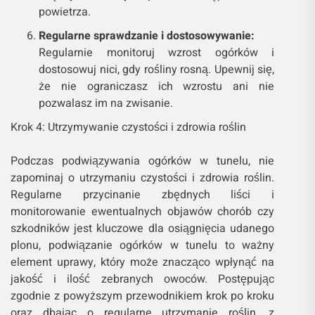
powietrza.
Regularne sprawdzanie i dostosowywanie:
Regularnie monitoruj wzrost ogórków i
dostosowuj nici, gdy rośliny rosną. Upewnij się,
że nie ograniczasz ich wzrostu ani nie
pozwalasz im na zwisanie.
Krok 4: Utrzymywanie czystości i zdrowia roślin
Podczas podwiązywania ogórków w tunelu, nie
zapominaj o utrzymaniu czystości i zdrowia roślin.
Regularne przycinanie zbędnych liści i
monitorowanie ewentualnych objawów chorób czy
szkodników jest kluczowe dla osiągnięcia udanego
plonu, podwiązanie ogórków w tunelu to ważny
element uprawy, który może znacząco wpłynąć na
jakość i ilość zebranych owoców. Postępując
zgodnie z powyższym przewodnikiem krok po kroku
oraz dbając o regularne utrzymanie roślin, z