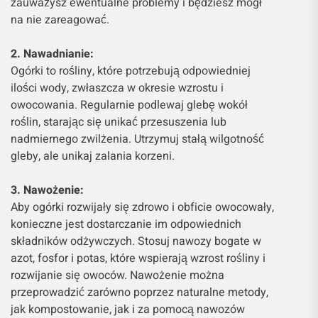
zauważysz ewentualne problemy i będziesz mógł
na nie zareagować.
2. Nawadnianie:
Ogórki to rośliny, które potrzebują odpowiedniej
ilości wody, zwłaszcza w okresie wzrostu i
owocowania. Regularnie podlewaj glebę wokół
roślin, starając się unikać przesuszenia lub
nadmiernego zwilżenia. Utrzymuj stałą wilgotność
gleby, ale unikaj zalania korzeni.
3. Nawożenie:
Aby ogórki rozwijały się zdrowo i obficie owocowały,
konieczne jest dostarczanie im odpowiednich
składników odżywczych. Stosuj nawozy bogate w
azot, fosfor i potas, które wspierają wzrost rośliny i
rozwijanie się owoców. Nawożenie można
przeprowadzić zarówno poprzez naturalne metody,
jak kompostowanie, jak i za pomocą nawozów