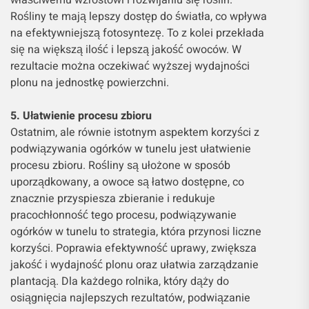
właściwemu wzrostowi i rozwijaniu się roślin.
Rośliny te mają lepszy dostęp do światła, co wpływa
na efektywniejszą fotosyntezę. To z kolei przekłada
się na większą ilość i lepszą jakość owoców. W
rezultacie można oczekiwać wyższej wydajności
plonu na jednostkę powierzchni.
5. Ułatwienie procesu zbioru
Ostatnim, ale równie istotnym aspektem korzyści z
podwiązywania ogórków w tunelu jest ułatwienie
procesu zbioru. Rośliny są ułożone w sposób
uporządkowany, a owoce są łatwo dostępne, co
znacznie przyspiesza zbieranie i redukuje
pracochłonność tego procesu, podwiązywanie
ogórków w tunelu to strategia, która przynosi liczne
korzyści. Poprawia efektywność uprawy, zwiększa
jakość i wydajność plonu oraz ułatwia zarządzanie
plantacją. Dla każdego rolnika, który dąży do
osiągnięcia najlepszych rezultatów, podwiązanie