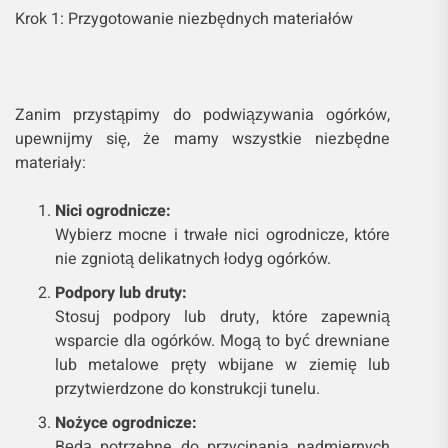
Krok 1: Przygotowanie niezbędnych materiałów
Zanim przystąpimy do podwiązywania ogórków,
upewnijmy się, że mamy wszystkie niezbędne
materiały:
Nici ogrodnicze:
Wybierz mocne i trwałe nici ogrodnicze, które
nie zgniotą delikatnych łodyg ogórków.
Podpory lub druty:
Stosuj podpory lub druty, które zapewnią
wsparcie dla ogórków. Mogą to być drewniane
lub metalowe pręty wbijane w ziemię lub
przytwierdzone do konstrukcji tunelu.
Nożyce ogrodnicze:
Będą potrzebne do przycinania nadmiernych