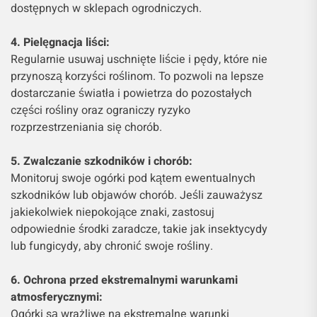
dostępnych w sklepach ogrodniczych.
4. Pielęgnacja liści:
Regularnie usuwaj uschnięte liście i pędy, które nie
przynoszą korzyści roślinom. To pozwoli na lepsze
dostarczanie światła i powietrza do pozostałych
części rośliny oraz ograniczy ryzyko
rozprzestrzeniania się chorób.
5. Zwalczanie szkodników i chorób:
Monitoruj swoje ogórki pod kątem ewentualnych
szkodników lub objawów chorób. Jeśli zauważysz
jakiekolwiek niepokojące znaki, zastosuj
odpowiednie środki zaradcze, takie jak insektycydy
lub fungicydy, aby chronić swoje rośliny.
6. Ochrona przed ekstremalnymi warunkami
atmosferycznymi:
Ogórki są wrażliwe na ekstremalne warunki