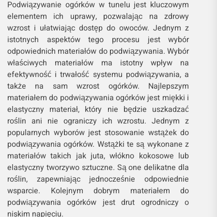
Podwiązywanie ogórków w tunelu jest kluczowym
elementem ich uprawy, pozwalając na zdrowy
wzrost i ułatwiając dostęp do owoców. Jednym z
istotnych aspektów tego procesu jest wybór
odpowiednich materiałów do podwiązywania. Wybór
właściwych materiałów ma istotny wpływ na
efektywność i trwałość systemu podwiązywania, a
także na sam wzrost ogórków. Najlepszym
materiałem do podwiązywania ogórków jest miękki i
elastyczny materiał, który nie będzie uszkadzać
roślin ani nie ograniczy ich wzrostu. Jednym z
popularnych wyborów jest stosowanie wstążek do
podwiązywania ogórków. Wstążki te są wykonane z
materiałów takich jak juta, włókno kokosowe lub
elastyczny tworzywo sztuczne. Są one delikatne dla
roślin, zapewniając jednocześnie odpowiednie
wsparcie. Kolejnym dobrym materiałem do
podwiązywania ogórków jest drut ogrodniczy o
niskim napięciu.