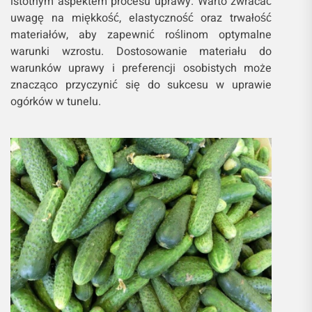
istotnym aspektem procesu uprawy. Warto zwracać
uwagę na miękkość, elastyczność oraz trwałość
materiałów, aby zapewnić roślinom optymalne
warunki wzrostu. Dostosowanie materiału do
warunków uprawy i preferencji osobistych może
znacząco przyczynić się do sukcesu w uprawie
ogórków w tunelu.