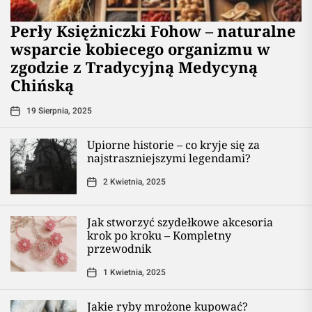
Perły Księżniczki Fohow – naturalne
wsparcie kobiecego organizmu w
zgodzie z Tradycyjną Medycyną
Chińską
19 Sierpnia, 2025
Upiorne historie – co kryje się za
najstraszniejszymi legendami?
2 Kwietnia, 2025
Jak stworzyć szydełkowe akcesoria
krok po kroku – Kompletny
przewodnik
1 Kwietnia, 2025
Jakie ryby mrożone kupować?