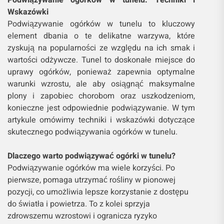
Podwiązywanie ogórków w tunelu: Techniki i
Wskazówki
Podwiązywanie ogórków w tunelu to kluczowy
element dbania o te delikatne warzywa, które
zyskują na popularności ze względu na ich smak i
wartości odżywcze. Tunel to doskonałe miejsce do
uprawy ogórków, ponieważ zapewnia optymalne
warunki wzrostu, ale aby osiągnąć maksymalne
plony i zapobiec chorobom oraz uszkodzeniom,
konieczne jest odpowiednie podwiązywanie. W tym
artykule omówimy techniki i wskazówki dotyczące
skutecznego podwiązywania ogórków w tunelu.
Dlaczego warto podwiązywać ogórki w tunelu?
Podwiązywanie ogórków ma wiele korzyści. Po
pierwsze, pomaga utrzymać rośliny w pionowej
pozycji, co umożliwia lepsze korzystanie z dostępu
do światła i powietrza. To z kolei sprzyja
zdrowszemu wzrostowi i ogranicza ryzyko