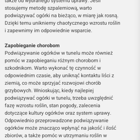
także od wybranego systemu uprawy. Jeśli
stosujemy metodę szpalerniową, warto
podwiązywać ogórki na bieżąco, w miarę jak rosną.
Dzięki temu unikniemy chaotycznego wzrostu roślin
i zapewnimy im odpowiednie wsparcie.
Zapobieganie chorobom
Podwiązywanie ogórków w tunelu może również
pomóc w zapobieganiu różnym chorobom i
szkodnikom. Warto wykonać tę czynność w
odpowiednim czasie, aby uniknąć kontaktu liści z
ziemią, co może sprzyjać rozwojowi chorób
grzybowych. Wnioskując, kiedy najlepiej
podwiązywać ogórki w tunelu, trzeba uwzględnić
fazę wzrostu roślin, stan pogody, zalecenia
dotyczące kultury ogórków oraz system uprawy.
Odpowiednio przeprowadzone podwiązywanie
ogórków może znacząco wpłynąć na jakość i ilość
zbiorów, a także pomóc w utrzymaniu roślin w