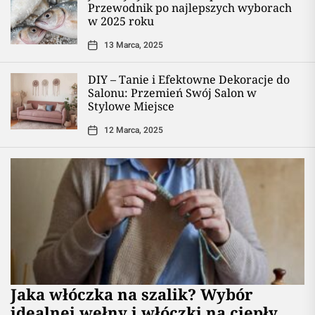
Przewodnik po najlepszych wyborach
w 2025 roku
13 Marca, 2025
DIY – Tanie i Efektowne Dekoracje do
Salonu: Przemień Swój Salon w
Stylowe Miejsce
12 Marca, 2025
Jaka włóczka na szalik? Wybór
idealnej wełny i włóczki na ciepły