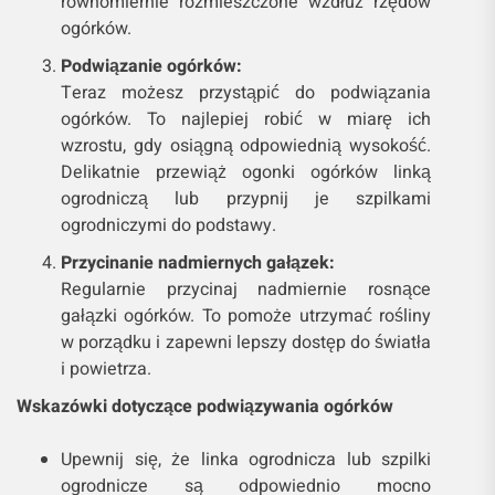
równomiernie rozmieszczone wzdłuż rzędów
ogórków.
Podwiązanie ogórków:
Teraz możesz przystąpić do podwiązania
ogórków. To najlepiej robić w miarę ich
wzrostu, gdy osiągną odpowiednią wysokość.
Delikatnie przewiąż ogonki ogórków linką
ogrodniczą lub przypnij je szpilkami
ogrodniczymi do podstawy.
Przycinanie nadmiernych gałązek:
Regularnie przycinaj nadmiernie rosnące
gałązki ogórków. To pomoże utrzymać rośliny
w porządku i zapewni lepszy dostęp do światła
i powietrza.
Wskazówki dotyczące podwiązywania ogórków
Upewnij się, że linka ogrodnicza lub szpilki
ogrodnicze są odpowiednio mocno