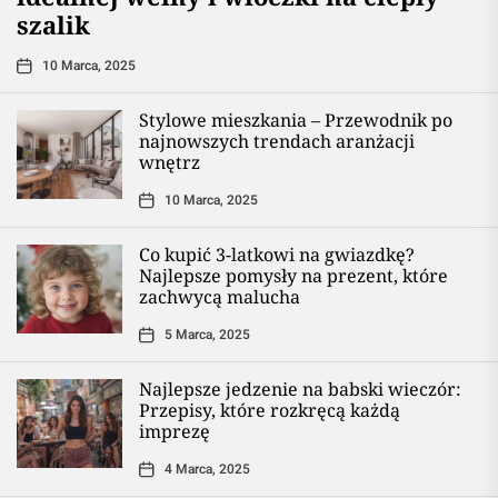
szalik
10 Marca, 2025
Stylowe mieszkania – Przewodnik po
najnowszych trendach aranżacji
wnętrz
10 Marca, 2025
Co kupić 3-latkowi na gwiazdkę?
Najlepsze pomysły na prezent, które
zachwycą malucha
5 Marca, 2025
Najlepsze jedzenie na babski wieczór:
Przepisy, które rozkręcą każdą
imprezę
4 Marca, 2025