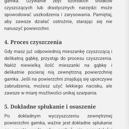
garnka. Używanie zbyt szorstkich środków
czyszczących lub drastycznych narzędzi może
spowodować uszkodzenia i zarysowania. Pamiętaj,
aby zawsze działać ostrożnie, starając się nie
naruszyć powierzchni.
4. Proces czyszczenia
Gdy masz już odpowiednią mieszankę czyszczącą i
delikatną gąbkę, przystąp do procesu czyszczenia.
Nałóż niewielką ilość mieszanki na gąbkę i
delikatnie pocieraj nią zewnętrzną powierzchnię
garnka. Jeśli na powierzchni znajdują się uporczywe
zabrudzenia, możesz użyć lekkiego nacisku, ale
zawsze w miarę możliwości unikaj szarpania.
5. Dokładne spłukanie i osuszenie
Po dokładnym wyczyszczeniu zewnętrznej
powierzchni garnka, ważne jest dokładne spłukanie