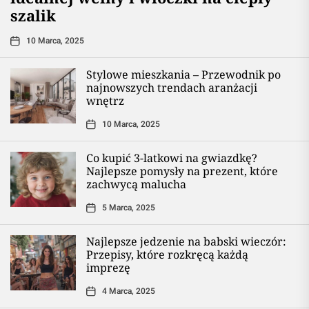
szalik
10 Marca, 2025
Stylowe mieszkania – Przewodnik po
najnowszych trendach aranżacji
wnętrz
10 Marca, 2025
Co kupić 3-latkowi na gwiazdkę?
Najlepsze pomysły na prezent, które
zachwycą malucha
5 Marca, 2025
Najlepsze jedzenie na babski wieczór:
Przepisy, które rozkręcą każdą
imprezę
4 Marca, 2025