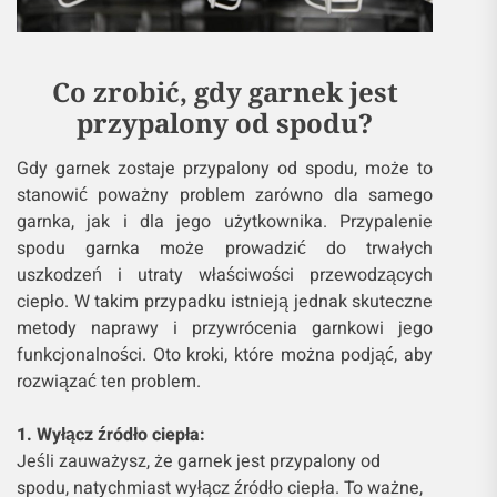
Co zrobić, gdy garnek jest
przypalony od spodu?
Gdy garnek zostaje przypalony od spodu, może to
stanowić poważny problem zarówno dla samego
garnka, jak i dla jego użytkownika. Przypalenie
spodu garnka może prowadzić do trwałych
uszkodzeń i utraty właściwości przewodzących
ciepło. W takim przypadku istnieją jednak skuteczne
metody naprawy i przywrócenia garnkowi jego
funkcjonalności. Oto kroki, które można podjąć, aby
rozwiązać ten problem.
1. Wyłącz źródło ciepła:
Jeśli zauważysz, że garnek jest przypalony od
spodu, natychmiast wyłącz źródło ciepła. To ważne,