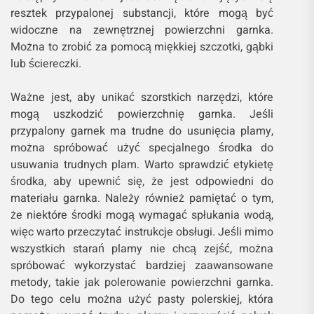
resztek przypalonej substancji, które mogą być
widoczne na zewnętrznej powierzchni garnka.
Można to zrobić za pomocą miękkiej szczotki, gąbki
lub ściereczki.
Ważne jest, aby unikać szorstkich narzędzi, które
mogą uszkodzić powierzchnię garnka. Jeśli
przypalony garnek ma trudne do usunięcia plamy,
można spróbować użyć specjalnego środka do
usuwania trudnych plam. Warto sprawdzić etykietę
środka, aby upewnić się, że jest odpowiedni do
materiału garnka. Należy również pamiętać o tym,
że niektóre środki mogą wymagać spłukania wodą,
więc warto przeczytać instrukcje obsługi. Jeśli mimo
wszystkich starań plamy nie chcą zejść, można
spróbować wykorzystać bardziej zaawansowane
metody, takie jak polerowanie powierzchni garnka.
Do tego celu można użyć pasty polerskiej, która