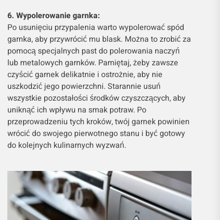
6. Wypolerowanie garnka:
Po usunięciu przypalenia warto wypolerować spód
garnka, aby przywrócić mu blask. Można to zrobić za
pomocą specjalnych past do polerowania naczyń
lub metalowych garnków. Pamiętaj, żeby zawsze
czyścić garnek delikatnie i ostrożnie, aby nie
uszkodzić jego powierzchni. Starannie usuń
wszystkie pozostałości środków czyszczących, aby
uniknąć ich wpływu na smak potraw. Po
przeprowadzeniu tych kroków, twój garnek powinien
wrócić do swojego pierwotnego stanu i być gotowy
do kolejnych kulinarnych wyzwań.