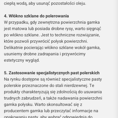
ciepłą wodą, aby usunąć pozostałości oleju.
4. Włókno szklane do polerowania
W przypadku, gdy zewnętrzna powierzchnia garnka
jest matowa lub posiada drobne rysy, warto sięgnąć
po włókno szklane. Jest to techniczne rozwiązanie,
które pozwoli przywrócić połysk powierzchni.
Delikatnie pocierając włókno szklane wokół garnka,
usuniemy drobne zadrapania i przywrócimy
estetyczny wygląd.
5. Zastosowanie specjalistycznych past polerskich
Na rynku dostępne są również specjalistyczne pasty
polerskie przeznaczone do stali nierdzewnej. Te
produkty charakteryzują się zdolnością do usuwania
trudnych zabrudzeń, a także nadawania powierzchni
garnka połysku. Warto skonsultować się z
producentem garnka lub przeczytać informacje na
opakowaniu pasty, aby wybrać odpowiednią do