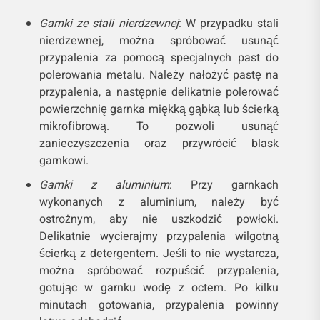
Garnki ze stali nierdzewnej
: W przypadku stali
nierdzewnej, można spróbować usunąć
przypalenia za pomocą specjalnych past do
polerowania metalu. Należy nałożyć pastę na
przypalenia, a następnie delikatnie polerować
powierzchnię garnka miękką gąbką lub ścierką
mikrofibrową. To pozwoli usunąć
zanieczyszczenia oraz przywrócić blask
garnkowi.
Garnki z aluminium
: Przy garnkach
wykonanych z aluminium, należy być
ostrożnym, aby nie uszkodzić powłoki.
Delikatnie wycierajmy przypalenia wilgotną
ścierką z detergentem. Jeśli to nie wystarcza,
można spróbować rozpuścić przypalenia,
gotując w garnku wodę z octem. Po kilku
minutach gotowania, przypalenia powinny