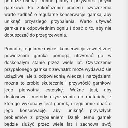
pomoże usunąć trudne plamy i przywrócić połysk
garnkowi. Po zakończeniu procesu czyszczenia
warto zadbać o regularne konserwacje garnka, aby
uniknąć przyszłego przypalania. Warto używać
garnka na odpowiednim ogniu i dbać o to, aby nie
dopuszczać do przegrzewania.
Ponadto, regularne mycie i konserwacja zewnętrznej
powierzchni garnka pomogą utrzymać go w
doskonałym stanie przez wiele lat. Czyszczenie
przypalonego garnka z zewnątrz może wydawać się
uciążliwe, ale z odpowiednią wiedzą i narzędziami
można to zrobić skutecznie i przywrócić garnkowi
jego pierwotną estetykę. Ważne jest, aby
dostosować metody czyszczenia do materiału, z
którego wykonany jest garnek, i regularnie dbać o
jego konserwację, aby uniknąć przyszłych
problemów z przypalaniem. Dzięki temu garnek
będzie służyć przez wiele lat i zachowa swój