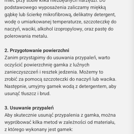
mieć przy sobie kilka niezbędnych narzędzi. Do
podstawowego wyposażenia zaliczamy miękką
gąbkę lub ścierkę mikrofibrową, delikatny detergent,
wodę o umiarkowanej temperaturze, szczoteczkę do
naczyń, waciki, alkohol izopropylowy, oraz pastę do
polerowania metalu.
2. Przygotowanie powierzchni
Zanim przystąpimy do usuwania przypaleń, warto
oczyścić powierzchnię garnka z luźnych
zanieczyszczeń i resztek jedzenia. Możemy to
zrobić za pomocą szczoteczki do naczyń lub wacika.
Następnie, umyjmy garnek wodą z detergentem, aby
usunąć tłuszcz i brud.
3. Usuwanie przypaleń
Aby skutecznie usunąć przypalenia z garnka, można
wypróbować kilka metod w zależności od materiału,
z którego wykonany jest garnek: