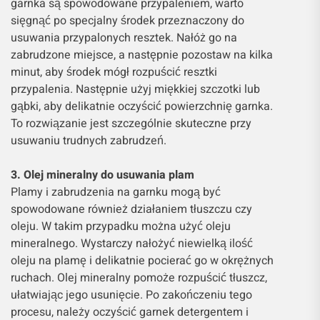
garnka są spowodowane przypaleniem, warto
sięgnąć po specjalny środek przeznaczony do
usuwania przypalonych resztek. Nałóż go na
zabrudzone miejsce, a następnie pozostaw na kilka
minut, aby środek mógł rozpuścić resztki
przypalenia. Następnie użyj miękkiej szczotki lub
gąbki, aby delikatnie oczyścić powierzchnię garnka.
To rozwiązanie jest szczególnie skuteczne przy
usuwaniu trudnych zabrudzeń.
3. Olej mineralny do usuwania plam
Plamy i zabrudzenia na garnku mogą być
spowodowane również działaniem tłuszczu czy
oleju. W takim przypadku można użyć oleju
mineralnego. Wystarczy nałożyć niewielką ilość
oleju na plamę i delikatnie pocierać go w okrężnych
ruchach. Olej mineralny pomoże rozpuścić tłuszcz,
ułatwiając jego usunięcie. Po zakończeniu tego
procesu, należy oczyścić garnek detergentem i