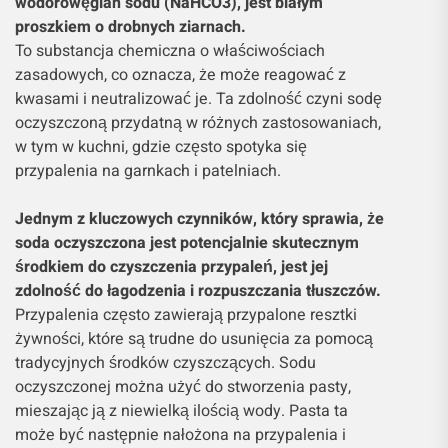
wodorowęglan sodu (NaHCO3), jest białym
proszkiem o drobnych ziarnach.
To substancja chemiczna o właściwościach
zasadowych, co oznacza, że może reagować z
kwasami i neutralizować je. Ta zdolność czyni sodę
oczyszczoną przydatną w różnych zastosowaniach,
w tym w kuchni, gdzie często spotyka się
przypalenia na garnkach i patelniach.
Jednym z kluczowych czynników, który sprawia, że
soda oczyszczona jest potencjalnie skutecznym
środkiem do czyszczenia przypaleń, jest jej
zdolność do łagodzenia i rozpuszczania tłuszczów.
Przypalenia często zawierają przypalone resztki
żywności, które są trudne do usunięcia za pomocą
tradycyjnych środków czyszczących. Sodu
oczyszczonej można użyć do stworzenia pasty,
mieszając ją z niewielką ilością wody. Pasta ta
może być następnie nałożona na przypalenia i