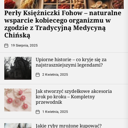
Perły Księżniczki Fohow – naturalne
wsparcie kobiecego organizmu w
zgodzie z Tradycyjną Medycyną
Chińską
19 Sierpnia, 2025
Upiorne historie – co kryje się za
najstraszniejszymi legendami?
2 Kwietnia, 2025
Jak stworzyć szydełkowe akcesoria
krok po kroku – Kompletny
przewodnik
1 Kwietnia, 2025
Jakie ryby mrożone kupować?