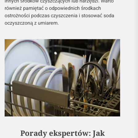
innych środków czyszczących lub narzędzi. Warto
również pamiętać o odpowiednich środkach
ostrożności podczas czyszczenia i stosować soda
oczyszczoną z umiarem.
Porady ekspertów: Jak