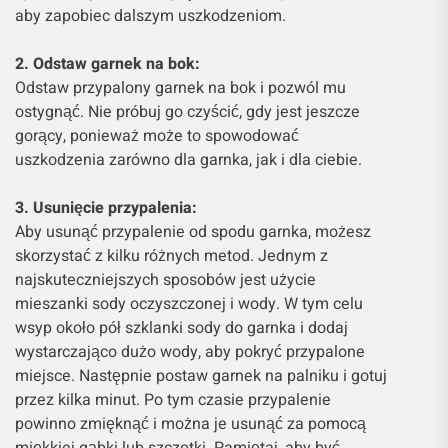
aby zapobiec dalszym uszkodzeniom.
2. Odstaw garnek na bok:
Odstaw przypalony garnek na bok i pozwól mu
ostygnąć. Nie próbuj go czyścić, gdy jest jeszcze
gorący, ponieważ może to spowodować
uszkodzenia zarówno dla garnka, jak i dla ciebie.
3. Usunięcie przypalenia:
Aby usunąć przypalenie od spodu garnka, możesz
skorzystać z kilku różnych metod. Jednym z
najskuteczniejszych sposobów jest użycie
mieszanki sody oczyszczonej i wody. W tym celu
wsyp około pół szklanki sody do garnka i dodaj
wystarczająco dużo wody, aby pokryć przypalone
miejsce. Następnie postaw garnek na palniku i gotuj
przez kilka minut. Po tym czasie przypalenie
powinno zmięknąć i można je usunąć za pomocą
miękkiej gąbki lub szczotki. Pamiętaj, aby być