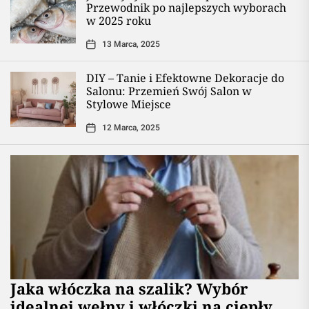
Przewodnik po najlepszych wyborach
w 2025 roku
13 Marca, 2025
DIY – Tanie i Efektowne Dekoracje do
Salonu: Przemień Swój Salon w
Stylowe Miejsce
12 Marca, 2025
Jaka włóczka na szalik? Wybór
idealnej wełny i włóczki na ciepły