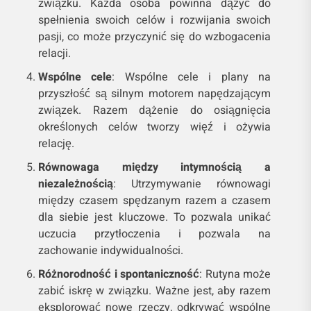
związku. Każda osoba powinna dążyć do
spełnienia swoich celów i rozwijania swoich
pasji, co może przyczynić się do wzbogacenia
relacji.
Wspólne cele
: Wspólne cele i plany na
przyszłość są silnym motorem napędzającym
związek. Razem dążenie do osiągnięcia
określonych celów tworzy więź i ożywia
relację.
Równowaga między intymnością a
niezależnością
: Utrzymywanie równowagi
między czasem spędzanym razem a czasem
dla siebie jest kluczowe. To pozwala unikać
uczucia przytłoczenia i pozwala na
zachowanie indywidualności.
Różnorodność i spontaniczność
: Rutyna może
zabić iskrę w związku. Ważne jest, aby razem
eksplorować nowe rzeczy, odkrywać wspólne