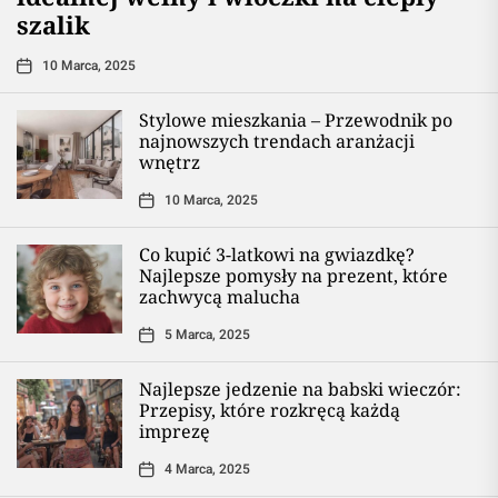
szalik
10 Marca, 2025
Stylowe mieszkania – Przewodnik po
najnowszych trendach aranżacji
wnętrz
10 Marca, 2025
Co kupić 3-latkowi na gwiazdkę?
Najlepsze pomysły na prezent, które
zachwycą malucha
5 Marca, 2025
Najlepsze jedzenie na babski wieczór:
Przepisy, które rozkręcą każdą
imprezę
4 Marca, 2025