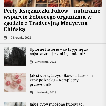
Perły Księżniczki Fohow – naturalne
wsparcie kobiecego organizmu w
zgodzie z Tradycyjną Medycyną
Chińską
19 Sierpnia, 2025
Upiorne historie – co kryje się za
najstraszniejszymi legendami?
2 Kwietnia, 2025
Jak stworzyć szydełkowe akcesoria
krok po kroku – Kompletny
przewodnik
1 Kwietnia, 2025
Jakie ryby mrożone kupować?