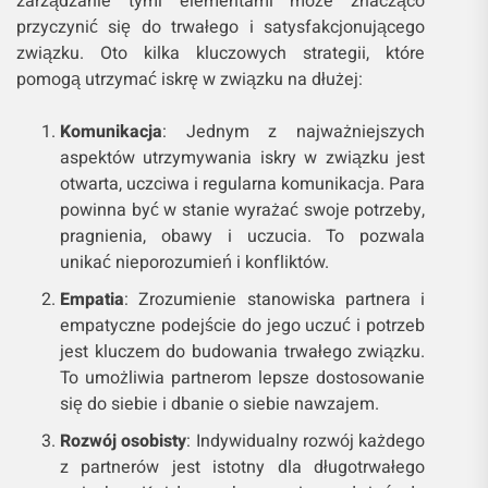
zarządzanie tymi elementami może znacząco
przyczynić się do trwałego i satysfakcjonującego
związku. Oto kilka kluczowych strategii, które
pomogą utrzymać iskrę w związku na dłużej:
Komunikacja
: Jednym z najważniejszych
aspektów utrzymywania iskry w związku jest
otwarta, uczciwa i regularna komunikacja. Para
powinna być w stanie wyrażać swoje potrzeby,
pragnienia, obawy i uczucia. To pozwala
unikać nieporozumień i konfliktów.
Empatia
: Zrozumienie stanowiska partnera i
empatyczne podejście do jego uczuć i potrzeb
jest kluczem do budowania trwałego związku.
To umożliwia partnerom lepsze dostosowanie
się do siebie i dbanie o siebie nawzajem.
Rozwój osobisty
: Indywidualny rozwój każdego
z partnerów jest istotny dla długotrwałego