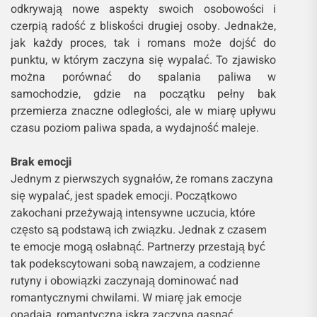
odkrywają nowe aspekty swoich osobowości i
czerpią radość z bliskości drugiej osoby. Jednakże,
jak każdy proces, tak i romans może dojść do
punktu, w którym zaczyna się wypalać. To zjawisko
można porównać do spalania paliwa w
samochodzie, gdzie na początku pełny bak
przemierza znaczne odległości, ale w miarę upływu
czasu poziom paliwa spada, a wydajność maleje.
Brak emocji
Jednym z pierwszych sygnałów, że romans zaczyna
się wypalać, jest spadek emocji. Początkowo
zakochani przeżywają intensywne uczucia, które
często są podstawą ich związku. Jednak z czasem
te emocje mogą osłabnąć. Partnerzy przestają być
tak podekscytowani sobą nawzajem, a codzienne
rutyny i obowiązki zaczynają dominować nad
romantycznymi chwilami. W miarę jak emocje
opadają, romantyczna iskra zaczyna gasnąć.