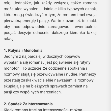
rolę. Jednakże, jak każdy związek, także romans
może ulec wypaleniu. Istnieje kilka typowych oznak,
które mogą świadczyć o tym, że romans traci swoją
pierwotną energię i pasję. Warto zrozumieć te znaki,
aby móc odpowiednio zareagować i ewentualnie
podjąć decyzje odnośnie dalszego kierunku takiej
relacji.
1. Rutyna i Monotonia
Jednym z najbardziej widocznych objawów
wypalania się romansu jest pojawienie się rutyny i
monotoni. To uczucie, że codzienne spotkania i
rozmowy stają się przewidywalne i nudne. Partnerzy
przestają zaskakiwać siebie nawzajem, a rozmowy
skupiają się na bieżących sprawach zamiast na
pasji czy wspólnych marzeniach.
2. Spadek Zainteresowania
Kiedy romans traci na intensywności, można