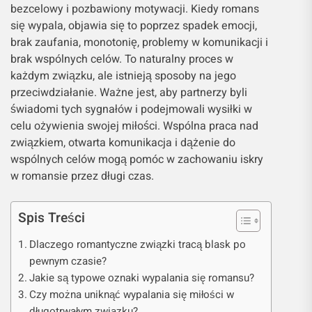
bezcelowy i pozbawiony motywacji. Kiedy romans
się wypala, objawia się to poprzez spadek emocji,
brak zaufania, monotonię, problemy w komunikacji i
brak wspólnych celów. To naturalny proces w
każdym związku, ale istnieją sposoby na jego
przeciwdziałanie. Ważne jest, aby partnerzy byli
świadomi tych sygnałów i podejmowali wysiłki w
celu ożywienia swojej miłości. Wspólna praca nad
związkiem, otwarta komunikacja i dążenie do
wspólnych celów mogą pomóc w zachowaniu iskry
w romansie przez długi czas.
Spis Treści
Dlaczego romantyczne związki tracą blask po
pewnym czasie?
Jakie są typowe oznaki wypalania się romansu?
Czy można uniknąć wypalania się miłości w
długotrwałym związku?