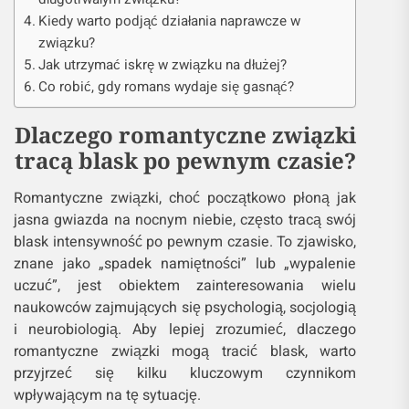
Kiedy warto podjąć działania naprawcze w
związku?
Jak utrzymać iskrę w związku na dłużej?
Co robić, gdy romans wydaje się gasnąć?
Dlaczego romantyczne związki
tracą blask po pewnym czasie?
Romantyczne związki, choć początkowo płoną jak
jasna gwiazda na nocnym niebie, często tracą swój
blask intensywność po pewnym czasie. To zjawisko,
znane jako „spadek namiętności” lub „wypalenie
uczuć”, jest obiektem zainteresowania wielu
naukowców zajmujących się psychologią, socjologią
i neurobiologią. Aby lepiej zrozumieć, dlaczego
romantyczne związki mogą tracić blask, warto
przyjrzeć się kilku kluczowym czynnikom
wpływającym na tę sytuację.