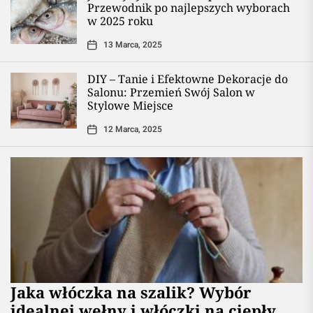
Przewodnik po najlepszych wyborach
w 2025 roku
13 Marca, 2025
DIY – Tanie i Efektowne Dekoracje do
Salonu: Przemień Swój Salon w
Stylowe Miejsce
12 Marca, 2025
Jaka włóczka na szalik? Wybór
idealnej wełny i włóczki na ciepły