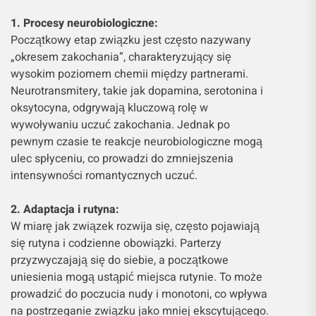
1. Procesy neurobiologiczne:
Początkowy etap związku jest często nazywany
„okresem zakochania”, charakteryzujący się
wysokim poziomem chemii między partnerami.
Neurotransmitery, takie jak dopamina, serotonina i
oksytocyna, odgrywają kluczową rolę w
wywoływaniu uczuć zakochania. Jednak po
pewnym czasie te reakcje neurobiologiczne mogą
ulec spłyceniu, co prowadzi do zmniejszenia
intensywności romantycznych uczuć.
2. Adaptacja i rutyna:
W miarę jak związek rozwija się, często pojawiają
się rutyna i codzienne obowiązki. Parterzy
przyzwyczajają się do siebie, a początkowe
uniesienia mogą ustąpić miejsca rutynie. To może
prowadzić do poczucia nudy i monotoni, co wpływa
na postrzeganie związku jako mniej ekscytującego.