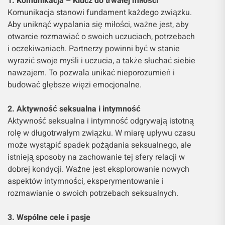
1. Komunikacja – Klucz do trwałej miłości
Komunikacja stanowi fundament każdego związku.
Aby uniknąć wypalania się miłości, ważne jest, aby
otwarcie rozmawiać o swoich uczuciach, potrzebach
i oczekiwaniach. Partnerzy powinni być w stanie
wyrazić swoje myśli i uczucia, a także słuchać siebie
nawzajem. To pozwala unikać nieporozumień i
budować głębsze więzi emocjonalne.
2. Aktywność seksualna i intymność
Aktywność seksualna i intymność odgrywają istotną
rolę w długotrwałym związku. W miarę upływu czasu
może wystąpić spadek pożądania seksualnego, ale
istnieją sposoby na zachowanie tej sfery relacji w
dobrej kondycji. Ważne jest eksplorowanie nowych
aspektów intymności, eksperymentowanie i
rozmawianie o swoich potrzebach seksualnych.
3. Wspólne cele i pasje