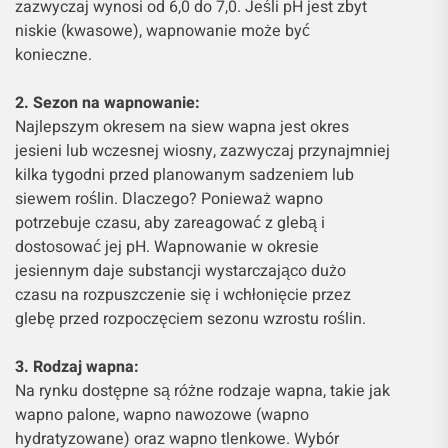
zazwyczaj wynosi od 6,0 do 7,0. Jeśli pH jest zbyt
niskie (kwasowe), wapnowanie może być
konieczne.
2. Sezon na wapnowanie:
Najlepszym okresem na siew wapna jest okres
jesieni lub wczesnej wiosny, zazwyczaj przynajmniej
kilka tygodni przed planowanym sadzeniem lub
siewem roślin. Dlaczego? Ponieważ wapno
potrzebuje czasu, aby zareagować z glebą i
dostosować jej pH. Wapnowanie w okresie
jesiennym daje substancji wystarczająco dużo
czasu na rozpuszczenie się i wchłonięcie przez
glebę przed rozpoczęciem sezonu wzrostu roślin.
3. Rodzaj wapna:
Na rynku dostępne są różne rodzaje wapna, takie jak
wapno palone, wapno nawozowe (wapno
hydratyzowane) oraz wapno tlenkowe. Wybór