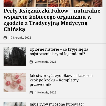
Perły Księżniczki Fohow – naturalne
wsparcie kobiecego organizmu w
zgodzie z Tradycyjną Medycyną
Chińską
19 Sierpnia, 2025
Upiorne historie – co kryje się za
najstraszniejszymi legendami?
2 Kwietnia, 2025
Jak stworzyć szydełkowe akcesoria
krok po kroku – Kompletny
przewodnik
1 Kwietnia, 2025
Jakie ryby mrożone kupować?