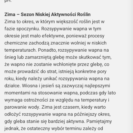
pH.
Zima – Sezon Niskiej Aktywności Roślin
Zima to okres, w którym większość roślin jest w
fazie spoczynku. Rozsypywanie wapna w tym
okresie jest mało efektywne, ponieważ procesy
chemiczne zachodzą znacznie wolniej w niskich
temperaturach. Ponadto, rozsypywanie wapna na
śnieg lub zamarzniętą glebę może skutkować tym,
że wapno nie zostanie wchłonięte przez glebę, co
może prowadzić do strat, istnieją konkretne pory
roku, kiedy należy unikać rozsypywania wapna na
działce. Wiosna i jesień są zazwyczaj najlepszymi
momentami na stosowanie wapna, podczas gdy lato
wymaga ostrożności ze względu na temperatury i
parowanie wody. Zima jest czasem, kiedy warto
odłożyć rozsypywanie wapna na późniejszy okres,
gdy gleba stanie się bardziej aktywna. Pamiętajmy
jednak, że ostateczny wybór terminu zależy od