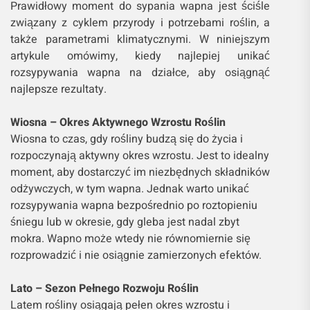
Prawidłowy moment do sypania wapna jest ściśle
związany z cyklem przyrody i potrzebami roślin, a
także parametrami klimatycznymi. W niniejszym
artykule omówimy, kiedy najlepiej unikać
rozsypywania wapna na działce, aby osiągnąć
najlepsze rezultaty.
Wiosna – Okres Aktywnego Wzrostu Roślin
Wiosna to czas, gdy rośliny budzą się do życia i
rozpoczynają aktywny okres wzrostu. Jest to idealny
moment, aby dostarczyć im niezbędnych składników
odżywczych, w tym wapna. Jednak warto unikać
rozsypywania wapna bezpośrednio po roztopieniu
śniegu lub w okresie, gdy gleba jest nadal zbyt
mokra. Wapno może wtedy nie równomiernie się
rozprowadzić i nie osiągnie zamierzonych efektów.
Lato – Sezon Pełnego Rozwoju Roślin
Latem rośliny osiągają pełen okres wzrostu i