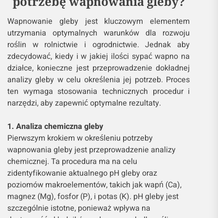
potrzebę wapnowania gleby?
Wapnowanie gleby jest kluczowym elementem
utrzymania optymalnych warunków dla rozwoju
roślin w rolnictwie i ogrodnictwie. Jednak aby
zdecydować, kiedy i w jakiej ilości sypać wapno na
działce, konieczne jest przeprowadzenie dokładnej
analizy gleby w celu określenia jej potrzeb. Proces
ten wymaga stosowania technicznych procedur i
narzędzi, aby zapewnić optymalne rezultaty.
1. Analiza chemiczna gleby
Pierwszym krokiem w określeniu potrzeby
wapnowania gleby jest przeprowadzenie analizy
chemicznej. Ta procedura ma na celu
zidentyfikowanie aktualnego pH gleby oraz
poziomów makroelementów, takich jak wapń (Ca),
magnez (Mg), fosfor (P), i potas (K). pH gleby jest
szczególnie istotne, ponieważ wpływa na