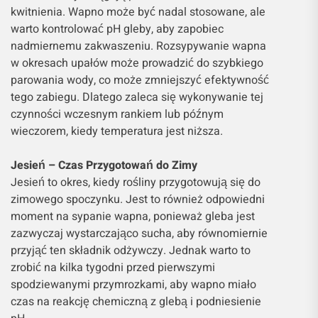
kwitnienia. Wapno może być nadal stosowane, ale
warto kontrolować pH gleby, aby zapobiec
nadmiernemu zakwaszeniu. Rozsypywanie wapna
w okresach upałów może prowadzić do szybkiego
parowania wody, co może zmniejszyć efektywność
tego zabiegu. Dlatego zaleca się wykonywanie tej
czynności wczesnym rankiem lub późnym
wieczorem, kiedy temperatura jest niższa.
Jesień – Czas Przygotowań do Zimy
Jesień to okres, kiedy rośliny przygotowują się do
zimowego spoczynku. Jest to również odpowiedni
moment na sypanie wapna, ponieważ gleba jest
zazwyczaj wystarczająco sucha, aby równomiernie
przyjąć ten składnik odżywczy. Jednak warto to
zrobić na kilka tygodni przed pierwszymi
spodziewanymi przymrozkami, aby wapno miało
czas na reakcję chemiczną z glebą i podniesienie