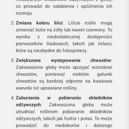
co prowadzi do osłabienia i opóźnienia ich
rozwoju.
Zmiana koloru liści
: Liście roślin mogą
zmieniać kolor na żółty lub nawet czerwony. To
wynika z niedostatecznej dostępności
pierwiastków śladowych, takich jak żelazo,
które są niezbędne do fotosyntezy.
Zwiększone występowanie chwastów
:
Zakwaszenie gleby może sprzyjać wzrostowi
chwastów, ponieważ niektóre gatunki
chwastów są bardziej odporne na kwasowe
warunki niż uprawiane rośliny.
Zaburzenia w pobieraniu składników
odżywczych
: Zakwaszona gleba może
utrudniać roślinom pobieranie składników
odżywczych, takich jak fosfor i potas. To może
prowadzić do niedoborów i dalszego