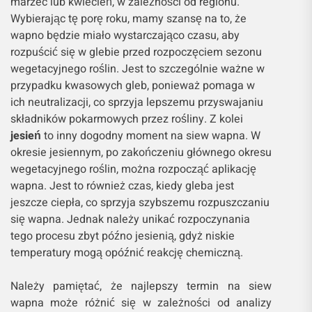
marzec lub kwiecień, w zależności od regionu.
Wybierając tę porę roku, mamy szansę na to, że
wapno będzie miało wystarczająco czasu, aby
rozpuścić się w glebie przed rozpoczęciem sezonu
wegetacyjnego roślin. Jest to szczególnie ważne w
przypadku kwasowych gleb, ponieważ pomaga w
ich neutralizacji, co sprzyja lepszemu przyswajaniu
składników pokarmowych przez rośliny. Z kolei
jesień
to inny dogodny moment na siew wapna. W
okresie jesiennym, po zakończeniu głównego okresu
wegetacyjnego roślin, można rozpocząć aplikację
wapna. Jest to również czas, kiedy gleba jest
jeszcze ciepła, co sprzyja szybszemu rozpuszczaniu
się wapna. Jednak należy unikać rozpoczynania
tego procesu zbyt późno jesienią, gdyż niskie
temperatury mogą opóźnić reakcję chemiczną.
Należy pamiętać, że najlepszy termin na siew
wapna może różnić się w zależności od analizy