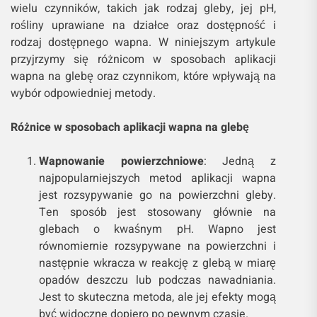
wielu czynników, takich jak rodzaj gleby, jej pH,
rośliny uprawiane na działce oraz dostępność i
rodzaj dostępnego wapna. W niniejszym artykule
przyjrzymy się różnicom w sposobach aplikacji
wapna na glebę oraz czynnikom, które wpływają na
wybór odpowiedniej metody.
Różnice w sposobach aplikacji wapna na glebę
Wapnowanie powierzchniowe
: Jedną z
najpopularniejszych metod aplikacji wapna
jest rozsypywanie go na powierzchni gleby.
Ten sposób jest stosowany głównie na
glebach o kwaśnym pH. Wapno jest
równomiernie rozsypywane na powierzchni i
następnie wkracza w reakcję z glebą w miarę
opadów deszczu lub podczas nawadniania.
Jest to skuteczna metoda, ale jej efekty mogą
być widoczne dopiero po pewnym czasie.