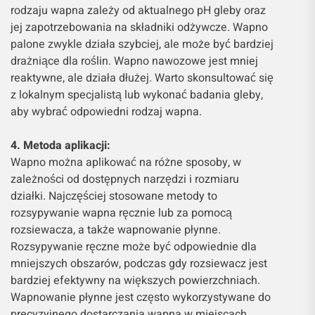
rodzaju wapna zależy od aktualnego pH gleby oraz
jej zapotrzebowania na składniki odżywcze. Wapno
palone zwykle działa szybciej, ale może być bardziej
drażniące dla roślin. Wapno nawozowe jest mniej
reaktywne, ale działa dłużej. Warto skonsultować się
z lokalnym specjalistą lub wykonać badania gleby,
aby wybrać odpowiedni rodzaj wapna.
4. Metoda aplikacji:
Wapno można aplikować na różne sposoby, w
zależności od dostępnych narzędzi i rozmiaru
działki. Najczęściej stosowane metody to
rozsypywanie wapna ręcznie lub za pomocą
rozsiewacza, a także wapnowanie płynne.
Rozsypywanie ręczne może być odpowiednie dla
mniejszych obszarów, podczas gdy rozsiewacz jest
bardziej efektywny na większych powierzchniach.
Wapnowanie płynne jest często wykorzystywane do
precyzyjnego dostarczania wapna w miejscach