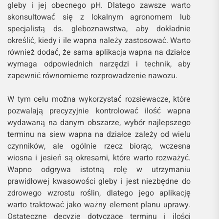
gleby i jej obecnego pH. Dlatego zawsze warto
skonsultować się z lokalnym agronomem lub
specjalistą ds. gleboznawstwa, aby dokładnie
określić, kiedy i ile wapna należy zastosować. Warto
również dodać, że sama aplikacja wapna na działce
wymaga odpowiednich narzędzi i technik, aby
zapewnić równomierne rozprowadzenie nawozu.
W tym celu można wykorzystać rozsiewacze, które
pozwalają precyzyjnie kontrolować ilość wapna
wydawaną na danym obszarze, wybór najlepszego
terminu na siew wapna na działce zależy od wielu
czynników, ale ogólnie rzecz biorąc, wczesna
wiosna i jesień są okresami, które warto rozważyć.
Wapno odgrywa istotną rolę w utrzymaniu
prawidłowej kwasowości gleby i jest niezbędne do
zdrowego wzrostu roślin, dlatego jego aplikację
warto traktować jako ważny element planu uprawy.
Ostateczne decyzje dotyczące terminu i ilości