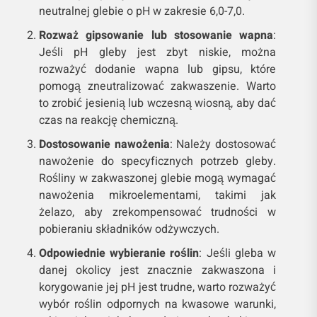
neutralnej glebie o pH w zakresie 6,0-7,0.
Rozważ gipsowanie lub stosowanie wapna
:
Jeśli pH gleby jest zbyt niskie, można
rozważyć dodanie wapna lub gipsu, które
pomogą zneutralizować zakwaszenie. Warto
to zrobić jesienią lub wczesną wiosną, aby dać
czas na reakcję chemiczną.
Dostosowanie nawożenia
: Należy dostosować
nawożenie do specyficznych potrzeb gleby.
Rośliny w zakwaszonej glebie mogą wymagać
nawożenia mikroelementami, takimi jak
żelazo, aby zrekompensować trudności w
pobieraniu składników odżywczych.
Odpowiednie wybieranie roślin
: Jeśli gleba w
danej okolicy jest znacznie zakwaszona i
korygowanie jej pH jest trudne, warto rozważyć
wybór roślin odpornych na kwasowe warunki,