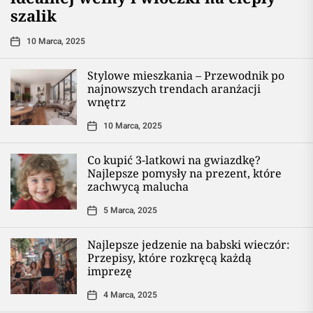
szalik
10 Marca, 2025
Stylowe mieszkania – Przewodnik po
najnowszych trendach aranżacji
wnętrz
10 Marca, 2025
Co kupić 3-latkowi na gwiazdkę?
Najlepsze pomysły na prezent, które
zachwycą malucha
5 Marca, 2025
Najlepsze jedzenie na babski wieczór:
Przepisy, które rozkręcą każdą
imprezę
4 Marca, 2025