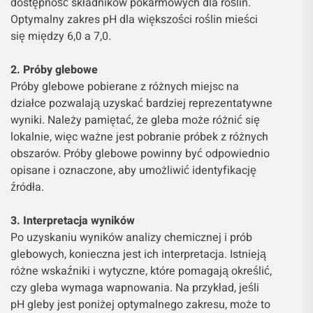
dostępność składników pokarmowych dla roślin.
Optymalny zakres pH dla większości roślin mieści
się między 6,0 a 7,0.
2. Próby glebowe
Próby glebowe pobierane z różnych miejsc na
działce pozwalają uzyskać bardziej reprezentatywne
wyniki. Należy pamiętać, że gleba może różnić się
lokalnie, więc ważne jest pobranie próbek z różnych
obszarów. Próby glebowe powinny być odpowiednio
opisane i oznaczone, aby umożliwić identyfikację
źródła.
3. Interpretacja wyników
Po uzyskaniu wyników analizy chemicznej i prób
glebowych, konieczna jest ich interpretacja. Istnieją
różne wskaźniki i wytyczne, które pomagają określić,
czy gleba wymaga wapnowania. Na przykład, jeśli
pH gleby jest poniżej optymalnego zakresu, może to