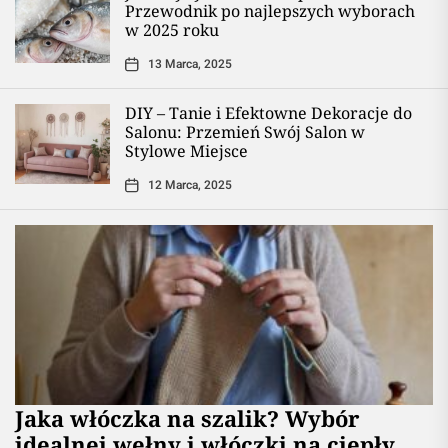
Przewodnik po najlepszych wyborach
w 2025 roku
13 Marca, 2025
DIY – Tanie i Efektowne Dekoracje do
Salonu: Przemień Swój Salon w
Stylowe Miejsce
12 Marca, 2025
Jaka włóczka na szalik? Wybór
idealnej wełny i włóczki na ciepły