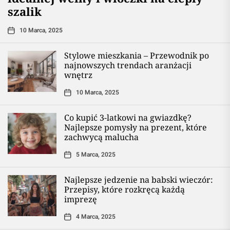
szalik
10 Marca, 2025
Stylowe mieszkania – Przewodnik po
najnowszych trendach aranżacji
wnętrz
10 Marca, 2025
Co kupić 3-latkowi na gwiazdkę?
Najlepsze pomysły na prezent, które
zachwycą malucha
5 Marca, 2025
Najlepsze jedzenie na babski wieczór:
Przepisy, które rozkręcą każdą
imprezę
4 Marca, 2025