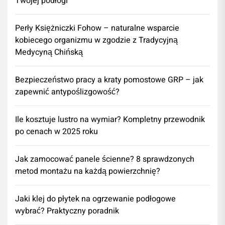
Twojej podłogi
Perły Księżniczki Fohow – naturalne wsparcie
kobiecego organizmu w zgodzie z Tradycyjną
Medycyną Chińską
Bezpieczeństwo pracy a kraty pomostowe GRP – jak
zapewnić antypoślizgowość?
Ile kosztuje lustro na wymiar? Kompletny przewodnik
po cenach w 2025 roku
Jak zamocować panele ścienne? 8 sprawdzonych
metod montażu na każdą powierzchnię?
Jaki klej do płytek na ogrzewanie podłogowe
wybrać? Praktyczny poradnik