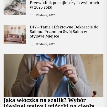
Przewodnik po najlepszych wyborach
w 2025 roku
13 Marca, 2025
DIY – Tanie i Efektowne Dekoracje do
Salonu: Przemień Swój Salon w
Stylowe Miejsce
12 Marca, 2025
Jaka włóczka na szalik? Wybór
idealnej wełny i włóczki na ciepły