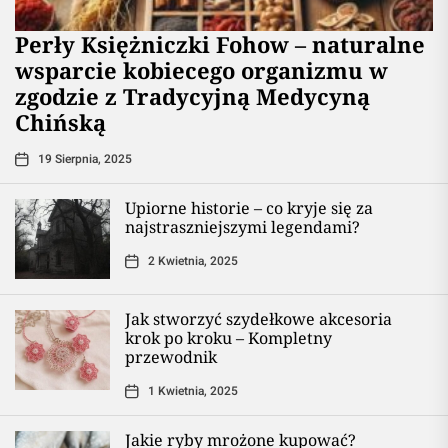
Perły Księżniczki Fohow – naturalne
wsparcie kobiecego organizmu w
zgodzie z Tradycyjną Medycyną
Chińską
19 Sierpnia, 2025
Upiorne historie – co kryje się za
najstraszniejszymi legendami?
2 Kwietnia, 2025
Jak stworzyć szydełkowe akcesoria
krok po kroku – Kompletny
przewodnik
1 Kwietnia, 2025
Jakie ryby mrożone kupować?