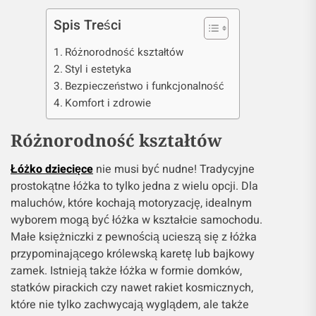
Spis Treści
Różnorodność kształtów
Styl i estetyka
Bezpieczeństwo i funkcjonalność
Komfort i zdrowie
Różnorodność kształtów
Łóżko dziecięce
nie musi być nudne! Tradycyjne
prostokątne łóżka to tylko jedna z wielu opcji. Dla
maluchów, które kochają motoryzację, idealnym
wyborem mogą być łóżka w kształcie samochodu.
Małe księżniczki z pewnością ucieszą się z łóżka
przypominającego królewską karetę lub bajkowy
zamek. Istnieją także łóżka w formie domków,
statków pirackich czy nawet rakiet kosmicznych,
które nie tylko zachwycają wyglądem, ale także