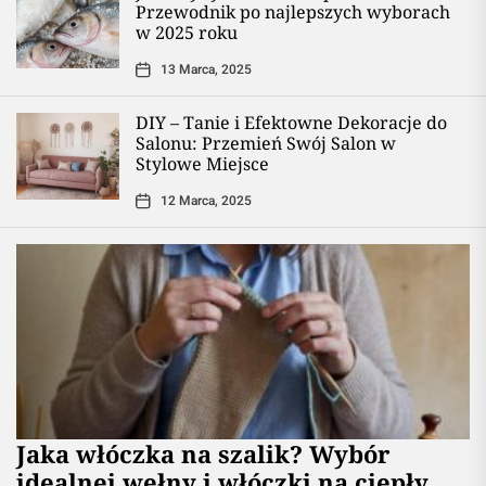
Przewodnik po najlepszych wyborach
w 2025 roku
13 Marca, 2025
DIY – Tanie i Efektowne Dekoracje do
Salonu: Przemień Swój Salon w
Stylowe Miejsce
12 Marca, 2025
Jaka włóczka na szalik? Wybór
idealnej wełny i włóczki na ciepły