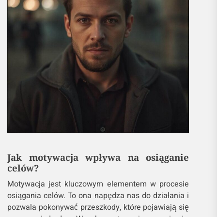
Jak motywacja wpływa na osiąganie
celów?
Motywacja jest kluczowym elementem w procesie
osiągania celów. To ona napędza nas do działania i
pozwala pokonywać przeszkody, które pojawiają się