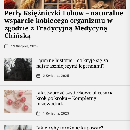
Perły Księżniczki Fohow – naturalne
wsparcie kobiecego organizmu w
zgodzie z Tradycyjną Medycyną
Chińską
19 Sierpnia, 2025
Upiorne historie – co kryje się za
najstraszniejszymi legendami?
2 Kwietnia, 2025
Jak stworzyć szydełkowe akcesoria
krok po kroku – Kompletny
przewodnik
1 Kwietnia, 2025
Jakie ryby mrożone kupować?