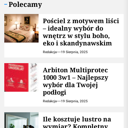
Polecamy
Pościel z motywem liści
– idealny wybór do
wnętrz w stylu boho,
eko i skandynawskim
Redakcja
19 Sierpnia, 2025
Arbiton Multiprotec
1000 3w1 – Najlepszy
wybór dla Twojej
podłogi
Redakcja
19 Sierpnia, 2025
Ile kosztuje lustro na
wymiar? Kompletny