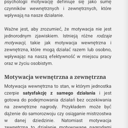
psychologii motywację definiuje się jako sumę
czynników wewnętrznych i zewnętrznych, które
wpływają na nasze działanie.
Ważne jest, aby zrozumieć, że motywacja nie jest
jednorodnym zjawiskiem. Istnieją różne
rodzaje
motywacji
, takie jak motywacja wewnętrzna i
zewnętrzna, które mogą działać razem lub osobno,
wpływając na naszą efektywność w miejscu pracy
oraz w życiu osobistym.
Motywacja wewnętrzna a zewnętrzna
Motywacja wewnętrzna to stan, w którym jednostka
czerpie
satysfakcję z samego działania
i jest
gotowa do podejmowania działań bez oczekiwania
na zewnętrzne nagrody. Przykładem może być
dążenie do samorozwoju czy osiąganie mistrzostwa
w danej dziedzinie. Natomiast motywacja
zewnętrzna to działanie motywowane nagrodami