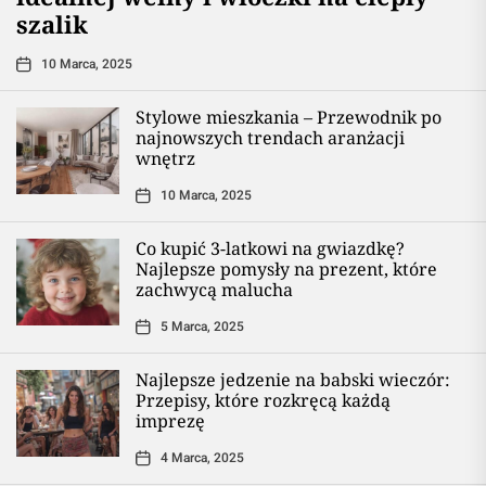
szalik
10 Marca, 2025
Stylowe mieszkania – Przewodnik po
najnowszych trendach aranżacji
wnętrz
10 Marca, 2025
Co kupić 3-latkowi na gwiazdkę?
Najlepsze pomysły na prezent, które
zachwycą malucha
5 Marca, 2025
Najlepsze jedzenie na babski wieczór:
Przepisy, które rozkręcą każdą
imprezę
4 Marca, 2025