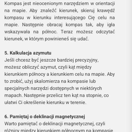
Kompas jest nieocenionym narzędziem w orientacji
na mapie. Aby znaleźć kierunek, skieruj krawędź
kompasu w kierunku interesującego Cię celu na
mapie. Następnie obracaj kompas tak, aby igła
wskazywała na północ. Teraz możesz odczytać
kierunek, w którym powinieneś się udać.
5. Kalkulacja azymutu
Jeśli chcesz być jeszcze bardziej precyzyjny,
możesz obliczyć azymut, czyli kąt między
kierunkiem północy a kierunkiem celu na mapie. Aby
to zrobić, użyj skalomierza na kompasie lub
specjalnych narzędzi dostępnych w niektórych
mapach. Następnie przelicz ten kąt na stopnie, co
ułatwi Ci określenie kierunku w terenie.
6. Pamiętaj o deklinacji magnetycznej
Warto pamiętać o deklinacji magnetycznej, czyli
różnicy między kierunkiem północnym na kompasie