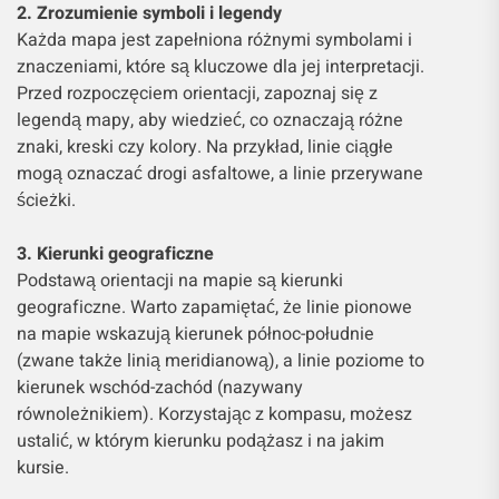
2. Zrozumienie symboli i legendy
Każda mapa jest zapełniona różnymi symbolami i
znaczeniami, które są kluczowe dla jej interpretacji.
Przed rozpoczęciem orientacji, zapoznaj się z
legendą mapy, aby wiedzieć, co oznaczają różne
znaki, kreski czy kolory. Na przykład, linie ciągłe
mogą oznaczać drogi asfaltowe, a linie przerywane
ścieżki.
3. Kierunki geograficzne
Podstawą orientacji na mapie są kierunki
geograficzne. Warto zapamiętać, że linie pionowe
na mapie wskazują kierunek północ-południe
(zwane także linią meridianową), a linie poziome to
kierunek wschód-zachód (nazywany
równoleżnikiem). Korzystając z kompasu, możesz
ustalić, w którym kierunku podążasz i na jakim
kursie.