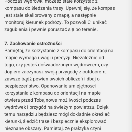
Podczas wędrówki możesz stale korzystać z
kompasu do śledzenia trasy. Upewnij się, że kompas
jest stale skalibrowany z mapą, a następnie
monitoruj kierunek podróży. To pozwoli Ci unikać
zagubienia i pewnie poruszać się po terenie.
7. Zachowanie ostrożności
Pamiętaj, że korzystanie z kompasu do orientacji na
mapie wymaga uwagi i precyzji. Niezależnie od
tego, czy jesteś doświadczonym wędrowcem, czy
dopiero zaczynasz swoją przygodę z outdoorem,
zawsze bądź pewien swoich obliczeń i dbaj o
bezpieczeństwo. Opanowanie umiejętności
korzystania z kompasu do orientacji na mapie
otwiera przed Tobą nowe możliwości podczas
wędrówek i przygód na świeżym powietrzu. Dzięki
temu narzędziu będziesz mógł dokładnie określać
kierunki, śledzić trasę i bezpiecznie eksplorować
nieznane obszary. Pamiętaj, że praktyka czyni