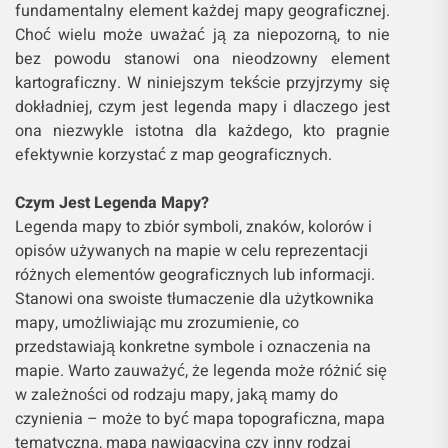
fundamentalny element każdej mapy geograficznej.
Choć wielu może uważać ją za niepozorną, to nie
bez powodu stanowi ona nieodzowny element
kartograficzny. W niniejszym tekście przyjrzymy się
dokładniej, czym jest legenda mapy i dlaczego jest
ona niezwykle istotna dla każdego, kto pragnie
efektywnie korzystać z map geograficznych.
Czym Jest Legenda Mapy?
Legenda mapy to zbiór symboli, znaków, kolorów i
opisów używanych na mapie w celu reprezentacji
różnych elementów geograficznych lub informacji.
Stanowi ona swoiste tłumaczenie dla użytkownika
mapy, umożliwiając mu zrozumienie, co
przedstawiają konkretne symbole i oznaczenia na
mapie. Warto zauważyć, że legenda może różnić się
w zależności od rodzaju mapy, jaką mamy do
czynienia – może to być mapa topograficzna, mapa
tematyczna, mapa nawigacyjna czy inny rodzaj