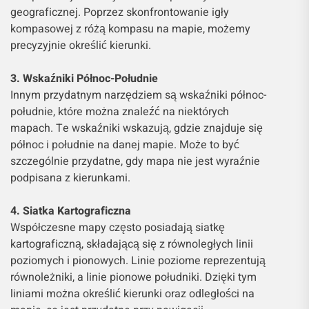
geograficznej. Poprzez skonfrontowanie igły
kompasowej z różą kompasu na mapie, możemy
precyzyjnie określić kierunki.
3. Wskaźniki Północ-Południe
Innym przydatnym narzędziem są wskaźniki północ-
południe, które można znaleźć na niektórych
mapach. Te wskaźniki wskazują, gdzie znajduje się
północ i południe na danej mapie. Może to być
szczególnie przydatne, gdy mapa nie jest wyraźnie
podpisana z kierunkami.
4. Siatka Kartograficzna
Współczesne mapy często posiadają siatkę
kartograficzną, składającą się z równoległych linii
poziomych i pionowych. Linie poziome reprezentują
równoleżniki, a linie pionowe południki. Dzięki tym
liniami można określić kierunki oraz odległości na