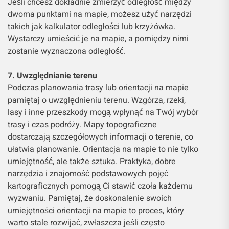
Jeśli chcesz dokładnie zmierzyć odległość między
dwoma punktami na mapie, możesz użyć narzędzi
takich jak kalkulator odległości lub krzyżówka.
Wystarczy umieścić je na mapie, a pomiędzy nimi
zostanie wyznaczona odległość.
7. Uwzględnianie terenu
Podczas planowania trasy lub orientacji na mapie
pamiętaj o uwzględnieniu terenu. Wzgórza, rzeki,
lasy i inne przeszkody mogą wpłynąć na Twój wybór
trasy i czas podróży. Mapy topograficzne
dostarczają szczegółowych informacji o terenie, co
ułatwia planowanie. Orientacja na mapie to nie tylko
umiejętność, ale także sztuka. Praktyka, dobre
narzędzia i znajomość podstawowych pojęć
kartograficznych pomogą Ci stawić czoła każdemu
wyzwaniu. Pamiętaj, że doskonalenie swoich
umiejętności orientacji na mapie to proces, który
warto stale rozwijać, zwłaszcza jeśli często