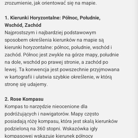
zrozumienie, jak orientować się na mapie.
1. Kierunki Horyzontalne: Północ, Południe,
Wschód, Zachód
Najprostszym i najbardziej podstawowym
sposobem określenia kierunków na mapie są
kierunki horyzontalne: północ, południe, wschód i
zachód. Północ jest zwykle na górze mapy, południe
na dole, wschód po prawej stronie, a zachód po
lewej. Ta konwencja jest powszechnie przyjmowana
w kartografii i ułatwia szybkie określenie, w którą
stronę się udajemy.
2. Rose Kompasu
Kompas to narzędzie nieocenione dla
podróżujących i nawigatorów. Mapy często
posiadają różę kompasu, która jest skalą kierunków
podzieloną na 360 stopni. Wskazówka igły
kompasowej wskazuje kierunek północy