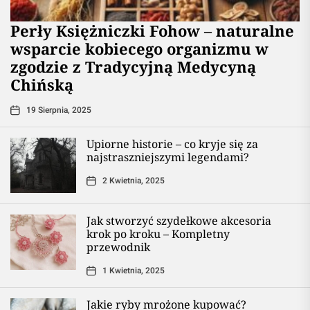
Perły Księżniczki Fohow – naturalne
wsparcie kobiecego organizmu w
zgodzie z Tradycyjną Medycyną
Chińską
19 Sierpnia, 2025
Upiorne historie – co kryje się za
najstraszniejszymi legendami?
2 Kwietnia, 2025
Jak stworzyć szydełkowe akcesoria
krok po kroku – Kompletny
przewodnik
1 Kwietnia, 2025
Jakie ryby mrożone kupować?