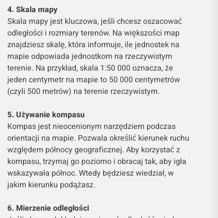
4. Skala mapy
Skala mapy jest kluczowa, jeśli chcesz oszacować
odległości i rozmiary terenów. Na większości map
znajdziesz skalę, która informuje, ile jednostek na
mapie odpowiada jednostkom na rzeczywistym
terenie. Na przykład, skala 1:50 000 oznacza, że
jeden centymetr na mapie to 50 000 centymetrów
(czyli 500 metrów) na terenie rzeczywistym.
5. Używanie kompasu
Kompas jest nieocenionym narzędziem podczas
orientacji na mapie. Pozwala określić kierunek ruchu
względem północy geograficznej. Aby korzystać z
kompasu, trzymaj go poziomo i obracaj tak, aby igła
wskazywała północ. Wtedy będziesz wiedział, w
jakim kierunku podążasz.
6. Mierzenie odległości