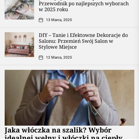
Przewodnik po najlepszych wyborach
w 2025 roku
13 Marca, 2025
DIY – Tanie i Efektowne Dekoracje do
Salonu: Przemień Swój Salon w
Stylowe Miejsce
12 Marca, 2025
Jaka włóczka na szalik? Wybór
idealnej wełny i włóczki na ciepły