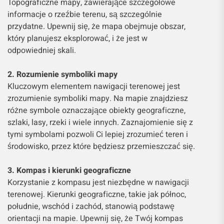
Topograficzne mapy, zawierające szczegółowe
informacje o rzeźbie terenu, są szczególnie
przydatne. Upewnij się, że mapa obejmuje obszar,
który planujesz eksplorować, i że jest w
odpowiedniej skali.
2. Rozumienie symboliki mapy
Kluczowym elementem nawigacji terenowej jest
zrozumienie symboliki mapy. Na mapie znajdziesz
różne symbole oznaczające obiekty geograficzne,
szlaki, lasy, rzeki i wiele innych. Zaznajomienie się z
tymi symbolami pozwoli Ci lepiej zrozumieć teren i
środowisko, przez które będziesz przemieszczać się.
3. Kompas i kierunki geograficzne
Korzystanie z kompasu jest niezbędne w nawigacji
terenowej. Kierunki geograficzne, takie jak północ,
południe, wschód i zachód, stanowią podstawę
orientacji na mapie. Upewnij się, że Twój kompas