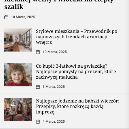
szalik
10 Marca, 2025
Stylowe mieszkania – Przewodnik po
najnowszych trendach aranżacji
wnętrz
10 Marca, 2025
Co kupić 3-latkowi na gwiazdkę?
Najlepsze pomysły na prezent, które
zachwycą malucha
5 Marca, 2025
Najlepsze jedzenie na babski wieczór:
Przepisy, które rozkręcą każdą
imprezę
4 Marca, 2025