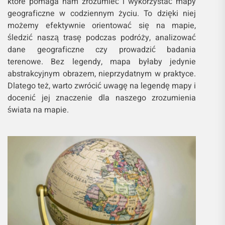
które pomaga nam zrozumieć i wykorzystać mapy
geograficzne w codziennym życiu. To dzięki niej
możemy efektywnie orientować się na mapie,
śledzić naszą trasę podczas podróży, analizować
dane geograficzne czy prowadzić badania
terenowe. Bez legendy, mapa byłaby jedynie
abstrakcyjnym obrazem, nieprzydatnym w praktyce.
Dlatego też, warto zwrócić uwagę na legendę mapy i
docenić jej znaczenie dla naszego zrozumienia
świata na mapie.