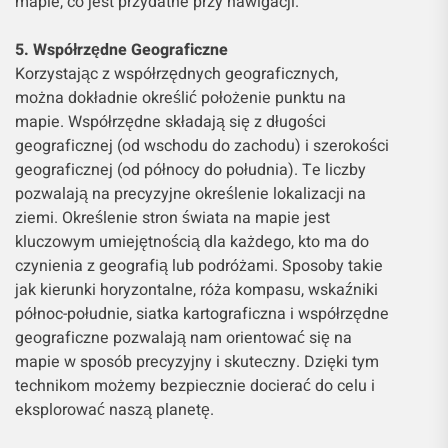
mapie, co jest przydatne przy nawigacji.
5. Współrzędne Geograficzne
Korzystając z współrzędnych geograficznych,
można dokładnie określić położenie punktu na
mapie. Współrzędne składają się z długości
geograficznej (od wschodu do zachodu) i szerokości
geograficznej (od północy do południa). Te liczby
pozwalają na precyzyjne określenie lokalizacji na
ziemi. Określenie stron świata na mapie jest
kluczowym umiejętnością dla każdego, kto ma do
czynienia z geografią lub podróżami. Sposoby takie
jak kierunki horyzontalne, róża kompasu, wskaźniki
północ-południe, siatka kartograficzna i współrzędne
geograficzne pozwalają nam orientować się na
mapie w sposób precyzyjny i skuteczny. Dzięki tym
technikom możemy bezpiecznie docierać do celu i
eksplorować naszą planetę.