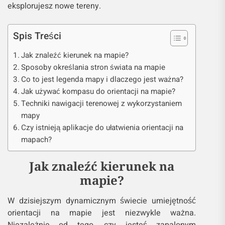
eksplorujesz nowe tereny.
Spis Treści
Jak znaleźć kierunek na mapie?
Sposoby określania stron świata na mapie
Co to jest legenda mapy i dlaczego jest ważna?
Jak używać kompasu do orientacji na mapie?
Techniki nawigacji terenowej z wykorzystaniem
mapy
Czy istnieją aplikacje do ułatwienia orientacji na
mapach?
Jak znaleźć kierunek na
mapie?
W dzisiejszym dynamicznym świecie umiejętność
orientacji na mapie jest niezwykle ważna.
Niezależnie od tego, czy jesteś zapalonym