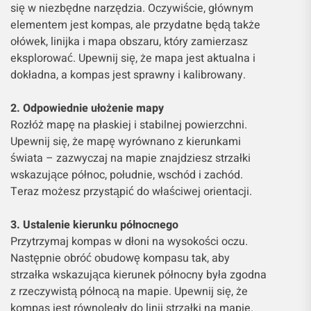
się w niezbędne narzędzia. Oczywiście, głównym
elementem jest kompas, ale przydatne będą także
ołówek, linijka i mapa obszaru, który zamierzasz
eksplorować. Upewnij się, że mapa jest aktualna i
dokładna, a kompas jest sprawny i kalibrowany.
2. Odpowiednie ułożenie mapy
Rozłóż mapę na płaskiej i stabilnej powierzchni.
Upewnij się, że mapę wyrównano z kierunkami
świata – zazwyczaj na mapie znajdziesz strzałki
wskazujące północ, południe, wschód i zachód.
Teraz możesz przystąpić do właściwej orientacji.
3. Ustalenie kierunku północnego
Przytrzymaj kompas w dłoni na wysokości oczu.
Następnie obróć obudowę kompasu tak, aby
strzałka wskazująca kierunek północny była zgodna
z rzeczywistą północą na mapie. Upewnij się, że
kompas jest równoległy do linii strzałki na mapie.