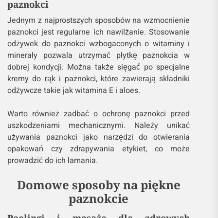
paznokci
Jednym z najprostszych sposobów na wzmocnienie
paznokci jest regularne ich nawilżanie. Stosowanie
odżywek do paznokci wzbogaconych o witaminy i
minerały pozwala utrzymać płytkę paznokcia w
dobrej kondycji. Można także sięgać po specjalne
kremy do rąk i paznokci, które zawierają składniki
odżywcze takie jak witamina E i aloes.
Warto również zadbać o ochronę paznokci przed
uszkodzeniami mechanicznymi. Należy unikać
używania paznokci jako narzędzi do otwierania
opakowań czy zdrapywania etykiet, co może
prowadzić do ich łamania.
Domowe sposoby na piękne
paznokcie
Peelingi i masaże dla zdrowych