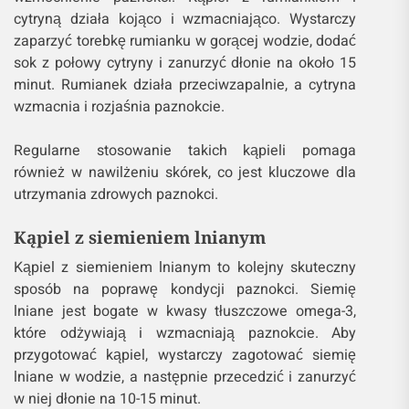
cytryną działa kojąco i wzmacniająco. Wystarczy
zaparzyć torebkę rumianku w gorącej wodzie, dodać
sok z połowy cytryny i zanurzyć dłonie na około 15
minut. Rumianek działa przeciwzapalnie, a cytryna
wzmacnia i rozjaśnia paznokcie.
Regularne stosowanie takich kąpieli pomaga
również w nawilżeniu skórek, co jest kluczowe dla
utrzymania zdrowych paznokci.
Kąpiel z siemieniem lnianym
Kąpiel z siemieniem lnianym to kolejny skuteczny
sposób na poprawę kondycji paznokci. Siemię
lniane jest bogate w kwasy tłuszczowe omega-3,
które odżywiają i wzmacniają paznokcie. Aby
przygotować kąpiel, wystarczy zagotować siemię
lniane w wodzie, a następnie przecedzić i zanurzyć
w niej dłonie na 10-15 minut.