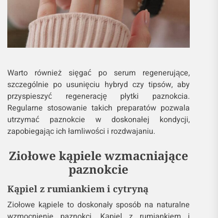
Warto również sięgać po serum regenerujące,
szczególnie po usunięciu hybryd czy tipsów, aby
przyspieszyć regenerację płytki paznokcia.
Regularne stosowanie takich preparatów pozwala
utrzymać paznokcie w doskonałej kondycji,
zapobiegając ich łamliwości i rozdwajaniu.
Ziołowe kąpiele wzmacniające
paznokcie
Kąpiel z rumiankiem i cytryną
Ziołowe kąpiele to doskonały sposób na naturalne
wzmocnienie paznokci. Kąpiel z rumiankiem i