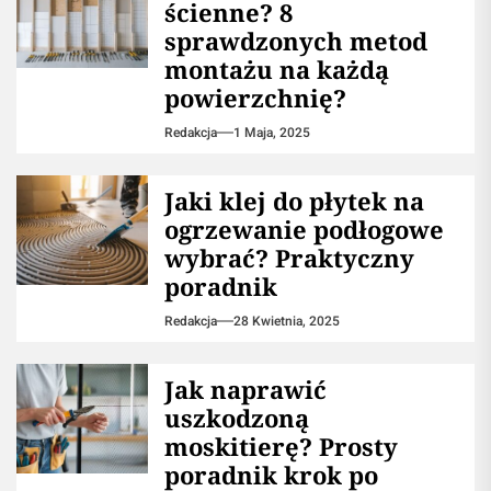
ścienne? 8
sprawdzonych metod
montażu na każdą
powierzchnię?
Redakcja
1 Maja, 2025
Jaki klej do płytek na
ogrzewanie podłogowe
wybrać? Praktyczny
poradnik
Redakcja
28 Kwietnia, 2025
Jak naprawić
uszkodzoną
moskitierę? Prosty
poradnik krok po