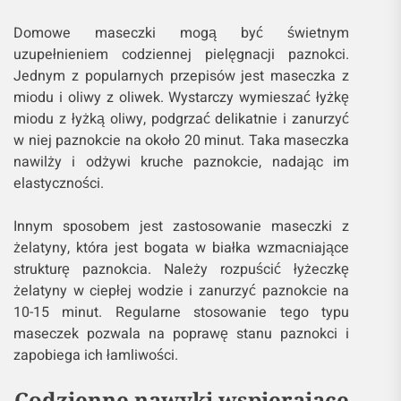
Domowe maseczki mogą być świetnym
uzupełnieniem codziennej pielęgnacji paznokci.
Jednym z popularnych przepisów jest maseczka z
miodu i oliwy z oliwek. Wystarczy wymieszać łyżkę
miodu z łyżką oliwy, podgrzać delikatnie i zanurzyć
w niej paznokcie na około 20 minut. Taka maseczka
nawilży i odżywi kruche paznokcie, nadając im
elastyczności.
Innym sposobem jest zastosowanie maseczki z
żelatyny, która jest bogata w białka wzmacniające
strukturę paznokcia. Należy rozpuścić łyżeczkę
żelatyny w ciepłej wodzie i zanurzyć paznokcie na
10-15 minut. Regularne stosowanie tego typu
maseczek pozwala na poprawę stanu paznokci i
zapobiega ich łamliwości.
Codzienne nawyki wspierające