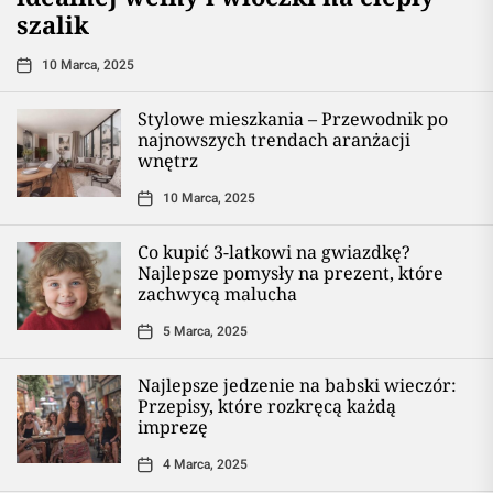
szalik
10 Marca, 2025
Stylowe mieszkania – Przewodnik po
najnowszych trendach aranżacji
wnętrz
10 Marca, 2025
Co kupić 3-latkowi na gwiazdkę?
Najlepsze pomysły na prezent, które
zachwycą malucha
5 Marca, 2025
Najlepsze jedzenie na babski wieczór:
Przepisy, które rozkręcą każdą
imprezę
4 Marca, 2025