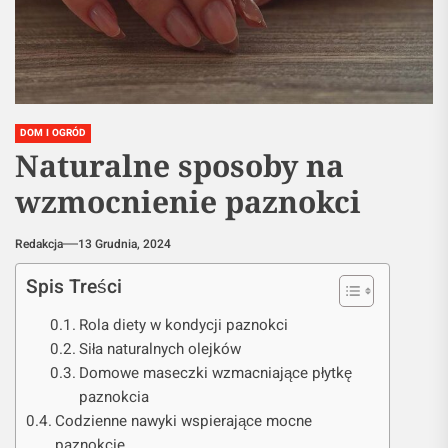
DOM I OGRÓD
Naturalne sposoby na
wzmocnienie paznokci
Redakcja
13 Grudnia, 2024
Spis Treści
Rola diety w kondycji paznokci
Siła naturalnych olejków
Domowe maseczki wzmacniające płytkę
paznokcia
Codzienne nawyki wspierające mocne
paznokcie