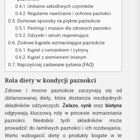
Unikanie szkodliwych czynników
Regularne nawilżanie i ochrona paznokci
Domowe sposoby na piękne paznokcie
Peelingi i masaże dla zdrowych paznokci
Odżywki i serum regenerujące
Ziołowe kąpiele wzmacniające paznokcie
Kąpiel z rumiankiem i cytryną
Kąpiel z siemieniem lnianym
Najczęściej zadawane pytania (FAQ)
Rola diety w kondycji paznokci
Zdrowe i mocne paznokcie zaczynają się od
zbilansowanej diety, która dostarcza niezbędnych
składników odżywczych.
Żelazo
,
cynk
oraz
biotyna
odgrywają kluczową rolę w procesie wzmacniania
paznokci. Niedobór tych składników może
prowadzić do łamliwych paznokci i ich rozdwajania.
Warto wzbogacić dietę o produkty bogate w te