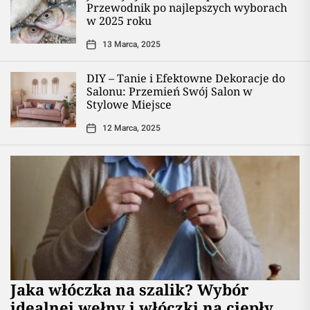
Przewodnik po najlepszych wyborach
w 2025 roku
13 Marca, 2025
DIY – Tanie i Efektowne Dekoracje do
Salonu: Przemień Swój Salon w
Stylowe Miejsce
12 Marca, 2025
Jaka włóczka na szalik? Wybór
idealnej wełny i włóczki na ciepły