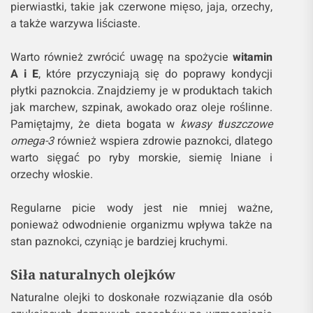
pierwiastki, takie jak czerwone mięso, jaja, orzechy,
a także warzywa liściaste.
Warto również zwrócić uwagę na spożycie
witamin
A i E
, które przyczyniają się do poprawy kondycji
płytki paznokcia. Znajdziemy je w produktach takich
jak marchew, szpinak, awokado oraz oleje roślinne.
Pamiętajmy, że dieta bogata w
kwasy tłuszczowe
omega-3
również wspiera zdrowie paznokci, dlatego
warto sięgać po ryby morskie, siemię lniane i
orzechy włoskie.
Regularne picie wody jest nie mniej ważne,
ponieważ odwodnienie organizmu wpływa także na
stan paznokci, czyniąc je bardziej kruchymi.
Siła naturalnych olejków
Naturalne olejki to doskonałe rozwiązanie dla osób