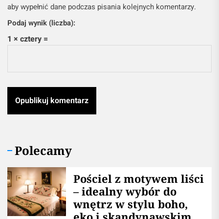
aby wypełnić dane podczas pisania kolejnych komentarzy.
Podaj wynik (liczba):
1 × cztery =
Polecamy
Pościel z motywem liści
– idealny wybór do
wnętrz w stylu boho,
eko i skandynawskim