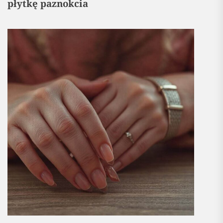
płytkę paznokcia