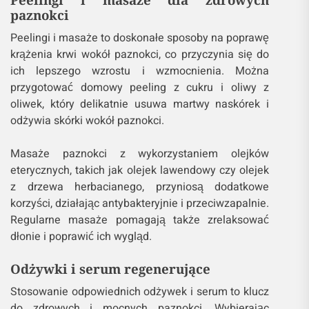
paznokci
Peelingi i masaże to doskonałe sposoby na poprawę
krążenia krwi wokół paznokci, co przyczynia się do
ich lepszego wzrostu i wzmocnienia. Można
przygotować domowy peeling z cukru i oliwy z
oliwek, który delikatnie usuwa martwy naskórek i
odżywia skórki wokół paznokci.
Masaże paznokci z wykorzystaniem olejków
eterycznych, takich jak olejek lawendowy czy olejek
z drzewa herbacianego, przyniosą dodatkowe
korzyści, działając antybakteryjnie i przeciwzapalnie.
Regularne masaże pomagają także zrelaksować
dłonie i poprawić ich wygląd.
Odżywki i serum regenerujące
Stosowanie odpowiednich odżywek i serum to klucz
do zdrowych i mocnych paznokci. Wybierając