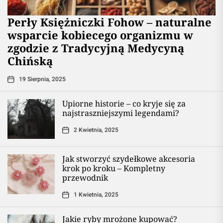
Perły Księżniczki Fohow – naturalne
wsparcie kobiecego organizmu w
zgodzie z Tradycyjną Medycyną
Chińską
19 Sierpnia, 2025
Upiorne historie – co kryje się za
najstraszniejszymi legendami?
2 Kwietnia, 2025
Jak stworzyć szydełkowe akcesoria
krok po kroku – Kompletny
przewodnik
1 Kwietnia, 2025
Jakie ryby mrożone kupować?