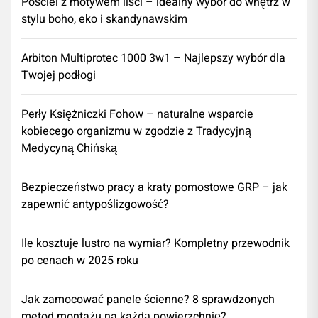
Pościel z motywem liści – idealny wybór do wnętrz w
stylu boho, eko i skandynawskim
Arbiton Multiprotec 1000 3w1 – Najlepszy wybór dla
Twojej podłogi
Perły Księżniczki Fohow – naturalne wsparcie
kobiecego organizmu w zgodzie z Tradycyjną
Medycyną Chińską
Bezpieczeństwo pracy a kraty pomostowe GRP – jak
zapewnić antypoślizgowość?
Ile kosztuje lustro na wymiar? Kompletny przewodnik
po cenach w 2025 roku
Jak zamocować panele ścienne? 8 sprawdzonych
metod montażu na każdą powierzchnię?