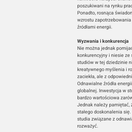
poszukiwani na rynku prac
Ponadto, rosnąca świadom
wzrostu zapotrzebowania 
źródłami energii.
Wyzwania i konkurencja
Nie można jednak pomijać 
konkurencyjny i niesie z
studiów w tej dziedzinie n
kreatywnego myślenia i 
zaciekła, ale z odpowied
Odnawialne źródła energii
globalnej. Inwestycja w s
bardzo wartościowa zarów
Jednak należy pamiętać, 
stałego doskonalenia się. 
studia związane z odnawi
rozważyć.