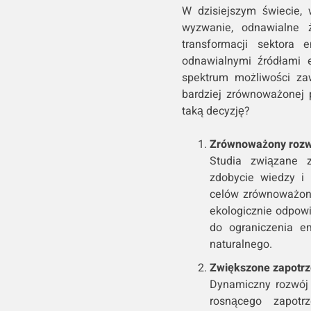
W dzisiejszym świecie,
wyzwanie, odnawialne 
transformacji sektora 
odnawialnymi źródłami e
spektrum możliwości za
bardziej zrównoważonej p
taką decyzję?
Zrównoważony rozw
Studia związane z
zdobycie wiedzy i 
celów zrównoważone
ekologicznie odpowie
do ograniczenia em
naturalnego.
Zwiększone zapotrz
Dynamiczny rozwój 
rosnącego zapotrz