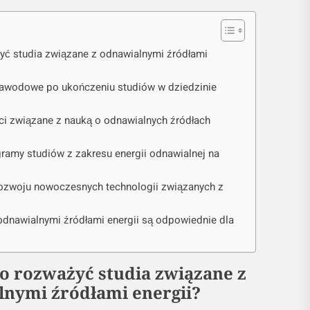
yć studia związane z odnawialnymi źródłami
zawodowe po ukończeniu studiów w dziedzinie
ci związane z nauką o odnawialnych źródłach
gramy studiów z zakresu energii odnawialnej na
 rozwoju nowoczesnych technologii związanych z
odnawialnymi źródłami energii są odpowiednie dla
o rozważyć studia związane z
nymi źródłami energii?