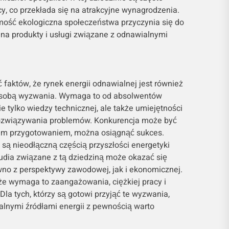
y, co przekłada się na atrakcyjne wynagrodzenia.
ość ekologiczna społeczeństwa przyczynia się do
na produkty i usługi związane z odnawialnymi
faktów, że rynek energii odnawialnej jest również
e sobą wyzwania. Wymaga to od absolwentów
ie tylko wiedzy technicznej, ale także umiejętności
rozwiązywania problemów. Konkurencja może być
nim przygotowaniem, można osiągnąć sukces.
 są nieodłączną częścią przyszłości energetyki
tudia związane z tą dziedziną może okazać się
no z perspektywy zawodowej, jak i ekonomicznej.
że wymaga to zaangażowania, ciężkiej pracy i
Dla tych, którzy są gotowi przyjąć te wyzwania,
alnymi źródłami energii z pewnością warto