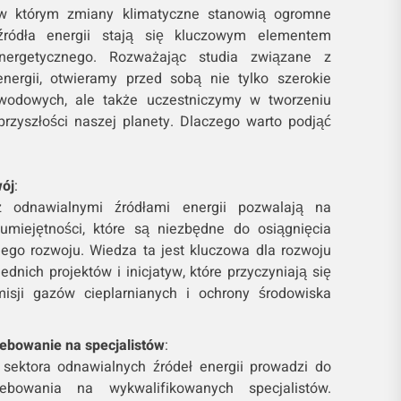
 w którym zmiany klimatyczne stanowią ogromne
źródła energii stają się kluczowym elementem
energetycznego. Rozważając studia związane z
nergii, otwieramy przed sobą nie tylko szerokie
wodowych, ale także uczestniczymy w tworzeniu
rzyszłości naszej planety. Dlaczego warto podjąć
ój
:
 odnawialnymi źródłami energii pozwalają na
umiejętności, które są niezbędne do osiągnięcia
go rozwoju. Wiedza ta jest kluczowa dla rozwoju
dnich projektów i inicjatyw, które przyczyniają się
isji gazów cieplarnianych i ochrony środowiska
ebowanie na specjalistów
:
sektora odnawialnych źródeł energii prowadzi do
ebowania na wykwalifikowanych specjalistów.