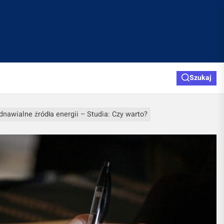
Szukaj
dnawialne źródła energii – Studia: Czy warto?