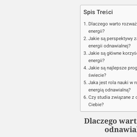
Spis Treści
Dlaczego warto rozważ
energii?
Jakie są perspektywy 
energii odnawialnej?
Jakie są główne korzyś
energii?
Jakie są najlepsze pro
świecie?
Jaka jest rola nauki w
energią odnawialną?
Czy studia związane z 
Ciebie?
Dlaczego wart
odnawial