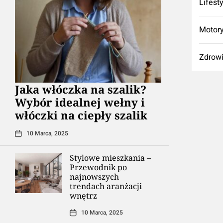
Lifest
Motory
Zdrow
Jaka włóczka na szalik?
Wybór idealnej wełny i
włóczki na ciepły szalik
10 Marca, 2025
Stylowe mieszkania –
Przewodnik po
najnowszych
trendach aranżacji
wnętrz
10 Marca, 2025