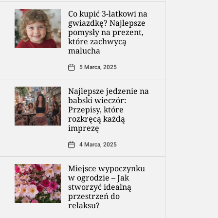
Co kupić 3-latkowi na
gwiazdkę? Najlepsze
pomysły na prezent,
które zachwycą
malucha
5 Marca, 2025
Najlepsze jedzenie na
babski wieczór:
Przepisy, które
rozkręcą każdą
imprezę
4 Marca, 2025
Miejsce wypoczynku
w ogrodzie – Jak
stworzyć idealną
przestrzeń do
relaksu?