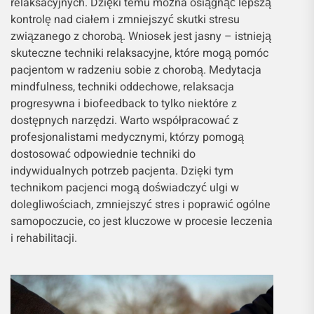
relaksacyjnych. Dzięki temu można osiągnąć lepszą
kontrolę nad ciałem i zmniejszyć skutki stresu
związanego z chorobą. Wniosek jest jasny – istnieją
skuteczne techniki relaksacyjne, które mogą pomóc
pacjentom w radzeniu sobie z chorobą. Medytacja
mindfulness, techniki oddechowe, relaksacja
progresywna i biofeedback to tylko niektóre z
dostępnych narzędzi. Warto współpracować z
profesjonalistami medycznymi, którzy pomogą
dostosować odpowiednie techniki do
indywidualnych potrzeb pacjenta. Dzięki tym
technikom pacjenci mogą doświadczyć ulgi w
dolegliwościach, zmniejszyć stres i poprawić ogólne
samopoczucie, co jest kluczowe w procesie leczenia
i rehabilitacji.