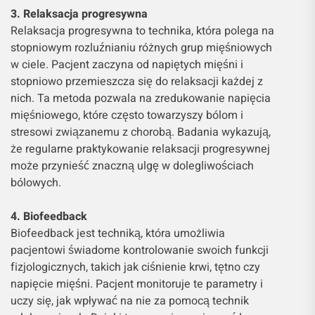
3. Relaksacja progresywna
Relaksacja progresywna to technika, która polega na
stopniowym rozluźnianiu różnych grup mięśniowych
w ciele. Pacjent zaczyna od napiętych mięśni i
stopniowo przemieszcza się do relaksacji każdej z
nich. Ta metoda pozwala na zredukowanie napięcia
mięśniowego, które często towarzyszy bólom i
stresowi związanemu z chorobą. Badania wykazują,
że regularne praktykowanie relaksacji progresywnej
może przynieść znaczną ulgę w dolegliwościach
bólowych.
4. Biofeedback
Biofeedback jest techniką, która umożliwia
pacjentowi świadome kontrolowanie swoich funkcji
fizjologicznych, takich jak ciśnienie krwi, tętno czy
napięcie mięśni. Pacjent monitoruje te parametry i
uczy się, jak wpływać na nie za pomocą technik