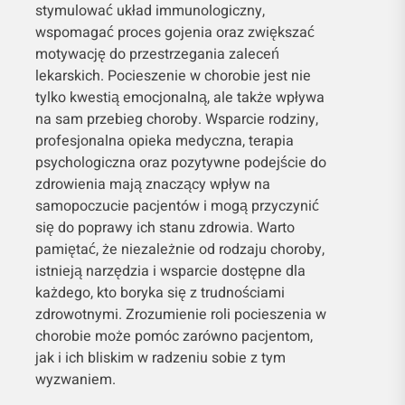
stymulować układ immunologiczny,
wspomagać proces gojenia oraz zwiększać
motywację do przestrzegania zaleceń
lekarskich. Pocieszenie w chorobie jest nie
tylko kwestią emocjonalną, ale także wpływa
na sam przebieg choroby. Wsparcie rodziny,
profesjonalna opieka medyczna, terapia
psychologiczna oraz pozytywne podejście do
zdrowienia mają znaczący wpływ na
samopoczucie pacjentów i mogą przyczynić
się do poprawy ich stanu zdrowia. Warto
pamiętać, że niezależnie od rodzaju choroby,
istnieją narzędzia i wsparcie dostępne dla
każdego, kto boryka się z trudnościami
zdrowotnymi. Zrozumienie roli pocieszenia w
chorobie może pomóc zarówno pacjentom,
jak i ich bliskim w radzeniu sobie z tym
wyzwaniem.