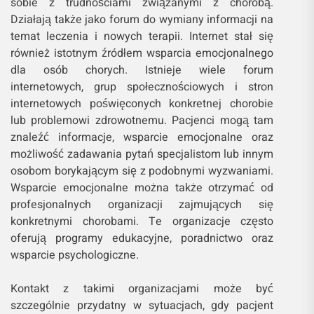
sobie z trudnościami związanymi z chorobą.
Działają także jako forum do wymiany informacji na
temat leczenia i nowych terapii. Internet stał się
również istotnym źródłem wsparcia emocjonalnego
dla osób chorych. Istnieje wiele forum
internetowych, grup społecznościowych i stron
internetowych poświęconych konkretnej chorobie
lub problemowi zdrowotnemu. Pacjenci mogą tam
znaleźć informacje, wsparcie emocjonalne oraz
możliwość zadawania pytań specjalistom lub innym
osobom borykającym się z podobnymi wyzwaniami.
Wsparcie emocjonalne można także otrzymać od
profesjonalnych organizacji zajmujących się
konkretnymi chorobami. Te organizacje często
oferują programy edukacyjne, poradnictwo oraz
wsparcie psychologiczne.
Kontakt z takimi organizacjami może być
szczególnie przydatny w sytuacjach, gdy pacjent