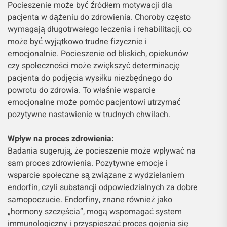
Pocieszenie może być źródłem motywacji dla
pacjenta w dążeniu do zdrowienia. Choroby często
wymagają długotrwałego leczenia i rehabilitacji, co
może być wyjątkowo trudne fizycznie i
emocjonalnie. Pocieszenie od bliskich, opiekunów
czy społeczności może zwiększyć determinację
pacjenta do podjęcia wysiłku niezbędnego do
powrotu do zdrowia. To właśnie wsparcie
emocjonalne może pomóc pacjentowi utrzymać
pozytywne nastawienie w trudnych chwilach.
Wpływ na proces zdrowienia:
Badania sugerują, że pocieszenie może wpływać na
sam proces zdrowienia. Pozytywne emocje i
wsparcie społeczne są związane z wydzielaniem
endorfin, czyli substancji odpowiedzialnych za dobre
samopoczucie. Endorfiny, znane również jako
„hormony szczęścia”, mogą wspomagać system
immunologiczny i przyspieszać proces gojenia się