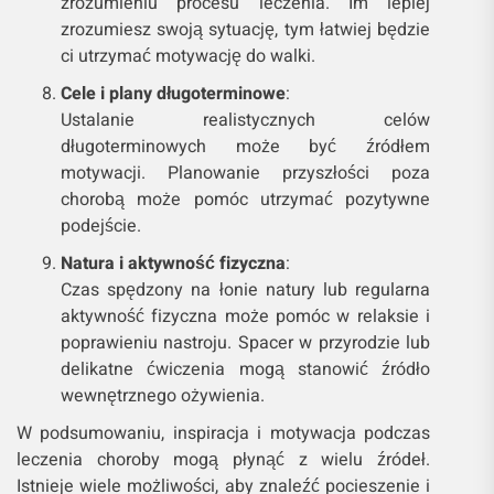
zrozumieniu procesu leczenia. Im lepiej
zrozumiesz swoją sytuację, tym łatwiej będzie
ci utrzymać motywację do walki.
Cele i plany długoterminowe
:
Ustalanie realistycznych celów
długoterminowych może być źródłem
motywacji. Planowanie przyszłości poza
chorobą może pomóc utrzymać pozytywne
podejście.
Natura i aktywność fizyczna
:
Czas spędzony na łonie natury lub regularna
aktywność fizyczna może pomóc w relaksie i
poprawieniu nastroju. Spacer w przyrodzie lub
delikatne ćwiczenia mogą stanowić źródło
wewnętrznego ożywienia.
W podsumowaniu, inspiracja i motywacja podczas
leczenia choroby mogą płynąć z wielu źródeł.
Istnieje wiele możliwości, aby znaleźć pocieszenie i