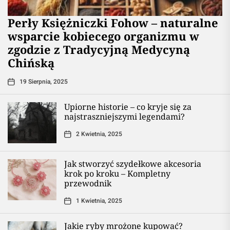
Perły Księżniczki Fohow – naturalne
wsparcie kobiecego organizmu w
zgodzie z Tradycyjną Medycyną
Chińską
19 Sierpnia, 2025
Upiorne historie – co kryje się za
najstraszniejszymi legendami?
2 Kwietnia, 2025
Jak stworzyć szydełkowe akcesoria
krok po kroku – Kompletny
przewodnik
1 Kwietnia, 2025
Jakie ryby mrożone kupować?