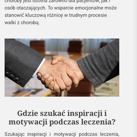
choroby jest istotna zarówno dla pacjentów, jak i
osób otaczających. To wsparcie emocjonalne może
stanowić kluczową różnicę w trudnym procesie
walki z chorobą.
Gdzie szukać inspiracji i
motywacji podczas leczenia?
Szukając inspiracji i motywacji podczas leczenia,