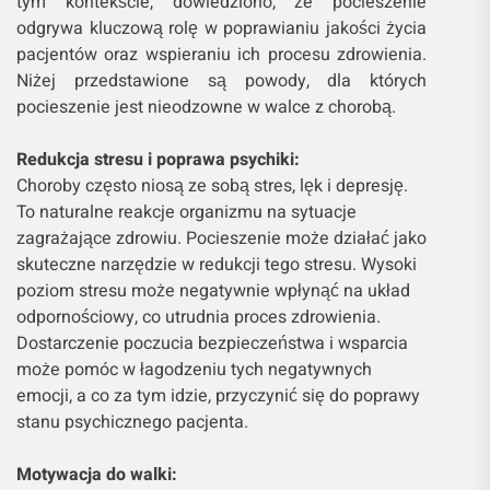
tym kontekście, dowiedziono, że pocieszenie
odgrywa kluczową rolę w poprawianiu jakości życia
pacjentów oraz wspieraniu ich procesu zdrowienia.
Niżej przedstawione są powody, dla których
pocieszenie jest nieodzowne w walce z chorobą.
Redukcja stresu i poprawa psychiki:
Choroby często niosą ze sobą stres, lęk i depresję.
To naturalne reakcje organizmu na sytuacje
zagrażające zdrowiu. Pocieszenie może działać jako
skuteczne narzędzie w redukcji tego stresu. Wysoki
poziom stresu może negatywnie wpłynąć na układ
odpornościowy, co utrudnia proces zdrowienia.
Dostarczenie poczucia bezpieczeństwa i wsparcia
może pomóc w łagodzeniu tych negatywnych
emocji, a co za tym idzie, przyczynić się do poprawy
stanu psychicznego pacjenta.
Motywacja do walki: