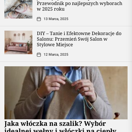
Przewodnik po najlepszych wyborach
w 2025 roku
13 Marca, 2025
DIY – Tanie i Efektowne Dekoracje do
Salonu: Przemień Swój Salon w
Stylowe Miejsce
12 Marca, 2025
Jaka włóczka na szalik? Wybór
idealnej wełny i włóczki na ciepły