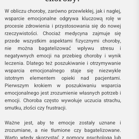
W obliczu choroby, zarówno przewlekłej, jak i nagłej,
wsparcie emocjonalne odgrywa kluczową rolę w
procesie zdrowienia i przystosowania się do nowej
rzeczywistości. Chociaż medycyna zajmuje się
przede wszystkim aspektami fizycznymi choroby,
nie można bagatelizować wpływu stresu i
negatywnych emocji na przebieg choroby i wynik
leczenia. Dlatego też poszukiwanie i otrzymywanie
wsparcia emocjonalnego staje się niezwykle
istotnym elementem opieki nad pacjentami.
Pierwszym krokiem w poszukiwaniu wsparcia
emocjonalnego jest zrozumienie własnych potrzeb i
emocji. Choroba często wywołuje uczucia strachu,
smutku, złości czy frustracji.
Ważne jest, aby te emocje zostały uznane i
zrozumiane, a nie tłumione czy bagatelizowane.
Warto wtedy skorzystać z pomocy psychologa lub