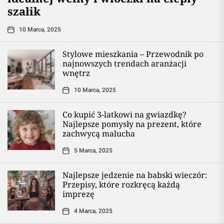
szalik
10 Marca, 2025
Stylowe mieszkania – Przewodnik po
najnowszych trendach aranżacji
wnętrz
10 Marca, 2025
Co kupić 3-latkowi na gwiazdkę?
Najlepsze pomysły na prezent, które
zachwycą malucha
5 Marca, 2025
Najlepsze jedzenie na babski wieczór:
Przepisy, które rozkręcą każdą
imprezę
4 Marca, 2025