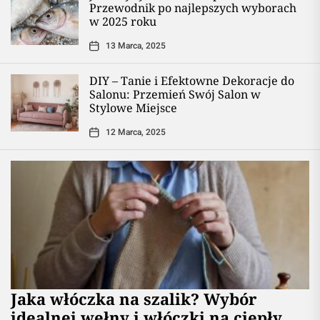
Przewodnik po najlepszych wyborach
w 2025 roku
13 Marca, 2025
DIY – Tanie i Efektowne Dekoracje do
Salonu: Przemień Swój Salon w
Stylowe Miejsce
12 Marca, 2025
Jaka włóczka na szalik? Wybór
idealnej wełny i włóczki na ciepły