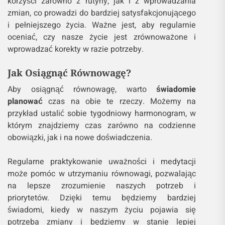
korzyści zarówno z rutyny, jak i z wprowadzania
zmian, co prowadzi do bardziej satysfakcjonującego
i pełniejszego życia. Ważne jest, aby regularnie
oceniać, czy nasze życie jest zrównoważone i
wprowadzać korekty w razie potrzeby.
Jak Osiągnąć Równowagę?
Aby osiągnąć równowagę, warto
świadomie
planować
czas na obie te rzeczy. Możemy na
przykład ustalić sobie tygodniowy harmonogram, w
którym znajdziemy czas zarówno na codzienne
obowiązki, jak i na nowe doświadczenia.
Regularne praktykowanie uważności i medytacji
może pomóc w utrzymaniu równowagi, pozwalając
na lepsze zrozumienie naszych potrzeb i
priorytetów. Dzięki temu będziemy bardziej
świadomi, kiedy w naszym życiu pojawia się
potrzeba zmiany i będziemy w stanie lepiej