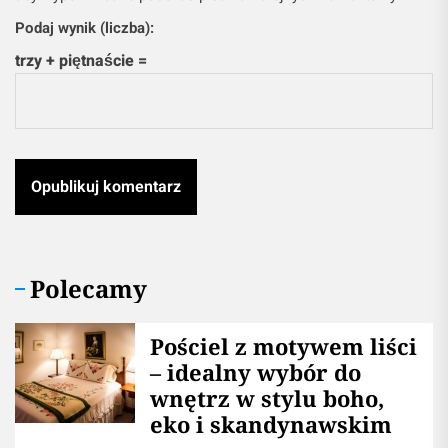
Podaj wynik (liczba):
trzy + piętnaście =
Polecamy
Pościel z motywem liści
– idealny wybór do
wnętrz w stylu boho,
eko i skandynawskim