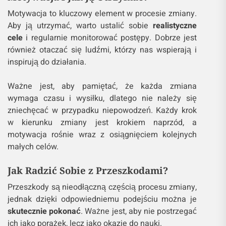
Motywacja to kluczowy element w procesie zmiany.
Aby ją utrzymać, warto ustalić sobie
realistyczne
cele
i regularnie monitorować postępy. Dobrze jest
również otaczać się ludźmi, którzy nas wspierają i
inspirują do działania.
Ważne jest, aby pamiętać, że każda zmiana
wymaga czasu i wysiłku, dlatego nie należy się
zniechęcać w przypadku niepowodzeń. Każdy krok
w kierunku zmiany jest krokiem naprzód, a
motywacja rośnie wraz z osiągnięciem kolejnych
małych celów.
Jak Radzić Sobie z Przeszkodami?
Przeszkody są nieodłączną częścią procesu zmiany,
jednak dzięki odpowiedniemu podejściu można je
skutecznie pokonać
. Ważne jest, aby nie postrzegać
ich jako porażek, lecz jako okazje do nauki.