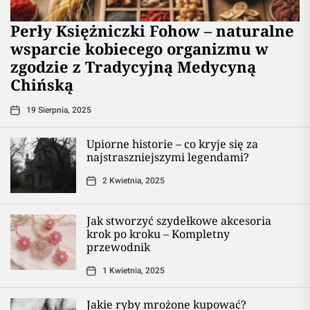
Perły Księżniczki Fohow – naturalne
wsparcie kobiecego organizmu w
zgodzie z Tradycyjną Medycyną
Chińską
19 Sierpnia, 2025
Upiorne historie – co kryje się za
najstraszniejszymi legendami?
2 Kwietnia, 2025
Jak stworzyć szydełkowe akcesoria
krok po kroku – Kompletny
przewodnik
1 Kwietnia, 2025
Jakie ryby mrożone kupować?