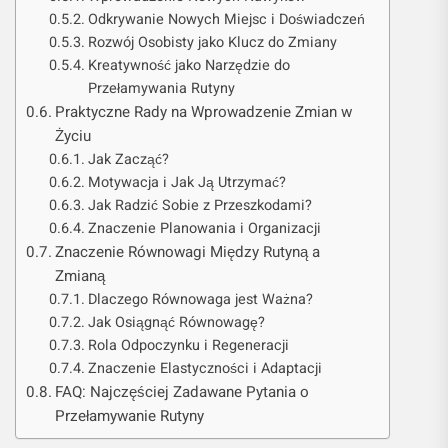
Odkrywanie Nowych Miejsc i Doświadczeń
Rozwój Osobisty jako Klucz do Zmiany
Kreatywność jako Narzędzie do
Przełamywania Rutyny
Praktyczne Rady na Wprowadzenie Zmian w
Życiu
Jak Zacząć?
Motywacja i Jak Ją Utrzymać?
Jak Radzić Sobie z Przeszkodami?
Znaczenie Planowania i Organizacji
Znaczenie Równowagi Między Rutyną a
Zmianą
Dlaczego Równowaga jest Ważna?
Jak Osiągnąć Równowagę?
Rola Odpoczynku i Regeneracji
Znaczenie Elastyczności i Adaptacji
FAQ: Najczęściej Zadawane Pytania o
Przełamywanie Rutyny