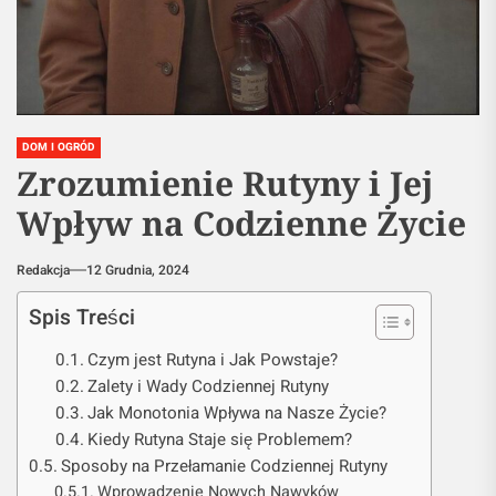
DOM I OGRÓD
Zrozumienie Rutyny i Jej
Wpływ na Codzienne Życie
Redakcja
12 Grudnia, 2024
Spis Treści
Czym jest Rutyna i Jak Powstaje?
Zalety i Wady Codziennej Rutyny
Jak Monotonia Wpływa na Nasze Życie?
Kiedy Rutyna Staje się Problemem?
Sposoby na Przełamanie Codziennej Rutyny
Wprowadzenie Nowych Nawyków