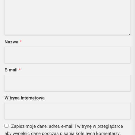
Nazwa
*
E-mail
*
Witryna internetowa
Zapisz moje dane, adres e-mail i witrynę w przeglądarce
aby wypełnić dane podczas pisania kolejnych komentarzy.