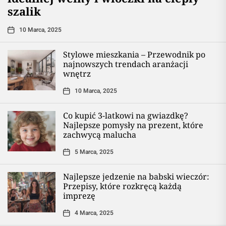
szalik
10 Marca, 2025
Stylowe mieszkania – Przewodnik po
najnowszych trendach aranżacji
wnętrz
10 Marca, 2025
Co kupić 3-latkowi na gwiazdkę?
Najlepsze pomysły na prezent, które
zachwycą malucha
5 Marca, 2025
Najlepsze jedzenie na babski wieczór:
Przepisy, które rozkręcą każdą
imprezę
4 Marca, 2025