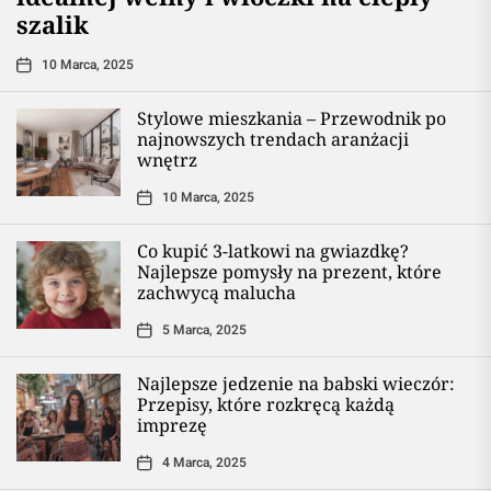
szalik
10 Marca, 2025
Stylowe mieszkania – Przewodnik po
najnowszych trendach aranżacji
wnętrz
10 Marca, 2025
Co kupić 3-latkowi na gwiazdkę?
Najlepsze pomysły na prezent, które
zachwycą malucha
5 Marca, 2025
Najlepsze jedzenie na babski wieczór:
Przepisy, które rozkręcą każdą
imprezę
4 Marca, 2025