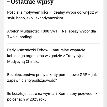
Ostatnie wpisy
Pościel z motywem liści – idealny wybór do wnętrz w
stylu boho, eko i skandynawskim
Arbiton Multiprotec 1000 3w1 – Najlepszy wybór dla
Twojej podłogi
Perły Księżniczki Fohow – naturalne wsparcie
kobiecego organizmu w zgodzie z Tradycyjną
Medycyną Chińską
Bezpieczeństwo pracy a kraty pomostowe GRP – jak
zapewnić antypoślizgowość?
Ile kosztuje lustro na wymiar? Kompletny przewodnik
po cenach w 2025 roku