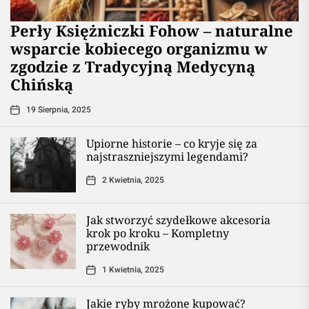
Perły Księżniczki Fohow – naturalne
wsparcie kobiecego organizmu w
zgodzie z Tradycyjną Medycyną
Chińską
19 Sierpnia, 2025
Upiorne historie – co kryje się za
najstraszniejszymi legendami?
2 Kwietnia, 2025
Jak stworzyć szydełkowe akcesoria
krok po kroku – Kompletny
przewodnik
1 Kwietnia, 2025
Jakie ryby mrożone kupować?