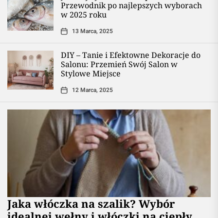
Przewodnik po najlepszych wyborach
w 2025 roku
13 Marca, 2025
DIY – Tanie i Efektowne Dekoracje do
Salonu: Przemień Swój Salon w
Stylowe Miejsce
12 Marca, 2025
Jaka włóczka na szalik? Wybór
idealnej wełny i włóczki na ciepły