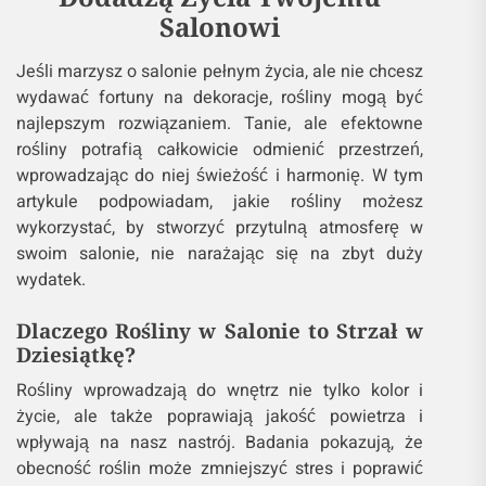
wnętrza i sprawią, że stanie się ono bardziej
przytulne i stylowe.
DIY – Tanie Rośliny, Które
Dodadzą Życia Twojemu
Salonowi
Jeśli marzysz o salonie pełnym życia, ale nie chcesz
wydawać fortuny na dekoracje, rośliny mogą być
najlepszym rozwiązaniem. Tanie, ale efektowne
rośliny potrafią całkowicie odmienić przestrzeń,
wprowadzając do niej świeżość i harmonię. W tym
artykule podpowiadam, jakie rośliny możesz
wykorzystać, by stworzyć przytulną atmosferę w
swoim salonie, nie narażając się na zbyt duży
wydatek.
Dlaczego Rośliny w Salonie to Strzał w