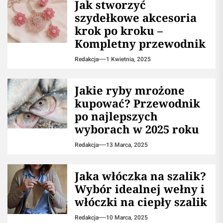
najstraszniejszymi
legendami?
Redakcja
2 Kwietnia, 2025
Jak stworzyć
szydełkowe akcesoria
krok po kroku –
Kompletny przewodnik
Redakcja
1 Kwietnia, 2025
Jakie ryby mrożone
kupować? Przewodnik
po najlepszych
wyborach w 2025 roku
Redakcja
13 Marca, 2025