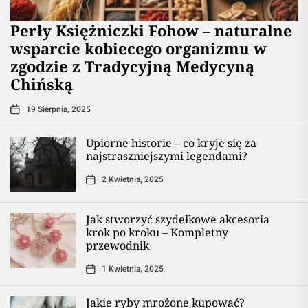
Perły Księżniczki Fohow – naturalne
wsparcie kobiecego organizmu w
zgodzie z Tradycyjną Medycyną
Chińską
19 Sierpnia, 2025
Upiorne historie – co kryje się za
najstraszniejszymi legendami?
2 Kwietnia, 2025
Jak stworzyć szydełkowe akcesoria
krok po kroku – Kompletny
przewodnik
1 Kwietnia, 2025
Jakie ryby mrożone kupować?