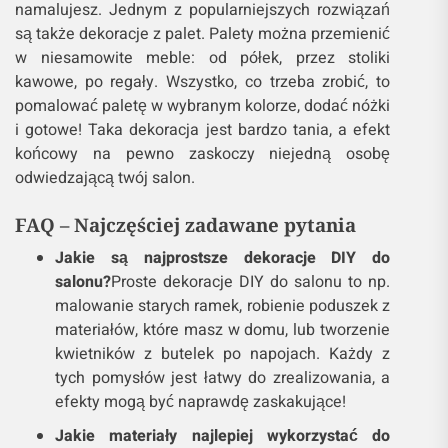
namalujesz. Jednym z popularniejszych rozwiązań
są także dekoracje z palet. Palety można przemienić
w niesamowite meble: od półek, przez stoliki
kawowe, po regały. Wszystko, co trzeba zrobić, to
pomalować paletę w wybranym kolorze, dodać nóżki
i gotowe! Taka dekoracja jest bardzo tania, a efekt
końcowy na pewno zaskoczy niejedną osobę
odwiedzającą twój salon.
FAQ – Najczęściej zadawane pytania
Jakie są najprostsze dekoracje DIY do
salonu?
Proste dekoracje DIY do salonu to np.
malowanie starych ramek, robienie poduszek z
materiałów, które masz w domu, lub tworzenie
kwietników z butelek po napojach. Każdy z
tych pomysłów jest łatwy do zrealizowania, a
efekty mogą być naprawdę zaskakujące!
Jakie materiały najlepiej wykorzystać do