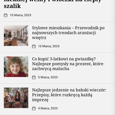
szalik
10 Marca, 2025
Stylowe mieszkania – Przewodnik po
najnowszych trendach aranżacji
wnętrz
10 Marca, 2025
Co kupić 3-latkowi na gwiazdkę?
Najlepsze pomysły na prezent, które
zachwycą malucha
5 Marca, 2025
Najlepsze jedzenie na babski wieczór:
Przepisy, które rozkręcą każdą
imprezę
4 Marca, 2025