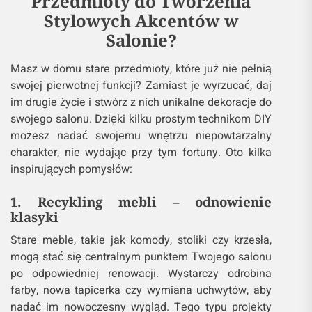
Przedmioty do Tworzenia
Stylowych Akcentów w
Salonie?
Masz w domu stare przedmioty, które już nie pełnią
swojej pierwotnej funkcji? Zamiast je wyrzucać, daj
im drugie życie i stwórz z nich unikalne dekoracje do
swojego salonu. Dzięki kilku prostym technikom DIY
możesz nadać swojemu wnętrzu niepowtarzalny
charakter, nie wydając przy tym fortuny. Oto kilka
inspirujących pomysłów:
1. Recykling mebli – odnowienie
klasyki
Stare meble, takie jak komody, stoliki czy krzesła,
mogą stać się centralnym punktem Twojego salonu
po odpowiedniej renowacji. Wystarczy odrobina
farby, nowa tapicerka czy wymiana uchwytów, aby
nadać im nowoczesny wygląd. Tego typu projekty