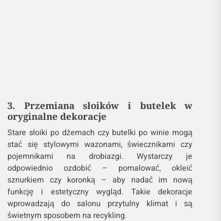
3. Przemiana słoików i butelek w
oryginalne dekoracje
Stare słoiki po dżemach czy butelki po winie mogą
stać się stylowymi wazonami, świecznikami czy
pojemnikami na drobiazgi. Wystarczy je
odpowiednio ozdobić – pomalować, okleić
sznurkiem czy koronką – aby nadać im nową
funkcję i estetyczny wygląd. Takie dekoracje
wprowadzają do salonu przytulny klimat i są
świetnym sposobem na recykling.