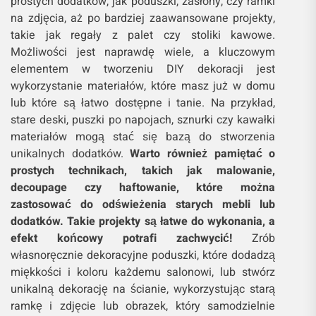
prostych dodatków, jak poduszki, zasłony, czy ramki
na zdjęcia, aż po bardziej zaawansowane projekty,
takie jak regały z palet czy stoliki kawowe.
Możliwości jest naprawdę wiele, a kluczowym
elementem w tworzeniu DIY dekoracji jest
wykorzystanie materiałów, które masz już w domu
lub które są łatwo dostępne i tanie. Na przykład,
stare deski, puszki po napojach, sznurki czy kawałki
materiałów mogą stać się bazą do stworzenia
unikalnych dodatków.
Warto również pamiętać o
prostych technikach, takich jak malowanie,
decoupage czy haftowanie, które można
zastosować do odświeżenia starych mebli lub
dodatków. Takie projekty są łatwe do wykonania, a
efekt końcowy potrafi zachwycić!
Zrób
własnoręcznie dekoracyjne poduszki, które dodadzą
miękkości i koloru każdemu salonowi, lub stwórz
unikalną dekorację na ścianie, wykorzystując starą
ramkę i zdjęcie lub obrazek, który samodzielnie