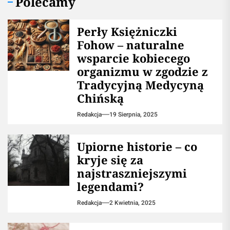
Polecamy
Perły Księżniczki
Fohow – naturalne
wsparcie kobiecego
organizmu w zgodzie z
Tradycyjną Medycyną
Chińską
Redakcja
19 Sierpnia, 2025
Upiorne historie – co
kryje się za