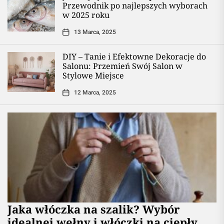
Przewodnik po najlepszych wyborach
w 2025 roku
13 Marca, 2025
DIY – Tanie i Efektowne Dekoracje do
Salonu: Przemień Swój Salon w
Stylowe Miejsce
12 Marca, 2025
Jaka włóczka na szalik? Wybór
idealnej wełny i włóczki na ciepły