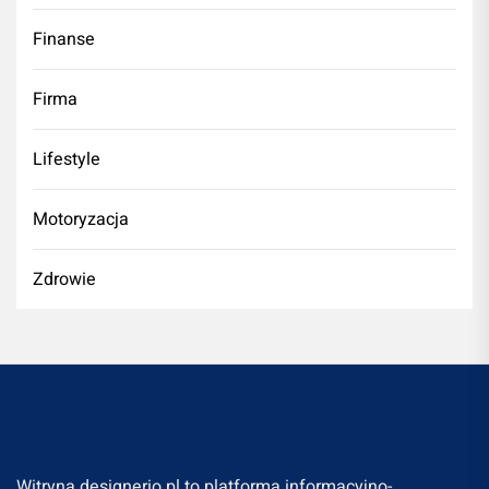
Finanse
Firma
Lifestyle
Motoryzacja
Zdrowie
Witryna designerio.pl to platforma informacyjno-