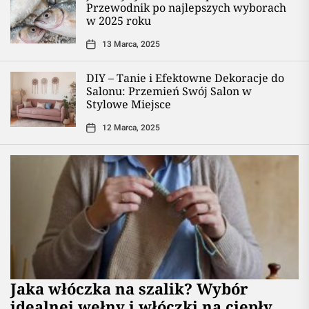
Przewodnik po najlepszych wyborach
w 2025 roku
13 Marca, 2025
DIY – Tanie i Efektowne Dekoracje do
Salonu: Przemień Swój Salon w
Stylowe Miejsce
12 Marca, 2025
Jaka włóczka na szalik? Wybór
idealnej wełny i włóczki na ciepły