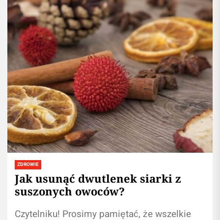
ZDROWIE
Jak usunąć dwutlenek siarki z
suszonych owoców?
Czytelniku! Prosimy pamiętać, że wszelkie