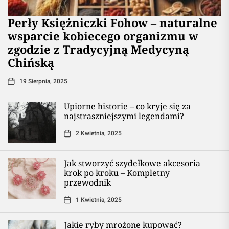
Perły Księżniczki Fohow – naturalne
wsparcie kobiecego organizmu w
zgodzie z Tradycyjną Medycyną
Chińską
19 Sierpnia, 2025
Upiorne historie – co kryje się za
najstraszniejszymi legendami?
2 Kwietnia, 2025
Jak stworzyć szydełkowe akcesoria
krok po kroku – Kompletny
przewodnik
1 Kwietnia, 2025
Jakie ryby mrożone kupować?