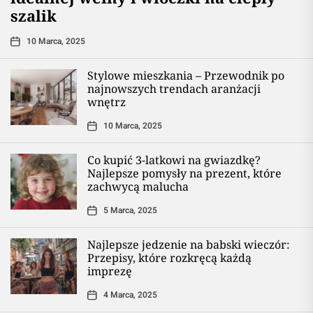
szalik
10 Marca, 2025
Stylowe mieszkania – Przewodnik po
najnowszych trendach aranżacji
wnętrz
10 Marca, 2025
Co kupić 3-latkowi na gwiazdkę?
Najlepsze pomysły na prezent, które
zachwycą malucha
5 Marca, 2025
Najlepsze jedzenie na babski wieczór:
Przepisy, które rozkręcą każdą
imprezę
4 Marca, 2025