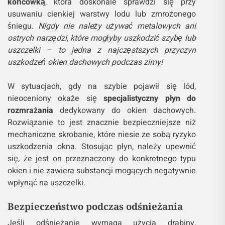
końcówką
, która doskonale sprawdzi się przy
usuwaniu cienkiej warstwy lodu lub zmrożonego
śniegu.
Nigdy nie należy używać metalowych ani
ostrych narzędzi, które mogłyby uszkodzić szybę lub
uszczelki – to jedna z najczęstszych przyczyn
uszkodzeń okien dachowych podczas zimy!
W sytuacjach, gdy na szybie pojawił się lód,
nieoceniony okaże się
specjalistyczny płyn do
rozmrażania
dedykowany do okien dachowych.
Rozwiązanie to jest znacznie bezpieczniejsze niż
mechaniczne skrobanie, które niesie ze sobą ryzyko
uszkodzenia okna. Stosując płyn, należy upewnić
się, że jest on przeznaczony do konkretnego typu
okien i nie zawiera substancji mogących negatywnie
wpłynąć na uszczelki.
Bezpieczeństwo podczas odśnieżania
Jeśli odśnieżanie wymaga użycia drabiny,