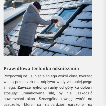
Prawidłowa technika odśnieżania
Rozpocznij od usunięcia śniegu wokół okna, tworząc
wolną przestrzeń dla odpływu wody z topniejącego
śniegu.
Zawsze wykonuj ruchy od góry ku dołowi
,
stosując umiarkowaną siłę, by nie uszkodzić
powierzchni okna. Szczególną uwagę zwróć na
uszczelki, które są najbardziej narażone na