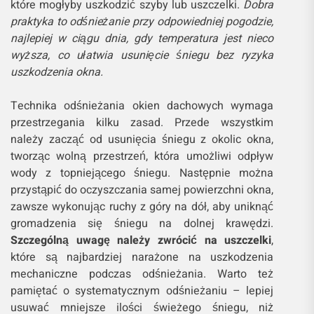
które mogłyby uszkodzić szyby lub uszczelki.
Dobra
praktyka to odśnieżanie przy odpowiedniej pogodzie,
najlepiej w ciągu dnia, gdy temperatura jest nieco
wyższa, co ułatwia usunięcie śniegu bez ryzyka
uszkodzenia okna.
Technika odśnieżania okien dachowych wymaga
przestrzegania kilku zasad. Przede wszystkim
należy zacząć od usunięcia śniegu z okolic okna,
tworząc wolną przestrzeń, która umożliwi odpływ
wody z topniejącego śniegu. Następnie można
przystąpić do oczyszczania samej powierzchni okna,
zawsze wykonując ruchy z góry na dół, aby uniknąć
gromadzenia się śniegu na dolnej krawędzi.
Szczególną uwagę należy zwrócić na uszczelki
,
które są najbardziej narażone na uszkodzenia
mechaniczne podczas odśnieżania. Warto też
pamiętać o systematycznym odśnieżaniu – lepiej
usuwać mniejsze ilości świeżego śniegu, niż