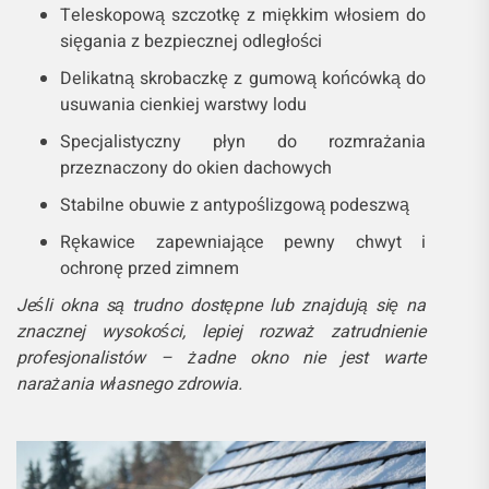
Teleskopową szczotkę z miękkim włosiem do
sięgania z bezpiecznej odległości
Delikatną skrobaczkę z gumową końcówką do
usuwania cienkiej warstwy lodu
Specjalistyczny płyn do rozmrażania
przeznaczony do okien dachowych
Stabilne obuwie z antypoślizgową podeszwą
Rękawice zapewniające pewny chwyt i
ochronę przed zimnem
Jeśli okna są trudno dostępne lub znajdują się na
znacznej wysokości, lepiej rozważ zatrudnienie
profesjonalistów – żadne okno nie jest warte
narażania własnego zdrowia.