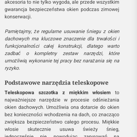
akcesoria to nie tylko wygoda, ale przede wszystkim
gwarancja bezpieczeństwa okien podczas zimowej
konserwacji.
Pamiętajmy, że regularne usuwanie śniegu z okien
dachowych ma kluczowe znaczenie dla trwałości i
funkcjonalności całej konstrukcji, dlatego warto
zadbać o kompletny zestaw narzędzi, które
umożliwią wykonanie tej pracy bez narażania się na
ryzyko.
Podstawowe narzędzia teleskopowe
Teleskopowa szczotka z miękkim włosiem
to
najważniejsze narzędzie w procesie odśnieżania
okien dachowych. Umożliwia ona dotarcie do okien
bez konieczności wchodzenia na dach, co znacząco
zwiększa bezpieczeństwo całego procesu. Miękkie
włosie skutecznie usuwa świeży śnieg,
jednocześnie nie powodując zarysowań na