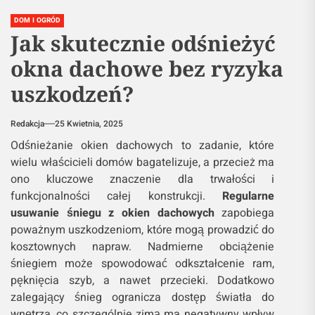
DOM I OGRÓD
Jak skutecznie odśnieżyć
okna dachowe bez ryzyka
uszkodzeń?
Redakcja
25 Kwietnia, 2025
Odśnieżanie okien dachowych to zadanie, które
wielu właścicieli domów bagatelizuje, a przecież ma
ono kluczowe znaczenie dla trwałości i
funkcjonalności całej konstrukcji.
Regularne
usuwanie śniegu z okien dachowych
zapobiega
poważnym uszkodzeniom, które mogą prowadzić do
kosztownych napraw. Nadmierne obciążenie
śniegiem może spowodować odkształcenie ram,
pęknięcia szyb, a nawet przecieki. Dodatkowo
zalegający śnieg ogranicza dostęp światła do
wnętrza, co szczególnie zimą ma negatywny wpływ