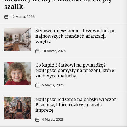
szalik
10 Marca, 2025
Stylowe mieszkania – Przewodnik po
najnowszych trendach aranżacji
wnętrz
10 Marca, 2025
Co kupić 3-latkowi na gwiazdkę?
Najlepsze pomysły na prezent, które
zachwycą malucha
5 Marca, 2025
Najlepsze jedzenie na babski wieczór:
Przepisy, które rozkręcą każdą
imprezę
4 Marca, 2025