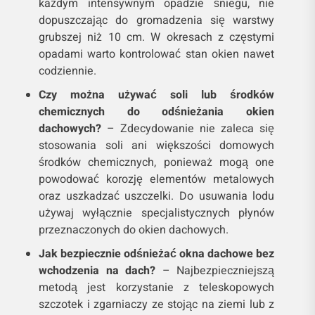
każdym intensywnym opadzie śniegu, nie
dopuszczając do gromadzenia się warstwy
grubszej niż 10 cm. W okresach z częstymi
opadami warto kontrolować stan okien nawet
codziennie.
Czy można używać soli lub środków
chemicznych do odśnieżania okien
dachowych?
– Zdecydowanie nie zaleca się
stosowania soli ani większości domowych
środków chemicznych, ponieważ mogą one
powodować korozję elementów metalowych
oraz uszkadzać uszczelki. Do usuwania lodu
używaj wyłącznie specjalistycznych płynów
przeznaczonych do okien dachowych.
Jak bezpiecznie odśnieżać okna dachowe bez
wchodzenia na dach?
– Najbezpieczniejszą
metodą jest korzystanie z teleskopowych
szczotek i zgarniaczy ze stojąc na ziemi lub z