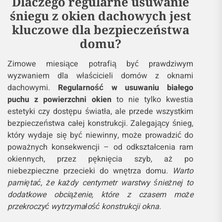
Dlaczego regularne usuwanie
śniegu z okien dachowych jest
kluczowe dla bezpieczeństwa
domu?
Zimowe miesiące potrafią być prawdziwym
wyzwaniem dla właścicieli domów z oknami
dachowymi.
Regularność w usuwaniu białego
puchu z powierzchni okien
to nie tylko kwestia
estetyki czy dostępu światła, ale przede wszystkim
bezpieczeństwa całej konstrukcji. Zalegający śnieg,
który wydaje się być niewinny, może prowadzić do
poważnych konsekwencji – od odkształcenia ram
okiennych, przez pęknięcia szyb, aż po
niebezpieczne przecieki do wnętrza domu.
Warto
pamiętać, że każdy centymetr warstwy śnieżnej to
dodatkowe obciążenie, które z czasem może
przekroczyć wytrzymałość konstrukcji okna.