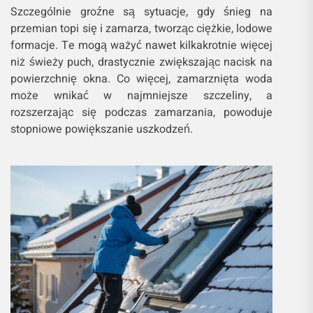
Szczególnie groźne są sytuacje, gdy śnieg na
przemian topi się i zamarza, tworząc ciężkie, lodowe
formacje. Te mogą ważyć nawet kilkakrotnie więcej
niż świeży puch, drastycznie zwiększając nacisk na
powierzchnię okna. Co więcej, zamarznięta woda
może wnikać w najmniejsze szczeliny, a
rozszerzając się podczas zamarzania, powoduje
stopniowe powiększanie uszkodzeń.