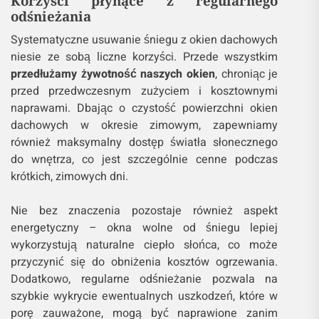
Korzyści płynące z regularnego
odśnieżania
Systematyczne usuwanie śniegu z okien dachowych
niesie ze sobą liczne korzyści. Przede wszystkim
przedłużamy żywotność naszych okien
, chroniąc je
przed przedwczesnym zużyciem i kosztownymi
naprawami. Dbając o czystość powierzchni okien
dachowych w okresie zimowym, zapewniamy
również maksymalny dostęp światła słonecznego
do wnętrza, co jest szczególnie cenne podczas
krótkich, zimowych dni.
Nie bez znaczenia pozostaje również aspekt
energetyczny – okna wolne od śniegu lepiej
wykorzystują naturalne ciepło słońca, co może
przyczynić się do obniżenia kosztów ogrzewania.
Dodatkowo, regularne odśnieżanie pozwala na
szybkie wykrycie ewentualnych uszkodzeń, które w
porę zauważone, mogą być naprawione zanim