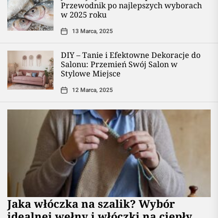
Przewodnik po najlepszych wyborach
w 2025 roku
13 Marca, 2025
DIY – Tanie i Efektowne Dekoracje do
Salonu: Przemień Swój Salon w
Stylowe Miejsce
12 Marca, 2025
Jaka włóczka na szalik? Wybór
idealnej wełny i włóczki na ciepły