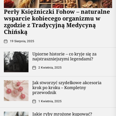
Perły Księżniczki Fohow – naturalne
wsparcie kobiecego organizmu w
zgodzie z Tradycyjną Medycyną
Chińską
19 Sierpnia, 2025
Upiorne historie – co kryje się za
najstraszniejszymi legendami?
2 Kwietnia, 2025
Jak stworzyć szydełkowe akcesoria
krok po kroku – Kompletny
przewodnik
1 Kwietnia, 2025
Jakie ryby mrożone kupować?