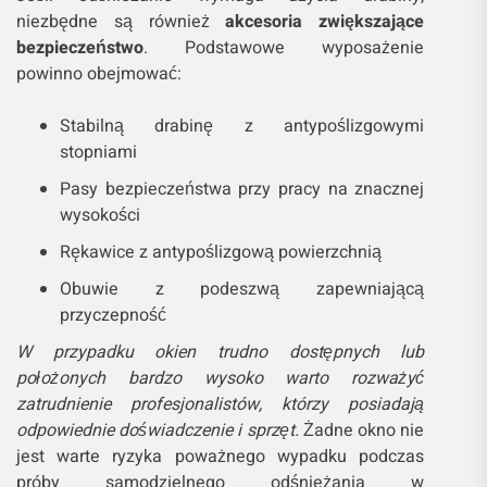
niezbędne są również
akcesoria zwiększające
bezpieczeństwo
. Podstawowe wyposażenie
powinno obejmować:
Stabilną drabinę z antypoślizgowymi
stopniami
Pasy bezpieczeństwa przy pracy na znacznej
wysokości
Rękawice z antypoślizgową powierzchnią
Obuwie z podeszwą zapewniającą
przyczepność
W przypadku okien trudno dostępnych lub
położonych bardzo wysoko warto rozważyć
zatrudnienie profesjonalistów, którzy posiadają
odpowiednie doświadczenie i sprzęt.
Żadne okno nie
jest warte ryzyka poważnego wypadku podczas
próby samodzielnego odśnieżania w