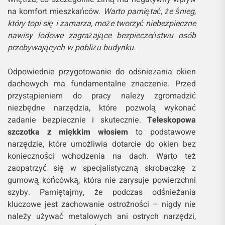
na komfort mieszkańców.
Warto pamiętać, że śnieg,
który topi się i zamarza, może tworzyć niebezpieczne
nawisy lodowe zagrażające bezpieczeństwu osób
przebywających w pobliżu budynku.
Odpowiednie przygotowanie do odśnieżania okien
dachowych ma fundamentalne znaczenie. Przed
przystąpieniem do pracy należy zgromadzić
niezbędne narzędzia, które pozwolą wykonać
zadanie bezpiecznie i skutecznie.
Teleskopowa
szczotka z miękkim włosiem
to podstawowe
narzędzie, które umożliwia dotarcie do okien bez
konieczności wchodzenia na dach. Warto też
zaopatrzyć się w specjalistyczną skrobaczkę z
gumową końcówką, która nie zarysuje powierzchni
szyby. Pamiętajmy, że podczas odśnieżania
kluczowe jest zachowanie ostrożności – nigdy nie
należy używać metalowych ani ostrych narzędzi,