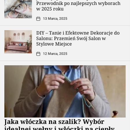
Przewodnik po najlepszych wyborach
w 2025 roku
13 Marca, 2025
DIY – Tanie i Efektowne Dekoracje do
Salonu: Przemień Swój Salon w
Stylowe Miejsce
12 Marca, 2025
Jaka włóczka na szalik? Wybór
idealnej wełny i włóczki na ciepły