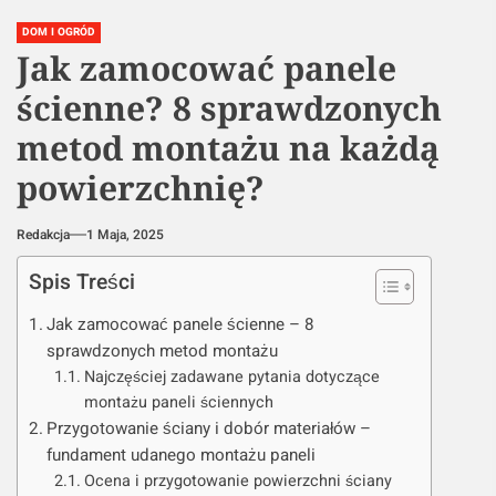
DOM I OGRÓD
Jak zamocować panele
ścienne? 8 sprawdzonych
metod montażu na każdą
powierzchnię?
Redakcja
1 Maja, 2025
Spis Treści
Jak zamocować panele ścienne – 8
sprawdzonych metod montażu
Najczęściej zadawane pytania dotyczące
montażu paneli ściennych
Przygotowanie ściany i dobór materiałów –
fundament udanego montażu paneli
Ocena i przygotowanie powierzchni ściany