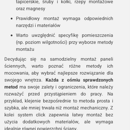
tapicerskie, śruby i kołki, rzepy montażowe
oraz magnesy
Prawidłowy montaż wymaga odpowiednich
narzędzi i materiałów
Warto uwzględnić specyfikę pomieszczenia
(np. poziom wilgotności) przy wyborze metody
montażu
Decydując się na samodzielny montaż paneli
ściennych, warto poznać różne metody ich
mocowania, aby wybrać najlepsze rozwiązanie dla
swojego wnętrza.
Każda z ośmiu sprawdzonych
metod
ma swoje zalety i ograniczenia, które należy
rozważyć przed przystąpieniem do pracy. Na
przykład, klejenie bezpośrednie to metoda prosta i
szybka, ale mniej trwała niż montaż mechaniczny. Z
kolei system click zapewnia łatwy montaż bez
użycia dodatkowych materiałów, ale wymaga
idealnie równej powierzchni ściany.