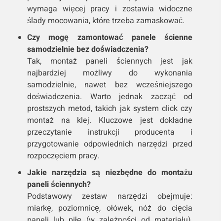
wymaga więcej pracy i zostawia widoczne
ślady mocowania, które trzeba zamaskować.
Czy mogę zamontować panele ścienne
samodzielnie bez doświadczenia?
Tak, montaż paneli ściennych jest jak
najbardziej możliwy do wykonania
samodzielnie, nawet bez wcześniejszego
doświadczenia. Warto jednak zacząć od
prostszych metod, takich jak system click czy
montaż na klej. Kluczowe jest dokładne
przeczytanie instrukcji producenta i
przygotowanie odpowiednich narzędzi przed
rozpoczęciem pracy.
Jakie narzędzia są niezbędne do montażu
paneli ściennych?
Podstawowy zestaw narzędzi obejmuje:
miarkę, poziomnicę, ołówek, nóż do cięcia
paneli lub piłę (w zależności od materiału),