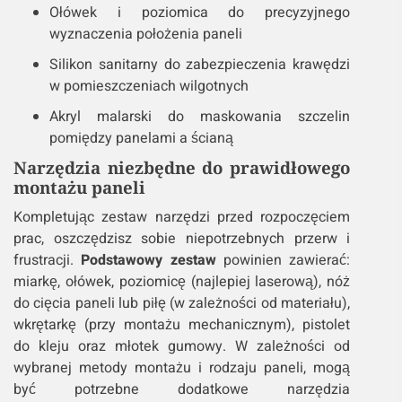
Ołówek i poziomica do precyzyjnego
wyznaczenia położenia paneli
Silikon sanitarny do zabezpieczenia krawędzi
w pomieszczeniach wilgotnych
Akryl malarski do maskowania szczelin
pomiędzy panelami a ścianą
Narzędzia niezbędne do prawidłowego
montażu paneli
Kompletując zestaw narzędzi przed rozpoczęciem
prac, oszczędzisz sobie niepotrzebnych przerw i
frustracji.
Podstawowy zestaw
powinien zawierać:
miarkę, ołówek, poziomicę (najlepiej laserową), nóż
do cięcia paneli lub piłę (w zależności od materiału),
wkrętarkę (przy montażu mechanicznym), pistolet
do kleju oraz młotek gumowy. W zależności od
wybranej metody montażu i rodzaju paneli, mogą
być potrzebne dodatkowe narzędzia