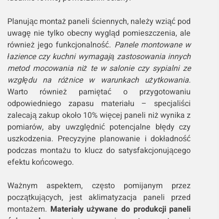
Planując montaż paneli ściennych, należy wziąć pod
uwagę nie tylko obecny wygląd pomieszczenia, ale
również jego funkcjonalność.
Panele montowane w
łazience czy kuchni wymagają zastosowania innych
metod mocowania niż te w salonie czy sypialni ze
względu na różnice w warunkach użytkowania.
Warto również pamiętać o przygotowaniu
odpowiedniego zapasu materiału – specjaliści
zalecają zakup około 10% więcej paneli niż wynika z
pomiarów, aby uwzględnić potencjalne błędy czy
uszkodzenia. Precyzyjne planowanie i dokładność
podczas montażu to klucz do satysfakcjonującego
efektu końcowego.
Ważnym aspektem, często pomijanym przez
początkujących, jest aklimatyzacja paneli przed
montażem.
Materiały używane do produkcji paneli