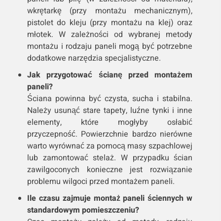
wkrętarkę (przy montażu mechanicznym),
pistolet do kleju (przy montażu na klej) oraz
młotek. W zależności od wybranej metody
montażu i rodzaju paneli mogą być potrzebne
dodatkowe narzędzia specjalistyczne.
Jak przygotować ścianę przed montażem
paneli?
Ściana powinna być czysta, sucha i stabilna.
Należy usunąć stare tapety, luźne tynki i inne
elementy, które mogłyby osłabić
przyczepność. Powierzchnie bardzo nierówne
warto wyrównać za pomocą masy szpachlowej
lub zamontować stelaż. W przypadku ścian
zawilgoconych konieczne jest rozwiązanie
problemu wilgoci przed montażem paneli.
Ile czasu zajmuje montaż paneli ściennych w
standardowym pomieszczeniu?