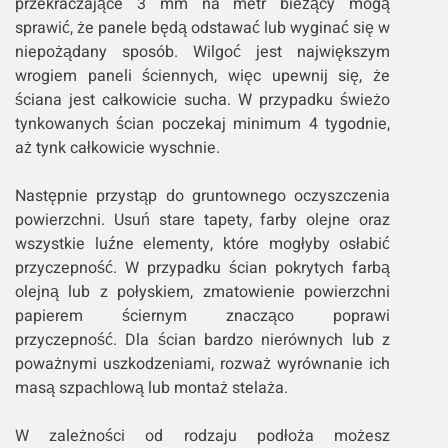
przekraczające 3 mm na metr bieżący mogą
sprawić, że panele będą odstawać lub wyginać się w
niepożądany sposób. Wilgoć jest największym
wrogiem paneli ściennych, więc upewnij się, że
ściana jest całkowicie sucha. W przypadku świeżo
tynkowanych ścian poczekaj minimum 4 tygodnie,
aż tynk całkowicie wyschnie.
Następnie przystąp do gruntownego oczyszczenia
powierzchni. Usuń stare tapety, farby olejne oraz
wszystkie luźne elementy, które mogłyby osłabić
przyczepność. W przypadku ścian pokrytych farbą
olejną lub z połyskiem, zmatowienie powierzchni
papierem ściernym znacząco poprawi
przyczepność. Dla ścian bardzo nierównych lub z
poważnymi uszkodzeniami, rozważ wyrównanie ich
masą szpachlową lub montaż stelaża.
W zależności od rodzaju podłoża możesz