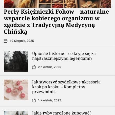
Perły Księżniczki Fohow – naturalne
wsparcie kobiecego organizmu w
zgodzie z Tradycyjną Medycyną
Chińską
19 Sierpnia, 2025
Upiorne historie – co kryje się za
najstraszniejszymi legendami?
2 Kwietnia, 2025
Jak stworzyć szydełkowe akcesoria
krok po kroku – Kompletny
przewodnik
1 Kwietnia, 2025
Jakie ryby mrożone kupować?