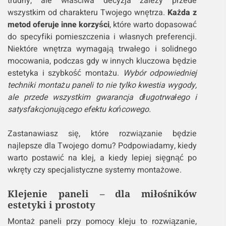
trudny, ale właściwa decyzja zależy przede
wszystkim od charakteru Twojego wnętrza.
Każda z
metod oferuje inne korzyści
, które warto dopasować
do specyfiki pomieszczenia i własnych preferencji.
Niektóre wnętrza wymagają trwałego i solidnego
mocowania, podczas gdy w innych kluczowa będzie
estetyka i szybkość montażu.
Wybór odpowiedniej
techniki montażu paneli to nie tylko kwestia wygody,
ale przede wszystkim gwarancja długotrwałego i
satysfakcjonującego efektu końcowego.
Zastanawiasz się, które rozwiązanie będzie
najlepsze dla Twojego domu? Podpowiadamy, kiedy
warto postawić na klej, a kiedy lepiej sięgnąć po
wkręty czy specjalistyczne systemy montażowe.
Klejenie paneli – dla miłośników
estetyki i prostoty
Montaż paneli przy pomocy kleju to rozwiązanie,