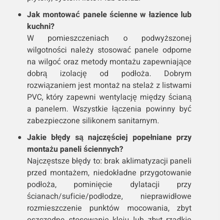
Jak montować panele ścienne w łazience lub
kuchni?
W pomieszczeniach o podwyższonej
wilgotności należy stosować panele odporne
na wilgoć oraz metody montażu zapewniające
dobrą izolację od podłoża. Dobrym
rozwiązaniem jest montaż na stelaż z listwami
PVC, który zapewni wentylację między ścianą
a panelem. Wszystkie łączenia powinny być
zabezpieczone silikonem sanitarnym.
Jakie błędy są najczęściej popełniane przy
montażu paneli ściennych?
Najczęstsze błędy to: brak aklimatyzacji paneli
przed montażem, niedokładne przygotowanie
podłoża, pominięcie dylatacji przy
ścianach/suficie/podłodze, nieprawidłowe
rozmieszczenie punktów mocowania, zbyt
oszczędne stosowanie kleju lub zbyt rzadkie