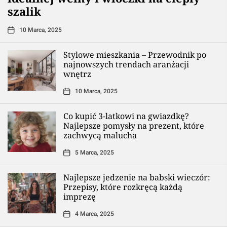
szalik
10 Marca, 2025
Stylowe mieszkania – Przewodnik po
najnowszych trendach aranżacji
wnętrz
10 Marca, 2025
Co kupić 3-latkowi na gwiazdkę?
Najlepsze pomysły na prezent, które
zachwycą malucha
5 Marca, 2025
Najlepsze jedzenie na babski wieczór:
Przepisy, które rozkręcą każdą
imprezę
4 Marca, 2025