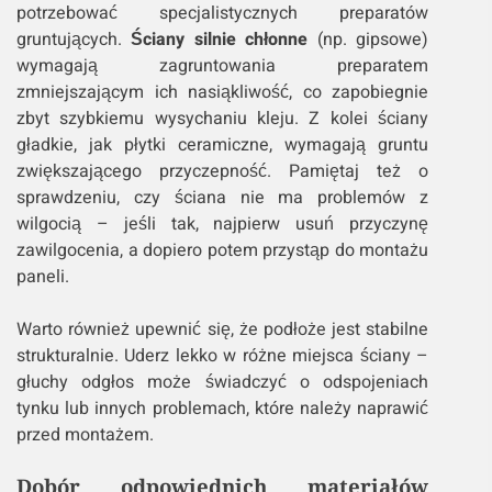
potrzebować specjalistycznych preparatów
gruntujących.
Ściany silnie chłonne
(np. gipsowe)
wymagają zagruntowania preparatem
zmniejszającym ich nasiąkliwość, co zapobiegnie
zbyt szybkiemu wysychaniu kleju. Z kolei ściany
gładkie, jak płytki ceramiczne, wymagają gruntu
zwiększającego przyczepność. Pamiętaj też o
sprawdzeniu, czy ściana nie ma problemów z
wilgocią – jeśli tak, najpierw usuń przyczynę
zawilgocenia, a dopiero potem przystąp do montażu
paneli.
Warto również upewnić się, że podłoże jest stabilne
strukturalnie. Uderz lekko w różne miejsca ściany –
głuchy odgłos może świadczyć o odspojeniach
tynku lub innych problemach, które należy naprawić
przed montażem.
Dobór odpowiednich materiałów