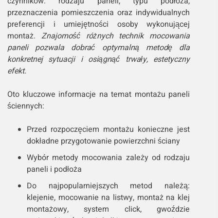
czynników: rodzaju paneli, typu podłoża,
przeznaczenia pomieszczenia oraz indywidualnych
preferencji i umiejętności osoby wykonującej
montaż.
Znajomość różnych technik mocowania
paneli pozwala dobrać optymalną metodę dla
konkretnej sytuacji i osiągnąć trwały, estetyczny
efekt.
Oto kluczowe informacje na temat montażu paneli
ściennych:
Przed rozpoczęciem montażu konieczne jest
dokładne przygotowanie powierzchni ściany
Wybór metody mocowania zależy od rodzaju
paneli i podłoża
Do najpopularniejszych metod należą:
klejenie, mocowanie na listwy, montaż na klej
montażowy, system click, gwoździe