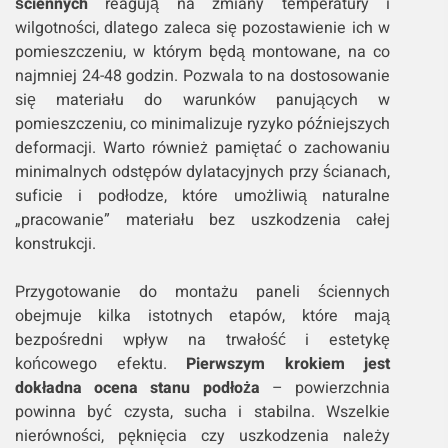
ściennych
reagują na zmiany temperatury i
wilgotności, dlatego zaleca się pozostawienie ich w
pomieszczeniu, w którym będą montowane, na co
najmniej 24-48 godzin. Pozwala to na dostosowanie
się materiału do warunków panujących w
pomieszczeniu, co minimalizuje ryzyko późniejszych
deformacji. Warto również pamiętać o zachowaniu
minimalnych odstępów dylatacyjnych przy ścianach,
suficie i podłodze, które umożliwią naturalne
„pracowanie” materiału bez uszkodzenia całej
konstrukcji.
Przygotowanie do montażu paneli ściennych
obejmuje kilka istotnych etapów, które mają
bezpośredni wpływ na trwałość i estetykę
końcowego efektu.
Pierwszym krokiem jest
dokładna ocena stanu podłoża
– powierzchnia
powinna być czysta, sucha i stabilna. Wszelkie
nierówności, pęknięcia czy uszkodzenia należy