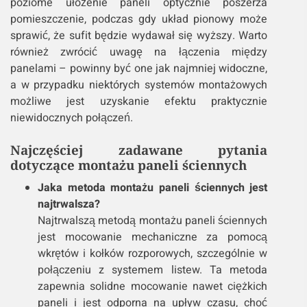
poziome ułożenie paneli optycznie poszerza
pomieszczenie, podczas gdy układ pionowy może
sprawić, że sufit będzie wydawał się wyższy. Warto
również zwrócić uwagę na łączenia między
panelami – powinny być one jak najmniej widoczne,
a w przypadku niektórych systemów montażowych
możliwe jest uzyskanie efektu praktycznie
niewidocznych połączeń.
Najczęściej zadawane pytania
dotyczące montażu paneli ściennych
Jaka metoda montażu paneli ściennych jest
najtrwalsza?
Najtrwalszą metodą montażu paneli ściennych
jest mocowanie mechaniczne za pomocą
wkrętów i kołków rozporowych, szczególnie w
połączeniu z systemem listew. Ta metoda
zapewnia solidne mocowanie nawet ciężkich
paneli i jest odporna na upływ czasu, choć