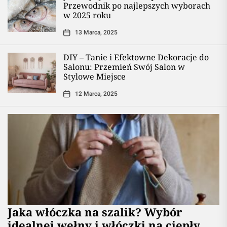
Przewodnik po najlepszych wyborach
w 2025 roku
13 Marca, 2025
DIY – Tanie i Efektowne Dekoracje do
Salonu: Przemień Swój Salon w
Stylowe Miejsce
12 Marca, 2025
Jaka włóczka na szalik? Wybór
idealnej wełny i włóczki na ciepły