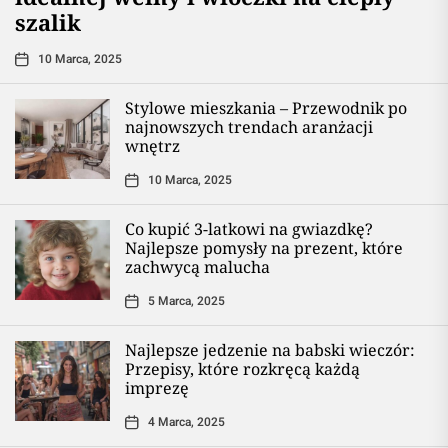
szalik
10 Marca, 2025
Stylowe mieszkania – Przewodnik po
najnowszych trendach aranżacji
wnętrz
10 Marca, 2025
Co kupić 3-latkowi na gwiazdkę?
Najlepsze pomysły na prezent, które
zachwycą malucha
5 Marca, 2025
Najlepsze jedzenie na babski wieczór:
Przepisy, które rozkręcą każdą
imprezę
4 Marca, 2025