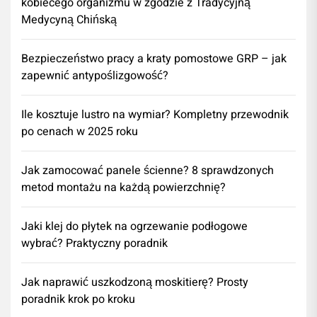
kobiecego organizmu w zgodzie z Tradycyjną
Medycyną Chińską
Bezpieczeństwo pracy a kraty pomostowe GRP – jak
zapewnić antypoślizgowość?
Ile kosztuje lustro na wymiar? Kompletny przewodnik
po cenach w 2025 roku
Jak zamocować panele ścienne? 8 sprawdzonych
metod montażu na każdą powierzchnię?
Jaki klej do płytek na ogrzewanie podłogowe
wybrać? Praktyczny poradnik
Jak naprawić uszkodzoną moskitierę? Prosty
poradnik krok po kroku