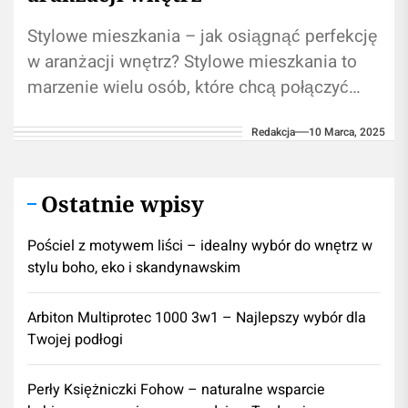
Stylowe mieszkania – jak osiągnąć perfekcję
w aranżacji wnętrz? Stylowe mieszkania to
marzenie wielu osób, które chcą połączyć
estetykę z funkcjonalnością. Jakie cechy
Redakcja
10 Marca, 2025
charakteryzują taki...
Ostatnie wpisy
Pościel z motywem liści – idealny wybór do wnętrz w
stylu boho, eko i skandynawskim
Arbiton Multiprotec 1000 3w1 – Najlepszy wybór dla
Twojej podłogi
Perły Księżniczki Fohow – naturalne wsparcie