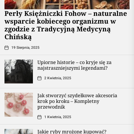
Perły Księżniczki Fohow – naturalne
wsparcie kobiecego organizmu w
zgodzie z Tradycyjną Medycyną
Chińską
19 Sierpnia, 2025
Upiorne historie – co kryje się za
najstraszniejszymi legendami?
2 Kwietnia, 2025
Jak stworzyć szydełkowe akcesoria
krok po kroku – Kompletny
przewodnik
1 Kwietnia, 2025
Jakie ryby mrożone kupować?