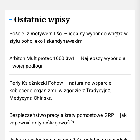
Ostatnie wpisy
Pościel z motywem liści – idealny wybór do wnętrz w
stylu boho, eko i skandynawskim
Arbiton Multiprotec 1000 3w1 – Najlepszy wybór dla
Twojej podłogi
Perły Księżniczki Fohow – naturalne wsparcie
kobiecego organizmu w zgodzie z Tradycyjną
Medycyną Chińską
Bezpieczeństwo pracy a kraty pomostowe GRP – jak
zapewnić antypoślizgowość?
Ile kosztuje lustro na wymiar? Kompletny przewodnik