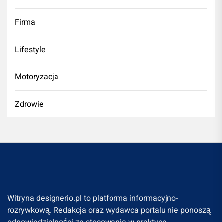
Firma
Lifestyle
Motoryzacja
Zdrowie
Witryna designerio.pl to platforma informacyjno-
rozrywkową. Redakcja oraz wydawca portalu nie ponoszą
odpowiedzialności ze stosowania w praktyce