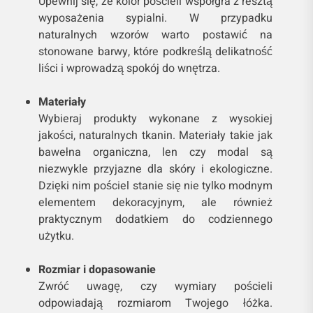
Upewnij się, że kolor pościeli współgra z resztą
wyposażenia sypialni. W przypadku
naturalnych wzorów warto postawić na
stonowane barwy, które podkreślą delikatność
liści i wprowadzą spokój do wnętrza.
Materiały
Wybieraj produkty wykonane z wysokiej
jakości, naturalnych tkanin. Materiały takie jak
bawełna organiczna, len czy modal są
niezwykle przyjazne dla skóry i ekologiczne.
Dzięki nim pościel stanie się nie tylko modnym
elementem dekoracyjnym, ale również
praktycznym dodatkiem do codziennego
użytku.
Rozmiar i dopasowanie
Zwróć uwagę, czy wymiary pościeli
odpowiadają rozmiarom Twojego łóżka.