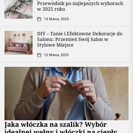
Przewodnik po najlepszych wyborach
w 2025 roku
13 Marca, 2025
DIY – Tanie i Efektowne Dekoracje do
Salonu: Przemień Swój Salon w
Stylowe Miejsce
12 Marca, 2025
Jaka włóczka na szalik? Wybór
idealnej wełny i włóczki na ciepły