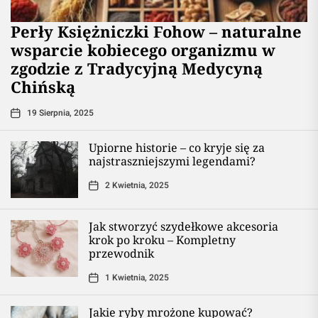
Perły Księżniczki Fohow – naturalne
wsparcie kobiecego organizmu w
zgodzie z Tradycyjną Medycyną
Chińską
19 Sierpnia, 2025
Upiorne historie – co kryje się za
najstraszniejszymi legendami?
2 Kwietnia, 2025
Jak stworzyć szydełkowe akcesoria
krok po kroku – Kompletny
przewodnik
1 Kwietnia, 2025
Jakie ryby mrożone kupować?