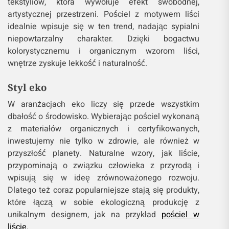
tekstyliów, która wywołuje efekt swobodnej,
artystycznej przestrzeni. Pościel z motywem liści
idealnie wpisuje się w ten trend, nadając sypialni
niepowtarzalny charakter. Dzięki bogactwu
kolorystycznemu i organicznym wzorom liści,
wnętrze zyskuje lekkość i naturalność.
Styl eko
W aranżacjach eko liczy się przede wszystkim
dbałość o środowisko. Wybierając pościel wykonaną
z materiałów organicznych i certyfikowanych,
inwestujemy nie tylko w zdrowie, ale również w
przyszłość planety. Naturalne wzory, jak liście,
przypominają o związku człowieka z przyrodą i
wpisują się w ideę zrównoważonego rozwoju.
Dlatego też coraz popularniejsze stają się produkty,
które łączą w sobie ekologiczną produkcję z
unikalnym designem, jak na przykład
pościel w
liście
.