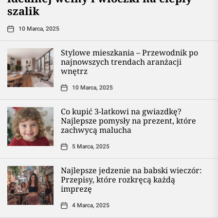
szalik
10 Marca, 2025
Stylowe mieszkania – Przewodnik po
najnowszych trendach aranżacji
wnętrz
10 Marca, 2025
Co kupić 3-latkowi na gwiazdkę?
Najlepsze pomysły na prezent, które
zachwycą malucha
5 Marca, 2025
Najlepsze jedzenie na babski wieczór:
Przepisy, które rozkręcą każdą
imprezę
4 Marca, 2025