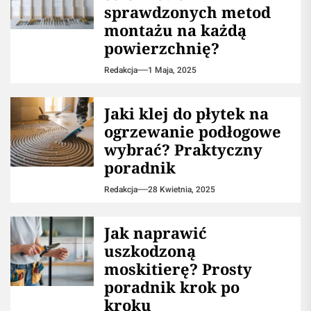
sprawdzonych metod
montażu na każdą
powierzchnię?
Redakcja
1 Maja, 2025
Jaki klej do płytek na
ogrzewanie podłogowe
wybrać? Praktyczny
poradnik
Redakcja
28 Kwietnia, 2025
Jak naprawić
uszkodzoną
moskitierę? Prosty
poradnik krok po
kroku