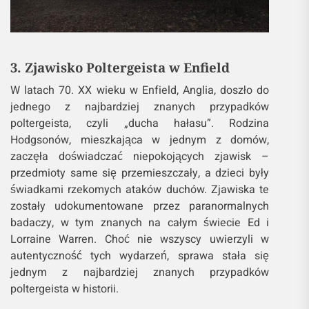
3. Zjawisko Poltergeista w Enfield
W latach 70. XX wieku w Enfield, Anglia, doszło do
jednego z najbardziej znanych przypadków
poltergeista, czyli „ducha hałasu”. Rodzina
Hodgsonów, mieszkająca w jednym z domów,
zaczęła doświadczać niepokojących zjawisk –
przedmioty same się przemieszczały, a dzieci były
świadkami rzekomych ataków duchów. Zjawiska te
zostały udokumentowane przez paranormalnych
badaczy, w tym znanych na całym świecie Ed i
Lorraine Warren. Choć nie wszyscy uwierzyli w
autentyczność tych wydarzeń, sprawa stała się
jednym z najbardziej znanych przypadków
poltergeista w historii.