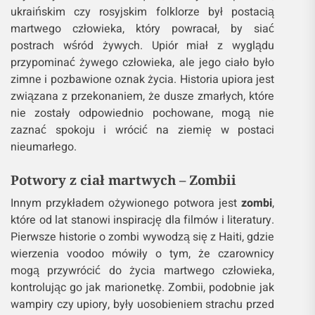
ukraińskim czy rosyjskim folklorze był postacią
martwego człowieka, który powracał, by siać
postrach wśród żywych. Upiór miał z wyglądu
przypominać żywego człowieka, ale jego ciało było
zimne i pozbawione oznak życia. Historia upiora jest
związana z przekonaniem, że dusze zmarłych, które
nie zostały odpowiednio pochowane, mogą nie
zaznać spokoju i wrócić na ziemię w postaci
nieumarłego.
Potwory z ciał martwych – Zombii
Innym przykładem ożywionego potwora jest
zombi
,
które od lat stanowi inspirację dla filmów i literatury.
Pierwsze historie o zombi wywodzą się z Haiti, gdzie
wierzenia voodoo mówiły o tym, że czarownicy
mogą przywrócić do życia martwego człowieka,
kontrolując go jak marionetkę. Zombii, podobnie jak
wampiry czy upiory, były uosobieniem strachu przed