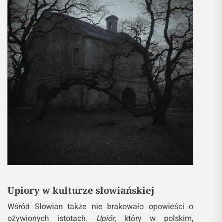
Upiory w kulturze słowiańskiej
Wśród Słowian także nie brakowało opowieści o
ożywionych istotach.
Upiór
, który w polskim,