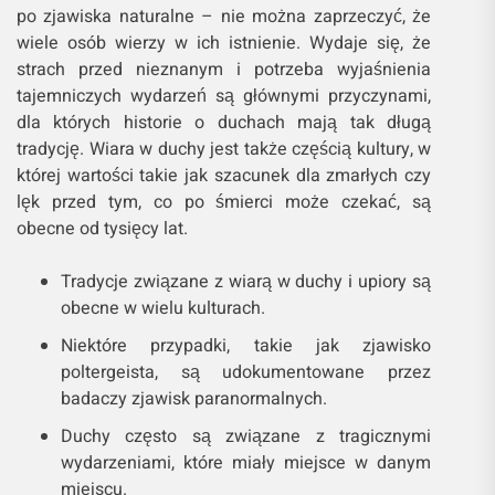
po zjawiska naturalne – nie można zaprzeczyć, że
wiele osób wierzy w ich istnienie. Wydaje się, że
strach przed nieznanym i potrzeba wyjaśnienia
tajemniczych wydarzeń są głównymi przyczynami,
dla których historie o duchach mają tak długą
tradycję. Wiara w duchy jest także częścią kultury, w
której wartości takie jak szacunek dla zmarłych czy
lęk przed tym, co po śmierci może czekać, są
obecne od tysięcy lat.
Tradycje związane z wiarą w duchy i upiory są
obecne w wielu kulturach.
Niektóre przypadki, takie jak zjawisko
poltergeista, są udokumentowane przez
badaczy zjawisk paranormalnych.
Duchy często są związane z tragicznymi
wydarzeniami, które miały miejsce w danym
miejscu.