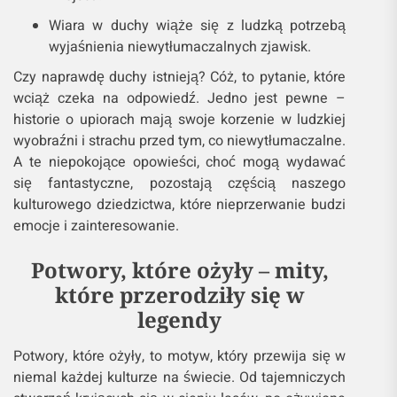
Wiara w duchy wiąże się z ludzką potrzebą
wyjaśnienia niewytłumaczalnych zjawisk.
Czy naprawdę duchy istnieją? Cóż, to pytanie, które
wciąż czeka na odpowiedź. Jedno jest pewne –
historie o upiorach mają swoje korzenie w ludzkiej
wyobraźni i strachu przed tym, co niewytłumaczalne.
A te niepokojące opowieści, choć mogą wydawać
się fantastyczne, pozostają częścią naszego
kulturowego dziedzictwa, które nieprzerwanie budzi
emocje i zainteresowanie.
Potwory, które ożyły – mity,
które przerodziły się w
legendy
Potwory, które ożyły, to motyw, który przewija się w
niemal każdej kulturze na świecie. Od tajemniczych