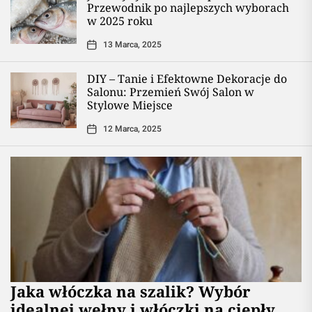
Przewodnik po najlepszych wyborach
w 2025 roku
13 Marca, 2025
DIY – Tanie i Efektowne Dekoracje do
Salonu: Przemień Swój Salon w
Stylowe Miejsce
12 Marca, 2025
Jaka włóczka na szalik? Wybór
idealnej wełny i włóczki na ciepły