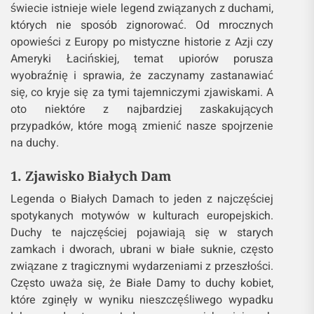
świecie istnieje wiele legend związanych z duchami,
których nie sposób zignorować. Od mrocznych
opowieści z Europy po mistyczne historie z Azji czy
Ameryki Łacińskiej, temat upiorów porusza
wyobraźnię i sprawia, że zaczynamy zastanawiać
się, co kryje się za tymi tajemniczymi zjawiskami. A
oto niektóre z najbardziej zaskakujących
przypadków, które mogą zmienić nasze spojrzenie
na duchy.
1. Zjawisko Białych Dam
Legenda o Białych Damach to jeden z najczęściej
spotykanych motywów w kulturach europejskich.
Duchy te najczęściej pojawiają się w starych
zamkach i dworach, ubrani w białe suknie, często
związane z tragicznymi wydarzeniami z przeszłości.
Często uważa się, że Białe Damy to duchy kobiet,
które zginęły w wyniku nieszczęśliwego wypadku