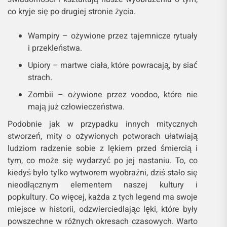
co kryje się po drugiej stronie życia.
Wampiry – ożywione przez tajemnicze rytuały
i przekleństwa.
Upiory – martwe ciała, które powracają, by siać
strach.
Zombii – ożywione przez voodoo, które nie
mają już człowieczeństwa.
Podobnie jak w przypadku innych mitycznych
stworzeń, mity o ożywionych potworach ułatwiają
ludziom radzenie sobie z lękiem przed śmiercią i
tym, co może się wydarzyć po jej nastaniu. To, co
kiedyś było tylko wytworem wyobraźni, dziś stało się
nieodłącznym elementem naszej kultury i
popkultury. Co więcej, każda z tych legend ma swoje
miejsce w historii, odzwierciedlając lęki, które były
powszechne w różnych okresach czasowych. Warto