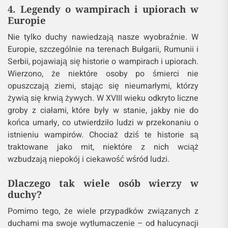
4. Legendy o wampirach i upiorach w
Europie
Nie tylko duchy nawiedzają nasze wyobraźnie. W
Europie, szczególnie na terenach Bułgarii, Rumunii i
Serbii, pojawiają się historie o wampirach i upiorach.
Wierzono, że niektóre osoby po śmierci nie
opuszczają ziemi, stając się nieumarłymi, którzy
żywią się krwią żywych. W XVIII wieku odkryto liczne
groby z ciałami, które były w stanie, jakby nie do
końca umarły, co utwierdziło ludzi w przekonaniu o
istnieniu wampirów. Chociaż dziś te historie są
traktowane jako mit, niektóre z nich wciąż
wzbudzają niepokój i ciekawość wśród ludzi.
Dlaczego tak wiele osób wierzy w
duchy?
Pomimo tego, że wiele przypadków związanych z
duchami ma swoje wytłumaczenie – od halucynacji