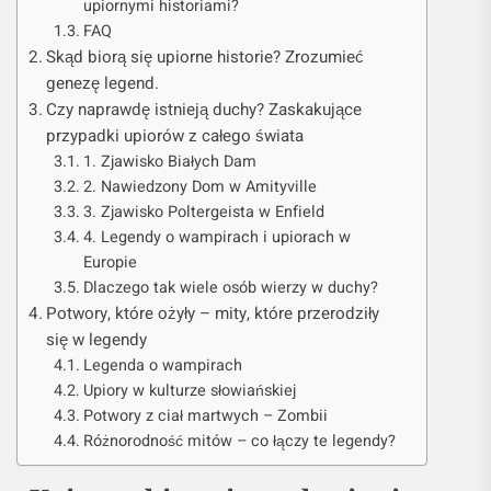
upiornymi historiami?
FAQ
Skąd biorą się upiorne historie? Zrozumieć
genezę legend.
Czy naprawdę istnieją duchy? Zaskakujące
przypadki upiorów z całego świata
1. Zjawisko Białych Dam
2. Nawiedzony Dom w Amityville
3. Zjawisko Poltergeista w Enfield
4. Legendy o wampirach i upiorach w
Europie
Dlaczego tak wiele osób wierzy w duchy?
Potwory, które ożyły – mity, które przerodziły
się w legendy
Legenda o wampirach
Upiory w kulturze słowiańskiej
Potwory z ciał martwych – Zombii
Różnorodność mitów – co łączy te legendy?