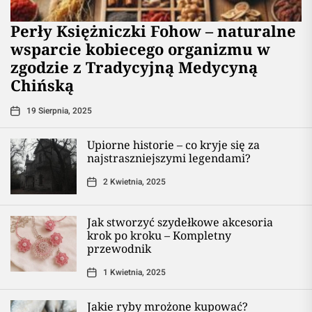
Perły Księżniczki Fohow – naturalne
wsparcie kobiecego organizmu w
zgodzie z Tradycyjną Medycyną
Chińską
19 Sierpnia, 2025
Upiorne historie – co kryje się za
najstraszniejszymi legendami?
2 Kwietnia, 2025
Jak stworzyć szydełkowe akcesoria
krok po kroku – Kompletny
przewodnik
1 Kwietnia, 2025
Jakie ryby mrożone kupować?