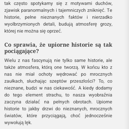
tak często spotykamy się z motywami duchów,
zjawisk paranormalnych i tajemniczych zniknięć. Te
historie, pełne nieznanych faktów i nierzadko
wyolbrzymionych detali, budują atmosferę grozy,
której nie można się oprzeć.
Co sprawia, że upiorne historie są tak
pociągające?
Wielu z nas fascynują nie tylko same historie, ale
także atmosfera, którą one tworzą. W końcu kto z
nas nie miał ochoty wędrować po mrocznych
zaułkach, słuchając szeptów przeszłości? To, co
nieznane, budzi w nas ciekawość. A kiedy dodamy
do tego element strachu, to nasza wyobraźnia
zaczyna działać na pełnych obrotach. Upiorne
historie to jakby drzwi do nieznanych, mrocznych
światów, które przyciągają, choć jednocześnie
wywołują lęk.