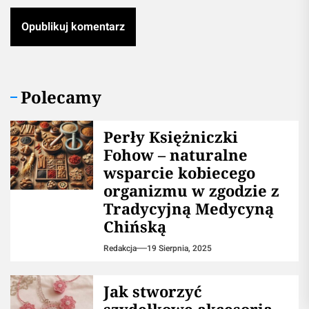
Polecamy
Perły Księżniczki
Fohow – naturalne
wsparcie kobiecego
organizmu w zgodzie z
Tradycyjną Medycyną
Chińską
Redakcja
19 Sierpnia, 2025
Jak stworzyć