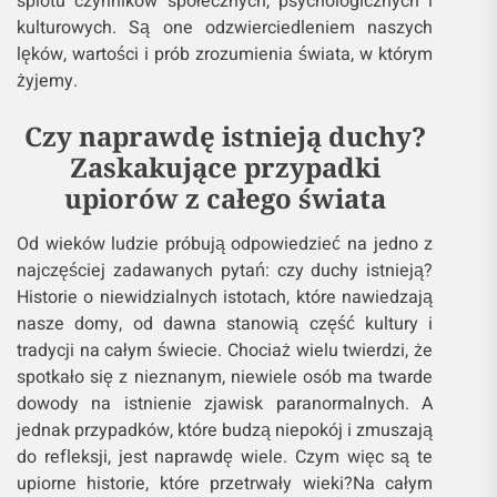
splotu czynników społecznych, psychologicznych i
kulturowych. Są one odzwierciedleniem naszych
lęków, wartości i prób zrozumienia świata, w którym
żyjemy.
Czy naprawdę istnieją duchy?
Zaskakujące przypadki
upiorów z całego świata
Od wieków ludzie próbują odpowiedzieć na jedno z
najczęściej zadawanych pytań: czy duchy istnieją?
Historie o niewidzialnych istotach, które nawiedzają
nasze domy, od dawna stanowią część kultury i
tradycji na całym świecie. Chociaż wielu twierdzi, że
spotkało się z nieznanym, niewiele osób ma twarde
dowody na istnienie zjawisk paranormalnych. A
jednak przypadków, które budzą niepokój i zmuszają
do refleksji, jest naprawdę wiele. Czym więc są te
upiorne historie, które przetrwały wieki?Na całym