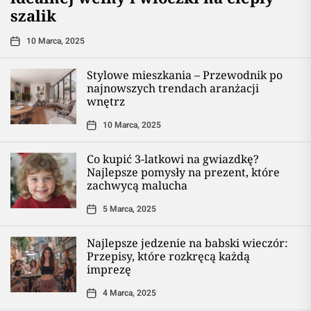
szalik
10 Marca, 2025
Stylowe mieszkania – Przewodnik po
najnowszych trendach aranżacji
wnętrz
10 Marca, 2025
Co kupić 3-latkowi na gwiazdkę?
Najlepsze pomysły na prezent, które
zachwycą malucha
5 Marca, 2025
Najlepsze jedzenie na babski wieczór:
Przepisy, które rozkręcą każdą
imprezę
4 Marca, 2025