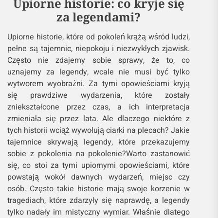
Upiorne historie: co kryje się
za legendami?
Upiorne historie, które od pokoleń krążą wśród ludzi,
pełne są tajemnic, niepokoju i niezwykłych zjawisk.
Często nie zdajemy sobie sprawy, że to, co
uznajemy za legendy, wcale nie musi być tylko
wytworem wyobraźni. Za tymi opowieściami kryją
się prawdziwe wydarzenia, które zostały
zniekształcone przez czas, a ich interpretacja
zmieniała się przez lata. Ale dlaczego niektóre z
tych historii wciąż wywołują ciarki na plecach? Jakie
tajemnice skrywają legendy, które przekazujemy
sobie z pokolenia na pokolenie?Warto zastanowić
się, co stoi za tymi upiornymi opowieściami, które
powstają wokół dawnych wydarzeń, miejsc czy
osób. Często takie historie mają swoje korzenie w
tragediach, które zdarzyły się naprawdę, a legendy
tylko nadały im mistyczny wymiar. Właśnie dlatego