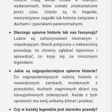
historie mają swoje źródła w realnych
wydarzeniach, które zostały zniekształcone
przez czas. Często są to tragedie,
nierozwiązane zagadki lub historie związane z
duchami i zjawiskami paranormalnymi.
Dlaczego upiorne historie tak nas fascynują?
Ludzie są zafascynowani nieznanym i
niepokojącym. Strach połączony z ciekawością
powoduje, że chcemy zgłębiać tajemnice i
sprawdzać, co kryje się za mrocznymi
legendami.
Jakie są najpopularniejsze upiorne historie?
Do najpopularniejszych należą historie o
nawiedzonych zamkach, mordercach z
przeszłości, duchach zaginionych dzieci czy
niewyjaśnionych zniknięciach. Każda z tych
opowieści ma swój unikalny klimat i przekaz.
Czy w każdej legendzie jest ziarenko prawdy?