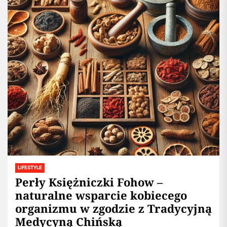
LIFESTYLE
Perły Księżniczki Fohow –
naturalne wsparcie kobiecego
organizmu w zgodzie z Tradycyjną
Medycyną Chińską