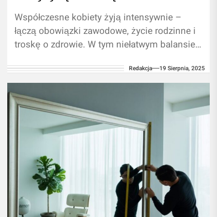
Współczesne kobiety żyją intensywnie –
łączą obowiązki zawodowe, życie rodzinne i
troskę o zdrowie. W tym niełatwym balansie
coraz więcej z nich sięga po naturalne...
Redakcja
19 Sierpnia, 2025