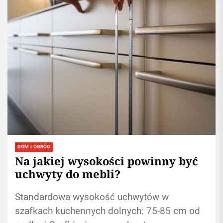
DOM I OGRÓD
Na jakiej wysokości powinny być
uchwyty do mebli?
Standardowa wysokość uchwytów w
szafkach kuchennych dolnych: 75-85 cm od