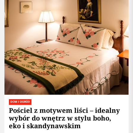
DOM I OGRÓD
Pościel z motywem liści – idealny
wybór do wnętrz w stylu boho,
eko i skandynawskim