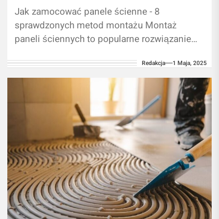
Jak zamocować panele ścienne - 8
sprawdzonych metod montażu Montaż
paneli ściennych to popularne rozwiązanie
dla osób pragnących szybko i efektywnie
Redakcja
1 Maja, 2025
odświeżyć wygląd pomieszczeń.
Prawidłowo...