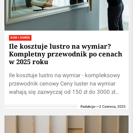
DOM I OGRÓD
Ile kosztuje lustro na wymiar?
Kompletny przewodnik po cenach
w 2025 roku
Ile kosztuje lustro na wymiar - kompleksowy
przewodnik cenowy Ceny luster na wymiar
wahają się zazwyczaj od 150 zł do 3000 zł
Główne czynniki wpływające...
Redakcja
2 Czerwca, 2025