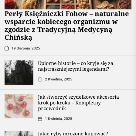
Perły Księżniczki Fohow – naturalne
wsparcie kobiecego organizmu w
zgodzie z Tradycyjną Medycyną
Chińską
19 Sierpnia, 2025
Upiorne historie – co kryje się za
najstraszniejszymi legendami?
2 Kwietnia, 2025
Jak stworzyć szydełkowe akcesoria
krok po kroku – Kompletny
przewodnik
1 Kwietnia, 2025
Jakie ryby mrożone kupować?