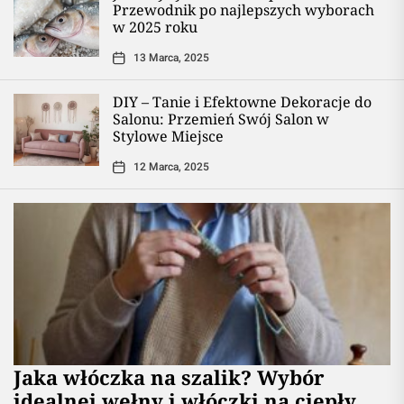
Przewodnik po najlepszych wyborach
w 2025 roku
13 Marca, 2025
DIY – Tanie i Efektowne Dekoracje do
Salonu: Przemień Swój Salon w
Stylowe Miejsce
12 Marca, 2025
Jaka włóczka na szalik? Wybór
idealnej wełny i włóczki na ciepły