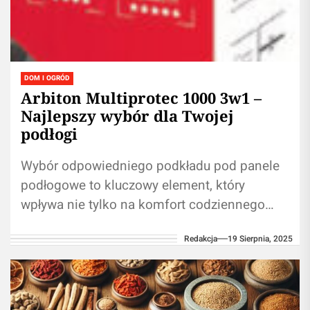
DOM I OGRÓD
Arbiton Multiprotec 1000 3w1 –
Najlepszy wybór dla Twojej
podłogi
Wybór odpowiedniego podkładu pod panele
podłogowe to kluczowy element, który
wpływa nie tylko na komfort codziennego
użytkowania, ale także na trwałość całej
Redakcja
19 Sierpnia, 2025
podłogi. Arbiton Multiprotec...