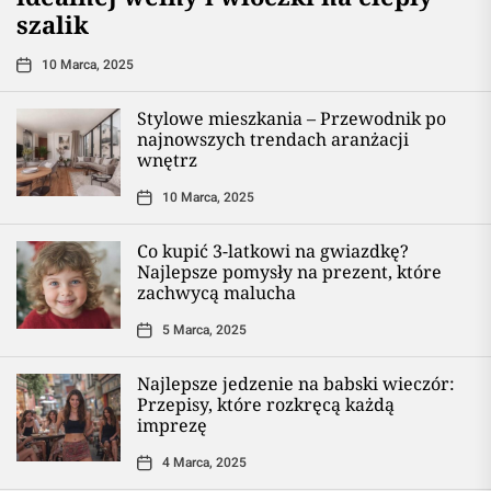
szalik
10 Marca, 2025
Stylowe mieszkania – Przewodnik po
najnowszych trendach aranżacji
wnętrz
10 Marca, 2025
Co kupić 3-latkowi na gwiazdkę?
Najlepsze pomysły na prezent, które
zachwycą malucha
5 Marca, 2025
Najlepsze jedzenie na babski wieczór:
Przepisy, które rozkręcą każdą
imprezę
4 Marca, 2025