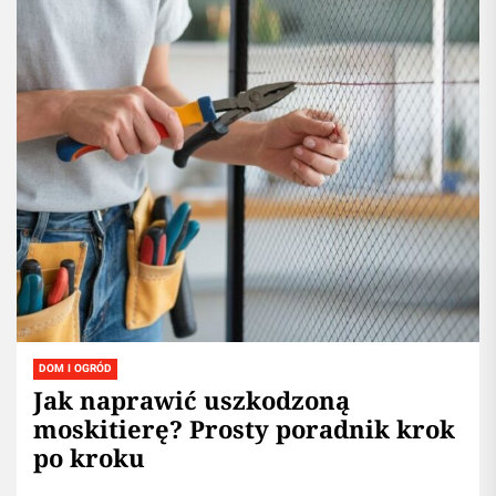
DOM I OGRÓD
Jak naprawić uszkodzoną
moskitierę? Prosty poradnik krok
po kroku