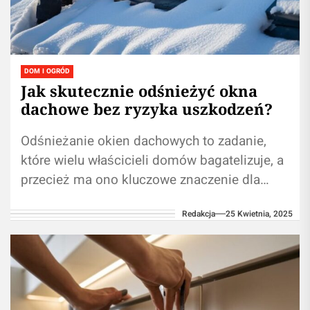
DOM I OGRÓD
Jak skutecznie odśnieżyć okna
dachowe bez ryzyka uszkodzeń?
Odśnieżanie okien dachowych to zadanie,
które wielu właścicieli domów bagatelizuje, a
przecież ma ono kluczowe znaczenie dla
trwałości i funkcjonalności całej konstrukcji.
Redakcja
25 Kwietnia, 2025
Regularne usuwanie śniegu...