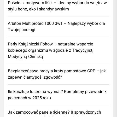
Pościel z motywem liści – idealny wybór do wnętrz w
stylu boho, eko i skandynawskim
Arbiton Multiprotec 1000 3w1 – Najlepszy wybór dla
Twojej podłogi
Perły Księżniczki Fohow – naturalne wsparcie
kobiecego organizmu w zgodzie z Tradycyjną
Medycyną Chińską
Bezpieczeństwo pracy a kraty pomostowe GRP – jak
zapewnić antypoślizgowość?
Ile kosztuje lustro na wymiar? Kompletny przewodnik
po cenach w 2025 roku
Jak zamocować panele ścienne? 8 sprawdzonych