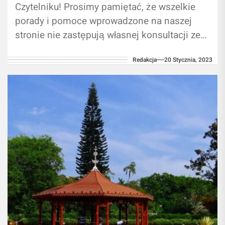
Czytelniku! Prosimy pamiętać, że wszelkie
porady i pomoce wprowadzone na naszej
stronie nie zastępują własnej konsultacji ze
ekspertem/profesjonalistą. Branie przykładu
Redakcja
20 Stycznia, 2023
z treści zawartych na naszym...