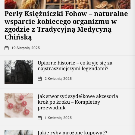
Perły Księżniczki Fohow – naturalne
wsparcie kobiecego organizmu w
zgodzie z Tradycyjną Medycyną
Chińską
19 Sierpnia, 2025
Upiorne historie – co kryje się za
najstraszniejszymi legendami?
2 Kwietnia, 2025
Jak stworzyć szydełkowe akcesoria
krok po kroku – Kompletny
przewodnik
1 Kwietnia, 2025
Jakie ryby mrożone kupować?