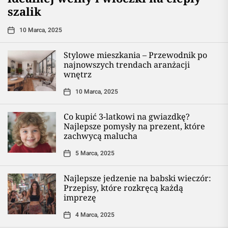
szalik
10 Marca, 2025
Stylowe mieszkania – Przewodnik po
najnowszych trendach aranżacji
wnętrz
10 Marca, 2025
Co kupić 3-latkowi na gwiazdkę?
Najlepsze pomysły na prezent, które
zachwycą malucha
5 Marca, 2025
Najlepsze jedzenie na babski wieczór:
Przepisy, które rozkręcą każdą
imprezę
4 Marca, 2025