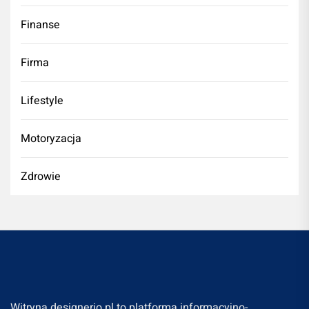
Finanse
Firma
Lifestyle
Motoryzacja
Zdrowie
Witryna designerio.pl to platforma informacyjno-