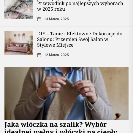
Przewodnik po najlepszych wyborach
w 2025 roku
13 Marca, 2025
DIY – Tanie i Efektowne Dekoracje do
Salonu: Przemień Swój Salon w
Stylowe Miejsce
12 Marca, 2025
Jaka włóczka na szalik? Wybór
idealnej wełny i włóczki na ciepły