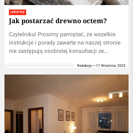
LIFESTYLE
Jak postarzać drewno octem?
Czytelniku! Prosimy pamiętać, że wszelkie
instrukcje i porady zawarte na naszej stronie
nie zastępują osobistej konsultacji ze
ekspertem/lekarzem. Branie przykładu z
Redakcja
17 Września, 2023
treści zawartych na naszym...