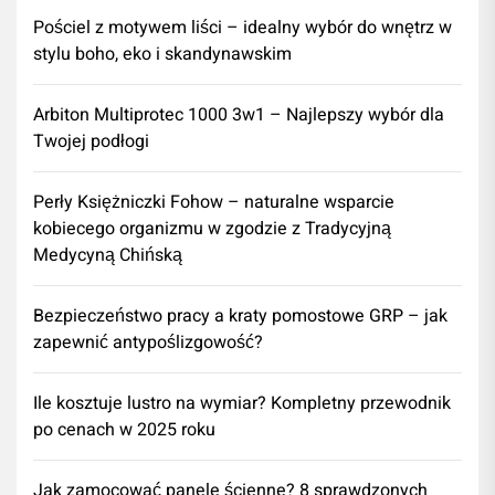
Pościel z motywem liści – idealny wybór do wnętrz w
stylu boho, eko i skandynawskim
Arbiton Multiprotec 1000 3w1 – Najlepszy wybór dla
Twojej podłogi
Perły Księżniczki Fohow – naturalne wsparcie
kobiecego organizmu w zgodzie z Tradycyjną
Medycyną Chińską
Bezpieczeństwo pracy a kraty pomostowe GRP – jak
zapewnić antypoślizgowość?
Ile kosztuje lustro na wymiar? Kompletny przewodnik
po cenach w 2025 roku
Jak zamocować panele ścienne? 8 sprawdzonych