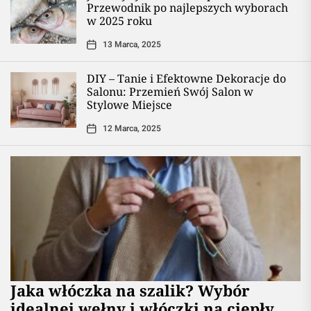
Przewodnik po najlepszych wyborach
w 2025 roku
13 Marca, 2025
DIY – Tanie i Efektowne Dekoracje do
Salonu: Przemień Swój Salon w
Stylowe Miejsce
12 Marca, 2025
Jaka włóczka na szalik? Wybór
idealnej wełny i włóczki na ciepły