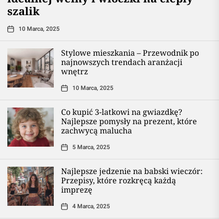
szalik
10 Marca, 2025
Stylowe mieszkania – Przewodnik po
najnowszych trendach aranżacji
wnętrz
10 Marca, 2025
Co kupić 3-latkowi na gwiazdkę?
Najlepsze pomysły na prezent, które
zachwycą malucha
5 Marca, 2025
Najlepsze jedzenie na babski wieczór:
Przepisy, które rozkręcą każdą
imprezę
4 Marca, 2025