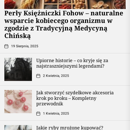
Perły Księżniczki Fohow – naturalne
wsparcie kobiecego organizmu w
zgodzie z Tradycyjną Medycyną
Chińską
19 Sierpnia, 2025
Upiorne historie – co kryje się za
najstraszniejszymi legendami?
2 Kwietnia, 2025
Jak stworzyć szydełkowe akcesoria
krok po kroku – Kompletny
przewodnik
1 Kwietnia, 2025
Jakie ryby mrożone kupować?