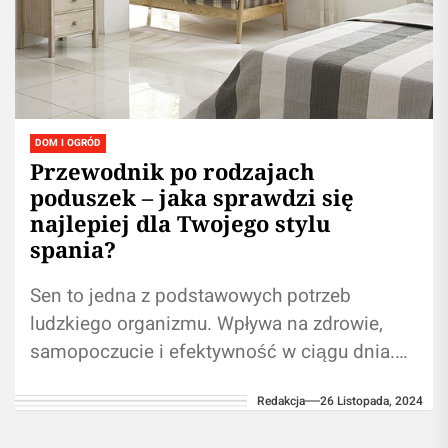
DOM I OGRÓD
Przewodnik po rodzajach
poduszek – jaka sprawdzi się
najlepiej dla Twojego stylu
spania?
Sen to jedna z podstawowych potrzeb
ludzkiego organizmu. Wpływa na zdrowie,
samopoczucie i efektywność w ciągu dnia.
Kluczowym czynnikiem wpływającym na jego
Redakcja
26 Listopada, 2024
jakość jest odpowiednio...