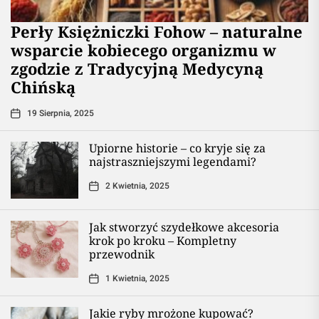
Perły Księżniczki Fohow – naturalne
wsparcie kobiecego organizmu w
zgodzie z Tradycyjną Medycyną
Chińską
19 Sierpnia, 2025
Upiorne historie – co kryje się za
najstraszniejszymi legendami?
2 Kwietnia, 2025
Jak stworzyć szydełkowe akcesoria
krok po kroku – Kompletny
przewodnik
1 Kwietnia, 2025
Jakie ryby mrożone kupować?