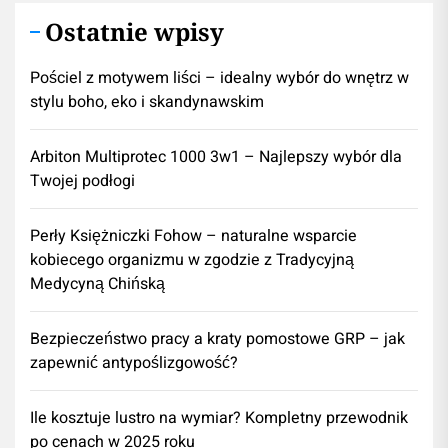
Ostatnie wpisy
Pościel z motywem liści – idealny wybór do wnętrz w
stylu boho, eko i skandynawskim
Arbiton Multiprotec 1000 3w1 – Najlepszy wybór dla
Twojej podłogi
Perły Księżniczki Fohow – naturalne wsparcie
kobiecego organizmu w zgodzie z Tradycyjną
Medycyną Chińską
Bezpieczeństwo pracy a kraty pomostowe GRP – jak
zapewnić antypoślizgowość?
Ile kosztuje lustro na wymiar? Kompletny przewodnik
po cenach w 2025 roku