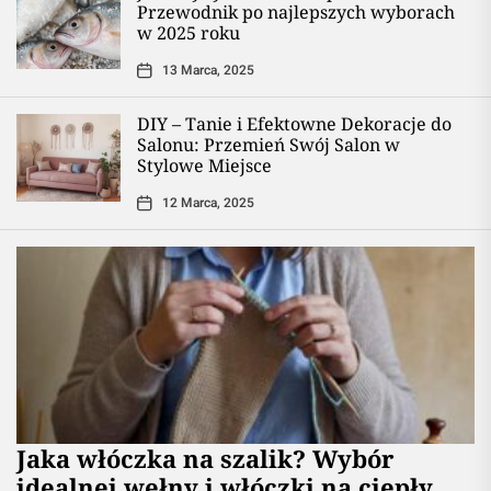
Przewodnik po najlepszych wyborach
w 2025 roku
13 Marca, 2025
DIY – Tanie i Efektowne Dekoracje do
Salonu: Przemień Swój Salon w
Stylowe Miejsce
12 Marca, 2025
Jaka włóczka na szalik? Wybór
idealnej wełny i włóczki na ciepły