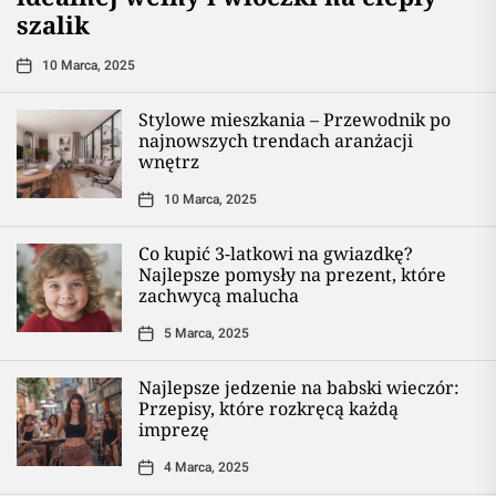
szalik
10 Marca, 2025
Stylowe mieszkania – Przewodnik po
najnowszych trendach aranżacji
wnętrz
10 Marca, 2025
Co kupić 3-latkowi na gwiazdkę?
Najlepsze pomysły na prezent, które
zachwycą malucha
5 Marca, 2025
Najlepsze jedzenie na babski wieczór:
Przepisy, które rozkręcą każdą
imprezę
4 Marca, 2025