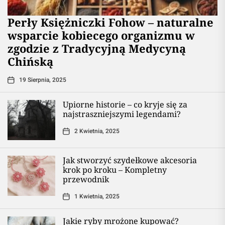
Perły Księżniczki Fohow – naturalne
wsparcie kobiecego organizmu w
zgodzie z Tradycyjną Medycyną
Chińską
19 Sierpnia, 2025
Upiorne historie – co kryje się za
najstraszniejszymi legendami?
2 Kwietnia, 2025
Jak stworzyć szydełkowe akcesoria
krok po kroku – Kompletny
przewodnik
1 Kwietnia, 2025
Jakie ryby mrożone kupować?