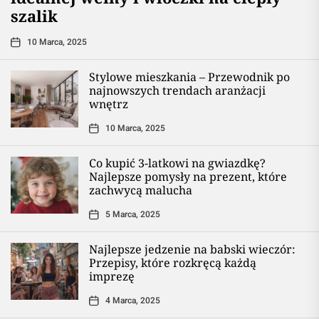
szalik
10 Marca, 2025
Stylowe mieszkania – Przewodnik po
najnowszych trendach aranżacji
wnętrz
10 Marca, 2025
Co kupić 3-latkowi na gwiazdkę?
Najlepsze pomysły na prezent, które
zachwycą malucha
5 Marca, 2025
Najlepsze jedzenie na babski wieczór:
Przepisy, które rozkręcą każdą
imprezę
4 Marca, 2025