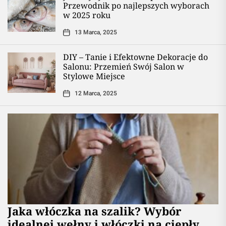
Przewodnik po najlepszych wyborach
w 2025 roku
13 Marca, 2025
DIY – Tanie i Efektowne Dekoracje do
Salonu: Przemień Swój Salon w
Stylowe Miejsce
12 Marca, 2025
Jaka włóczka na szalik? Wybór
idealnej wełny i włóczki na ciepły