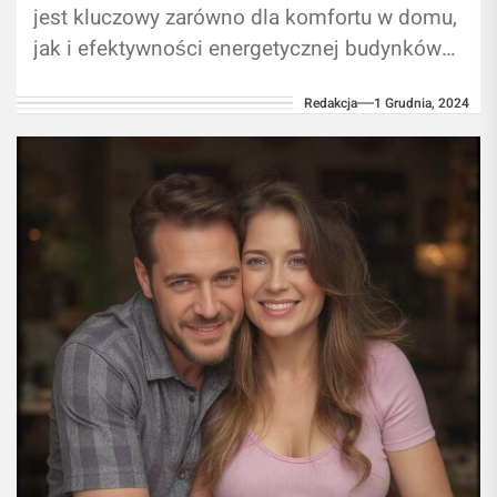
jest kluczowy zarówno dla komfortu w domu,
jak i efektywności energetycznej budynków
firmowych. W Bydgoszczy coraz więcej osób
Redakcja
1 Grudnia, 2024
oraz przedsiębiorstw decyduje...