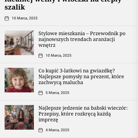
szalik
10 Marca, 2025
Stylowe mieszkania – Przewodnik po
najnowszych trendach aranżacji
wnętrz
10 Marca, 2025
Co kupić 3-latkowi na gwiazdkę?
Najlepsze pomysły na prezent, które
zachwycą malucha
5 Marca, 2025
Najlepsze jedzenie na babski wieczór:
Przepisy, które rozkręcą każdą
imprezę
4 Marca, 2025