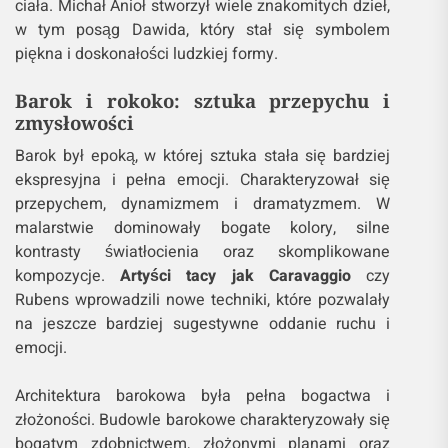
ciała. Michał Anioł stworzył wiele znakomitych dzieł,
w tym posąg Dawida, który stał się symbolem
piękna i doskonałości ludzkiej formy.
Barok i rokoko: sztuka przepychu i
zmysłowości
Barok był epoką, w której sztuka stała się bardziej
ekspresyjna i pełna emocji. Charakteryzował się
przepychem, dynamizmem i dramatyzmem. W
malarstwie dominowały bogate kolory, silne
kontrasty światłocienia oraz skomplikowane
kompozycje.
Artyści tacy jak Caravaggio
czy
Rubens wprowadzili nowe techniki, które pozwalały
na jeszcze bardziej sugestywne oddanie ruchu i
emocji.
Architektura barokowa była pełna bogactwa i
złożoności. Budowle barokowe charakteryzowały się
bogatym zdobnictwem, złożonymi planami oraz