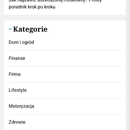
Jak naprawić uszkodzoną moskitierę? Prosty
poradnik krok po kroku
Kategorie
Dom i ogród
Finanse
Firma
Lifestyle
Motoryzacja
Zdrowie