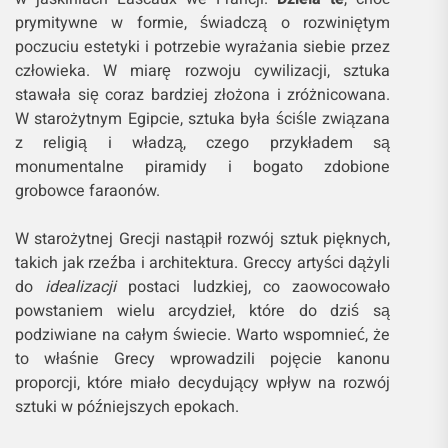
prymitywne w formie, świadczą o rozwiniętym
poczuciu estetyki i potrzebie wyrażania siebie przez
człowieka. W miarę rozwoju cywilizacji, sztuka
stawała się coraz bardziej złożona i zróżnicowana.
W starożytnym Egipcie, sztuka była ściśle związana
z religią i władzą, czego przykładem są
monumentalne piramidy i bogato zdobione
grobowce faraonów.
W starożytnej Grecji nastąpił rozwój sztuk pięknych,
takich jak rzeźba i architektura. Greccy artyści dążyli
do
idealizacji
postaci ludzkiej, co zaowocowało
powstaniem wielu arcydzieł, które do dziś są
podziwiane na całym świecie. Warto wspomnieć, że
to właśnie Grecy wprowadzili pojęcie kanonu
proporcji, które miało decydujący wpływ na rozwój
sztuki w późniejszych epokach.