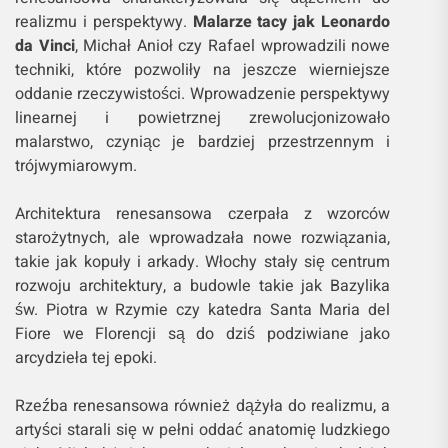
realizmu i perspektywy.
Malarze tacy jak Leonardo
da Vinci
, Michał Anioł czy Rafael wprowadzili nowe
techniki, które pozwoliły na jeszcze wierniejsze
oddanie rzeczywistości. Wprowadzenie perspektywy
linearnej i powietrznej zrewolucjonizowało
malarstwo, czyniąc je bardziej przestrzennym i
trójwymiarowym.
Architektura renesansowa czerpała z wzorców
starożytnych, ale wprowadzała nowe rozwiązania,
takie jak kopuły i arkady. Włochy stały się centrum
rozwoju architektury, a budowle takie jak Bazylika
św. Piotra w Rzymie czy katedra Santa Maria del
Fiore we Florencji są do dziś podziwiane jako
arcydzieła tej epoki.
Rzeźba renesansowa również dążyła do realizmu, a
artyści starali się w pełni oddać anatomię ludzkiego