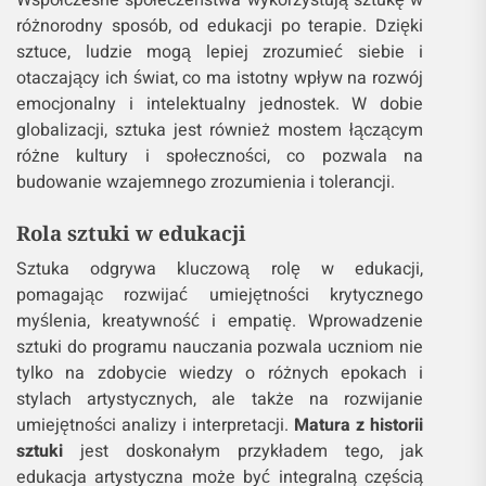
Współczesne społeczeństwa wykorzystują sztukę w
różnorodny sposób, od edukacji po terapie. Dzięki
sztuce, ludzie mogą lepiej zrozumieć siebie i
otaczający ich świat, co ma istotny wpływ na rozwój
emocjonalny i intelektualny jednostek. W dobie
globalizacji, sztuka jest również mostem łączącym
różne kultury i społeczności, co pozwala na
budowanie wzajemnego zrozumienia i tolerancji.
Rola sztuki w edukacji
Sztuka odgrywa kluczową rolę w edukacji,
pomagając rozwijać umiejętności krytycznego
myślenia, kreatywność i empatię. Wprowadzenie
sztuki do programu nauczania pozwala uczniom nie
tylko na zdobycie wiedzy o różnych epokach i
stylach artystycznych, ale także na rozwijanie
umiejętności analizy i interpretacji.
Matura z historii
sztuki
jest doskonałym przykładem tego, jak
edukacja artystyczna może być integralną częścią