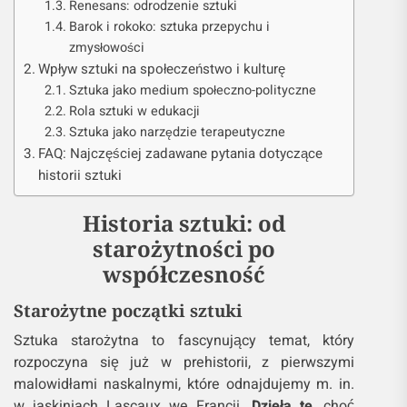
Renesans: odrodzenie sztuki
Barok i rokoko: sztuka przepychu i
zmysłowości
Wpływ sztuki na społeczeństwo i kulturę
Sztuka jako medium społeczno-polityczne
Rola sztuki w edukacji
Sztuka jako narzędzie terapeutyczne
FAQ: Najczęściej zadawane pytania dotyczące
historii sztuki
Historia sztuki: od
starożytności po
współczesność
Starożytne początki sztuki
Sztuka starożytna to fascynujący temat, który
rozpoczyna się już w prehistorii, z pierwszymi
malowidłami naskalnymi, które odnajdujemy m. in.
w jaskiniach Lascaux we Francji.
Dzieła te
, choć