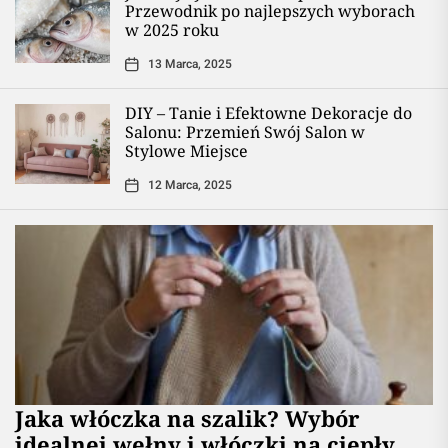
Przewodnik po najlepszych wyborach
w 2025 roku
13 Marca, 2025
DIY – Tanie i Efektowne Dekoracje do
Salonu: Przemień Swój Salon w
Stylowe Miejsce
12 Marca, 2025
Jaka włóczka na szalik? Wybór
idealnej wełny i włóczki na ciepły