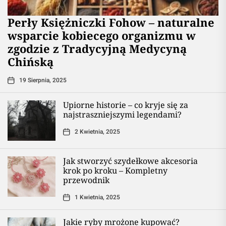
Perły Księżniczki Fohow – naturalne
wsparcie kobiecego organizmu w
zgodzie z Tradycyjną Medycyną
Chińską
19 Sierpnia, 2025
Upiorne historie – co kryje się za
najstraszniejszymi legendami?
2 Kwietnia, 2025
Jak stworzyć szydełkowe akcesoria
krok po kroku – Kompletny
przewodnik
1 Kwietnia, 2025
Jakie ryby mrożone kupować?