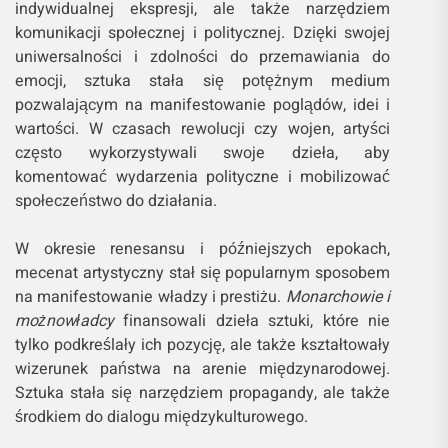
indywidualnej ekspresji, ale także narzędziem
komunikacji społecznej i politycznej. Dzięki swojej
uniwersalności i zdolności do przemawiania do
emocji, sztuka stała się potężnym medium
pozwalającym na manifestowanie poglądów, idei i
wartości. W czasach rewolucji czy wojen, artyści
często wykorzystywali swoje dzieła, aby
komentować wydarzenia polityczne i mobilizować
społeczeństwo do działania.
W okresie renesansu i późniejszych epokach,
mecenat artystyczny stał się popularnym sposobem
na manifestowanie władzy i prestiżu.
Monarchowie i
możnowładcy
finansowali dzieła sztuki, które nie
tylko podkreślały ich pozycję, ale także kształtowały
wizerunek państwa na arenie międzynarodowej.
Sztuka stała się narzędziem propagandy, ale także
środkiem do dialogu międzykulturowego.