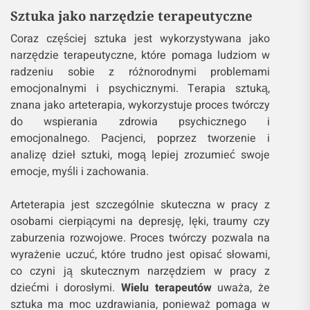
Sztuka jako narzędzie terapeutyczne
Coraz częściej sztuka jest wykorzystywana jako
narzędzie terapeutyczne, które pomaga ludziom w
radzeniu sobie z różnorodnymi problemami
emocjonalnymi i psychicznymi. Terapia sztuką,
znana jako arteterapia, wykorzystuje proces twórczy
do wspierania zdrowia psychicznego i
emocjonalnego. Pacjenci, poprzez tworzenie i
analizę dzieł sztuki, mogą lepiej zrozumieć swoje
emocje, myśli i zachowania.
Arteterapia jest szczególnie skuteczna w pracy z
osobami cierpiącymi na depresję, lęki, traumy czy
zaburzenia rozwojowe. Proces twórczy pozwala na
wyrażenie uczuć, które trudno jest opisać słowami,
co czyni ją skutecznym narzędziem w pracy z
dziećmi i dorosłymi.
Wielu terapeutów
uważa, że
sztuka ma moc uzdrawiania, ponieważ pomaga w