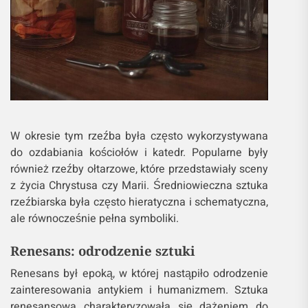
W okresie tym rzeźba była często wykorzystywana
do ozdabiania kościołów i katedr. Popularne były
również rzeźby ołtarzowe, które przedstawiały sceny
z życia Chrystusa czy Marii. Średniowieczna sztuka
rzeźbiarska była często hieratyczna i schematyczna,
ale równocześnie pełna symboliki.
Renesans: odrodzenie sztuki
Renesans był epoką, w której nastąpiło odrodzenie
zainteresowania antykiem i humanizmem. Sztuka
renesansowa charakteryzowała się dążeniem do