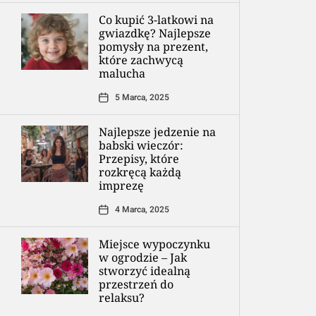
Co kupić 3-latkowi na
gwiazdkę? Najlepsze
pomysły na prezent,
które zachwycą
malucha
5 Marca, 2025
Najlepsze jedzenie na
babski wieczór:
Przepisy, które
rozkręcą każdą
imprezę
4 Marca, 2025
Miejsce wypoczynku
w ogrodzie – Jak
stworzyć idealną
przestrzeń do
relaksu?