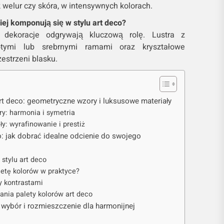
k welur czy skóra, w intensywnych kolorach.
iej komponują się w stylu art deco?
dekoracje odgrywają kluczową rolę. Lustra z
łotymi lub srebrnymi ramami oraz kryształowe
estrzeni blasku.
rt deco: geometryczne wzory i luksusowe materiały
y: harmonia i symetria
y: wyrafinowanie i prestiż
o: jak dobrać idealne odcienie do swojego
stylu art deco
etę kolorów w praktyce?
 kontrastami
ania palety kolorów art deco
 wybór i rozmieszczenie dla harmonijnej