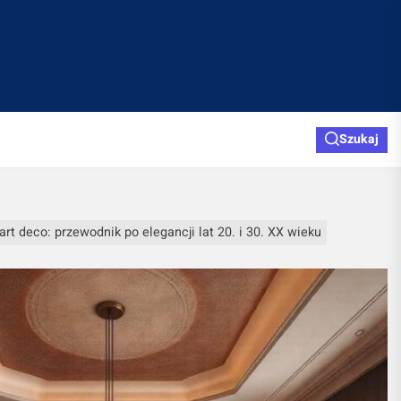
Szukaj
art deco: przewodnik po elegancji lat 20. i 30. XX wieku