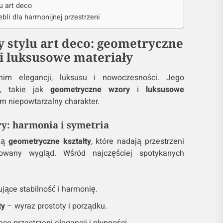
u art deco
li dla harmonijnej przestrzeni
 stylu art deco: geometryczne
i luksusowe materiały
im elegancji, luksusu i nowoczesności. Jego
y, takie jak
geometryczne wzory
i
luksusowe
m niepowtarzalny charakter.
y: harmonia i symetria
ują
geometryczne kształty
, które nadają przestrzeni
owany wygląd. Wśród najczęściej spotykanych
jące stabilność i harmonię.
ty
– wyraz prostoty i porządku.