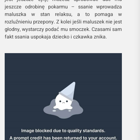
jeszcze odrobinę pokarmu – ssanie wprowadza
maluszka w stan relaksu, a to pomaga w
rozluźnieniu przepony. Z kolei jeśli maluszek nie jest
głodny, wystarczy podać mu smoczek. Czasami sam
fakt ssania uspokaja dziecko i czkawka znika.