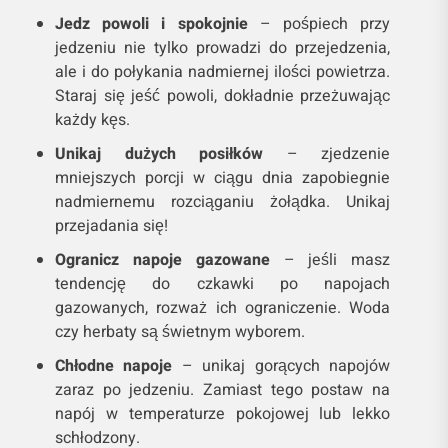
Jedz powoli i spokojnie
– pośpiech przy
jedzeniu nie tylko prowadzi do przejedzenia,
ale i do połykania nadmiernej ilości powietrza.
Staraj się jeść powoli, dokładnie przeżuwając
każdy kęs.
Unikaj dużych posiłków
– zjedzenie
mniejszych porcji w ciągu dnia zapobiegnie
nadmiernemu rozciąganiu żołądka. Unikaj
przejadania się!
Ogranicz napoje gazowane
– jeśli masz
tendencję do czkawki po napojach
gazowanych, rozważ ich ograniczenie. Woda
czy herbaty są świetnym wyborem.
Chłodne napoje
– unikaj gorących napojów
zaraz po jedzeniu. Zamiast tego postaw na
napój w temperaturze pokojowej lub lekko
schłodzony.