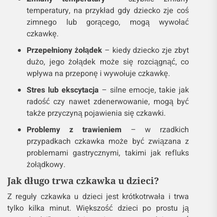
temperatury, na przykład gdy dziecko zje coś
zimnego lub gorącego, mogą wywołać
czkawkę.
Przepełniony żołądek
– kiedy dziecko zje zbyt
dużo, jego żołądek może się rozciągnąć, co
wpływa na przeponę i wywołuje czkawkę.
Stres lub ekscytacja
– silne emocje, takie jak
radość czy nawet zdenerwowanie, mogą być
także przyczyną pojawienia się czkawki.
Problemy z trawieniem
– w rzadkich
przypadkach czkawka może być związana z
problemami gastrycznymi, takimi jak refluks
żołądkowy.
Jak długo trwa czkawka u dzieci?
Z reguły czkawka u dzieci jest krótkotrwała i trwa
tylko kilka minut. Większość dzieci po prostu ją