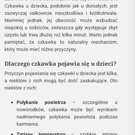
Czkawka u dziecka, podobnie jak u dorosłych, jest
zazwyczaj całkowicie nieszkodliwa i krótkotrwała.
Niemniej jednak, jej obecność może wzbudzać
niepokój u rodziców, zwłaszcza gdy występuje zbyt
często lub trwa dłużej niż kilka minut. Warto jednak
pamiętać, że czkawka to naturalny mechanizm,
który może mieć różne przyczyny.
Dlaczego czkawka pojawia się u dzieci?
Przyczyn pojawiania się czkawki u dziecka jest kilka,
a niektóre z nich mogą być dość zaskakujące. Oto
niektóre z nich:
Połykanie powietrza
– szczególnie u
noworodków, czkawka może być wynikiem
nadmiernego połykania powietrza podczas
karmienia.
Zmiany temperatury
– szybkie zmiany