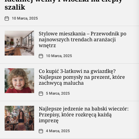
szalik
10 Marca, 2025
Stylowe mieszkania – Przewodnik po
najnowszych trendach aranżacji
wnętrz
10 Marca, 2025
Co kupić 3-latkowi na gwiazdkę?
Najlepsze pomysły na prezent, które
zachwycą malucha
5 Marca, 2025
Najlepsze jedzenie na babski wieczór:
Przepisy, które rozkręcą każdą
imprezę
4 Marca, 2025