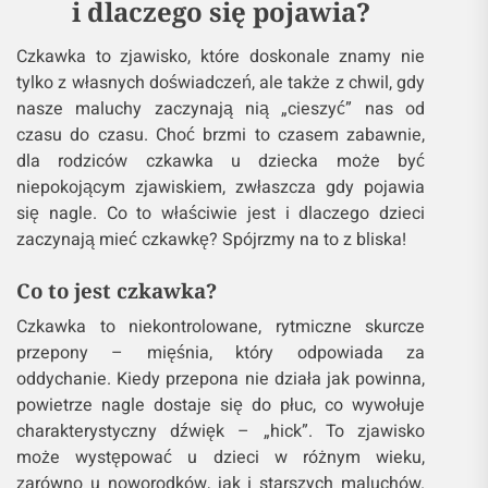
i dlaczego się pojawia?
Czkawka to zjawisko, które doskonale znamy nie
tylko z własnych doświadczeń, ale także z chwil, gdy
nasze maluchy zaczynają nią „cieszyć” nas od
czasu do czasu. Choć brzmi to czasem zabawnie,
dla rodziców czkawka u dziecka może być
niepokojącym zjawiskiem, zwłaszcza gdy pojawia
się nagle. Co to właściwie jest i dlaczego dzieci
zaczynają mieć czkawkę? Spójrzmy na to z bliska!
Co to jest czkawka?
Czkawka to niekontrolowane, rytmiczne skurcze
przepony – mięśnia, który odpowiada za
oddychanie. Kiedy przepona nie działa jak powinna,
powietrze nagle dostaje się do płuc, co wywołuje
charakterystyczny dźwięk – „hick”. To zjawisko
może występować u dzieci w różnym wieku,
zarówno u noworodków, jak i starszych maluchów.