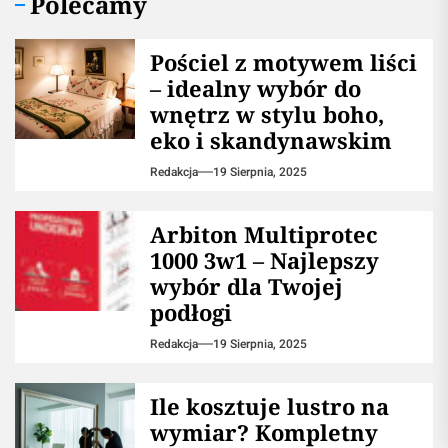
Polecamy
Pościel z motywem liści
– idealny wybór do
wnętrz w stylu boho,
eko i skandynawskim
Redakcja
19 Sierpnia, 2025
Arbiton Multiprotec
1000 3w1 – Najlepszy
wybór dla Twojej
podłogi
Redakcja
19 Sierpnia, 2025
Ile kosztuje lustro na
wymiar? Kompletny