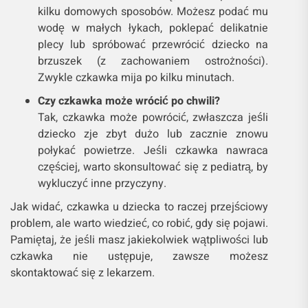
kilku domowych sposobów. Możesz podać mu
wodę w małych łykach, poklepać delikatnie
plecy lub spróbować przewrócić dziecko na
brzuszek (z zachowaniem ostrożności).
Zwykle czkawka mija po kilku minutach.
Czy czkawka może wrócić po chwili?
Tak, czkawka może powrócić, zwłaszcza jeśli
dziecko zje zbyt dużo lub zacznie znowu
połykać powietrze. Jeśli czkawka nawraca
częściej, warto skonsultować się z pediatrą, by
wykluczyć inne przyczyny.
Jak widać, czkawka u dziecka to raczej przejściowy
problem, ale warto wiedzieć, co robić, gdy się pojawi.
Pamiętaj, że jeśli masz jakiekolwiek wątpliwości lub
czkawka nie ustępuje, zawsze możesz
skontaktować się z lekarzem.