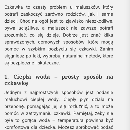
Czkawka to częsty problem u maluszków, który
potrafi zaskoczyć zarówno rodziców, jak i same
dzieci. Choć na ogół jest to zjawisko nieszkodliwe,
bywa uciążliwe, a maluszek nie zawsze potrafi
zrozumieć, co się dzieje. Dobrze jest znać kilka
sprawdzonych, domowych sposobów, które mogą
pomóc w szybkim pozbyciu się czkawki. Zanim
sięgniesz po leki, wypróbuj naturalne metody, które
są bezpieczne i skuteczne.
1. Ciepła woda – prosty sposób na
czkawkę
Jednym z najprostszych sposobów jest podanie
maluchowi ciepłej wody. Ciepły płyn działa na
przeponę, pomagając jej się rozluźnić, a to może
pomóc w zatrzymaniu czkawki. Pamiętaj, żeby nie
była to gorąca woda – temperatura powinna być
komfortowa dla dziecka. Możesz spróbować podać