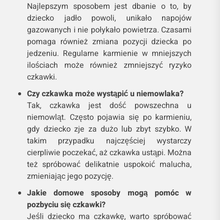
Najlepszym sposobem jest dbanie o to, by
dziecko jadło powoli, unikało napojów
gazowanych i nie połykało powietrza. Czasami
pomaga również zmiana pozycji dziecka po
jedzeniu. Regularne karmienie w mniejszych
ilościach może również zmniejszyć ryzyko
czkawki.
Czy czkawka może wystąpić u niemowlaka?
Tak, czkawka jest dość powszechna u
niemowląt. Często pojawia się po karmieniu,
gdy dziecko zje za dużo lub zbyt szybko. W
takim przypadku najczęściej wystarczy
cierpliwie poczekać, aż czkawka ustąpi. Można
też spróbować delikatnie uspokoić malucha,
zmieniając jego pozycję.
Jakie domowe sposoby mogą pomóc w
pozbyciu się czkawki?
Jeśli dziecko ma czkawkę, warto spróbować