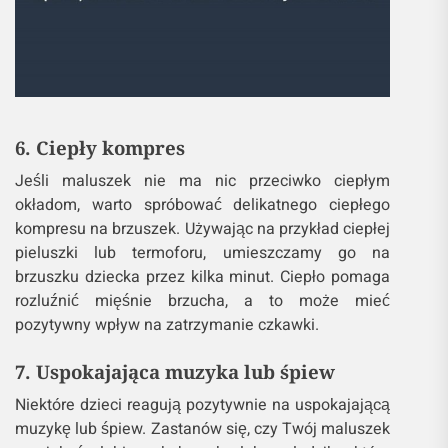
6. Ciepły kompres
Jeśli maluszek nie ma nic przeciwko ciepłym
okładom, warto spróbować delikatnego ciepłego
kompresu na brzuszek. Używając na przykład ciepłej
pieluszki lub termoforu, umieszczamy go na
brzuszku dziecka przez kilka minut. Ciepło pomaga
rozluźnić mięśnie brzucha, a to może mieć
pozytywny wpływ na zatrzymanie czkawki.
7. Uspokajająca muzyka lub śpiew
Niektóre dzieci reagują pozytywnie na uspokajającą
muzykę lub śpiew. Zastanów się, czy Twój maluszek