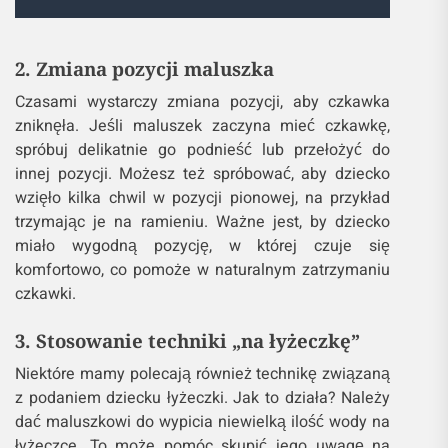
2. Zmiana pozycji maluszka
Czasami wystarczy zmiana pozycji, aby czkawka
zniknęła. Jeśli maluszek zaczyna mieć czkawkę,
spróbuj delikatnie go podnieść lub przełożyć do
innej pozycji. Możesz też spróbować, aby dziecko
wzięło kilka chwil w pozycji pionowej, na przykład
trzymając je na ramieniu. Ważne jest, by dziecko
miało wygodną pozycję, w której czuje się
komfortowo, co pomoże w naturalnym zatrzymaniu
czkawki.
3. Stosowanie techniki „na łyżeczkę”
Niektóre mamy polecają również technikę związaną
z podaniem dziecku łyżeczki. Jak to działa? Należy
dać maluszkowi do wypicia niewielką ilość wody na
łyżeczce. To może pomóc skupić jego uwagę na