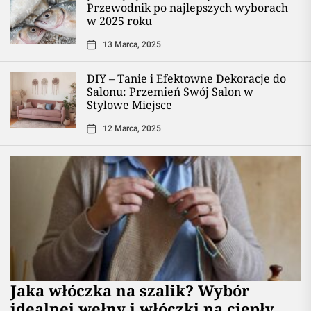
Przewodnik po najlepszych wyborach
w 2025 roku
13 Marca, 2025
DIY – Tanie i Efektowne Dekoracje do
Salonu: Przemień Swój Salon w
Stylowe Miejsce
12 Marca, 2025
Jaka włóczka na szalik? Wybór
idealnej wełny i włóczki na ciepły