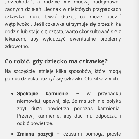
„przechodzi”, a rodzice nie muszą podejmować
żadnych działań. Jednak w niektórych przypadkach
czkawka może trwać dłużej, co może budzić
wątpliwości. Jeśli czkawka utrzymuje się przez kilka
godzin lub staje się częsta, warto skonsultować się z
lekarzem, aby wykluczyć ewentualne problemy
zdrowotne.
Co robić, gdy dziecko ma czkawkę?
Na szczęście istnieje kilka sposobów, które mogą
pomóc dziecku pozbyć się czkawki. Oto kilka z nich:
Spokojne karmienie
– w przypadku
niemowląt, upewnij się, że maluch nie połyka
zbyt dużo powietrza podczas karmienia.
Przerwij karmienie, aby dać mu odpocząć i
odbić powietrze.
Zmiana pozycji
– czasami pomogą proste