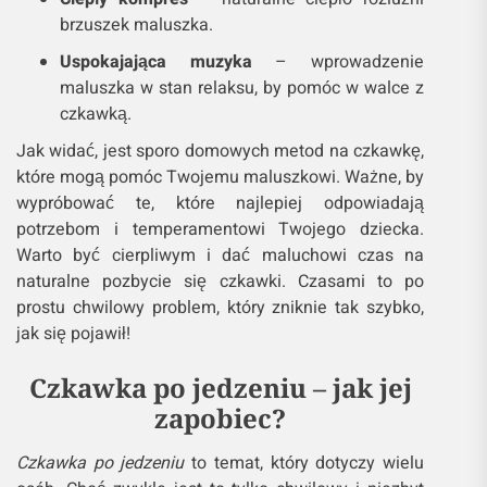
brzuszek maluszka.
Uspokajająca muzyka
– wprowadzenie
maluszka w stan relaksu, by pomóc w walce z
czkawką.
Jak widać, jest sporo domowych metod na czkawkę,
które mogą pomóc Twojemu maluszkowi. Ważne, by
wypróbować te, które najlepiej odpowiadają
potrzebom i temperamentowi Twojego dziecka.
Warto być cierpliwym i dać maluchowi czas na
naturalne pozbycie się czkawki. Czasami to po
prostu chwilowy problem, który zniknie tak szybko,
jak się pojawił!
Czkawka po jedzeniu – jak jej
zapobiec?
Czkawka po jedzeniu
to temat, który dotyczy wielu