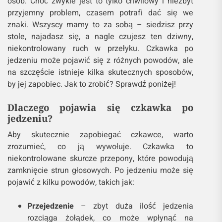
osób. Choć zwykle jest to tylko chwilowy i niezbyt
przyjemny problem, czasem potrafi dać się we
znaki. Wszyscy mamy to za sobą – siedzisz przy
stole, najadasz się, a nagle czujesz ten dziwny,
niekontrolowany ruch w przełyku. Czkawka po
jedzeniu może pojawić się z różnych powodów, ale
na szczęście istnieje kilka skutecznych sposobów,
by jej zapobiec. Jak to zrobić? Sprawdź poniżej!
Dlaczego pojawia się czkawka po
jedzeniu?
Aby skutecznie zapobiegać czkawce, warto
zrozumieć, co ją wywołuje. Czkawka to
niekontrolowane skurcze przepony, które powodują
zamknięcie strun głosowych. Po jedzeniu może się
pojawić z kilku powodów, takich jak:
Przejedzenie
– zbyt duża ilość jedzenia
rozciąga żołądek, co może wpłynąć na