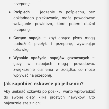
przeponę.
Pośpiech
– jedzenie w pośpiechu, bez
dokładnego przeżuwania, może powodować
wciąganie powietrza, które potem drażni
przeponę.
Gorące napoje
– zbyt gorące płyny mogą
podrażnić przełyk i przeponę, wywołując
czkawkę.
Wysokie spożycie napojów gazowanych
–
gazy w napojach mogą powodować
zwiększenie ciśnienia w żołądku, co może
wpływać na przeponę.
Jak zapobiec czkawce po jedzeniu?
Aby uniknąć czkawki po posiłku, warto wprowadzić
do swojej diety kilka prostych nawyków. Oto
najważniejsze z nich: