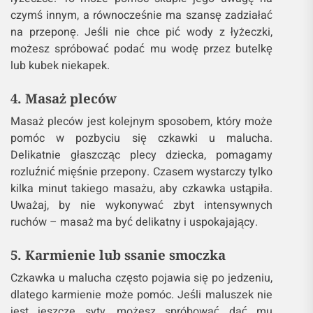
czymś innym, a równocześnie ma szansę zadziałać
na przeponę. Jeśli nie chce pić wody z łyżeczki,
możesz spróbować podać mu wodę przez butelkę
lub kubek niekapek.
4. Masaż pleców
Masaż pleców jest kolejnym sposobem, który może
pomóc w pozbyciu się czkawki u malucha.
Delikatnie głaszcząc plecy dziecka, pomagamy
rozluźnić mięśnie przepony. Czasem wystarczy tylko
kilka minut takiego masażu, aby czkawka ustąpiła.
Uważaj, by nie wykonywać zbyt intensywnych
ruchów – masaż ma być delikatny i uspokajający.
5. Karmienie lub ssanie smoczka
Czkawka u malucha często pojawia się po jedzeniu,
dlatego karmienie może pomóc. Jeśli maluszek nie
jest jeszcze syty, możesz spróbować dać mu