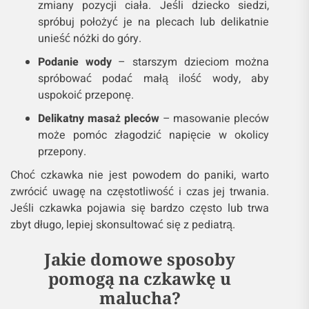
zmiany pozycji ciała. Jeśli dziecko siedzi,
spróbuj położyć je na plecach lub delikatnie
unieść nóżki do góry.
Podanie wody
– starszym dzieciom można
spróbować podać małą ilość wody, aby
uspokoić przeponę.
Delikatny masaż pleców
– masowanie pleców
może pomóc złagodzić napięcie w okolicy
przepony.
Choć czkawka nie jest powodem do paniki, warto
zwrócić uwagę na częstotliwość i czas jej trwania.
Jeśli czkawka pojawia się bardzo często lub trwa
zbyt długo, lepiej skonsultować się z pediatrą.
Jakie domowe sposoby
pomogą na czkawkę u
malucha?