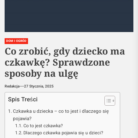
DOM I OGRÓD
Co zrobić, gdy dziecko ma
czkawkę? Sprawdzone
sposoby na ulgę
Redakcja
27 Stycznia, 2025
Spis Treści
Czkawka u dziecka – co to jest i dlaczego się
pojawia?
Co to jest czkawka?
Dlaczego czkawka pojawia się u dzieci?