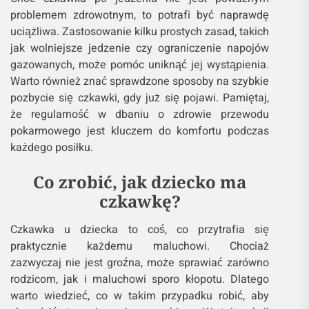
problemem zdrowotnym, to potrafi być naprawdę
uciążliwa. Zastosowanie kilku prostych zasad, takich
jak wolniejsze jedzenie czy ograniczenie napojów
gazowanych, może pomóc uniknąć jej wystąpienia.
Warto również znać sprawdzone sposoby na szybkie
pozbycie się czkawki, gdy już się pojawi. Pamiętaj,
że regularność w dbaniu o zdrowie przewodu
pokarmowego jest kluczem do komfortu podczas
każdego posiłku.
Co zrobić, jak dziecko ma
czkawkę?
Czkawka u dziecka to coś, co przytrafia się
praktycznie każdemu maluchowi. Chociaż
zazwyczaj nie jest groźna, może sprawiać zarówno
rodzicom, jak i maluchowi sporo kłopotu. Dlatego
warto wiedzieć, co w takim przypadku robić, aby