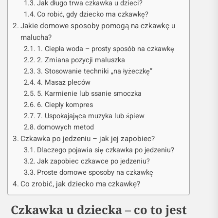
Jak długo trwa czkawka u dzieci?
Co robić, gdy dziecko ma czkawkę?
Jakie domowe sposoby pomogą na czkawkę u
malucha?
1. Ciepła woda – prosty sposób na czkawkę
2. Zmiana pozycji maluszka
3. Stosowanie techniki „na łyżeczkę”
4. Masaż pleców
5. Karmienie lub ssanie smoczka
6. Ciepły kompres
7. Uspokajająca muzyka lub śpiew
domowych metod
Czkawka po jedzeniu – jak jej zapobiec?
Dlaczego pojawia się czkawka po jedzeniu?
Jak zapobiec czkawce po jedzeniu?
Proste domowe sposoby na czkawkę
Co zrobić, jak dziecko ma czkawkę?
Czkawka u dziecka – co to jest