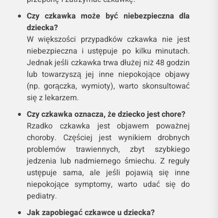
Czy czkawka może być niebezpieczna dla
dziecka?
W większości przypadków czkawka nie jest
niebezpieczna i ustępuje po kilku minutach.
Jednak jeśli czkawka trwa dłużej niż 48 godzin
lub towarzyszą jej inne niepokojące objawy
(np. gorączka, wymioty), warto skonsultować
się z lekarzem.
Czy czkawka oznacza, że dziecko jest chore?
Rzadko czkawka jest objawem poważnej
choroby. Częściej jest wynikiem drobnych
problemów trawiennych, zbyt szybkiego
jedzenia lub nadmiernego śmiechu. Z reguły
ustępuje sama, ale jeśli pojawią się inne
niepokojące symptomy, warto udać się do
pediatry.
Jak zapobiegać czkawce u dziecka?