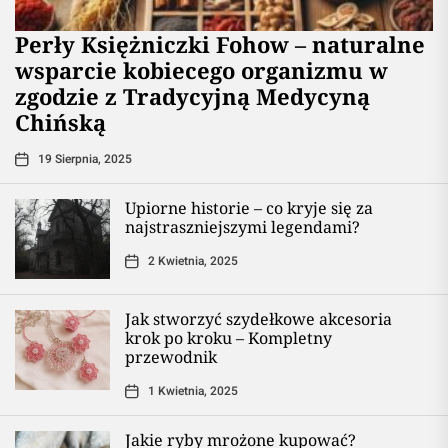
Perły Księżniczki Fohow – naturalne
wsparcie kobiecego organizmu w
zgodzie z Tradycyjną Medycyną
Chińską
19 Sierpnia, 2025
Upiorne historie – co kryje się za
najstraszniejszymi legendami?
2 Kwietnia, 2025
Jak stworzyć szydełkowe akcesoria
krok po kroku – Kompletny
przewodnik
1 Kwietnia, 2025
Jakie ryby mrożone kupować?