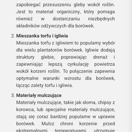
zapobiegać przesuszeniu gleby wokół roślin.
Jest to materiał organiczny, który pomaga
również w dostarczaniu niezbędnych
składników odżywczych dla borówek.
Mieszanka torfu i igliwia
Mieszanka torfu z igliwiem to popularny wybór
dla wielu plantatorów borówek. Igliwie dodają
struktury glebie, poprawiając drenaż i
zapewniając lepszą cyrkulację powietrza
wokół korzeni roślin. To połączenie zapewnia
optymalne warunki wzrostu dla borówek,
łącząc zalety torfu i igliwia.
Materiały mulczujące
Materiały mulczujące, takie jak słoma, chipsy z
korowca, lub specjalne materiały mulczujące,
stają się coraz bardziej popularne w uprawie
borówek. Mulcz chroni korzenie przed
ekstremalnymi temperaturami, utrzymuje