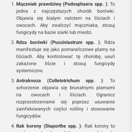
Mączniak prawdziwy (Podosphaera spp. )
: To
jedna z najczęstszych chorób borówki.
Objawia się białym nalotem na liściach i
owocach. Aby zwalczyć mączniaka, stosuj
fungicydy na bazie siarki lub miedzi.
Rdza borówki (Pucciniastrum spp. )
: Rdza
manifestuje się jako pomarańczowe plamy na
liściach. Aby kontrolować tę chorobę, usuń
zakażone liście i stosuj fungicydy
systemiczne.
Antraknoza (Colletotrichum spp. )
: To
schorzenie objawia się brunatnymi plamami
na owocach i liściach. Ogranicz
rozprzestrzenianie się poprzez usuwanie
zainfekowanych części rośliny i stosowanie
fungicydów.
Rak korony (Diaporthe spp. )
: Rak korony to