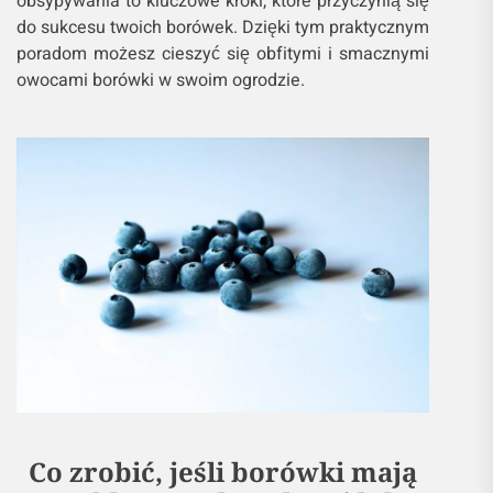
obsypywania to kluczowe kroki, które przyczynią się
do sukcesu twoich borówek. Dzięki tym praktycznym
poradom możesz cieszyć się obfitymi i smacznymi
owocami borówki w swoim ogrodzie.
Co zrobić, jeśli borówki mają