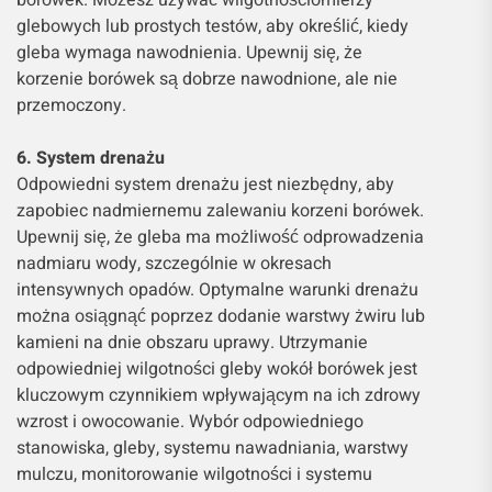
borówek. Możesz używać wilgotnościomierzy
glebowych lub prostych testów, aby określić, kiedy
gleba wymaga nawodnienia. Upewnij się, że
korzenie borówek są dobrze nawodnione, ale nie
przemoczony.
6. System drenażu
Odpowiedni system drenażu jest niezbędny, aby
zapobiec nadmiernemu zalewaniu korzeni borówek.
Upewnij się, że gleba ma możliwość odprowadzenia
nadmiaru wody, szczególnie w okresach
intensywnych opadów. Optymalne warunki drenażu
można osiągnąć poprzez dodanie warstwy żwiru lub
kamieni na dnie obszaru uprawy. Utrzymanie
odpowiedniej wilgotności gleby wokół borówek jest
kluczowym czynnikiem wpływającym na ich zdrowy
wzrost i owocowanie. Wybór odpowiedniego
stanowiska, gleby, systemu nawadniania, warstwy
mulczu, monitorowanie wilgotności i systemu