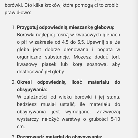
borówki. Oto kilka kroków, które pomogą ci to zrobić
prawidłowo:
Przygotuj odpowiednią mieszankę glebową:
Borówki najlepiej rosną w kwasowych glebach
o pH w zakresie od 4,5 do 5,5. Upewnij się, że
gleba jest dobrze drenowana i bogata w
organiczne substancje. Możesz dodać torf,
kwasowy piasek lub korę sosnową, aby
dostosować pH gleby.
Określ odpowiednią ilość materiału do
obsypywania:
W zależności od wieku borówki i jej stanu,
będziesz musiał ustalić, ile materiału do
obsypywania jest wymagane. Zazwyczaj
wystarczy nałożyć warstwę o grubości 5-10
cm.
Rozprowadź materiał do obsypywania: