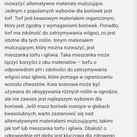
rozważyć alternatywne materiały mulczujące.
Jednym z popularnych wyborów dla borówek jest
torf. Torf jest kwasowym materiałem organicznym,
który jest zgodny z wymaganiami borówek. Ponadto,
torf ma zdolność do zatrzymywania wilgoci, co jest
istotne dla tych roślin. Innym materiałem
mulczującym, który można rozważyć, jest
mieszanka torfu i igliwia. Taka mieszanka może
łączyć korzyści z obu materiałów – torfu o
odpowiednim pH i zdolności do zatrzymywania
wilgoci oraz igliwia, które pomaga w ograniczaniu
wzrostu chwastów. Kora sosnowa może być
używana do obsypywania różnych roślin w ogrodzie,
ale nie zawsze jest najlepszym wyborem dla
borówek. Jeśli masz borówki rosnące w glebach
kwasolubnych, warto zastanowić się nad
alternatywnymi materiałami mulczującymi, takimi
jak torf lub mieszanka torfu i igliwia. Dbałość o
odpowiednie pH gleby jest kluczowa dla zdrowego