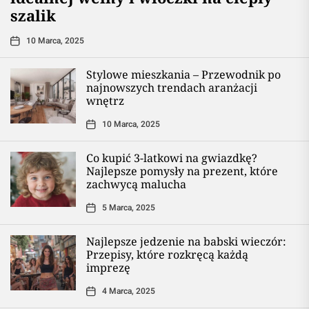
szalik
10 Marca, 2025
Stylowe mieszkania – Przewodnik po
najnowszych trendach aranżacji
wnętrz
10 Marca, 2025
Co kupić 3-latkowi na gwiazdkę?
Najlepsze pomysły na prezent, które
zachwycą malucha
5 Marca, 2025
Najlepsze jedzenie na babski wieczór:
Przepisy, które rozkręcą każdą
imprezę
4 Marca, 2025