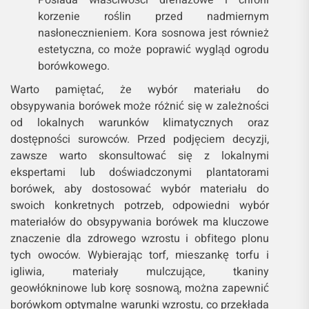
Posiada właściwości drenażowe i chroni
korzenie roślin przed nadmiernym
nasłonecznieniem. Kora sosnowa jest również
estetyczna, co może poprawić wygląd ogrodu
borówkowego.
Warto pamiętać, że wybór materiału do
obsypywania borówek może różnić się w zależności
od lokalnych warunków klimatycznych oraz
dostępności surowców. Przed podjęciem decyzji,
zawsze warto skonsultować się z lokalnymi
ekspertami lub doświadczonymi plantatorami
borówek, aby dostosować wybór materiału do
swoich konkretnych potrzeb, odpowiedni wybór
materiałów do obsypywania borówek ma kluczowe
znaczenie dla zdrowego wzrostu i obfitego plonu
tych owoców. Wybierając torf, mieszankę torfu i
igliwia, materiały mulczujące, tkaniny
geowłókninowe lub korę sosnową, można zapewnić
borówkom optymalne warunki wzrostu, co przekłada