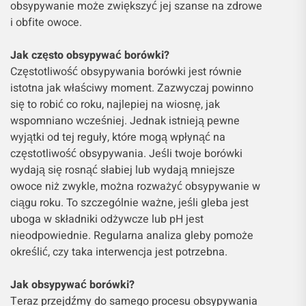
obsypywanie może zwiększyć jej szanse na zdrowe
i obfite owoce.
Jak często obsypywać borówki?
Częstotliwość obsypywania borówki jest równie
istotna jak właściwy moment. Zazwyczaj powinno
się to robić co roku, najlepiej na wiosnę, jak
wspomniano wcześniej. Jednak istnieją pewne
wyjątki od tej reguły, które mogą wpłynąć na
częstotliwość obsypywania. Jeśli twoje borówki
wydają się rosnąć słabiej lub wydają mniejsze
owoce niż zwykle, można rozważyć obsypywanie w
ciągu roku. To szczególnie ważne, jeśli gleba jest
uboga w składniki odżywcze lub pH jest
nieodpowiednie. Regularna analiza gleby pomoże
określić, czy taka interwencja jest potrzebna.
Jak obsypywać borówki?
Teraz przejdźmy do samego procesu obsypywania