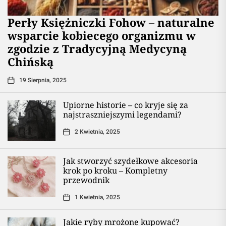
Perły Księżniczki Fohow – naturalne
wsparcie kobiecego organizmu w
zgodzie z Tradycyjną Medycyną
Chińską
19 Sierpnia, 2025
Upiorne historie – co kryje się za
najstraszniejszymi legendami?
2 Kwietnia, 2025
Jak stworzyć szydełkowe akcesoria
krok po kroku – Kompletny
przewodnik
1 Kwietnia, 2025
Jakie ryby mrożone kupować?