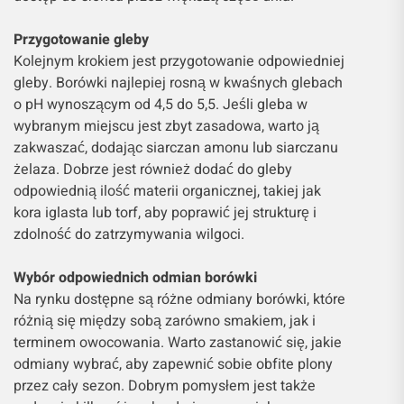
Przygotowanie gleby
Kolejnym krokiem jest przygotowanie odpowiedniej
gleby. Borówki najlepiej rosną w kwaśnych glebach
o pH wynoszącym od 4,5 do 5,5. Jeśli gleba w
wybranym miejscu jest zbyt zasadowa, warto ją
zakwaszać, dodając siarczan amonu lub siarczanu
żelaza. Dobrze jest również dodać do gleby
odpowiednią ilość materii organicznej, takiej jak
kora iglasta lub torf, aby poprawić jej strukturę i
zdolność do zatrzymywania wilgoci.
Wybór odpowiednich odmian borówki
Na rynku dostępne są różne odmiany borówki, które
różnią się między sobą zarówno smakiem, jak i
terminem owocowania. Warto zastanowić się, jakie
odmiany wybrać, aby zapewnić sobie obfite plony
przez cały sezon. Dobrym pomysłem jest także