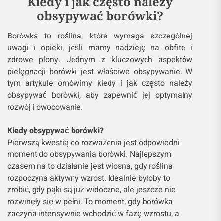
Kiedy i jak często należy
obsypywać borówki?
Borówka to roślina, która wymaga szczególnej
uwagi i opieki, jeśli mamy nadzieję na obfite i
zdrowe plony. Jednym z kluczowych aspektów
pielęgnacji borówki jest właściwe obsypywanie. W
tym artykule omówimy kiedy i jak często należy
obsypywać borówki, aby zapewnić jej optymalny
rozwój i owocowanie.
Kiedy obsypywać borówki?
Pierwszą kwestią do rozważenia jest odpowiedni
moment do obsypywania borówki. Najlepszym
czasem na to działanie jest wiosna, gdy roślina
rozpoczyna aktywny wzrost. Idealnie byłoby to
zrobić, gdy pąki są już widoczne, ale jeszcze nie
rozwinęły się w pełni. To moment, gdy borówka
zaczyna intensywnie wchodzić w fazę wzrostu, a