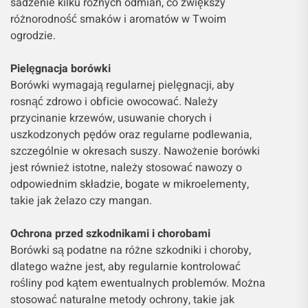
sadzenie kilku różnych odmian, co zwiększy
różnorodność smaków i aromatów w Twoim
ogrodzie.
Pielęgnacja borówki
Borówki wymagają regularnej pielęgnacji, aby
rosnąć zdrowo i obficie owocować. Należy
przycinanie krzewów, usuwanie chorych i
uszkodzonych pędów oraz regularne podlewania,
szczególnie w okresach suszy. Nawożenie borówki
jest również istotne, należy stosować nawozy o
odpowiednim składzie, bogate w mikroelementy,
takie jak żelazo czy mangan.
Ochrona przed szkodnikami i chorobami
Borówki są podatne na różne szkodniki i choroby,
dlatego ważne jest, aby regularnie kontrolować
rośliny pod kątem ewentualnych problemów. Można
stosować naturalne metody ochrony, takie jak