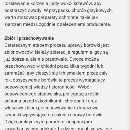
rozsiewanie korzenia jodły wokół krzewów, aby
odstraszyć owady. W przypadku chorób grzybowych,
warto stosować preparaty ochronne, takie jak
siarczan miedzi, zgodnie z zaleceniami producenta.
Zbiór i przechowywanie
Ostatecznym etapem procesu uprawy borówki jest
zbiór owoców. Należy zbierać je regularnie, gdy są
już dojrzałe, ale nie przetrwałe. Owoce można
przechowywać w chłodni przez kilka tygodni lub
zamrażać, aby cieszyć się ich smakiem przez cały
rok, obsypywanie borówki to proces wymagający
odpowiedniej wiedzy i staranności. Wybór
odpowiedniego stanowiska, pielęgnacja roślin,
ochrona przed szkodnikami i chorobami oraz
właściwy zbiór i przechowywanie to kluczowe
czynniki wpływające na sukces uprawy borówki.
Dzięki praktycznym poradom i inspiracjom
zawartym w tym artykule, będziesz mógł cieszyć się