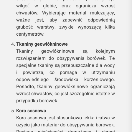
wilgoć w glebie, oraz ogranicza wzrost
chwastów. Wybierając materiał mulczujący,
ważne jest, aby zapewnić odpowiednią
grubość warstwy, zwykle wynoszącą kilka
centymetrów.
Tkaniny geowłókninowe
Tkaniny geowłókninowe są kolejnym
rozwiązaniem do obsypywania borówek. Te
specjalne tkaniny są przepuszczalne dla wody
i powietrza, co pomaga w utrzymaniu
odpowiedniego środowiska korzeniowego.
Ponadto, tkaniny geowłókninowe ograniczają
wzrost chwastów, co jest szczególnie istotne w
przypadku borówek.
Kora sosnowa
Kora sosnowa jest stosunkowo lekka i łatwa w
użyciu jako materiał do obsypywania borówek.