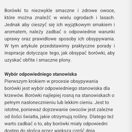
Borówki to niezwykle smaczne i zdrowe owoce,
które można znaleźć w wielu ogrodach i lasach.
Jednak aby cieszyć się ich wyjątkowym smakiem i
aromatem, należy zadbać o odpowiednie warunki
uprawy oraz prawidłowe sposoby ich obsypywania.
W tym artykule przedstawimy praktyczne porady i
inspiracje dotyczące tego, jak obsypać borówki, aby
uzyskać obfite i smaczne plony.
Wybór odpowiedniego stanowiska
Pierwszym krokiem w procesie obsypywania
borówki jest wybór odpowiedniego stanowiska dla
krzewów. Borówki najlepiej rosną na stanowiskach o
pełnym nasłonecznieniu lub lekkim cieniu. Jest to
istotne, ponieważ dojrzewanie owoców jest zależne
od ilości światła, jakie otrzymują rośliny. Dlatego też
warto zadbać o to, aby borówki miały odpowiedni
dostęp do słońca przez większą część dnia.