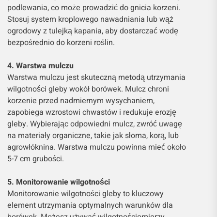
podlewania, co może prowadzić do gnicia korzeni.
Stosuj system kroplowego nawadniania lub wąż
ogrodowy z tulejką kapania, aby dostarczać wodę
bezpośrednio do korzeni roślin.
4. Warstwa mulczu
Warstwa mulczu jest skuteczną metodą utrzymania
wilgotności gleby wokół borówek. Mulcz chroni
korzenie przed nadmiernym wysychaniem,
zapobiega wzrostowi chwastów i redukuje erozję
gleby. Wybierając odpowiedni mulcz, zwróć uwagę
na materiały organiczne, takie jak słoma, korą, lub
agrowłóknina. Warstwa mulczu powinna mieć około
5-7 cm grubości.
5. Monitorowanie wilgotności
Monitorowanie wilgotności gleby to kluczowy
element utrzymania optymalnych warunków dla