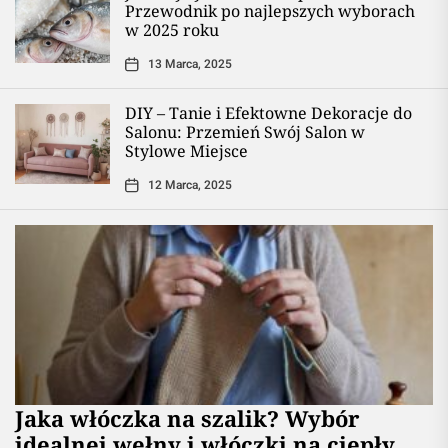
Przewodnik po najlepszych wyborach
w 2025 roku
13 Marca, 2025
DIY – Tanie i Efektowne Dekoracje do
Salonu: Przemień Swój Salon w
Stylowe Miejsce
12 Marca, 2025
Jaka włóczka na szalik? Wybór
idealnej wełny i włóczki na ciepły