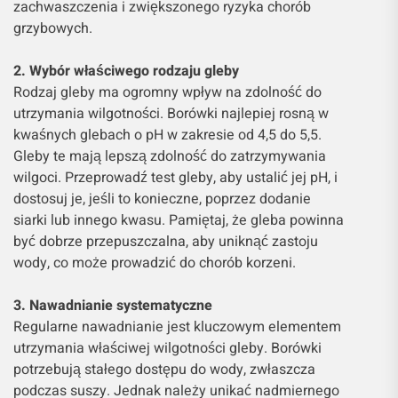
zachwaszczenia i zwiększonego ryzyka chorób
grzybowych.
2. Wybór właściwego rodzaju gleby
Rodzaj gleby ma ogromny wpływ na zdolność do
utrzymania wilgotności. Borówki najlepiej rosną w
kwaśnych glebach o pH w zakresie od 4,5 do 5,5.
Gleby te mają lepszą zdolność do zatrzymywania
wilgoci. Przeprowadź test gleby, aby ustalić jej pH, i
dostosuj je, jeśli to konieczne, poprzez dodanie
siarki lub innego kwasu. Pamiętaj, że gleba powinna
być dobrze przepuszczalna, aby uniknąć zastoju
wody, co może prowadzić do chorób korzeni.
3. Nawadnianie systematyczne
Regularne nawadnianie jest kluczowym elementem
utrzymania właściwej wilgotności gleby. Borówki
potrzebują stałego dostępu do wody, zwłaszcza
podczas suszy. Jednak należy unikać nadmiernego