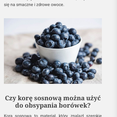
się na smaczne i zdrowe owoce.
Czy korę sosnową można użyć
do obsypania borówek?
Kora sosnowa to materiał, który znalazł szerokie