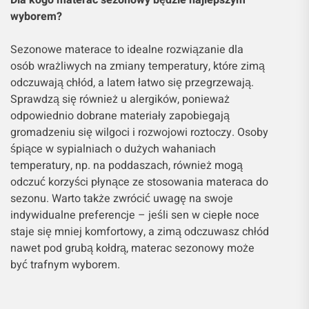
wyborem?
Sezonowe materace to idealne rozwiązanie dla
osób wrażliwych na zmiany temperatury, które zimą
odczuwają chłód, a latem łatwo się przegrzewają.
Sprawdzą się również u alergików, ponieważ
odpowiednio dobrane materiały zapobiegają
gromadzeniu się wilgoci i rozwojowi roztoczy. Osoby
śpiące w sypialniach o dużych wahaniach
temperatury, np. na poddaszach, również mogą
odczuć korzyści płynące ze stosowania materaca do
sezonu. Warto także zwrócić uwagę na swoje
indywidualne preferencje – jeśli sen w ciepłe noce
staje się mniej komfortowy, a zimą odczuwasz chłód
nawet pod grubą kołdrą, materac sezonowy może
być trafnym wyborem.