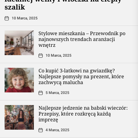
szalik
10 Marca, 2025
Stylowe mieszkania – Przewodnik po
najnowszych trendach aranżacji
wnętrz
10 Marca, 2025
Co kupić 3-latkowi na gwiazdkę?
Najlepsze pomysły na prezent, które
zachwycą malucha
5 Marca, 2025
Najlepsze jedzenie na babski wieczór:
Przepisy, które rozkręcą każdą
imprezę
4 Marca, 2025