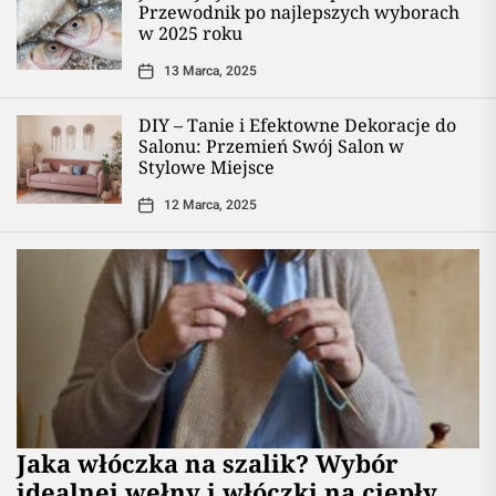
Przewodnik po najlepszych wyborach
w 2025 roku
13 Marca, 2025
DIY – Tanie i Efektowne Dekoracje do
Salonu: Przemień Swój Salon w
Stylowe Miejsce
12 Marca, 2025
Jaka włóczka na szalik? Wybór
idealnej wełny i włóczki na ciepły