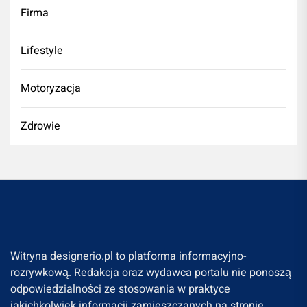
Firma
Lifestyle
Motoryzacja
Zdrowie
Witryna designerio.pl to platforma informacyjno-
rozrywkową. Redakcja oraz wydawca portalu nie ponoszą
odpowiedzialności ze stosowania w praktyce
jakichkolwiek informacji zamieszczanych na stronie.