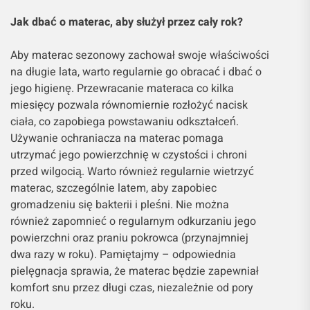
Jak dbać o materac, aby służył przez cały rok?
Aby materac sezonowy zachował swoje właściwości
na długie lata, warto regularnie go obracać i dbać o
jego higienę. Przewracanie materaca co kilka
miesięcy pozwala równomiernie rozłożyć nacisk
ciała, co zapobiega powstawaniu odkształceń.
Używanie ochraniacza na materac pomaga
utrzymać jego powierzchnię w czystości i chroni
przed wilgocią. Warto również regularnie wietrzyć
materac, szczególnie latem, aby zapobiec
gromadzeniu się bakterii i pleśni. Nie można
również zapomnieć o regularnym odkurzaniu jego
powierzchni oraz praniu pokrowca (przynajmniej
dwa razy w roku). Pamiętajmy – odpowiednia
pielęgnacja sprawia, że materac będzie zapewniał
komfort snu przez długi czas, niezależnie od pory
roku.