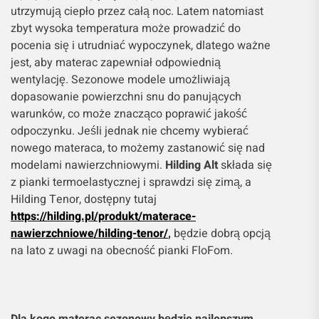
utrzymują ciepło przez całą noc. Latem natomiast
zbyt wysoka temperatura może prowadzić do
pocenia się i utrudniać wypoczynek, dlatego ważne
jest, aby materac zapewniał odpowiednią
wentylację. Sezonowe modele umożliwiają
dopasowanie powierzchni snu do panujących
warunków, co może znacząco poprawić jakość
odpoczynku. Jeśli jednak nie chcemy wybierać
nowego materaca, to możemy zastanowić się nad
modelami nawierzchniowymi.
Hilding Alt
składa się
z pianki termoelastycznej i sprawdzi się zimą, a
Hilding Tenor, dostępny tutaj
https://hilding.pl/produkt/materace-
nawierzchniowe/hilding-tenor/
,
będzie dobrą opcją
na lato z uwagi na obecność pianki FloFom.
Dla kogo materac sezonowy będzie najlepszym