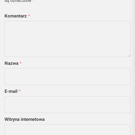
są oznaczone
*
Komentarz
*
Nazwa
*
E-mail
*
Witryna internetowa