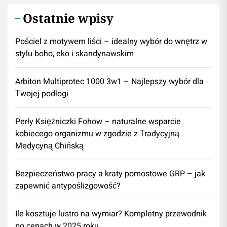
Ostatnie wpisy
Pościel z motywem liści – idealny wybór do wnętrz w
stylu boho, eko i skandynawskim
Arbiton Multiprotec 1000 3w1 – Najlepszy wybór dla
Twojej podłogi
Perły Księżniczki Fohow – naturalne wsparcie
kobiecego organizmu w zgodzie z Tradycyjną
Medycyną Chińską
Bezpieczeństwo pracy a kraty pomostowe GRP – jak
zapewnić antypoślizgowość?
Ile kosztuje lustro na wymiar? Kompletny przewodnik
po cenach w 2025 roku