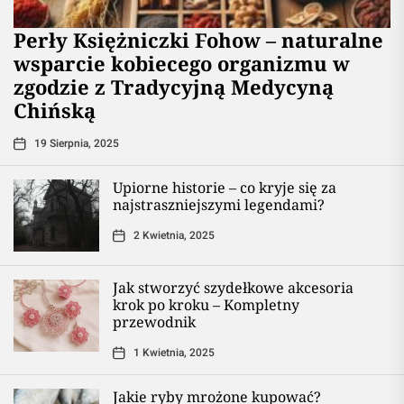
Perły Księżniczki Fohow – naturalne
wsparcie kobiecego organizmu w
zgodzie z Tradycyjną Medycyną
Chińską
19 Sierpnia, 2025
Upiorne historie – co kryje się za
najstraszniejszymi legendami?
2 Kwietnia, 2025
Jak stworzyć szydełkowe akcesoria
krok po kroku – Kompletny
przewodnik
1 Kwietnia, 2025
Jakie ryby mrożone kupować?