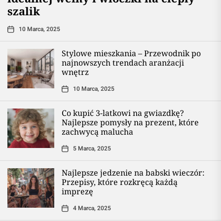
szalik
10 Marca, 2025
Stylowe mieszkania – Przewodnik po
najnowszych trendach aranżacji
wnętrz
10 Marca, 2025
Co kupić 3-latkowi na gwiazdkę?
Najlepsze pomysły na prezent, które
zachwycą malucha
5 Marca, 2025
Najlepsze jedzenie na babski wieczór:
Przepisy, które rozkręcą każdą
imprezę
4 Marca, 2025