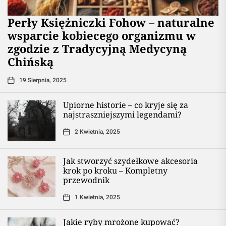
Perły Księżniczki Fohow – naturalne
wsparcie kobiecego organizmu w
zgodzie z Tradycyjną Medycyną
Chińską
19 Sierpnia, 2025
Upiorne historie – co kryje się za
najstraszniejszymi legendami?
2 Kwietnia, 2025
Jak stworzyć szydełkowe akcesoria
krok po kroku – Kompletny
przewodnik
1 Kwietnia, 2025
Jakie ryby mrożone kupować?