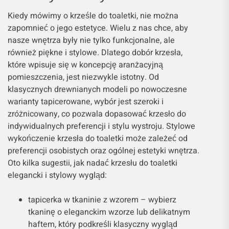
Kiedy mówimy o krześle do toaletki, nie można
zapomnieć o jego estetyce. Wielu z nas chce, aby
nasze wnętrza były nie tylko funkcjonalne, ale
również piękne i stylowe. Dlatego dobór krzesła,
które wpisuje się w koncepcję aranżacyjną
pomieszczenia, jest niezwykle istotny. Od
klasycznych drewnianych modeli po nowoczesne
warianty tapicerowane, wybór jest szeroki i
zróżnicowany, co pozwala dopasować krzesło do
indywidualnych preferencji i stylu wystroju. Stylowe
wykończenie krzesła do toaletki może zależeć od
preferencji osobistych oraz ogólnej estetyki wnętrza.
Oto kilka sugestii, jak nadać krzesłu do toaletki
elegancki i stylowy wygląd:
tapicerka w tkaninie z wzorem – wybierz
tkaninę o eleganckim wzorze lub delikatnym
haftem, który podkreśli klasyczny wygląd