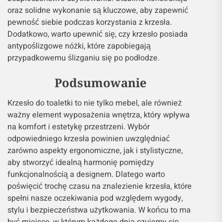
oraz solidne wykonanie są kluczowe, aby zapewnić
pewność siebie podczas korzystania z krzesła.
Dodatkowo, warto upewnić się, czy krzesło posiada
antypoślizgowe nóżki, które zapobiegają
przypadkowemu ślizganiu się po podłodze.
Podsumowanie
Krzesło do toaletki to nie tylko mebel, ale również
ważny element wyposażenia wnętrza, który wpływa
na komfort i estetykę przestrzeni. Wybór
odpowiedniego krzesła powinien uwzględniać
zarówno aspekty ergonomiczne, jak i stylistyczne,
aby stworzyć idealną harmonię pomiędzy
funkcjonalnością a designem. Dlatego warto
poświęcić trochę czasu na znalezienie krzesła, które
spełni nasze oczekiwania pod względem wygody,
stylu i bezpieczeństwa użytkowania. W końcu to ma
być miejsce, w którym każdego dnia czujemy się