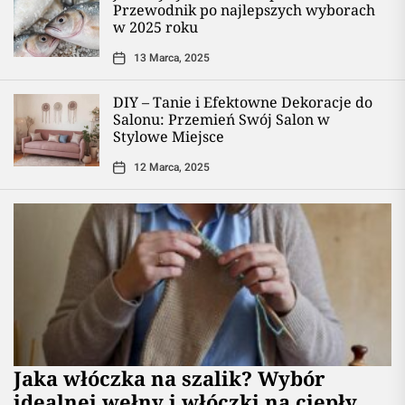
Przewodnik po najlepszych wyborach
w 2025 roku
13 Marca, 2025
DIY – Tanie i Efektowne Dekoracje do
Salonu: Przemień Swój Salon w
Stylowe Miejsce
12 Marca, 2025
Jaka włóczka na szalik? Wybór
idealnej wełny i włóczki na ciepły