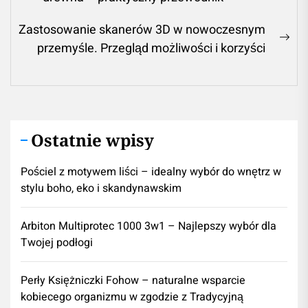
post:
Zastosowanie skanerów 3D w nowoczesnym
Ne
przemyśle. Przegląd możliwości i korzyści
pos
Ostatnie wpisy
Pościel z motywem liści – idealny wybór do wnętrz w
stylu boho, eko i skandynawskim
Arbiton Multiprotec 1000 3w1 – Najlepszy wybór dla
Twojej podłogi
Perły Księżniczki Fohow – naturalne wsparcie
kobiecego organizmu w zgodzie z Tradycyjną