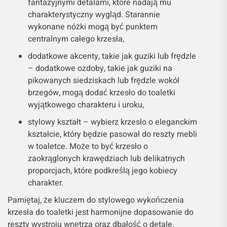
fantazyjnymi detalami, które nadają mu
charakterystyczny wygląd. Starannie
wykonane nóżki mogą być punktem
centralnym całego krzesła,
dodatkowe akcenty, takie jak guziki lub frędzle
– dodatkowe ozdoby, takie jak guziki na
pikowanych siedziskach lub frędzle wokół
brzegów, mogą dodać krzesło do toaletki
wyjątkowego charakteru i uroku,
stylowy kształt – wybierz krzesło o eleganckim
kształcie, który będzie pasował do reszty mebli
w toaletce. Może to być krzesło o
zaokrąglonych krawędziach lub delikatnych
proporcjach, które podkreślą jego kobiecy
charakter.
Pamiętaj, że kluczem do stylowego wykończenia
krzesła do toaletki jest harmonijne dopasowanie do
reszty wystroju wnętrza oraz dbałość o detale.