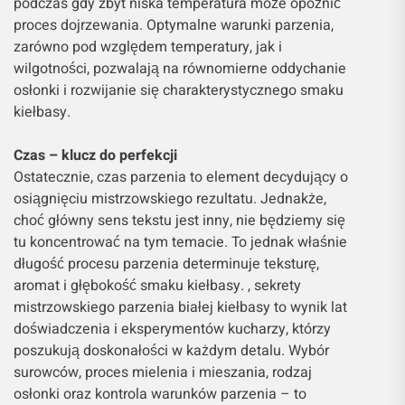
podczas gdy zbyt niska temperatura może opóźnić
proces dojrzewania. Optymalne warunki parzenia,
zarówno pod względem temperatury, jak i
wilgotności, pozwalają na równomierne oddychanie
osłonki i rozwijanie się charakterystycznego smaku
kiełbasy.
Czas – klucz do perfekcji
Ostatecznie, czas parzenia to element decydujący o
osiągnięciu mistrzowskiego rezultatu. Jednakże,
choć główny sens tekstu jest inny, nie będziemy się
tu koncentrować na tym temacie. To jednak właśnie
długość procesu parzenia determinuje teksturę,
aromat i głębokość smaku kiełbasy. , sekrety
mistrzowskiego parzenia białej kiełbasy to wynik lat
doświadczenia i eksperymentów kucharzy, którzy
poszukują doskonałości w każdym detalu. Wybór
surowców, proces mielenia i mieszania, rodzaj
osłonki oraz kontrola warunków parzenia – to