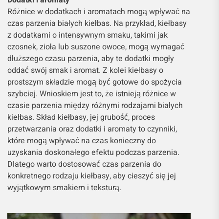
Różnice w dodatkach i aromatach mogą wpływać na
czas parzenia białych kiełbas. Na przykład, kiełbasy
z dodatkami o intensywnym smaku, takimi jak
czosnek, zioła lub suszone owoce, mogą wymagać
dłuższego czasu parzenia, aby te dodatki mogły
oddać swój smak i aromat. Z kolei kiełbasy o
prostszym składzie mogą być gotowe do spożycia
szybciej. Wnioskiem jest to, że istnieją różnice w
czasie parzenia między różnymi rodzajami białych
kiełbas. Skład kiełbasy, jej grubość, proces
przetwarzania oraz dodatki i aromaty to czynniki,
które mogą wpływać na czas konieczny do
uzyskania doskonałego efektu podczas parzenia.
Dlatego warto dostosować czas parzenia do
konkretnego rodzaju kiełbasy, aby cieszyć się jej
wyjątkowym smakiem i teksturą.