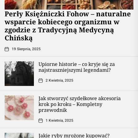
Perły Księżniczki Fohow – naturalne
wsparcie kobiecego organizmu w
zgodzie z Tradycyjną Medycyną
Chińską
19 Sierpnia, 2025
Upiorne historie – co kryje się za
najstraszniejszymi legendami?
2 Kwietnia, 2025
Jak stworzyć szydełkowe akcesoria
krok po kroku – Kompletny
przewodnik
1 Kwietnia, 2025
Jakie ryby mrożone kupować?