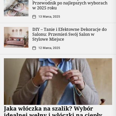
Przewodnik po najlepszych wyborach
w 2025 roku
13 Marca, 2025
DIY – Tanie i Efektowne Dekoracje do
Salonu: Przemień Swój Salon w
Stylowe Miejsce
12 Marca, 2025
Jaka włóczka na szalik? Wybór
idealnej wełny i włóczki na ciepły