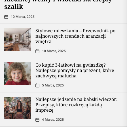
szalik
10 Marca, 2025
Stylowe mieszkania – Przewodnik po
najnowszych trendach aranżacji
wnętrz
10 Marca, 2025
Co kupić 3-latkowi na gwiazdkę?
Najlepsze pomysły na prezent, które
zachwycą malucha
5 Marca, 2025
Najlepsze jedzenie na babski wieczór:
Przepisy, które rozkręcą każdą
imprezę
4 Marca, 2025