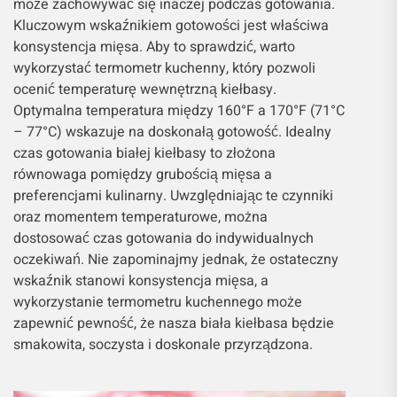
może zachowywać się inaczej podczas gotowania.
Kluczowym wskaźnikiem gotowości jest właściwa
konsystencja mięsa. Aby to sprawdzić, warto
wykorzystać termometr kuchenny, który pozwoli
ocenić temperaturę wewnętrzną kiełbasy.
Optymalna temperatura między 160°F a 170°F (71°C
– 77°C) wskazuje na doskonałą gotowość. Idealny
czas gotowania białej kiełbasy to złożona
równowaga pomiędzy grubością mięsa a
preferencjami kulinarny. Uwzględniając te czynniki
oraz momentem temperaturowe, można
dostosować czas gotowania do indywidualnych
oczekiwań. Nie zapominajmy jednak, że ostateczny
wskaźnik stanowi konsystencja mięsa, a
wykorzystanie termometru kuchennego może
zapewnić pewność, że nasza biała kiełbasa będzie
smakowita, soczysta i doskonale przyrządzona.