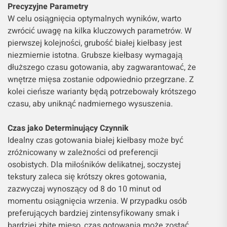
Precyzyjne Parametry
W celu osiągnięcia optymalnych wyników, warto
zwrócić uwagę na kilka kluczowych parametrów. W
pierwszej kolejności, grubość białej kiełbasy jest
niezmiernie istotna. Grubsze kiełbasy wymagają
dłuższego czasu gotowania, aby zagwarantować, że
wnętrze mięsa zostanie odpowiednio przegrzane. Z
kolei cieńsze warianty będą potrzebowały krótszego
czasu, aby uniknąć nadmiernego wysuszenia.
Czas jako Determinujący Czynnik
Idealny czas gotowania białej kiełbasy może być
zróżnicowany w zależności od preferencji
osobistych. Dla miłośników delikatnej, soczystej
tekstury zaleca się krótszy okres gotowania,
zazwyczaj wynoszący od 8 do 10 minut od
momentu osiągnięcia wrzenia. W przypadku osób
preferujących bardziej zintensyfikowany smak i
bardziej zbite mięso, czas gotowania może zostać