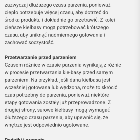
zazwyczaj dłuższego czasu parzenia, ponieważ
ciepło potrzebuje więcej czasu, aby dotrzeć do
środka produktu i dokładnie go przetrawić. Z kolei
cieńsze kiełbasy mogą potrzebować krótszego
czasu, aby uniknąć nadmiernego gotowania i
zachować soczystość.
Przetwarzanie przed parzeniem
Czasem różnice w czasie parzenia wynikają z różnic
w procesie przetwarzania kiełbasy przed samym
parzeniem. Na przykład, jeśli dana kiełbasa jest
wcześniej gotowana lub wędzona, może to skrócić
czas potrzebny do parzenia, ponieważ niektóre
etapy gotowania zostały już przeprowadzone. Z
drugiej strony, surowe kiełbasy mogą wymagać
dłuższego czasu parzenia, aby upewnić się, że
wnętrze jest odpowiednio ugotowane.
Dodatki i aromaty