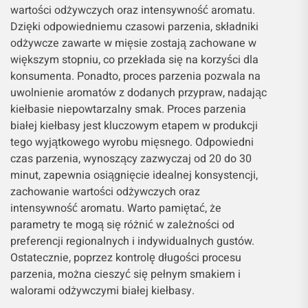
wartości odżywczych oraz intensywność aromatu.
Dzięki odpowiedniemu czasowi parzenia, składniki
odżywcze zawarte w mięsie zostają zachowane w
większym stopniu, co przekłada się na korzyści dla
konsumenta. Ponadto, proces parzenia pozwala na
uwolnienie aromatów z dodanych przypraw, nadając
kiełbasie niepowtarzalny smak. Proces parzenia
białej kiełbasy jest kluczowym etapem w produkcji
tego wyjątkowego wyrobu mięsnego. Odpowiedni
czas parzenia, wynoszący zazwyczaj od 20 do 30
minut, zapewnia osiągnięcie idealnej konsystencji,
zachowanie wartości odżywczych oraz
intensywność aromatu. Warto pamiętać, że
parametry te mogą się różnić w zależności od
preferencji regionalnych i indywidualnych gustów.
Ostatecznie, poprzez kontrolę długości procesu
parzenia, można cieszyć się pełnym smakiem i
walorami odżywczymi białej kiełbasy.