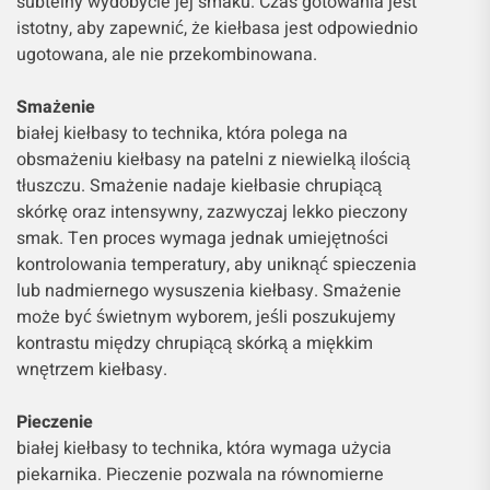
subtelny wydobycie jej smaku. Czas gotowania jest
istotny, aby zapewnić, że kiełbasa jest odpowiednio
ugotowana, ale nie przekombinowana.
Smażenie
białej kiełbasy to technika, która polega na
obsmażeniu kiełbasy na patelni z niewielką ilością
tłuszczu. Smażenie nadaje kiełbasie chrupiącą
skórkę oraz intensywny, zazwyczaj lekko pieczony
smak. Ten proces wymaga jednak umiejętności
kontrolowania temperatury, aby uniknąć spieczenia
lub nadmiernego wysuszenia kiełbasy. Smażenie
może być świetnym wyborem, jeśli poszukujemy
kontrastu między chrupiącą skórką a miękkim
wnętrzem kiełbasy.
Pieczenie
białej kiełbasy to technika, która wymaga użycia
piekarnika. Pieczenie pozwala na równomierne