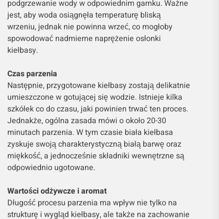
podgrzewanie wody w odpowiednim garnku. Ważne
jest, aby woda osiągnęła temperaturę bliską
wrzeniu, jednak nie powinna wrzeć, co mogłoby
spowodować nadmierne naprężenie osłonki
kiełbasy.
Czas parzenia
Następnie, przygotowane kiełbasy zostają delikatnie
umieszczone w gotującej się wodzie. Istnieje kilka
szkółek co do czasu, jaki powinien trwać ten proces.
Jednakże, ogólna zasada mówi o około 20-30
minutach parzenia. W tym czasie biała kiełbasa
zyskuje swoją charakterystyczną białą barwę oraz
miękkość, a jednocześnie składniki wewnętrzne są
odpowiednio ugotowane.
Wartości odżywcze i aromat
Długość procesu parzenia ma wpływ nie tylko na
strukturę i wygląd kiełbasy, ale także na zachowanie