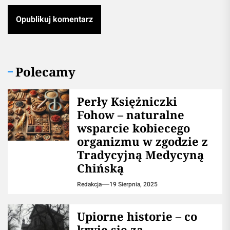
Polecamy
Perły Księżniczki
Fohow – naturalne
wsparcie kobiecego
organizmu w zgodzie z
Tradycyjną Medycyną
Chińską
Redakcja
19 Sierpnia, 2025
Upiorne historie – co
kryje się za