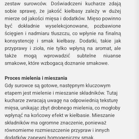
zestaw surowców. Doświadczeni kucharze zdają
sobie sprawę, że jakość kiełbasy zależy w dużej
mierze od jakości mięsa i dodatków. Mięso powinno
być dokładnie wyselekcjonowane, pozbawione
ścięgien i nadmiaru tłuszczu, co wpłynie na finalną
konsystencję i smak kiełbasy. Dodatki, takie jak
przyprawy i zioła, nie tylko wpłyną na aromat, ale
także mogą wprowadzić subtelne niuanse
smakowe, które wzbogacą doznanie smakowe.
Proces mielenia i mieszania
Gdy surowce są gotowe, następnym kluczowym
etapem jest mielenie i mieszanie składników. Tutaj
kucharze zwracają uwagę na odpowiednią teksturę
mięsa, unikając zbyt drobnego mielenia, co mogłoby
wpłynąć na końcowy efekt w kiełbasie. Mieszanie
składników ma ogromne znaczenie, ponieważ
równomierne rozmieszczenie przypraw i innych
dodatków zapewni homogeniczny smak.