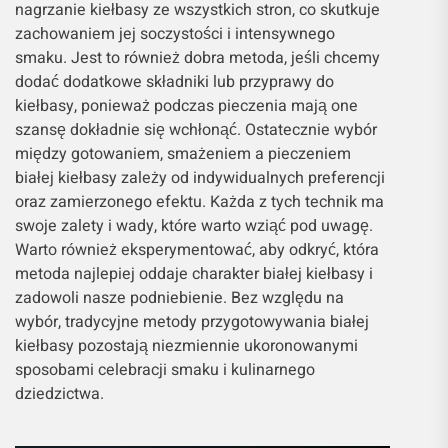
nagrzanie kiełbasy ze wszystkich stron, co skutkuje
zachowaniem jej soczystości i intensywnego
smaku. Jest to również dobra metoda, jeśli chcemy
dodać dodatkowe składniki lub przyprawy do
kiełbasy, ponieważ podczas pieczenia mają one
szansę dokładnie się wchłonąć. Ostatecznie wybór
między gotowaniem, smażeniem a pieczeniem
białej kiełbasy zależy od indywidualnych preferencji
oraz zamierzonego efektu. Każda z tych technik ma
swoje zalety i wady, które warto wziąć pod uwagę.
Warto również eksperymentować, aby odkryć, która
metoda najlepiej oddaje charakter białej kiełbasy i
zadowoli nasze podniebienie. Bez względu na
wybór, tradycyjne metody przygotowywania białej
kiełbasy pozostają niezmiennie ukoronowanymi
sposobami celebracji smaku i kulinarnego
dziedzictwa.