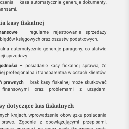
liczenia – kasa automatycznie generuje dokumenty,
inansami.
ia kasy fiskalnej
inansowe
– regularne rejestrowanie sprzedaży
o błędów księgowych oraz oszustw podatkowych.
alna automatycznie generuje paragony, co ułatwia
ji sprzedaży.
godności
– posiadanie kasy fiskalnej sprawia, że
ziej profesjonalna i transparentna w oczach klientów.
ń prawnych
– brak kasy fiskalnej może skutkować
 finansowymi oraz problemami z urzędami
y dotyczące kas fiskalnych
innych krajach, wprowadzenie obowiązku posiadania
e prawo. Zgodnie z obowiązującymi przepisami,