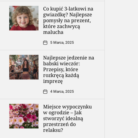
Co kupić 3-latkowi na
gwiazdkę? Najlepsze
pomysły na prezent,
które zachwycą
malucha
5 Marca, 2025
Najlepsze jedzenie na
babski wieczór:
Przepisy, które
rozkręcą każdą
imprezę
4 Marca, 2025
Miejsce wypoczynku
w ogrodzie – Jak
stworzyć idealną
przestrzeń do
relaksu?