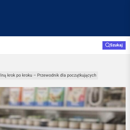
Szukaj
alną krok po kroku – Przewodnik dla początkujących