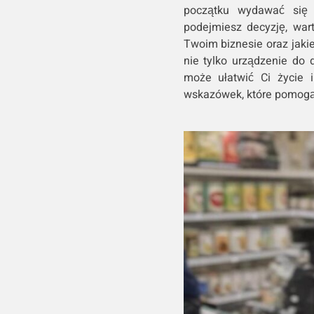
początku wydawać się 
podejmiesz decyzję, wart
Twoim biznesie oraz jaki
nie tylko urządzenie do 
może ułatwić Ci życie i
wskazówek, które pomogą