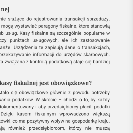
lnej
nie służące do rejestrowania transakcji sprzedaży.
cy mogą wystawiać paragony fiskalne, które stanowią
 usług. Kasy fiskalne są szczególnie popularne w
 czy punktach usługowych, ale ich zastosowanie
anże. Urządzenia te zapisują dane o transakcjach,
 przekazywanie informacji do urzędów skarbowych.
a związana z kontrolą podatkową staje się bardziej
kasy fiskalnej jest obowiązkowe?
 stało się obowiązkowe głównie z powodu potrzeby
ikania podatków. W skrócie – chodzi o to, by każdy
okumentowany i aby przedsiębiorcy płacili podatki
. Dzięki kasom fiskalnym wprowadzono większą
tówki, co ma pozytywny wpływ na gospodarkę kraju.
ją również przedsiębiorcom, którzy nie muszą