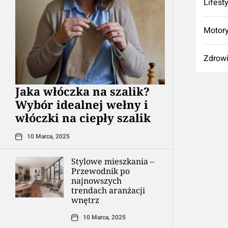
Lifest
Motory
Zdrow
Jaka włóczka na szalik?
Wybór idealnej wełny i
włóczki na ciepły szalik
10 Marca, 2025
Stylowe mieszkania –
Przewodnik po
najnowszych
trendach aranżacji
wnętrz
10 Marca, 2025