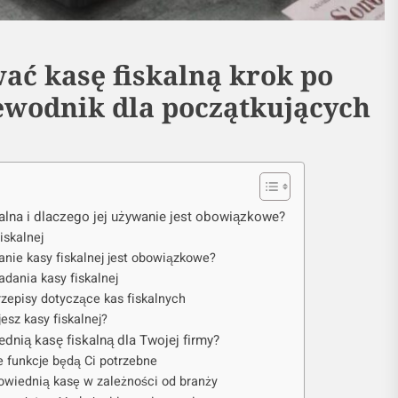
wać kasę fiskalną krok po
ewodnik dla początkujących
kalna i dlaczego jej używanie jest obowiązkowe?
iskalnej
nie kasy fiskalnej jest obowiązkowe?
adania kasy fiskalnej
episy dotyczące kas fiskalnych
esz kasy fiskalnej?
dnią kasę fiskalną dla Twojej firmy?
e funkcje będą Ci potrzebne
owiednią kasę w zależności od branży