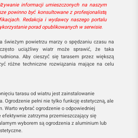
Używanie informacji umieszczonych na naszym
ze powinno być konsultowane z profesjonalistą
fikacjach. Redakcja i wydawcy naszego portalu
ykorzystanie porad opublikowanych w serwisie.
na świeżym powietrzu marzy o spędzaniu czasu na
często uciążliwy wiatr może sprawić, że taka
trudniona. Aby cieszyć się tarasem przez większą
żyć różne techniczne rozwiązania mające na celu
ięciu tarasu od wiatru jest zainstalowanie
 Ogrodzenie pełni nie tylko funkcję estetyczną, ale
em. Warto wybrać ogrodzenie o odpowiedniej
re efektywnie zatrzyma przemieszczający się
ularnym wyborem są ogrodzenia z aluminium lub
estetyczne.