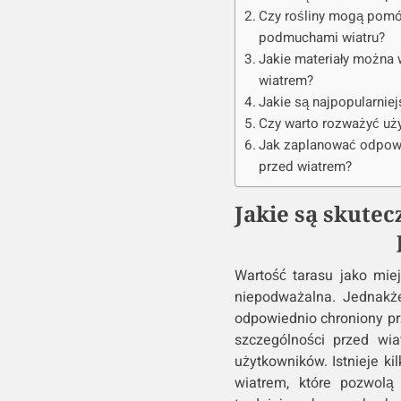
Czy rośliny mogą pomó
podmuchami wiatru?
Jakie materiały można 
wiatrem?
Jakie są najpopularniej
Czy warto rozważyć uży
Jak zaplanować odpowie
przed wiatrem?
Jakie są skute
Wartość tarasu jako miej
niepodważalna. Jednakże
odpowiednio chroniony p
szczególności przed wi
użytkowników. Istnieje k
wiatrem, które pozwolą