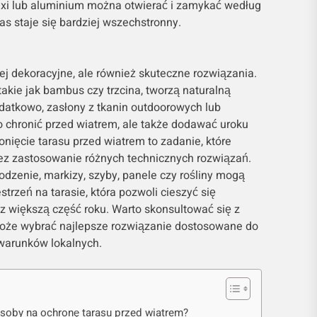
xi lub aluminium można otwierać i zamykać według
ras staje się bardziej wszechstronny.
iej dekoracyjne, ale również skuteczne rozwiązania.
takie jak bambus czy trzcina, tworzą naturalną
datkowo, zasłony z tkanin outdoorowych lub
o chronić przed wiatrem, ale także dodawać uroku
onięcie tarasu przed wiatrem to zadanie, które
z zastosowanie różnych technicznych rozwiązań.
dzenie, markizy, szyby, panele czy rośliny mogą
trzeń na tarasie, która pozwoli cieszyć się
 większą część roku. Warto skonsultować się z
omoże wybrać najlepsze rozwiązanie dostosowane do
 warunków lokalnych.
soby na ochronę tarasu przed wiatrem?