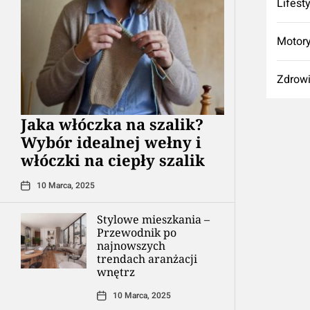
Lifest
Motory
Zdrow
Jaka włóczka na szalik?
Wybór idealnej wełny i
włóczki na ciepły szalik
10 Marca, 2025
Stylowe mieszkania –
Przewodnik po
najnowszych
trendach aranżacji
wnętrz
10 Marca, 2025