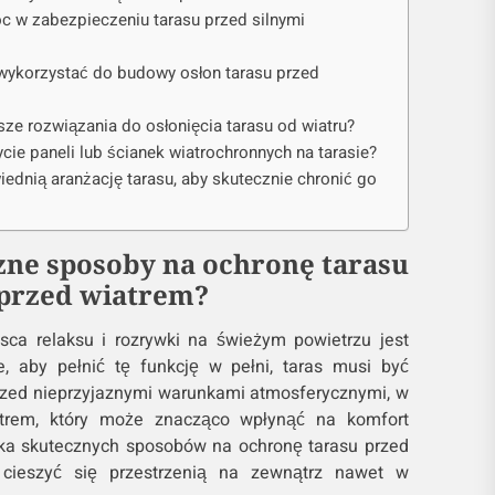
c w zabezpieczeniu tarasu przed silnymi
wykorzystać do budowy osłon tarasu przed
sze rozwiązania do osłonięcia tarasu od wiatru?
cie paneli lub ścianek wiatrochronnych na tarasie?
dnią aranżację tarasu, aby skutecznie chronić go
czne sposoby na ochronę tarasu
przed wiatrem?
sca relaksu i rozrywki na świeżym powietrzu jest
, aby pełnić tę funkcję w pełni, taras musi być
rzed nieprzyjaznymi warunkami atmosferycznymi, w
atrem, który może znacząco wpłynąć na komfort
ilka skutecznych sposobów na ochronę tarasu przed
 cieszyć się przestrzenią na zewnątrz nawet w