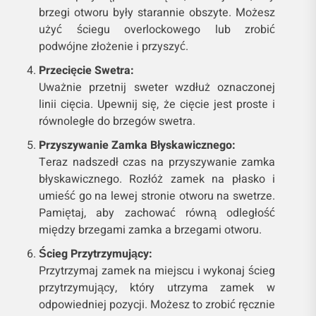
brzegi otworu były starannie obszyte. Możesz
użyć ściegu overlockowego lub zrobić
podwójne złożenie i przyszyć.
Przecięcie Swetra:
Uważnie przetnij sweter wzdłuż oznaczonej
linii cięcia. Upewnij się, że cięcie jest proste i
równoległe do brzegów swetra.
Przyszywanie Zamka Błyskawicznego:
Teraz nadszedł czas na przyszywanie zamka
błyskawicznego. Rozłóż zamek na płasko i
umieść go na lewej stronie otworu na swetrze.
Pamiętaj, aby zachować równą odległość
między brzegami zamka a brzegami otworu.
Ścieg Przytrzymujący:
Przytrzymaj zamek na miejscu i wykonaj ścieg
przytrzymujący, który utrzyma zamek w
odpowiedniej pozycji. Możesz to zrobić ręcznie