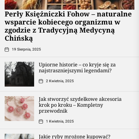
Perły Księżniczki Fohow – naturalne
wsparcie kobiecego organizmu w
zgodzie z Tradycyjną Medycyną
Chińską
19 Sierpnia, 2025
Upiorne historie – co kryje się za
najstraszniejszymi legendami?
2 Kwietnia, 2025
Jak stworzyć szydełkowe akcesoria
krok po kroku – Kompletny
przewodnik
1 Kwietnia, 2025
Jakie ryby mrożone kupować?