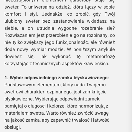
niezastąpionym elementem garderoby staje się
sweter. To uniwersalna odzież, która łączy w sobie
komfort i styl. Jednakże, co zrobić, gdy Twój
ulubiony sweter bez zastanowienia wkładasz na
siebie, a on utrudnia wygodne rozebranie się?
Rozwiązaniem jest przerobienie go na rozpinany, co
nie tylko zwiększy jego funkcjonalność, ale również
doda nowy wymiar modzie. W poniższym artykule
dowiesz się, jak wykonać tę metamorfozę
korzystając z technicznych aspektów krawieckich.
1. Wybór odpowiedniego zamka błyskawicznego:
Podstawowym elementem, który nada Twojemu
swetrowi charakter rozpinanego, jest zamknięcie
błyskawiczne. Wybierając odpowiedni zamek,
pamiętaj o długości i kolorze, które harmonizują z
materiałem swetra. Warto również zwrócić uwagę
na jakość zamka, aby zapewnić trwałość i łatwość
obsługi.