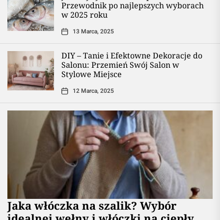
Przewodnik po najlepszych wyborach
w 2025 roku
13 Marca, 2025
DIY – Tanie i Efektowne Dekoracje do
Salonu: Przemień Swój Salon w
Stylowe Miejsce
12 Marca, 2025
Jaka włóczka na szalik? Wybór
idealnej wełny i włóczki na ciepły