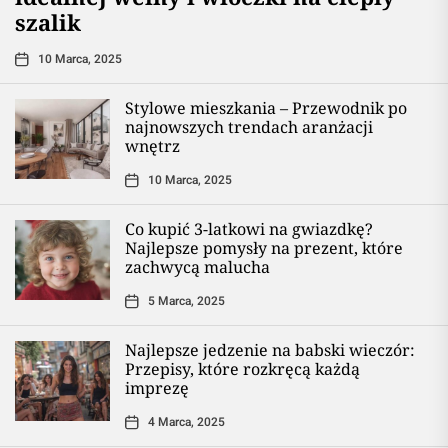
szalik
10 Marca, 2025
Stylowe mieszkania – Przewodnik po
najnowszych trendach aranżacji
wnętrz
10 Marca, 2025
Co kupić 3-latkowi na gwiazdkę?
Najlepsze pomysły na prezent, które
zachwycą malucha
5 Marca, 2025
Najlepsze jedzenie na babski wieczór:
Przepisy, które rozkręcą każdą
imprezę
4 Marca, 2025