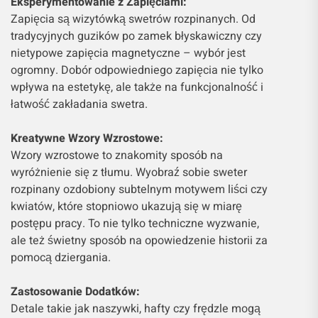
Eksperymentowanie z Zapięciami:
Zapięcia są wizytówką swetrów rozpinanych. Od
tradycyjnych guzików po zamek błyskawiczny czy
nietypowe zapięcia magnetyczne – wybór jest
ogromny. Dobór odpowiedniego zapięcia nie tylko
wpływa na estetykę, ale także na funkcjonalność i
łatwość zakładania swetra.
Kreatywne Wzory Wzrostowe:
Wzory wzrostowe to znakomity sposób na
wyróżnienie się z tłumu. Wyobraź sobie sweter
rozpinany ozdobiony subtelnym motywem liści czy
kwiatów, które stopniowo ukazują się w miarę
postępu pracy. To nie tylko techniczne wyzwanie,
ale też świetny sposób na opowiedzenie historii za
pomocą dziergania.
Zastosowanie Dodatków:
Detale takie jak naszywki, hafty czy frędzle mogą