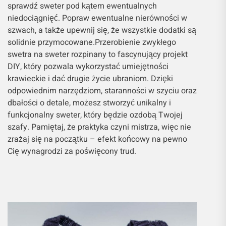
sprawdź sweter pod kątem ewentualnych
niedociągnięć. Popraw ewentualne nierówności w
szwach, a także upewnij się, że wszystkie dodatki są
solidnie przymocowane.Przerobienie zwykłego
swetra na sweter rozpinany to fascynujący projekt
DIY, który pozwala wykorzystać umiejętności
krawieckie i dać drugie życie ubraniom. Dzięki
odpowiednim narzędziom, staranności w szyciu oraz
dbałości o detale, możesz stworzyć unikalny i
funkcjonalny sweter, który będzie ozdobą Twojej
szafy. Pamiętaj, że praktyka czyni mistrza, więc nie
zrażaj się na początku – efekt końcowy na pewno
Cię wynagrodzi za poświęcony trud.