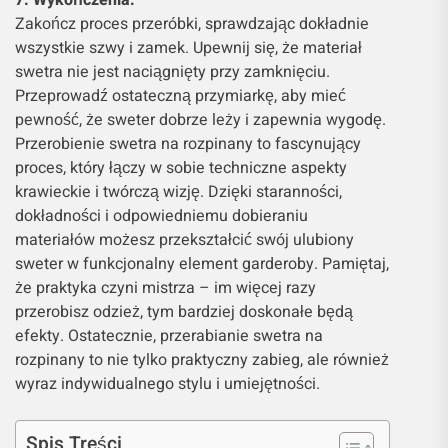
7. Wykończenia:
Zakończ proces przeróbki, sprawdzając dokładnie
wszystkie szwy i zamek. Upewnij się, że materiał
swetra nie jest naciągnięty przy zamknięciu.
Przeprowadź ostateczną przymiarkę, aby mieć
pewność, że sweter dobrze leży i zapewnia wygodę.
Przerobienie swetra na rozpinany to fascynujący
proces, który łączy w sobie techniczne aspekty
krawieckie i twórczą wizję. Dzięki staranności,
dokładności i odpowiedniemu dobieraniu
materiałów możesz przekształcić swój ulubiony
sweter w funkcjonalny element garderoby. Pamiętaj,
że praktyka czyni mistrza – im więcej razy
przerobisz odzież, tym bardziej doskonałe będą
efekty. Ostatecznie, przerabianie swetra na
rozpinany to nie tylko praktyczny zabieg, ale również
wyraz indywidualnego stylu i umiejętności.
Spis Treści