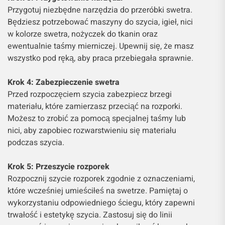
Przygotuj niezbędne narzędzia do przeróbki swetra.
Będziesz potrzebować maszyny do szycia, igieł, nici
w kolorze swetra, nożyczek do tkanin oraz
ewentualnie taśmy mierniczej. Upewnij się, że masz
wszystko pod ręką, aby praca przebiegała sprawnie.
Krok 4: Zabezpieczenie swetra
Przed rozpoczęciem szycia zabezpiecz brzegi
materiału, które zamierzasz przeciąć na rozporki.
Możesz to zrobić za pomocą specjalnej taśmy lub
nici, aby zapobiec rozwarstwieniu się materiału
podczas szycia.
Krok 5: Przeszycie rozporek
Rozpocznij szycie rozporek zgodnie z oznaczeniami,
które wcześniej umieściłeś na swetrze. Pamiętaj o
wykorzystaniu odpowiedniego ściegu, który zapewni
trwałość i estetykę szycia. Zastosuj się do linii