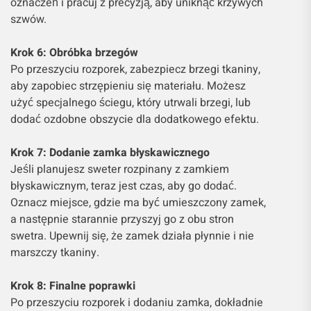
oznaczeń i pracuj z precyzją, aby uniknąć krzywych
szwów.
Krok 6: Obróbka brzegów
Po przeszyciu rozporek, zabezpiecz brzegi tkaniny,
aby zapobiec strzępieniu się materiału. Możesz
użyć specjalnego ściegu, który utrwali brzegi, lub
dodać ozdobne obszycie dla dodatkowego efektu.
Krok 7: Dodanie zamka błyskawicznego
Jeśli planujesz sweter rozpinany z zamkiem
błyskawicznym, teraz jest czas, aby go dodać.
Oznacz miejsce, gdzie ma być umieszczony zamek,
a następnie starannie przyszyj go z obu stron
swetra. Upewnij się, że zamek działa płynnie i nie
marszczy tkaniny.
Krok 8: Finalne poprawki
Po przeszyciu rozporek i dodaniu zamka, dokładnie