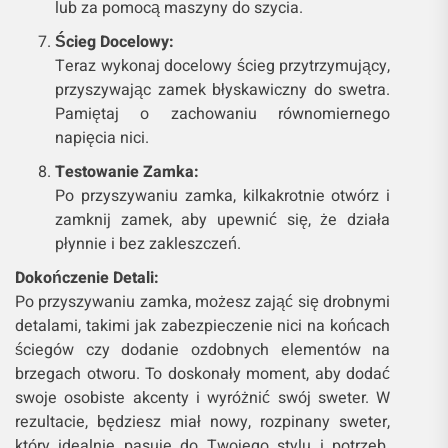
lub za pomocą maszyny do szycia.
Ścieg Docelowy:
Teraz wykonaj docelowy ścieg przytrzymujący,
przyszywając zamek błyskawiczny do swetra.
Pamiętaj o zachowaniu równomiernego
napięcia nici.
Testowanie Zamka:
Po przyszywaniu zamka, kilkakrotnie otwórz i
zamknij zamek, aby upewnić się, że działa
płynnie i bez zakleszczeń.
Dokończenie Detali:
Po przyszywaniu zamka, możesz zająć się drobnymi
detalami, takimi jak zabezpieczenie nici na końcach
ściegów czy dodanie ozdobnych elementów na
brzegach otworu. To doskonały moment, aby dodać
swoje osobiste akcenty i wyróżnić swój sweter. W
rezultacie, będziesz miał nowy, rozpinany sweter,
który idealnie pasuje do Twojego stylu i potrzeb.