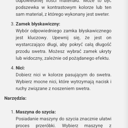
odpowiedniej ilości materiału. Może to być
podszewka w kontrastowym kolorze lub ten
sam materiał, z którego wykonany jest sweter.
Zamek błyskawiczny:
Wybór odpowiedniego zamka błyskawicznego
jest kluczowy. Upewnij się, że jest on
wystarczająco długi, aby pokryć całą długość
przodu swetra. Możesz wybrać zamek ukryty
lub widoczny, zależnie od pożądanego efektu.
Nici:
Dobierz nici w kolorze pasującym do swetra.
Wybierz mocne nici, które wytrzymają nacisk i
ruchy związane z noszeniem swetra.
Narzędzia:
Maszyna do szycia:
Posiadanie maszyny do szycia znacznie ułatwi
proces przeróbki. Wybierz maszynę z