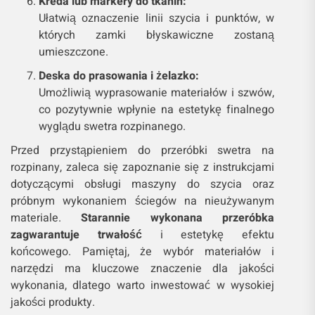
Kreda lub markery do tkanin:
Ułatwią oznaczenie linii szycia i punktów, w
których zamki błyskawiczne zostaną
umieszczone.
Deska do prasowania i żelazko:
Umożliwią wyprasowanie materiałów i szwów,
co pozytywnie wpłynie na estetykę finalnego
wyglądu swetra rozpinanego.
Przed przystąpieniem do przeróbki swetra na
rozpinany, zaleca się zapoznanie się z instrukcjami
dotyczącymi obsługi maszyny do szycia oraz
próbnym wykonaniem ściegów na nieużywanym
materiale.
Starannie wykonana przeróbka
zagwarantuje trwałość
i estetykę efektu
końcowego. Pamiętaj, że wybór materiałów i
narzędzi ma kluczowe znaczenie dla jakości
wykonania, dlatego warto inwestować w wysokiej
jakości produkty.