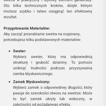
swetra w praktyczny i stylowy element garderoby.
Oto kilka technicznych kroków, dzięki którym
możesz szybko i łatwo osiągnąć ten efektowny
rezultat.
Przygotowanie Materiałów:
Aby zacząć przerabianie swetra na rozpinany,
potrzebujesz kilku podstawowych materiałów:
Sweter:
Wybierz sweter, który ma odpowiednią
strukturę i grubość dzianiny. To pomoże
uniknąć trudności podczas przyszywania
zamka błyskawicznego.
Zamek Błyskawiczny:
Wybierz zamek o odpowiedniej długości, który
pasuje do szerokości otworu na swetrze. Może
to być zamek ukryty lub widoczny, w
zależności od pożądanego efektu.