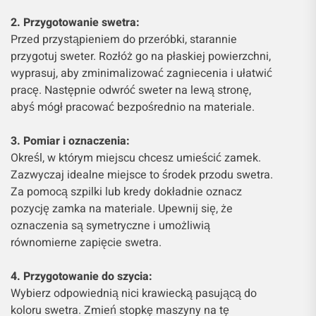
2. Przygotowanie swetra:
Przed przystąpieniem do przeróbki, starannie
przygotuj sweter. Rozłóż go na płaskiej powierzchni,
wyprasuj, aby zminimalizować zagniecenia i ułatwić
pracę. Następnie odwróć sweter na lewą stronę,
abyś mógł pracować bezpośrednio na materiale.
3. Pomiar i oznaczenia:
Określ, w którym miejscu chcesz umieścić zamek.
Zazwyczaj idealne miejsce to środek przodu swetra.
Za pomocą szpilki lub kredy dokładnie oznacz
pozycję zamka na materiale. Upewnij się, że
oznaczenia są symetryczne i umożliwią
równomierne zapięcie swetra.
4. Przygotowanie do szycia:
Wybierz odpowiednią nici krawiecką pasującą do
koloru swetra. Zmień stopkę maszyny na tę