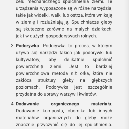
celu mechanicznego spulchnienia ziemi. Te
urządzenia wyposażone są w różne narzędzia,
takie jak widełki, wałki lub ostrza, które wnikają
w ziemię i rozluźniają ją. Spulchniacze gleby
są skuteczne zarówno na małych działkach,
jak i w dużych gospodarstwach rolnych.
Podorywka
: Podorywka to proces, w którym
używa się narzędzi takich jak podorywki lub
kultywatory, aby delikatnie spulchnić
powierzchnię ziemi. Jest to bardziej
powierzchniowa metoda niż orka, która nie
zakłóca struktury gleby na głębszych
poziomach. Podorywka jest szczególnie
przydatna do uprawy warzyw i kwiatów.
Dodawanie organicznego materiału
:
Dodawanie kompostu, obornika lub innych
materiałów organicznych do gleby może
znacznie przyczynić się do jej spulchnienia.