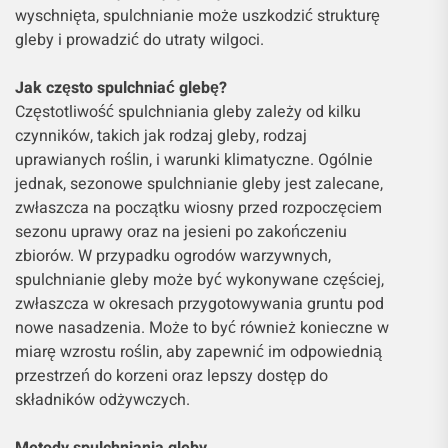
wyschnięta, spulchnianie może uszkodzić strukturę
gleby i prowadzić do utraty wilgoci.
Jak często spulchniać glebę?
Częstotliwość spulchniania gleby zależy od kilku
czynników, takich jak rodzaj gleby, rodzaj
uprawianych roślin, i warunki klimatyczne. Ogólnie
jednak, sezonowe spulchnianie gleby jest zalecane,
zwłaszcza na początku wiosny przed rozpoczęciem
sezonu uprawy oraz na jesieni po zakończeniu
zbiorów. W przypadku ogrodów warzywnych,
spulchnianie gleby może być wykonywane częściej,
zwłaszcza w okresach przygotowywania gruntu pod
nowe nasadzenia. Może to być również konieczne w
miarę wzrostu roślin, aby zapewnić im odpowiednią
przestrzeń do korzeni oraz lepszy dostęp do
składników odżywczych.
Metody spulchniania gleby