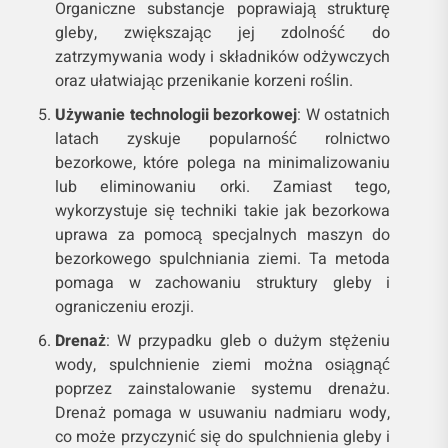
Organiczne substancje poprawiają strukturę
gleby, zwiększając jej zdolność do
zatrzymywania wody i składników odżywczych
oraz ułatwiając przenikanie korzeni roślin.
Używanie technologii bezorkowej
: W ostatnich
latach zyskuje popularność rolnictwo
bezorkowe, które polega na minimalizowaniu
lub eliminowaniu orki. Zamiast tego,
wykorzystuje się techniki takie jak bezorkowa
uprawa za pomocą specjalnych maszyn do
bezorkowego spulchniania ziemi. Ta metoda
pomaga w zachowaniu struktury gleby i
ograniczeniu erozji.
Drenaż
: W przypadku gleb o dużym stężeniu
wody, spulchnienie ziemi można osiągnąć
poprzez zainstalowanie systemu drenażu.
Drenaż pomaga w usuwaniu nadmiaru wody,
co może przyczynić się do spulchnienia gleby i