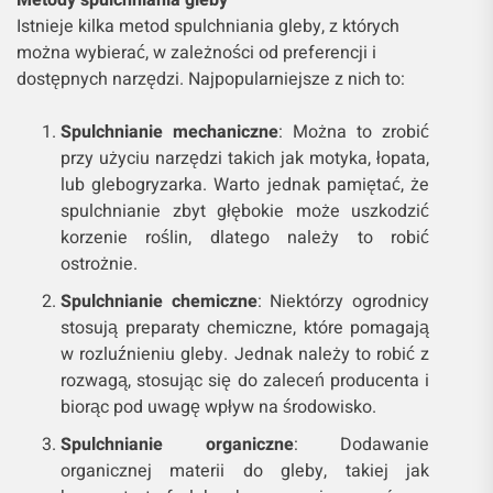
Istnieje kilka metod spulchniania gleby, z których
można wybierać, w zależności od preferencji i
dostępnych narzędzi. Najpopularniejsze z nich to:
Spulchnianie mechaniczne
: Można to zrobić
przy użyciu narzędzi takich jak motyka, łopata,
lub glebogryzarka. Warto jednak pamiętać, że
spulchnianie zbyt głębokie może uszkodzić
korzenie roślin, dlatego należy to robić
ostrożnie.
Spulchnianie chemiczne
: Niektórzy ogrodnicy
stosują preparaty chemiczne, które pomagają
w rozluźnieniu gleby. Jednak należy to robić z
rozwagą, stosując się do zaleceń producenta i
biorąc pod uwagę wpływ na środowisko.
Spulchnianie organiczne
: Dodawanie
organicznej materii do gleby, takiej jak