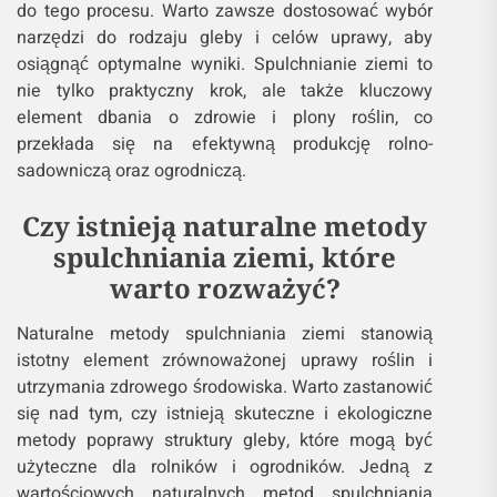
do tego procesu. Warto zawsze dostosować wybór
narzędzi do rodzaju gleby i celów uprawy, aby
osiągnąć optymalne wyniki. Spulchnianie ziemi to
nie tylko praktyczny krok, ale także kluczowy
element dbania o zdrowie i plony roślin, co
przekłada się na efektywną produkcję rolno-
sadowniczą oraz ogrodniczą.
Czy istnieją naturalne metody
spulchniania ziemi, które
warto rozważyć?
Naturalne metody spulchniania ziemi stanowią
istotny element zrównoważonej uprawy roślin i
utrzymania zdrowego środowiska. Warto zastanowić
się nad tym, czy istnieją skuteczne i ekologiczne
metody poprawy struktury gleby, które mogą być
użyteczne dla rolników i ogrodników. Jedną z
wartościowych naturalnych metod spulchniania