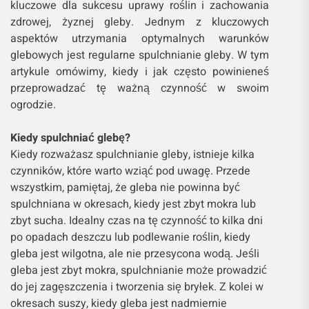
kluczowe dla sukcesu uprawy roślin i zachowania
zdrowej, żyznej gleby. Jednym z kluczowych
aspektów utrzymania optymalnych warunków
glebowych jest regularne spulchnianie gleby. W tym
artykule omówimy, kiedy i jak często powinieneś
przeprowadzać tę ważną czynność w swoim
ogrodzie.
Kiedy spulchniać glebę?
Kiedy rozważasz spulchnianie gleby, istnieje kilka
czynników, które warto wziąć pod uwagę. Przede
wszystkim, pamiętaj, że gleba nie powinna być
spulchniana w okresach, kiedy jest zbyt mokra lub
zbyt sucha. Idealny czas na tę czynność to kilka dni
po opadach deszczu lub podlewanie roślin, kiedy
gleba jest wilgotna, ale nie przesycona wodą. Jeśli
gleba jest zbyt mokra, spulchnianie może prowadzić
do jej zagęszczenia i tworzenia się bryłek. Z kolei w
okresach suszy, kiedy gleba jest nadmiernie