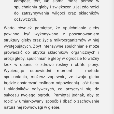
kompost, torf, lub słoma, może pomóc w
spulchnianiu gleby i zwiększeniu jej zdolności
do zatrzymywania wilgoci oraz składników
odżywczych.
Warto również pamiętać, że spulchnianie gleby
powinno być wykonywane z poszanowaniem
struktury gleby oraz życia mikroorganizmów w niej
występujących. Zbyt intensywne spulchnianie może
prowadzić do ubytku składników organicznych i
erozji gleby, spulchnianie gleby w ogrodzie to ważny
krok w dbaniu o zdrowe rośliny i obfite plony.
Wybierając odpowiedni moment i metodę
spulchniania, możesz zapewnić, że twoja gleba
będzie dostarczać roślinom odpowiednią ilość tlenu
i składników odżywczych, co przyczyni się do
sukcesu twojego ogrodu. Pamiętaj jednak, aby to
robić w umiarkowany sposób i dbać o zachowanie
naturalnej równowagi w glebie.