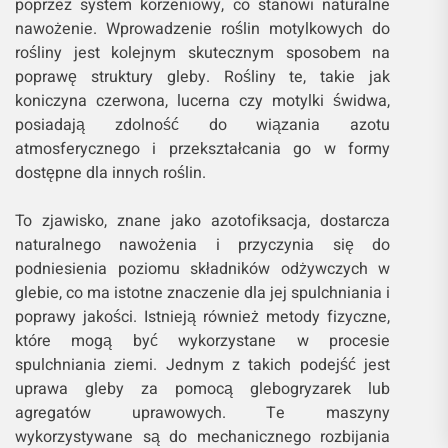
poprzez system korzeniowy, co stanowi naturalne
nawożenie. Wprowadzenie roślin motylkowych do
rośliny jest kolejnym skutecznym sposobem na
poprawę struktury gleby. Rośliny te, takie jak
koniczyna czerwona, lucerna czy motylki świdwa,
posiadają zdolność do wiązania azotu
atmosferycznego i przekształcania go w formy
dostępne dla innych roślin.
To zjawisko, znane jako azotofiksacja, dostarcza
naturalnego nawożenia i przyczynia się do
podniesienia poziomu składników odżywczych w
glebie, co ma istotne znaczenie dla jej spulchniania i
poprawy jakości. Istnieją również metody fizyczne,
które mogą być wykorzystane w procesie
spulchniania ziemi. Jednym z takich podejść jest
uprawa gleby za pomocą glebogryzarek lub
agregatów uprawowych. Te maszyny
wykorzystywane są do mechanicznego rozbijania