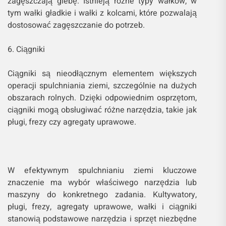
zagęszczają glebę. Istnieją różne typy wałków, w
tym wałki gładkie i wałki z kolcami, które pozwalają
dostosować zagęszczanie do potrzeb.
6. Ciągniki
Ciągniki są nieodłącznym elementem większych
operacji spulchniania ziemi, szczególnie na dużych
obszarach rolnych. Dzięki odpowiednim osprzętom,
ciągniki mogą obsługiwać różne narzędzia, takie jak
pługi, frezy czy agregaty uprawowe.
W efektywnym spulchnianiu ziemi kluczowe
znaczenie ma wybór właściwego narzędzia lub
maszyny do konkretnego zadania. Kultywatory,
pługi, frezy, agregaty uprawowe, wałki i ciągniki
stanowią podstawowe narzędzia i sprzęt niezbędne