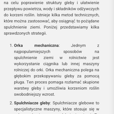
na celu poprawienie struktury gleby i ułatwienie
przepływu powietrza, wody i składników odżywczych
do korzeni roślin. Istnieje kilka metod technicznych,
które można zastosować, aby osiągnąć to pożądane
spulchnienie ziemi. Poniżej przedstawiamy kilka
sprawdzonych strategii.
Orka mechaniczna
: Jednym z
najpopularniejszych sposobów na
spulchnienie ziemi w rolnictwie jest
wykorzystanie ciągnika lub innej maszyny
rolniczej do orki. Orka mechaniczna polega na
głębokim przekopywaniu gleby za pomocą
pługa. Ten proces pomaga rozłamać skupione
warstwy gleby i umożliwia korzeniom roślin
swobodniejszy wzrost.
Spulchniacze gleby
: Spulchniacze glebowe to
specjalistyczne maszyny, które stosuje się w