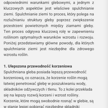
odpowiednimi warunkami glebowymi, a jednym z
kluczowych aspektów jest właściwe spulchnianie
ziemi. Spulchnianie ziemi to proces, który polega na
rozluźnianiu struktury gleby poprzez zwiększenie
przestrzeni powietrznych między ziarnami gleby.
Ten proces odgrywa kluczową rolę w zapewnieniu
roślinom optymalnych warunków wzrostu i rozwoju.
Poniżej przedstawiamy główne powody, dla których
spulchnianie ziemi jest niezbędne dla zdrowego
wzrostu roślin.
1. Ulepszona przewodność korzeniowa
Spulchniana gleba posiada lepszą przewodność
korzeniową, co oznacza, że korzenie roślin mogą
łatwiej penetrować glebę w poszukiwaniu wody,
składników odżywczych i tlenu. To z kolei przekłada
się na lepszy rozwój korzeni i wzrost rośliny.
Korzenie, które mogą swobodnie rosnąć w glebie, są
w stanie lepiej pobierać niezbędne składniki