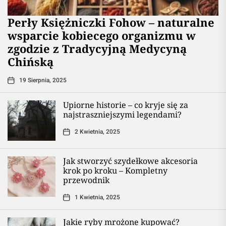
Perły Księżniczki Fohow – naturalne
wsparcie kobiecego organizmu w
zgodzie z Tradycyjną Medycyną
Chińską
19 Sierpnia, 2025
Upiorne historie – co kryje się za
najstraszniejszymi legendami?
2 Kwietnia, 2025
Jak stworzyć szydełkowe akcesoria
krok po kroku – Kompletny
przewodnik
1 Kwietnia, 2025
Jakie ryby mrożone kupować?