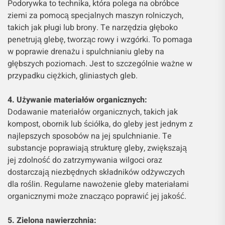
Podorywka to technika, która polega na obróbce
ziemi za pomocą specjalnych maszyn rolniczych,
takich jak pługi lub brony. Te narzędzia głęboko
penetrują glebę, tworząc rowy i wzgórki. To pomaga
w poprawie drenażu i spulchnianiu gleby na
głębszych poziomach. Jest to szczególnie ważne w
przypadku ciężkich, gliniastych gleb.
4. Używanie materiałów organicznych:
Dodawanie materiałów organicznych, takich jak
kompost, obornik lub ściółka, do gleby jest jednym z
najlepszych sposobów na jej spulchnianie. Te
substancje poprawiają strukturę gleby, zwiększają
jej zdolność do zatrzymywania wilgoci oraz
dostarczają niezbędnych składników odżywczych
dla roślin. Regularne nawożenie gleby materiałami
organicznymi może znacząco poprawić jej jakość.
5. Zielona nawierzchnia: