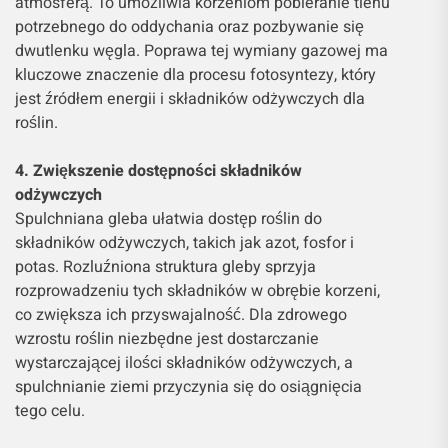
atmosferą. To umożliwia korzeniom pobieranie tlenu
potrzebnego do oddychania oraz pozbywanie się
dwutlenku węgla. Poprawa tej wymiany gazowej ma
kluczowe znaczenie dla procesu fotosyntezy, który
jest źródłem energii i składników odżywczych dla
roślin.
4. Zwiększenie dostępności składników
odżywczych
Spulchniana gleba ułatwia dostęp roślin do
składników odżywczych, takich jak azot, fosfor i
potas. Rozluźniona struktura gleby sprzyja
rozprowadzeniu tych składników w obrębie korzeni,
co zwiększa ich przyswajalność. Dla zdrowego
wzrostu roślin niezbędne jest dostarczanie
wystarczającej ilości składników odżywczych, a
spulchnianie ziemi przyczynia się do osiągnięcia
tego celu.