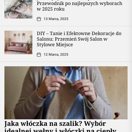
Przewodnik po najlepszych wyborach
w 2025 roku
13 Marca, 2025
DIY – Tanie i Efektowne Dekoracje do
Salonu: Przemień Swój Salon w
Stylowe Miejsce
12 Marca, 2025
Jaka włóczka na szalik? Wybór
idealnej wełny i włóczki na ciepły