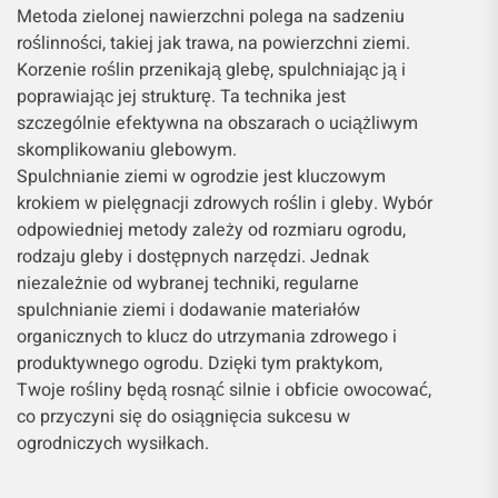
Metoda zielonej nawierzchni polega na sadzeniu
roślinności, takiej jak trawa, na powierzchni ziemi.
Korzenie roślin przenikają glebę, spulchniając ją i
poprawiając jej strukturę. Ta technika jest
szczególnie efektywna na obszarach o uciążliwym
skomplikowaniu glebowym.
Spulchnianie ziemi w ogrodzie jest kluczowym
krokiem w pielęgnacji zdrowych roślin i gleby. Wybór
odpowiedniej metody zależy od rozmiaru ogrodu,
rodzaju gleby i dostępnych narzędzi. Jednak
niezależnie od wybranej techniki, regularne
spulchnianie ziemi i dodawanie materiałów
organicznych to klucz do utrzymania zdrowego i
produktywnego ogrodu. Dzięki tym praktykom,
Twoje rośliny będą rosnąć silnie i obficie owocować,
co przyczyni się do osiągnięcia sukcesu w
ogrodniczych wysiłkach.