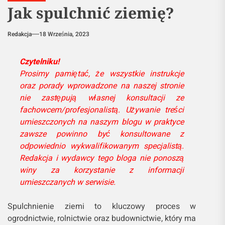
Jak spulchnić ziemię?
Redakcja
18 Września, 2023
Czytelniku!
Prosimy pamiętać, że wszystkie instrukcje
oraz porady wprowadzone na naszej stronie
nie zastępują własnej konsultacji ze
fachowcem/profesjonalistą. Używanie treści
umieszczonych na naszym blogu w praktyce
zawsze powinno być konsultowane z
odpowiednio wykwalifikowanym specjalistą.
Redakcja i wydawcy tego bloga nie ponoszą
winy za korzystanie z informacji
umieszczanych w serwisie.
Spulchnienie ziemi to kluczowy proces w
ogrodnictwie, rolnictwie oraz budownictwie, który ma