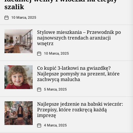
szalik
10 Marca, 2025
Stylowe mieszkania – Przewodnik po
najnowszych trendach aranżacji
wnętrz
10 Marca, 2025
Co kupić 3-latkowi na gwiazdkę?
Najlepsze pomysły na prezent, które
zachwycą malucha
5 Marca, 2025
Najlepsze jedzenie na babski wieczór:
Przepisy, które rozkręcą każdą
imprezę
4 Marca, 2025