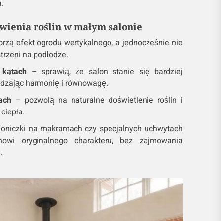
a.
wienia roślin w małym salonie
rzą efekt ogrodu wertykalnego, a jednocześnie nie
trzeni na podłodze.
 kątach
– sprawią, że salon stanie się bardziej
adzając harmonię i równowagę.
ach
– pozwolą na naturalne doświetlenie roślin i
ciepła.
oniczki na makramach czy specjalnych uchwytach
owi oryginalnego charakteru, bez zajmowania
.