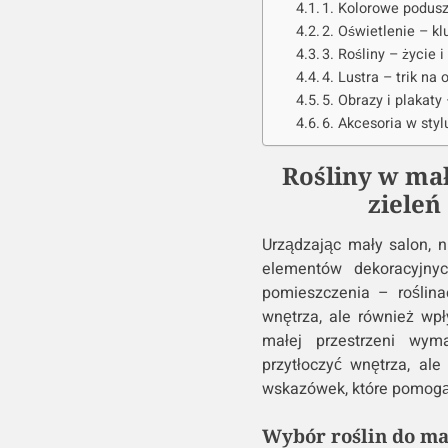
1. Kolorowe podusz
2. Oświetlenie – kl
3. Rośliny – życie 
4. Lustra – trik na
5. Obrazy i plakaty
6. Akcesoria w styl
Rośliny w ma
zieleń
Urządzając mały salon, 
elementów dekoracyjnyc
pomieszczenia – roślina
wnętrza, ale również wp
małej przestrzeni wym
przytłoczyć wnętrza, ale
wskazówek, które pomogą C
Wybór roślin do ma