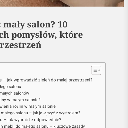
ć mały salon? 10
ch pomysłów, które
rzestrzeń
e – jak wprowadzić zieleń do małej przestrzeni?
łego salonu
 małych salonów
liny w małym salonie?
wienia roślin w małym salonie
 małego salonu – jak je łączyć z wystrojem?
u – jak wybrać te odpowiednie?
h mebli do małego salonu – kluczowe zasady