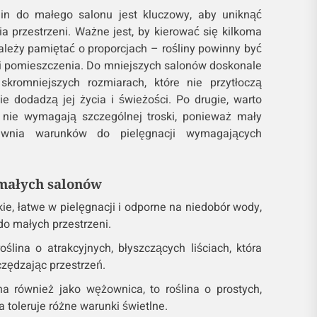
in do małego salonu jest kluczowy, aby uniknąć
a przestrzeni. Ważne jest, by kierować się kilkoma
ależy pamiętać o proporcjach – rośliny powinny być
i pomieszczenia. Do mniejszych salonów doskonale
skromniejszych rozmiarach, które nie przytłoczą
ie dodadzą jej życia i świeżości. Po drugie, warto
e nie wymagają szczególnej troski, ponieważ mały
ewnia warunków do pielęgnacji wymagających
 małych salonów
ie, łatwe w pielęgnacji i odporne na niedobór wody,
do małych przestrzeni.
ślina o atrakcyjnych, błyszczących liściach, która
czędzając przestrzeń.
 również jako wężownica, to roślina o prostych,
ra toleruje różne warunki świetlne.