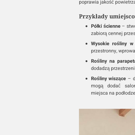
poprawia jakość powietrz
Przykłady umiejsco
Półki ścienne
– stwo
zabiorą cennej przes
Wysokie rośliny w
przestronny, wprow
Rośliny na parapet
dodadzą przestrzeni 
Rośliny wiszące
– d
mogą dodać salon
miejsca na podłodze