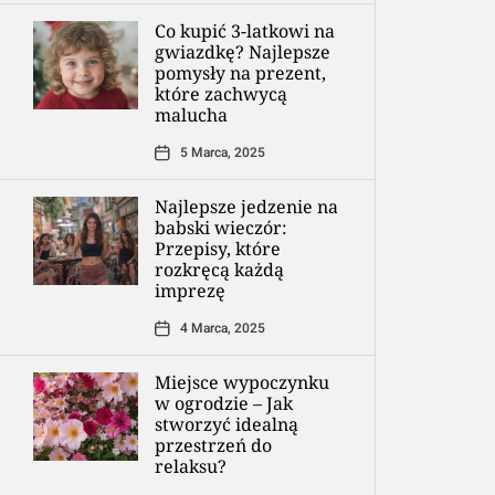
Co kupić 3-latkowi na
gwiazdkę? Najlepsze
pomysły na prezent,
które zachwycą
malucha
5 Marca, 2025
Najlepsze jedzenie na
babski wieczór:
Przepisy, które
rozkręcą każdą
imprezę
4 Marca, 2025
Miejsce wypoczynku
w ogrodzie – Jak
stworzyć idealną
przestrzeń do
relaksu?