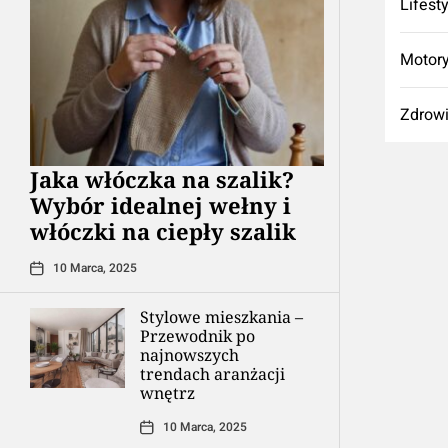
Lifest
Motory
Zdrow
Jaka włóczka na szalik?
Wybór idealnej wełny i
włóczki na ciepły szalik
10 Marca, 2025
Stylowe mieszkania –
Przewodnik po
najnowszych
trendach aranżacji
wnętrz
10 Marca, 2025