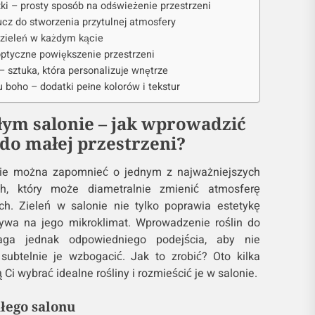
ki – prosty sposób na odświeżenie przestrzeni
ucz do stworzenia przytulnej atmosfery
i zieleń w każdym kącie
 optyczne powiększenie przestrzeni
 – sztuka, która personalizuje wnętrze
u boho – dodatki pełne kolorów i tekstur
łym salonie – jak wprowadzić
 do małej przestrzeni?
nie można zapomnieć o jednym z najważniejszych
h, który może diametralnie zmienić atmosferę
ch. Zieleń w salonie nie tylko poprawia estetykę
ływa na jego mikroklimat. Wprowadzenie roślin do
aga jednak odpowiedniego podejścia, aby nie
 subtelnie je wzbogacić. Jak to zrobić? Oto kilka
i wybrać idealne rośliny i rozmieścić je w salonie.
łego salonu