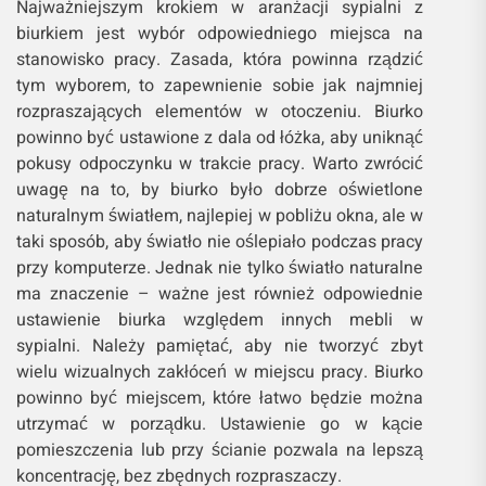
Najważniejszym krokiem w aranżacji sypialni z
biurkiem jest wybór odpowiedniego miejsca na
stanowisko pracy. Zasada, która powinna rządzić
tym wyborem, to zapewnienie sobie jak najmniej
rozpraszających elementów w otoczeniu. Biurko
powinno być ustawione z dala od łóżka, aby uniknąć
pokusy odpoczynku w trakcie pracy. Warto zwrócić
uwagę na to, by biurko było dobrze oświetlone
naturalnym światłem, najlepiej w pobliżu okna, ale w
taki sposób, aby światło nie oślepiało podczas pracy
przy komputerze. Jednak nie tylko światło naturalne
ma znaczenie – ważne jest również odpowiednie
ustawienie biurka względem innych mebli w
sypialni. Należy pamiętać, aby nie tworzyć zbyt
wielu wizualnych zakłóceń w miejscu pracy. Biurko
powinno być miejscem, które łatwo będzie można
utrzymać w porządku. Ustawienie go w kącie
pomieszczenia lub przy ścianie pozwala na lepszą
koncentrację, bez zbędnych rozpraszaczy.