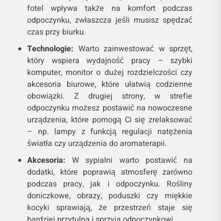
fotel wpływa także na komfort podczas
odpoczynku, zwłaszcza jeśli musisz spędzać
czas przy biurku.
Technologie:
Warto zainwestować w sprzęt,
który wspiera wydajność pracy – szybki
komputer, monitor o dużej rozdzielczości czy
akcesoria biurowe, które ułatwią codzienne
obowiązki. Z drugiej strony, w strefie
odpoczynku możesz postawić na nowoczesne
urządzenia, które pomogą Ci się zrelaksować
– np. lampy z funkcją regulacji natężenia
światła czy urządzenia do aromaterapii.
Akcesoria:
W sypialni warto postawić na
dodatki, które poprawią atmosferę zarówno
podczas pracy, jak i odpoczynku. Rośliny
doniczkowe, obrazy, poduszki czy miękkie
kocyki sprawiają, że przestrzeń staje się
bardziej przytulna i sprzyja odpoczynkowi.