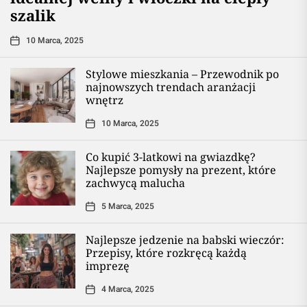
szalik
10 Marca, 2025
Stylowe mieszkania – Przewodnik po
najnowszych trendach aranżacji
wnętrz
10 Marca, 2025
Co kupić 3-latkowi na gwiazdkę?
Najlepsze pomysły na prezent, które
zachwycą malucha
5 Marca, 2025
Najlepsze jedzenie na babski wieczór:
Przepisy, które rozkręcą każdą
imprezę
4 Marca, 2025