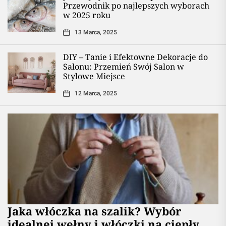
Przewodnik po najlepszych wyborach
w 2025 roku
13 Marca, 2025
DIY – Tanie i Efektowne Dekoracje do
Salonu: Przemień Swój Salon w
Stylowe Miejsce
12 Marca, 2025
Jaka włóczka na szalik? Wybór
idealnej wełny i włóczki na ciepły