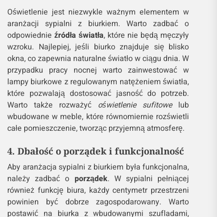
Oświetlenie jest niezwykle ważnym elementem w
aranżacji sypialni z biurkiem. Warto zadbać o
odpowiednie
źródła światła
, które nie będą męczyły
wzroku. Najlepiej, jeśli biurko znajduje się blisko
okna, co zapewnia naturalne światło w ciągu dnia. W
przypadku pracy nocnej warto zainwestować w
lampy biurkowe z regulowanym natężeniem światła,
które pozwalają dostosować jasność do potrzeb.
Warto także rozważyć
oświetlenie sufitowe
lub
wbudowane w meble, które równomiernie rozświetli
całe pomieszczenie, tworząc przyjemną atmosferę.
4. Dbałość o porządek i funkcjonalność
Aby aranżacja sypialni z biurkiem była funkcjonalna,
należy zadbać o
porządek
. W sypialni pełniącej
również funkcję biura, każdy centymetr przestrzeni
powinien być dobrze zagospodarowany. Warto
postawić na biurka z wbudowanymi szufladami,