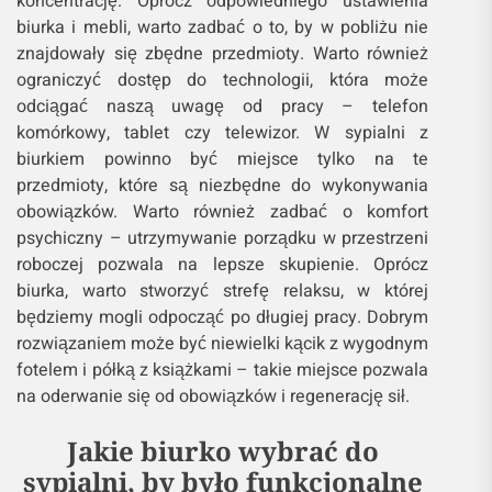
koncentrację. Oprócz odpowiedniego ustawienia
biurka i mebli, warto zadbać o to, by w pobliżu nie
znajdowały się zbędne przedmioty. Warto również
ograniczyć dostęp do technologii, która może
odciągać naszą uwagę od pracy – telefon
komórkowy, tablet czy telewizor. W sypialni z
biurkiem powinno być miejsce tylko na te
przedmioty, które są niezbędne do wykonywania
obowiązków. Warto również zadbać o komfort
psychiczny – utrzymywanie porządku w przestrzeni
roboczej pozwala na lepsze skupienie. Oprócz
biurka, warto stworzyć strefę relaksu, w której
będziemy mogli odpocząć po długiej pracy. Dobrym
rozwiązaniem może być niewielki kącik z wygodnym
fotelem i półką z książkami – takie miejsce pozwala
na oderwanie się od obowiązków i regenerację sił.
Jakie biurko wybrać do
sypialni, by było funkcjonalne