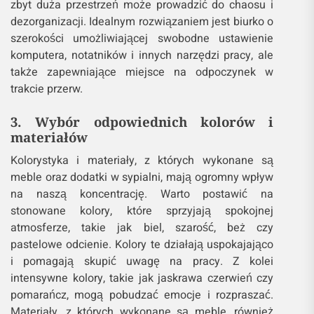
zbyt duża przestrzeń może prowadzić do chaosu i
dezorganizacji. Idealnym rozwiązaniem jest biurko o
szerokości umożliwiającej swobodne ustawienie
komputera, notatników i innych narzędzi pracy, ale
także zapewniające miejsce na odpoczynek w
trakcie przerw.
3. Wybór odpowiednich kolorów i
materiałów
Kolorystyka i materiały, z których wykonane są
meble oraz dodatki w sypialni, mają ogromny wpływ
na naszą koncentrację. Warto postawić na
stonowane kolory, które sprzyjają spokojnej
atmosferze, takie jak biel, szarość, beż czy
pastelowe odcienie. Kolory te działają uspokajająco
i pomagają skupić uwagę na pracy. Z kolei
intensywne kolory, takie jak jaskrawa czerwień czy
pomarańcz, mogą pobudzać emocje i rozpraszać.
Materiały, z których wykonane są meble, również