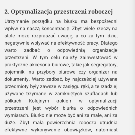
2. Optymalizacja przestrzeni roboczej
Utrzymanie porządku na biurku ma bezpośredni
wpływ na naszą koncentrację. Zbyt wiele rzeczy na
stole może rozpraszać uwagę, a co za tym idzie,
negatywnie wpływać na efektywność pracy. Dlatego
warto zadbać o odpowiednią organizację
przestrzeni. W tym celu należy zainwestować w
praktyczne akcesoria biurowe, takie jak segregatory,
pojemniki na przybory biurowe czy organizer na
dokumenty. Warto zadbać, by najczęściej używane
przedmioty były zawsze w zasięgu ręki, a te rzadziej
używane trzymane w zamkniętych szufladach lub
półkach. Kolejnym krokiem w optymalizacji
przestrzeni jest wybór biurka o odpowiednich
wymiarach. Biurko nie może być ani za małe, ani za
duże. Zbyt mała powierzchnia robocza utrudnia
efektywne wykonywanie obowiązków, natomiast