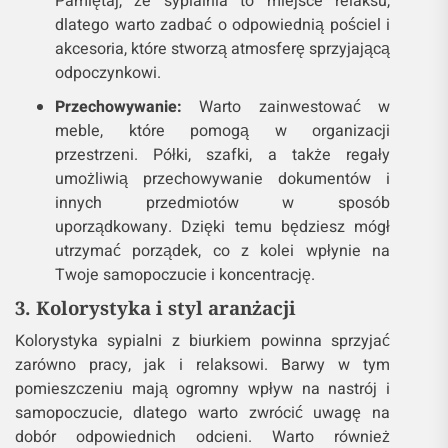
Pamiętaj, że sypialnia to miejsce relaksu,
dlatego warto zadbać o odpowiednią pościel i
akcesoria, które stworzą atmosferę sprzyjającą
odpoczynkowi.
Przechowywanie:
Warto zainwestować w
meble, które pomogą w organizacji
przestrzeni. Półki, szafki, a także regały
umożliwią przechowywanie dokumentów i
innych przedmiotów w sposób
uporządkowany. Dzięki temu będziesz mógł
utrzymać porządek, co z kolei wpłynie na
Twoje samopoczucie i koncentrację.
3. Kolorystyka i styl aranżacji
Kolorystyka sypialni z biurkiem powinna sprzyjać
zarówno pracy, jak i relaksowi. Barwy w tym
pomieszczeniu mają ogromny wpływ na nastrój i
samopoczucie, dlatego warto zwrócić uwagę na
dobór odpowiednich odcieni. Warto również