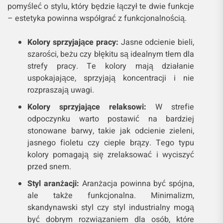
pomyśleć o stylu, który będzie łączył te dwie funkcje
– estetyka powinna współgrać z funkcjonalnością.
Kolory sprzyjające pracy:
Jasne odcienie bieli,
szarości, beżu czy błękitu są idealnym tłem dla
strefy pracy. Te kolory mają działanie
uspokajające, sprzyjają koncentracji i nie
rozpraszają uwagi.
Kolory sprzyjające relaksowi:
W strefie
odpoczynku warto postawić na bardziej
stonowane barwy, takie jak odcienie zieleni,
jasnego fioletu czy ciepłe brązy. Tego typu
kolory pomagają się zrelaksować i wyciszyć
przed snem.
Styl aranżacji:
Aranżacja powinna być spójna,
ale także funkcjonalna. Minimalizm,
skandynawski styl czy styl industrialny mogą
być dobrym rozwiązaniem dla osób, które