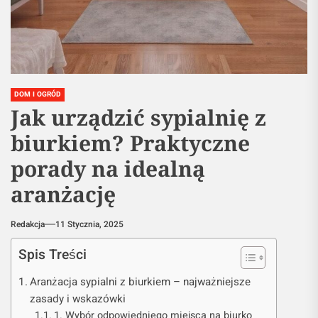
DOM I OGRÓD
Jak urządzić sypialnię z
biurkiem? Praktyczne
porady na idealną
aranżację
Redakcja
11 Stycznia, 2025
Spis Treści
Aranżacja sypialni z biurkiem – najważniejsze
zasady i wskazówki
1. Wybór odpowiedniego miejsca na biurko