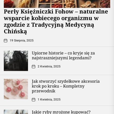
Perły Księżniczki Fohow – naturalne
wsparcie kobiecego organizmu w
zgodzie z Tradycyjną Medycyną
Chińską
19 Sierpnia, 2025
Upiorne historie – co kryje się za
najstraszniejszymi legendami?
2 Kwietnia, 2025
Jak stworzyć szydełkowe akcesoria
krok po kroku – Kompletny
przewodnik
1 Kwietnia, 2025
Jakie ryby mrożone kupować?