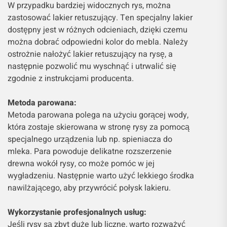
W przypadku bardziej widocznych rys, można
zastosować lakier retuszujący. Ten specjalny lakier
dostępny jest w różnych odcieniach, dzięki czemu
można dobrać odpowiedni kolor do mebla. Należy
ostrożnie nałożyć lakier retuszujący na rysę, a
następnie pozwolić mu wyschnąć i utrwalić się
zgodnie z instrukcjami producenta.
Metoda parowana:
Metoda parowana polega na użyciu gorącej wody,
która zostaje skierowana w stronę rysy za pomocą
specjalnego urządzenia lub np. spieniacza do
mleka. Para powoduje delikatne rozszerzenie
drewna wokół rysy, co może pomóc w jej
wygładzeniu. Następnie warto użyć lekkiego środka
nawilżającego, aby przywrócić połysk lakieru.
Wykorzystanie profesjonalnych usług:
Jeśli rysy są zbyt duże lub liczne, warto rozważyć