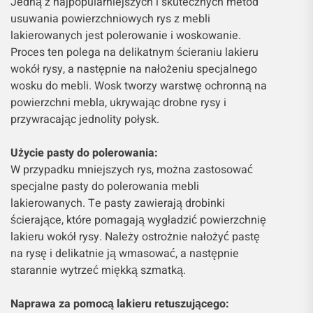
Jedną z najpopularniejszych i skutecznych metod
usuwania powierzchniowych rys z mebli
lakierowanych jest polerowanie i woskowanie.
Proces ten polega na delikatnym ścieraniu lakieru
wokół rysy, a następnie na nałożeniu specjalnego
wosku do mebli. Wosk tworzy warstwę ochronną na
powierzchni mebla, ukrywając drobne rysy i
przywracając jednolity połysk.
Użycie pasty do polerowania:
W przypadku mniejszych rys, można zastosować
specjalne pasty do polerowania mebli
lakierowanych. Te pasty zawierają drobinki
ścierające, które pomagają wygładzić powierzchnię
lakieru wokół rysy. Należy ostrożnie nałożyć pastę
na rysę i delikatnie ją wmasować, a następnie
starannie wytrzeć miękką szmatką.
Naprawa za pomocą lakieru retuszującego: