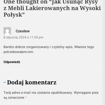
One thought on “
Jak Usunąć Rysy
z Mebli Lakierowanych na Wysoki
Połysk
”
Czesław
8 stycznia, 2024 o 11:55 pm
Bardzo dobrze zorganizowany i czytelny wpis. Właśnie tego
potrzebowałem/em.
Odpowiedz
Dodaj komentarz
Twój adres e-mail nie zostanie opublikowany.
Wymagane pola
są oznaczone
*