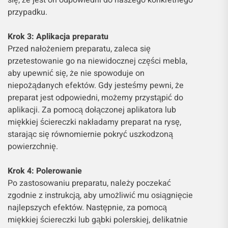
się, że jest on odpowiedni do naszego konkretnego
przypadku.
Krok 3: Aplikacja preparatu
Przed nałożeniem preparatu, zaleca się
przetestowanie go na niewidocznej części mebla,
aby upewnić się, że nie spowoduje on
niepożądanych efektów. Gdy jesteśmy pewni, że
preparat jest odpowiedni, możemy przystąpić do
aplikacji. Za pomocą dołączonej aplikatora lub
miękkiej ściereczki nakładamy preparat na rysę,
starając się równomiernie pokryć uszkodzoną
powierzchnię.
Krok 4: Polerowanie
Po zastosowaniu preparatu, należy poczekać
zgodnie z instrukcją, aby umożliwić mu osiągnięcie
najlepszych efektów. Następnie, za pomocą
miękkiej ściereczki lub gąbki polerskiej, delikatnie