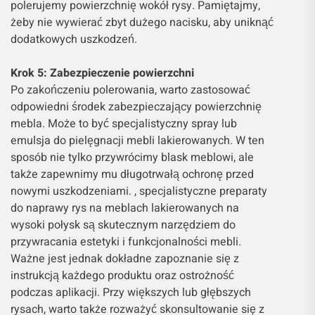
polerujemy powierzchnię wokół rysy. Pamiętajmy,
żeby nie wywierać zbyt dużego nacisku, aby uniknąć
dodatkowych uszkodzeń.
Krok 5: Zabezpieczenie powierzchni
Po zakończeniu polerowania, warto zastosować
odpowiedni środek zabezpieczający powierzchnię
mebla. Może to być specjalistyczny spray lub
emulsja do pielęgnacji mebli lakierowanych. W ten
sposób nie tylko przywrócimy blask meblowi, ale
także zapewnimy mu długotrwałą ochronę przed
nowymi uszkodzeniami. , specjalistyczne preparaty
do naprawy rys na meblach lakierowanych na
wysoki połysk są skutecznym narzędziem do
przywracania estetyki i funkcjonalności mebli.
Ważne jest jednak dokładne zapoznanie się z
instrukcją każdego produktu oraz ostrożność
podczas aplikacji. Przy większych lub głębszych
rysach, warto także rozważyć skonsultowanie się z