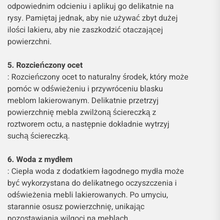
odpowiednim odcieniu i aplikuj go delikatnie na
rysy. Pamiętaj jednak, aby nie używać zbyt dużej
ilości lakieru, aby nie zaszkodzić otaczającej
powierzchni.
5. Rozcieńczony ocet
: Rozcieńczony ocet to naturalny środek, który może
pomóc w odświeżeniu i przywróceniu blasku
meblom lakierowanym. Delikatnie przetrzyj
powierzchnię mebla zwilżoną ściereczką z
roztworem octu, a następnie dokładnie wytrzyj
suchą ściereczką.
6. Woda z mydłem
: Ciepła woda z dodatkiem łagodnego mydła może
być wykorzystana do delikatnego oczyszczenia i
odświeżenia mebli lakierowanych. Po umyciu,
starannie osusz powierzchnię, unikając
pozostawiania wilgoci na meblach.