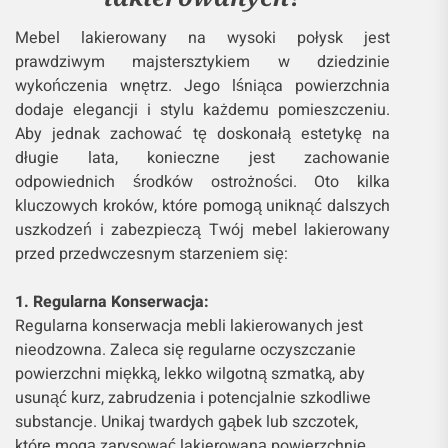
Mebel lakierowany na wysoki połysk jest
prawdziwym majstersztykiem w dziedzinie
wykończenia wnętrz. Jego lśniąca powierzchnia
dodaje elegancji i stylu każdemu pomieszczeniu.
Aby jednak zachować tę doskonałą estetykę na
długie lata, konieczne jest zachowanie
odpowiednich środków ostrożności. Oto kilka
kluczowych kroków, które pomogą uniknąć dalszych
uszkodzeń i zabezpieczą Twój mebel lakierowany
przed przedwczesnym starzeniem się:
1. Regularna Konserwacja:
Regularna konserwacja mebli lakierowanych jest
nieodzowna. Zaleca się regularne oczyszczanie
powierzchni miękką, lekko wilgotną szmatką, aby
usunąć kurz, zabrudzenia i potencjalnie szkodliwe
substancje. Unikaj twardych gąbek lub szczotek,
które mogą zarysować lakierowaną powierzchnię.