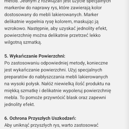
metod. Jednym z rozwiązań jest użycie specjalnych
markerów do naprawy rys, które zawierają kolor
dostosowany do mebli lakierowanych. Marker
delikatnie wypełnia rysę kolorem, maskując ją
wzrokowo. Następnie, aby uzyskać jednolity efekt,
powierzchnię można delikatnie przetrzeć lekko
wilgotną szmatką.
5. Wykańczanie Powierzchni:
Po zastosowaniu odpowiedniej metody, konieczne
jest wykańczanie powierzchni. Użyj specjalnych
preparatów do nabłyszczania mebli lakierowanych
na wysoki połysk. Nałóż niewielką ilość produktu na
miękką szmatkę i delikatnie wypoleruj powierzchnię
mebla. To pomoże przywrócić blask oraz zapewni
jednolity efekt.
6. Ochrona Przyszłych Uszkodzeń:
Aby uniknąć przyszłych rys, warto zastosować