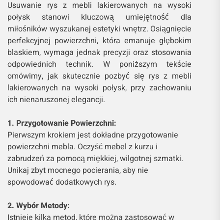
Usuwanie rys z mebli lakierowanych na wysoki
połysk stanowi kluczową umiejętność dla
miłośników wyszukanej estetyki wnętrz. Osiągnięcie
perfekcyjnej powierzchni, która emanuje głębokim
blaskiem, wymaga jednak precyzji oraz stosowania
odpowiednich technik. W poniższym tekście
omówimy, jak skutecznie pozbyć się rys z mebli
lakierowanych na wysoki połysk, przy zachowaniu
ich nienaruszonej elegancji.
1. Przygotowanie Powierzchni:
Pierwszym krokiem jest dokładne przygotowanie
powierzchni mebla. Oczyść mebel z kurzu i
zabrudzeń za pomocą miękkiej, wilgotnej szmatki.
Unikaj zbyt mocnego pocierania, aby nie
spowodować dodatkowych rys.
2. Wybór Metody:
Istnieje kilka metod, które można zastosować w