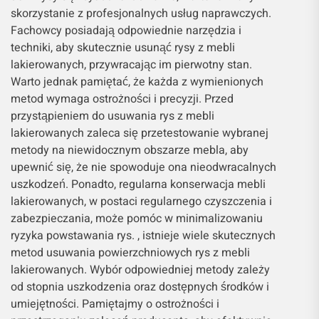
skorzystanie z profesjonalnych usług naprawczych.
Fachowcy posiadają odpowiednie narzędzia i
techniki, aby skutecznie usunąć rysy z mebli
lakierowanych, przywracając im pierwotny stan.
Warto jednak pamiętać, że każda z wymienionych
metod wymaga ostrożności i precyzji. Przed
przystąpieniem do usuwania rys z mebli
lakierowanych zaleca się przetestowanie wybranej
metody na niewidocznym obszarze mebla, aby
upewnić się, że nie spowoduje ona nieodwracalnych
uszkodzeń. Ponadto, regularna konserwacja mebli
lakierowanych, w postaci regularnego czyszczenia i
zabezpieczania, może pomóc w minimalizowaniu
ryzyka powstawania rys. , istnieje wiele skutecznych
metod usuwania powierzchniowych rys z mebli
lakierowanych. Wybór odpowiedniej metody zależy
od stopnia uszkodzenia oraz dostępnych środków i
umiejętności. Pamiętajmy o ostrożności i