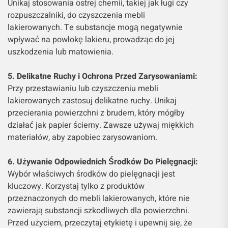
Unikaj stosowania ostrej chemii, takiej jak ługi czy
rozpuszczalniki, do czyszczenia mebli
lakierowanych. Te substancje mogą negatywnie
wpływać na powłokę lakieru, prowadząc do jej
uszkodzenia lub matowienia.
5. Delikatne Ruchy i Ochrona Przed Zarysowaniami:
Przy przestawianiu lub czyszczeniu mebli
lakierowanych zastosuj delikatne ruchy. Unikaj
przecierania powierzchni z brudem, który mógłby
działać jak papier ścierny. Zawsze używaj miękkich
materiałów, aby zapobiec zarysowaniom.
6. Używanie Odpowiednich Środków Do Pielęgnacji:
Wybór właściwych środków do pielęgnacji jest
kluczowy. Korzystaj tylko z produktów
przeznaczonych do mebli lakierowanych, które nie
zawierają substancji szkodliwych dla powierzchni.
Przed użyciem, przeczytaj etykietę i upewnij się, że