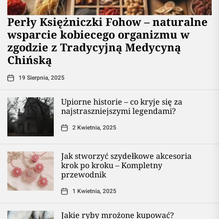
Perły Księżniczki Fohow – naturalne
wsparcie kobiecego organizmu w
zgodzie z Tradycyjną Medycyną
Chińską
19 Sierpnia, 2025
Upiorne historie – co kryje się za
najstraszniejszymi legendami?
2 Kwietnia, 2025
Jak stworzyć szydełkowe akcesoria
krok po kroku – Kompletny
przewodnik
1 Kwietnia, 2025
Jakie ryby mrożone kupować?