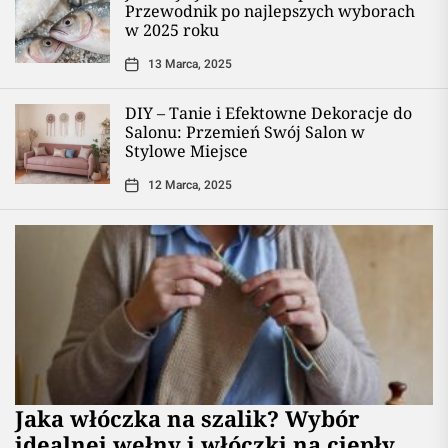
Przewodnik po najlepszych wyborach
w 2025 roku
13 Marca, 2025
DIY – Tanie i Efektowne Dekoracje do
Salonu: Przemień Swój Salon w
Stylowe Miejsce
12 Marca, 2025
Jaka włóczka na szalik? Wybór
idealnej wełny i włóczki na ciepły