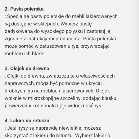
2. Pasta polerska
: Specjalne pasty polerskie do mebli lakierowanych
są dostępne w sklepach. Wybierz pastę
dedykowaną do wysokiego połysku i zastosuj ją
zgodnie z instrukcjami producenta. Pasta polerska
może pomóc w zatuszowaniu rys, przywracając
meblom ich blask.
3. Olejek do drewna
: Olejki do drewna, zwłaszcza te o właściwościach
naprawczych, mogą być pomocne w ukryciu
drobnych rys na meblach lakierowanych. Olejek
wniknie w mikroskopijne szczeliny, dodając blasku
powierzchni i minimalizując widoczność rys.
4. Lakier do retuszu
: Jeśli rysy są naprawdę niewielkie, możesz
skorzystać z lakieru do retuszu. Wybierz lakier o