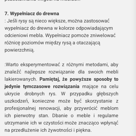
7. Wypełniacz do drewna
: Jeśli rysy są nieco większe, można zastosować
wypełniacz do drewna w kolorze odpowiadającym
odcieniowi mebla. Wypełniacz pomoże zniwelować
różnicę poziomów między rysą a otaczającą
powierzchnią.
:Warto eksperymentować z różnymi metodami, aby
znaleźć najlepsze rozwiązanie dla swoich mebli
lakierowanych.
Pamiętaj, że powyższe sposoby to
jedynie tymczasowe rozwiązania
mające na celu
ukrycie drobnych rys. W przypadku głębszych
uszkodzeń, konieczne może być skorzystanie z
profesjonalnej renowacji, aby przywrócić meblom
ich pierwotny stan. Dbanie o meble i regularne
utrzymanie ich w czystości może znacząco wpłynąć
na przedłużenie ich żywotności i piękna.