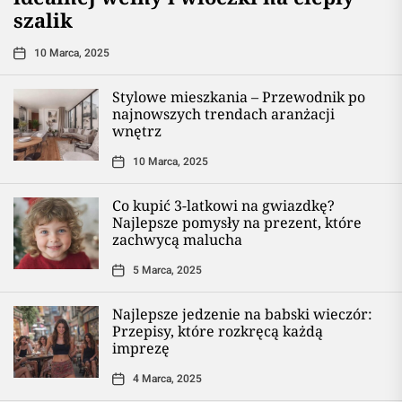
szalik
10 Marca, 2025
Stylowe mieszkania – Przewodnik po
najnowszych trendach aranżacji
wnętrz
10 Marca, 2025
Co kupić 3-latkowi na gwiazdkę?
Najlepsze pomysły na prezent, które
zachwycą malucha
5 Marca, 2025
Najlepsze jedzenie na babski wieczór:
Przepisy, które rozkręcą każdą
imprezę
4 Marca, 2025