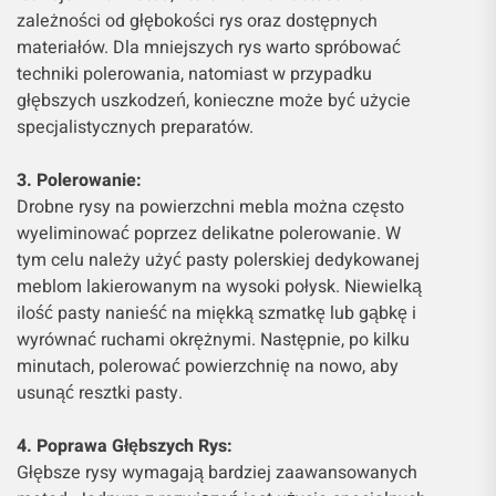
zależności od głębokości rys oraz dostępnych
materiałów. Dla mniejszych rys warto spróbować
techniki polerowania, natomiast w przypadku
głębszych uszkodzeń, konieczne może być użycie
specjalistycznych preparatów.
3. Polerowanie:
Drobne rysy na powierzchni mebla można często
wyeliminować poprzez delikatne polerowanie. W
tym celu należy użyć pasty polerskiej dedykowanej
meblom lakierowanym na wysoki połysk. Niewielką
ilość pasty nanieść na miękką szmatkę lub gąbkę i
wyrównać ruchami okrężnymi. Następnie, po kilku
minutach, polerować powierzchnię na nowo, aby
usunąć resztki pasty.
4. Poprawa Głębszych Rys:
Głębsze rysy wymagają bardziej zaawansowanych