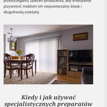
przestrzeganiu zaleceń producenta, aby efektywnie
przywrócić meblom ich niepowtarzalny blask i
długotrwałą estetykę.
Kiedy i jak używać
specjalistycznych preparatów