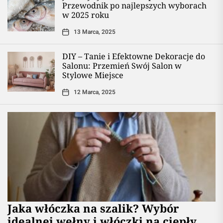
Przewodnik po najlepszych wyborach
w 2025 roku
13 Marca, 2025
DIY – Tanie i Efektowne Dekoracje do
Salonu: Przemień Swój Salon w
Stylowe Miejsce
12 Marca, 2025
Jaka włóczka na szalik? Wybór
idealnej wełny i włóczki na ciepły