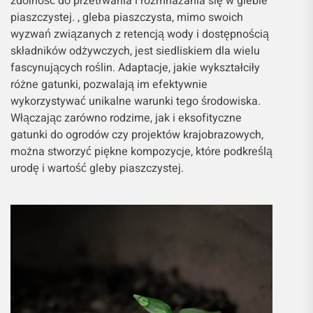
zdolność do przetrwania i rozmnażania się w glebie
piaszczystej. , gleba piaszczysta, mimo swoich
wyzwań związanych z retencją wody i dostępnością
składników odżywczych, jest siedliskiem dla wielu
fascynujących roślin. Adaptacje, jakie wykształciły
różne gatunki, pozwalają im efektywnie
wykorzystywać unikalne warunki tego środowiska.
Włączając zarówno rodzime, jak i eksofityczne
gatunki do ogrodów czy projektów krajobrazowych,
można stworzyć piękne kompozycje, które podkreślą
urodę i wartość gleby piaszczystej.