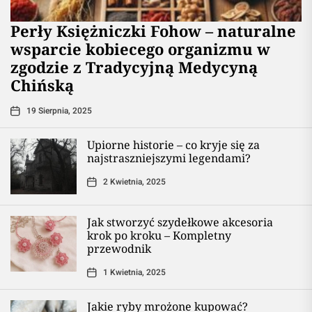
Perły Księżniczki Fohow – naturalne
wsparcie kobiecego organizmu w
zgodzie z Tradycyjną Medycyną
Chińską
19 Sierpnia, 2025
Upiorne historie – co kryje się za
najstraszniejszymi legendami?
2 Kwietnia, 2025
Jak stworzyć szydełkowe akcesoria
krok po kroku – Kompletny
przewodnik
1 Kwietnia, 2025
Jakie ryby mrożone kupować?