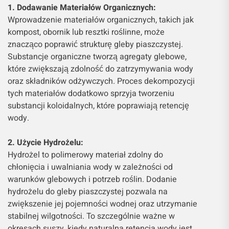
1. Dodawanie Materiałów Organicznych:
Wprowadzenie materiałów organicznych, takich jak
kompost, obornik lub resztki roślinne, może
znacząco poprawić strukturę gleby piaszczystej.
Substancje organiczne tworzą agregaty glebowe,
które zwiększają zdolność do zatrzymywania wody
oraz składników odżywczych. Proces dekompozycji
tych materiałów dodatkowo sprzyja tworzeniu
substancji koloidalnych, które poprawiają retencję
wody.
2. Użycie Hydrożelu:
Hydrożel to polimerowy materiał zdolny do
chłonięcia i uwalniania wody w zależności od
warunków glebowych i potrzeb roślin. Dodanie
hydrożelu do gleby piaszczystej pozwala na
zwiększenie jej pojemności wodnej oraz utrzymanie
stabilnej wilgotności. To szczególnie ważne w
okresach suszy, kiedy naturalna retencja wody jest