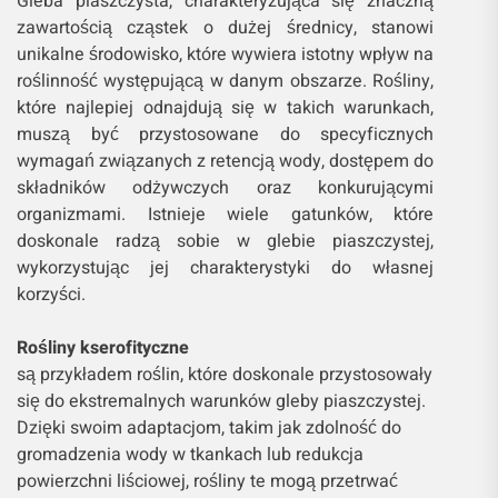
Gleba piaszczysta, charakteryzująca się znaczną
zawartością cząstek o dużej średnicy, stanowi
unikalne środowisko, które wywiera istotny wpływ na
roślinność występującą w danym obszarze. Rośliny,
które najlepiej odnajdują się w takich warunkach,
muszą być przystosowane do specyficznych
wymagań związanych z retencją wody, dostępem do
składników odżywczych oraz konkurującymi
organizmami. Istnieje wiele gatunków, które
doskonale radzą sobie w glebie piaszczystej,
wykorzystując jej charakterystyki do własnej
korzyści.
Rośliny kserofityczne
są przykładem roślin, które doskonale przystosowały
się do ekstremalnych warunków gleby piaszczystej.
Dzięki swoim adaptacjom, takim jak zdolność do
gromadzenia wody w tkankach lub redukcja
powierzchni liściowej, rośliny te mogą przetrwać