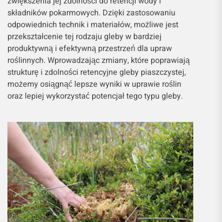
zwiększenia jej zdolności do retencji wody i
składników pokarmowych. Dzięki zastosowaniu
odpowiednich technik i materiałów, możliwe jest
przekształcenie tej rodzaju gleby w bardziej
produktywną i efektywną przestrzeń dla upraw
roślinnych. Wprowadzając zmiany, które poprawiają
strukturę i zdolności retencyjne gleby piaszczystej,
możemy osiągnąć lepsze wyniki w uprawie roślin
oraz lepiej wykorzystać potencjał tego typu gleby.