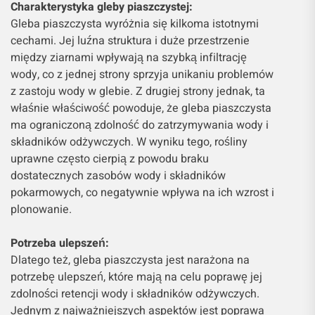
Charakterystyka gleby piaszczystej:
Gleba piaszczysta wyróżnia się kilkoma istotnymi
cechami. Jej luźna struktura i duże przestrzenie
między ziarnami wpływają na szybką infiltrację
wody, co z jednej strony sprzyja unikaniu problemów
z zastoju wody w glebie. Z drugiej strony jednak, ta
właśnie właściwość powoduje, że gleba piaszczysta
ma ograniczoną zdolność do zatrzymywania wody i
składników odżywczych. W wyniku tego, rośliny
uprawne często cierpią z powodu braku
dostatecznych zasobów wody i składników
pokarmowych, co negatywnie wpływa na ich wzrost i
plonowanie.
Potrzeba ulepszeń:
Dlatego też, gleba piaszczysta jest narażona na
potrzebę ulepszeń, które mają na celu poprawę jej
zdolności retencji wody i składników odżywczych.
Jednym z najważniejszych aspektów jest poprawa