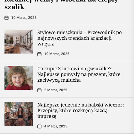
szalik
10 Marca, 2025
Stylowe mieszkania – Przewodnik po
najnowszych trendach aranżacji
wnętrz
10 Marca, 2025
Co kupić 3-latkowi na gwiazdkę?
Najlepsze pomysły na prezent, które
zachwycą malucha
5 Marca, 2025
Najlepsze jedzenie na babski wieczór:
Przepisy, które rozkręcą każdą
imprezę
4 Marca, 2025