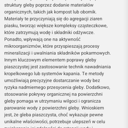
struktury gleby poprzez dodanie materiałów
organicznych, takich jak kompost lub obornik.
Materiały te przyczyniają się do agregacji ziaren
piasku, tworząc większe kompleksy cząsteczkowe,
które zatrzymują wodę i składniki odżywcze.
Ponadto, wpływają one na aktywność
mikroorganizmów, które przyspieszają procesy
mineralizacji i uwalniania składników pokarmowych.
Innym kluczowym elementem poprawy gleby
piaszczystej jest zastosowanie technik nawadniania
kropelkowego lub systemów kapania. Te metody
umożliwiają precyzyjne dostarczanie wody bez
ryzyka nadmiernego przesycenia gleby. Dodatkowo,
stosowanie pokrywy organicznej na powierzchni
gleby pomaga w utrzymaniu wilgoci i ogranicza
parowanie wody z powierzchni gleby. Wnioskiem
jest, że gleba piaszczysta, choć wykazuje pewne
unikalne właściwości, potrzebuje ulepszeń w celu