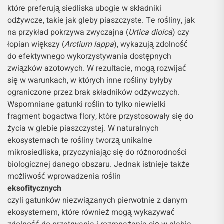
które preferują siedliska ubogie w składniki
odżywcze, takie jak gleby piaszczyste. Te rośliny, jak
na przykład pokrzywa zwyczajna (
Urtica dioica
) czy
łopian większy (
Arctium lappa
), wykazują zdolność
do efektywnego wykorzystywania dostępnych
związków azotowych. W rezultacie, mogą rozwijać
się w warunkach, w których inne rośliny byłyby
ograniczone przez brak składników odżywczych.
Wspomniane gatunki roślin to tylko niewielki
fragment bogactwa flory, które przystosowały się do
życia w glebie piaszczystej. W naturalnych
ekosystemach te rośliny tworzą unikalne
mikrosiedliska, przyczyniając się do różnorodności
biologicznej danego obszaru. Jednak istnieje także
możliwość wprowadzenia roślin
eksofitycznych
czyli gatunków niezwiązanych pierwotnie z danym
ekosystemem, które również mogą wykazywać