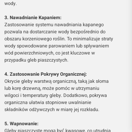
wody.
3. Nawadnianie Kapaniem:
Zastosowanie systemu nawadniania kapanego
pozwala na dostarczanie wody bezpośrednio do
obszaru korzeniowego roślin. To minimalizuje straty
wody spowodowane parowaniem lub spływaniem
wód powierzchniowych, co jest kluczowe w
przypadku gleb piaszczystych.
4. Zastosowanie Pokrywy Organicznej:
Okrycie gleby warstwą organiczną, taką jak słoma
lub korę drzewną, może pomóc w utrzymaniu
wilgoci i temperatury gleby. Dodatkowo, pokrywa
organiczna ułatwia stopniowe uwalnianie
składników odżywczych w miarę jej rozkładu.
5. Wapnowanie:
Gleby piaszczyste mogą być kwasowe, co utrudnia