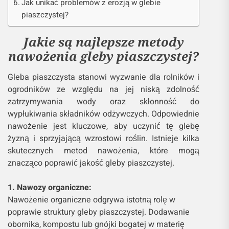
Jak unikać problemów z erozją w glebie
piaszczystej?
Jakie są najlepsze metody
nawożenia gleby piaszczystej?
Gleba piaszczysta stanowi wyzwanie dla rolników i
ogrodników ze względu na jej niską zdolność
zatrzymywania wody oraz skłonność do
wypłukiwania składników odżywczych. Odpowiednie
nawożenie jest kluczowe, aby uczynić tę glebę
żyzną i sprzyjającą wzrostowi roślin. Istnieje kilka
skutecznych metod nawożenia, które mogą
znacząco poprawić jakość gleby piaszczystej.
1. Nawozy organiczne:
Nawożenie organiczne odgrywa istotną rolę w
poprawie struktury gleby piaszczystej. Dodawanie
obornika, kompostu lub gnójki bogatej w materię