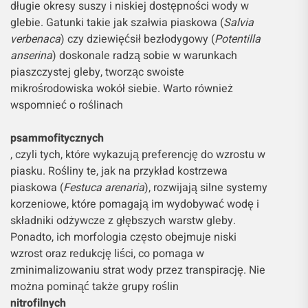
długie okresy suszy i niskiej dostępności wody w
glebie. Gatunki takie jak szałwia piaskowa (
Salvia
verbenaca
) czy dziewięćsił bezłodygowy (
Potentilla
anserina
) doskonale radzą sobie w warunkach
piaszczystej gleby, tworząc swoiste
mikrośrodowiska wokół siebie. Warto również
wspomnieć o roślinach
psammofitycznych
, czyli tych, które wykazują preferencję do wzrostu w
piasku. Rośliny te, jak na przykład kostrzewa
piaskowa (
Festuca arenaria
), rozwijają silne systemy
korzeniowe, które pomagają im wydobywać wodę i
składniki odżywcze z głębszych warstw gleby.
Ponadto, ich morfologia często obejmuje niski
wzrost oraz redukcję liści, co pomaga w
zminimalizowaniu strat wody przez transpirację. Nie
można pominąć także grupy roślin
nitrofilnych