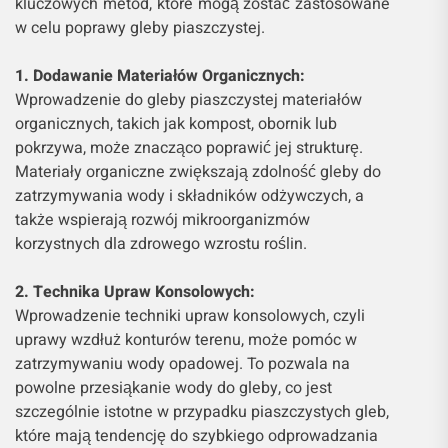
kluczowych metod, które mogą zostać zastosowane
w celu poprawy gleby piaszczystej.
1. Dodawanie Materiałów Organicznych:
Wprowadzenie do gleby piaszczystej materiałów
organicznych, takich jak kompost, obornik lub
pokrzywa, może znacząco poprawić jej strukturę.
Materiały organiczne zwiększają zdolność gleby do
zatrzymywania wody i składników odżywczych, a
także wspierają rozwój mikroorganizmów
korzystnych dla zdrowego wzrostu roślin.
2. Technika Upraw Konsolowych:
Wprowadzenie techniki upraw konsolowych, czyli
uprawy wzdłuż konturów terenu, może pomóc w
zatrzymywaniu wody opadowej. To pozwala na
powolne przesiąkanie wody do gleby, co jest
szczególnie istotne w przypadku piaszczystych gleb,
które mają tendencję do szybkiego odprowadzania