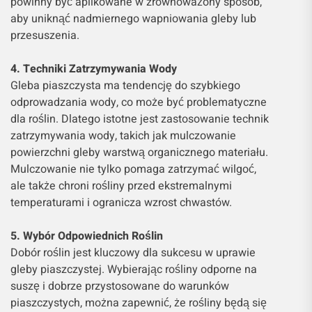
powinny być aplikowane w zrównoważony sposób,
aby uniknąć nadmiernego wapniowania gleby lub
przesuszenia.
4. Techniki Zatrzymywania Wody
Gleba piaszczysta ma tendencję do szybkiego
odprowadzania wody, co może być problematyczne
dla roślin. Dlatego istotne jest zastosowanie technik
zatrzymywania wody, takich jak mulczowanie
powierzchni gleby warstwą organicznego materiału.
Mulczowanie nie tylko pomaga zatrzymać wilgoć,
ale także chroni rośliny przed ekstremalnymi
temperaturami i ogranicza wzrost chwastów.
5. Wybór Odpowiednich Roślin
Dobór roślin jest kluczowy dla sukcesu w uprawie
gleby piaszczystej. Wybierając rośliny odporne na
suszę i dobrze przystosowane do warunków
piaszczystych, można zapewnić, że rośliny będą się