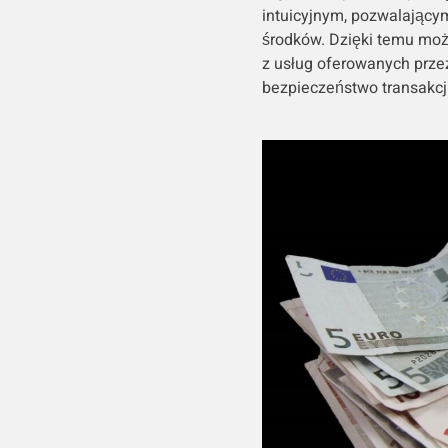
intuicyjnym, pozwalający
środków. Dzięki temu moż
z usług oferowanych prze
bezpieczeństwo transakcji