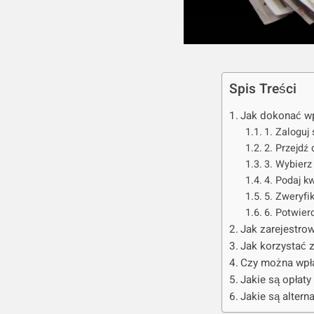
Spis Treści
Jak dokonać wp
1. Zaloguj
2. Przejdź 
3. Wybierz
4. Podaj k
5. Zweryfik
6. Potwier
Jak zarejestro
Jak korzystać z
Czy można wpł
Jakie są opłaty
Jakie są alter