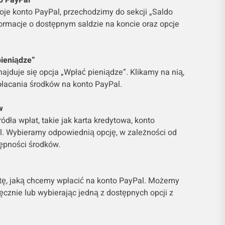
do PayPal”
oje konto PayPal, przechodzimy do sekcji „Saldo
formacje o dostępnym saldzie na koncie oraz opcje
pieniądze”
najduje się opcja „Wpłać pieniądze”. Klikamy na nią,
płacania środków na konto PayPal.
w
dła wpłat, takie jak karta kredytowa, konto
. Wybieramy odpowiednią opcję, w zależności od
tępności środków.
ę, jaką chcemy wpłacić na konto PayPal. Możemy
ręcznie lub wybierając jedną z dostępnych opcji z