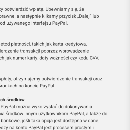
ży potwierdzić wpłatę. Upewniamy się, że
awne, a następnie klikamy przycisk „Dalej” lub
 od używanego interfejsu PayPal.
tod płatności, takich jak karta kredytowa,
erdzenie transakcji poprzez wprowadzenie
h jak numer karty, daty ważności czy kodu CVV.
płaty, otrzymujemy potwierdzenie transakcji oraz
środkach na koncie PayPal.
ych środków
o PayPal można wykorzystać do dokonywania
ania środków innym użytkownikom PayPal, a także do
bankowe, jeśli taka opcja jest dostępna w danej
ędzy na konto PayPal jest procesem prostym i