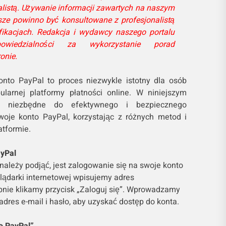
istą. Używanie informacji zawartych na naszym
ze powinno być konsultowane z profesjonalistą
fikacjach. Redakcja i wydawcy naszego portalu
wiedzialności za wykorzystanie porad
onie.
nto PayPal to proces niezwykle istotny dla osób
ularnej platformy płatności online. W niniejszym
i niezbędne do efektywnego i bezpiecznego
oje konto PayPal, korzystając z różnych metod i
atformie.
ayPal
należy podjąć, jest zalogowanie się na swoje konto
lądarki internetowej wpisujemy adres
ępnie klikamy przycisk „Zaloguj się”. Wprowadzamy
adres e-mail i hasło, aby uzyskać dostęp do konta.