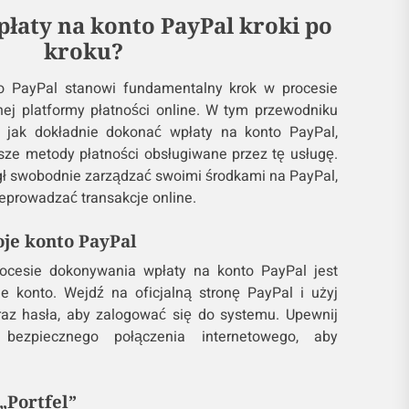
łaty na konto PayPal kroki po
kroku?
o PayPal stanowi fundamentalny krok w procesie
rnej platformy płatności online. W tym przewodniku
 jak dokładnie dokonać wpłaty na konto PayPal,
sze metody płatności obsługiwane przez tę usługę.
ł swobodnie zarządzać swoimi środkami na PayPal,
eprowadzać transakcje online.
woje konto PayPal
ocesie dokonywania wpłaty na konto PayPal jest
e konto. Wejdź na oficjalną stronę PayPal i użyj
raz hasła, aby zalogować się do systemu. Upewnij
bezpiecznego połączenia internetowego, aby
.
 „Portfel”