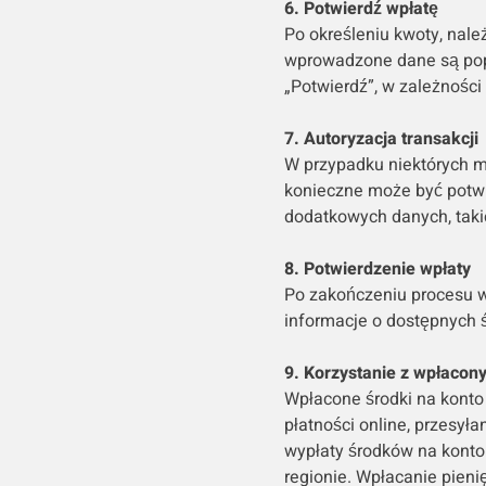
6. Potwierdź wpłatę
Po określeniu kwoty, nale
wprowadzone dane są popr
„Potwierdź”, w zależności
7. Autoryzacja transakcji
W przypadku niektórych me
konieczne może być potwi
dodatkowych danych, takic
8. Potwierdzenie wpłaty
Po zakończeniu procesu w
informacje o dostępnych 
9. Korzystanie z wpłacon
Wpłacone środki na kont
płatności online, przesył
wypłaty środków na konto 
regionie. Wpłacanie pieni