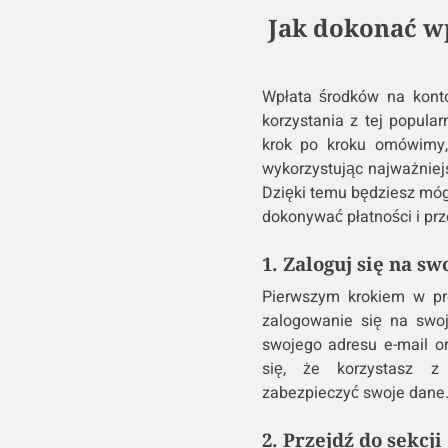
Jak dokonać wp
Wpłata środków na kont
korzystania z tej popula
krok po kroku omówimy,
wykorzystując najważniej
Dzięki temu będziesz móg
dokonywać płatności i prz
1. Zaloguj się na s
Pierwszym krokiem w pr
zalogowanie się na swoj
swojego adresu e-mail o
się, że korzystasz z 
zabezpieczyć swoje dane
2. Przejdź do sekcji