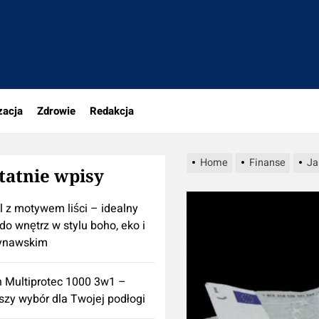
rio.pl
zacja
Zdrowie
Redakcja
Home
Finanse
Ja
tatnie wpisy
l z motywem liści – idealny
do wnętrz w stylu boho, eko i
ynawskim
n Multiprotec 1000 3w1 –
szy wybór dla Twojej podłogi