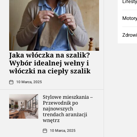
Lifest
Motory
Zdrow
Jaka włóczka na szalik?
Wybór idealnej wełny i
włóczki na ciepły szalik
10 Marca, 2025
Stylowe mieszkania –
Przewodnik po
najnowszych
trendach aranżacji
wnętrz
10 Marca, 2025