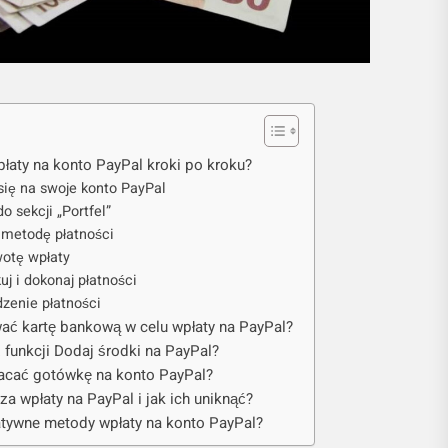
łaty na konto PayPal kroki po kroku?
 się na swoje konto PayPal
do sekcji „Portfel”
 metodę płatności
wotę wpłaty
uj i dokonaj płatności
dzenie płatności
wać kartę bankową w celu wpłaty na PayPal?
 funkcji Dodaj środki na PayPal?
acać gotówkę na konto PayPal?
 za wpłaty na PayPal i jak ich uniknąć?
natywne metody wpłaty na konto PayPal?